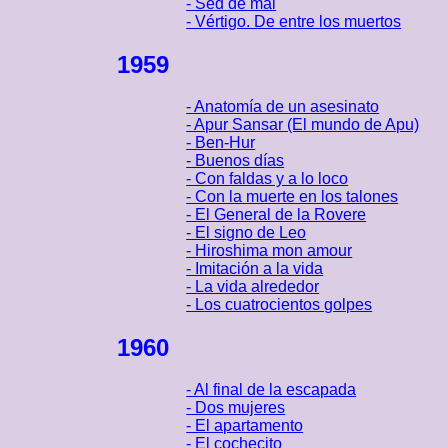
- Sed de mal
- Vértigo. De entre los muertos
1959
- Anatomía de un asesinato
- Apur Sansar (El mundo de Apu)
- Ben-Hur
- Buenos días
- Con faldas y a lo loco
- Con la muerte en los talones
- El General de la Rovere
- El signo de Leo
- Hiroshima mon amour
- Imitación a la vida
- La vida alrededor
- Los cuatrocientos golpes
1960
- Al final de la escapada
- Dos mujeres
- El apartamento
- El cochecito