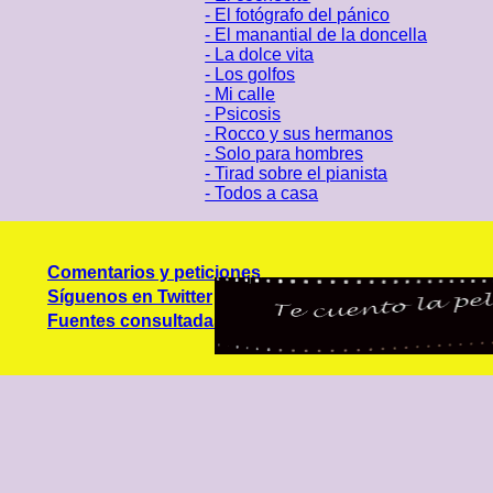
- El fotógrafo del pánico
- El manantial de la doncella
- La dolce vita
- Los golfos
- Mi calle
- Psicosis
- Rocco y sus hermanos
- Solo para hombres
- Tirad sobre el pianista
- Todos a casa
Comentarios y peticiones
Síguenos en Twitter
Fuentes consultadas