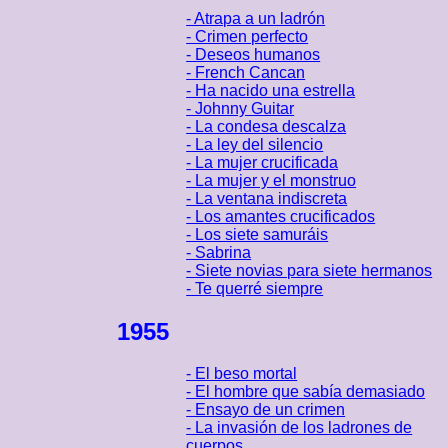
- Atrapa a un ladrón
- Crimen perfecto
- Deseos humanos
- French Cancan
- Ha nacido una estrella
- Johnny Guitar
- La condesa descalza
- La ley del silencio
- La mujer crucificada
- La mujer y el monstruo
- La ventana indiscreta
- Los amantes crucificados
- Los siete samuráis
- Sabrina
- Siete novias para siete hermanos
- Te querré siempre
1955
- El beso mortal
- El hombre que sabía demasiado
- Ensayo de un crimen
- La invasión de los ladrones de
cuerpos