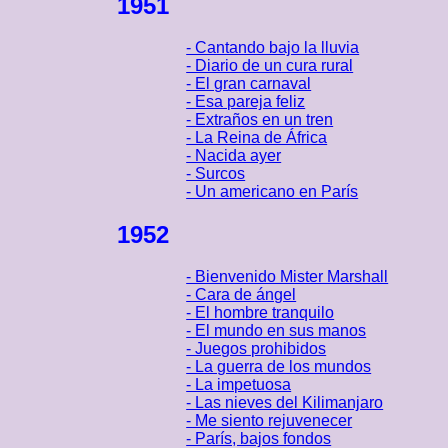
1951
- Cantando bajo la lluvia
- Diario de un cura rural
- El gran carnaval
- Esa pareja feliz
- Extraños en un tren
- La Reina de África
- Nacida ayer
- Surcos
- Un americano en París
1952
- Bienvenido Mister Marshall
- Cara de ángel
- El hombre tranquilo
- El mundo en sus manos
- Juegos prohibidos
- La guerra de los mundos
- La impetuosa
- Las nieves del Kilimanjaro
- Me siento rejuvenecer
- París, bajos fondos