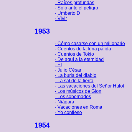
- Raíces profundas
- Solo ante el peligro
- Umberto D
- Vivir
1953
- Cómo casarse con un millonario
- Cuentos de la luna pálida
- Cuentos de Tokio
- De aquí a la eternidad
- Él
- Julio César
- La burla del diablo
- La sal de la tierra
- Las vacaciones del Señor Hulot
- Los músicos de Gion
- Los sobornados
- Niágara
- Vacaciones en Roma
- Yo confieso
1954