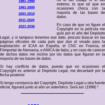
1981-1990
estreno, lo que sé que en
1991-2000
ocasiones choca con la
mayoría de las bases de
2001-2010
datos.
2011-2020
En caso de que no figure el
2021-2030
Copyright en la película me
guío por el año del Depósito
Legal, y si tampoco tenemos ese dato, procuro buscar en las
páginas oficiales de cada país que dan el visado para la
explotación: el ICAA en España, el CNC en Francia, el
Filmportal de Alemania, o ANICA de Italia, y en caso de carecer
de dichos datos me inclino por los datos que figuran en la
mayoría de las bases de datos.
Si hay conflicto de datos, puesto que en ocasiones el
Copyright es anterior al Depósito Legal, me decantaré por la
fecha posterior
Si tengo constancia del Copyright, Depósito Legal u otra fuente
oficial, figurará junto al año un asterístico. Será así: (1998) *.