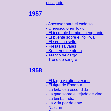
escapado
1957
- Ascensor para el cadalso
- Crepúsculo en Tokio
- El increíble hombre menguante
- El puente sobre el río Kwai
- El séptimo sello
- Fresas salvajes
- Senderos de gloria
- Testigo de cargo
- Trono de sangre
1958
- El largo y cálido verano
- El tigre de Esnapur
- La fortaleza escondida
- La gata sobre el tejado de zinc
- La tumba india
- La vida por delante
- Nazarín