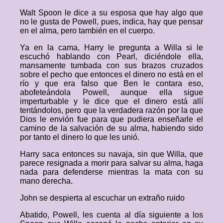
Walt Spoon le dice a su esposa que hay algo que
no le gusta de Powell, pues, indica, hay que pensar
en el alma, pero también en el cuerpo.
Ya en la cama, Harry le pregunta a Willa si le
escuchó hablando con Pearl, diciéndole ella,
mansamente tumbada con sus brazos cruzados
sobre el pecho que entonces el dinero no está en el
río y que era falso que Ben le contara eso,
abofeteándola Powell, aunque ella sigue
imperturbable y le dice que el dinero está allí
tentándolos, pero que la verdadera razón por la que
Dios le envión fue para que pudiera enseñarle el
camino de la salvación de su alma, habiendo sido
por tanto el dinero lo que les unió.
Harry saca entonces su navaja, sin que Willa, que
parece resignada a morir para salvar su alma, haga
nada para defenderse mientras la mata con su
mano derecha.
John se despierta al escuchar un extraño ruido
Abatido, Powell, les cuenta al día siguiente a los