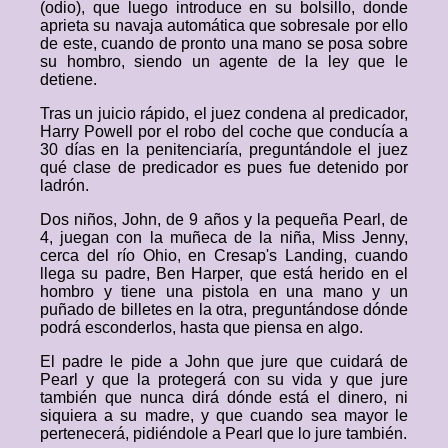
(odio), que luego introduce en su bolsillo, donde
aprieta su navaja automática que sobresale por ello
de este, cuando de pronto una mano se posa sobre
su hombro, siendo un agente de la ley que le
detiene.
Tras un juicio rápido, el juez condena al predicador,
Harry Powell por el robo del coche que conducía a
30 días en la penitenciaría, preguntándole el juez
qué clase de predicador es pues fue detenido por
ladrón.
Dos niños, John, de 9 años y la pequeña Pearl, de
4, juegan con la muñeca de la niña, Miss Jenny,
cerca del río Ohio, en Cresap's Landing, cuando
llega su padre, Ben Harper, que está herido en el
hombro y tiene una pistola en una mano y un
puñado de billetes en la otra, preguntándose dónde
podrá esconderlos, hasta que piensa en algo.
El padre le pide a John que jure que cuidará de
Pearl y que la protegerá con su vida y que jure
también que nunca dirá dónde está el dinero, ni
siquiera a su madre, y que cuando sea mayor le
pertenecerá, pidiéndole a Pearl que lo jure también.