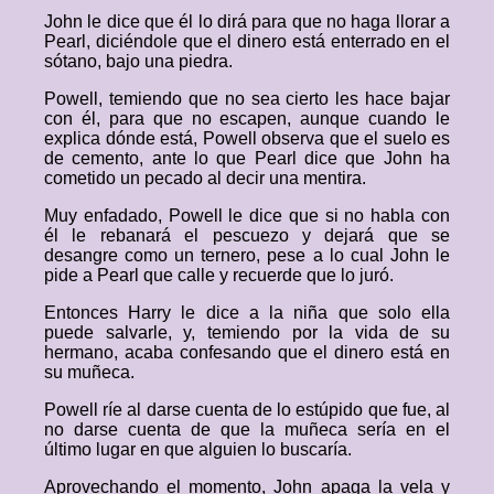
John le dice que él lo dirá para que no haga llorar a
Pearl, diciéndole que el dinero está enterrado en el
sótano, bajo una piedra.
Powell, temiendo que no sea cierto les hace bajar
con él, para que no escapen, aunque cuando le
explica dónde está, Powell observa que el suelo es
de cemento, ante lo que Pearl dice que John ha
cometido un pecado al decir una mentira.
Muy enfadado, Powell le dice que si no habla con
él le rebanará el pescuezo y dejará que se
desangre como un ternero, pese a lo cual John le
pide a Pearl que calle y recuerde que lo juró.
Entonces Harry le dice a la niña que solo ella
puede salvarle, y, temiendo por la vida de su
hermano, acaba confesando que el dinero está en
su muñeca.
Powell ríe al darse cuenta de lo estúpido que fue, al
no darse cuenta de que la muñeca sería en el
último lugar en que alguien lo buscaría.
Aprovechando el momento, John apaga la vela y