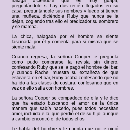
halaga diciéndole que es muy guapa,
preguntándole si hay dos recién llegados en su
casa, preguntándole sus nombres y luego si tienen
una muñeca, diciéndole Ruby que nunca se la
dejan, cogiendo tras ello el predicador su sombrero
y se marcha.
La chica, halagada por el hombre se siente
fascinada por él y comenta para sí misma que se
siente mala.
Cuando regresa, la señora Cooper le pregunta
cómo pudo comprarse la revista sin dinero,
confesando Ruby que se la pagó el hombre del bar,
y cuando Rachel muestra su extrañeza de que
estuviera en el bar, Ruby acaba confesando que no
ha ido a las clases de costura, confesando que en
vez de ello salía con hombres.
La señora Cooper se compadece de ella y le dice
que ha estado buscando el amor de la única
manera que sabía hacerlo, pues todos necesitan
amor, incluida ella, que perdió el de su hijo, aunque
a cambio encontró el de todos ellos.
Le habla del hombre y le cuenta que no le pidió