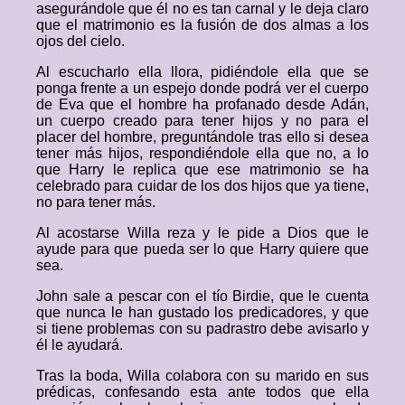
asegurándole que él no es tan carnal y le deja claro
que el matrimonio es la fusión de dos almas a los
ojos del cielo.
Al escucharlo ella llora, pidiéndole ella que se
ponga frente a un espejo donde podrá ver el cuerpo
de Eva que el hombre ha profanado desde Adán,
un cuerpo creado para tener hijos y no para el
placer del hombre, preguntándole tras ello si desea
tener más hijos, respondiéndole ella que no, a lo
que Harry le replica que ese matrimonio se ha
celebrado para cuidar de los dos hijos que ya tiene,
no para tener más.
Al acostarse Willa reza y le pide a Dios que le
ayude para que pueda ser lo que Harry quiere que
sea.
John sale a pescar con el tío Birdie, que le cuenta
que nunca le han gustado los predicadores, y que
si tiene problemas con su padrastro debe avisarlo y
él le ayudará.
Tras la boda, Willa colabora con su marido en sus
prédicas, confesando esta ante todos que ella