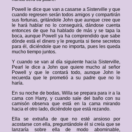
Powell le dice que van a casarse a Sisterville y que
cuando regresen serán todos amigos y compartirán
sus fortunas, gritándole John que aunque cree que
le hará hablar no lo conseguirá, dándose cuenta
entonces de que ha hablado de más y se tapa la
boca, aunque Powell ya ha comprendido que sabe
dónde está el dinero y le pregunta si tiene secretos
para él, diciéndole que no importa, pues les queda
mucho tiempo juntos.
Y cuando se van al día siguiente hacia Sisterville,
Pearl le dice a John que quiere mucho al señor
Powell y que le contará todo, aunque John le
recuerda que le prometió a su padre que no lo
haría.
En su noche de bodas, Willa se prepara para ir a la
cama con Harry, y cuando sale del baño con su
camisón observa que está en la cama mirando
hacia el otro lado, diciéndole que está rezando.
Ella se extraña de que no esté ansioso por
acostarse con ella, preguntándole él si creía que se
lanzaría sobre ella de modo abominable,