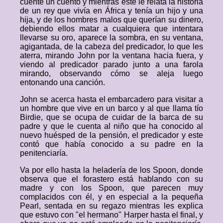
cuente un cuento y mientras este le relata la historia
de un rey que vivía en África y tenía un hijo y una
hija, y de los hombres malos que querían su dinero,
debiendo ellos matar a cualquiera que intentara
llevarse su oro, aparece la sombra, en su ventana,
agigantada, de la cabeza del predicador, lo que les
aterra, mirando John por la ventana hacia fuera, y
viendo al predicador parado junto a una farola
mirando, observando cómo se aleja luego
entonando una canción.
John se acerca hasta el embarcadero para visitar a
un hombre que vive en un barco y al que llama tío
Birdie, que se ocupa de cuidar de la barca de su
padre y que le cuenta al niño que ha conocido al
nuevo huésped de la pensión, el predicador y este
contó que había conocido a su padre en la
penitenciaría.
Va por ello hasta la heladería de los Spoon, donde
observa que el forastero está hablando con su
madre y con los Spoon, que parecen muy
complacidos con él, y en especial a la pequeña
Pearl, sentada en su regazo mientras les explica
que estuvo con "el hermano" Harper hasta el final, y