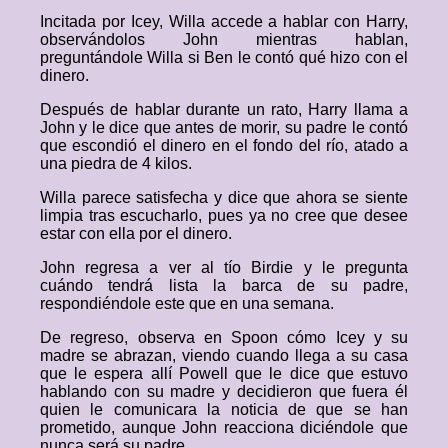
Incitada por Icey, Willa accede a hablar con Harry,
observándolos John mientras hablan,
preguntándole Willa si Ben le contó qué hizo con el
dinero.
Después de hablar durante un rato, Harry llama a
John y le dice que antes de morir, su padre le contó
que escondió el dinero en el fondo del río, atado a
una piedra de 4 kilos.
Willa parece satisfecha y dice que ahora se siente
limpia tras escucharlo, pues ya no cree que desee
estar con ella por el dinero.
John regresa a ver al tío Birdie y le pregunta
cuándo tendrá lista la barca de su padre,
respondiéndole este que en una semana.
De regreso, observa en Spoon cómo Icey y su
madre se abrazan, viendo cuando llega a su casa
que le espera allí Powell que le dice que estuvo
hablando con su madre y decidieron que fuera él
quien le comunicara la noticia de que se han
prometido, aunque John reacciona diciéndole que
nunca será su padre.