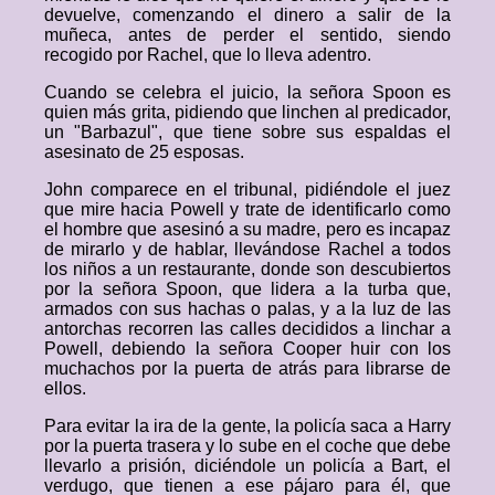
devuelve, comenzando el dinero a salir de la
muñeca, antes de perder el sentido, siendo
recogido por Rachel, que lo lleva adentro.
Cuando se celebra el juicio, la señora Spoon es
quien más grita, pidiendo que linchen al predicador,
un "Barbazul", que tiene sobre sus espaldas el
asesinato de 25 esposas.
John comparece en el tribunal, pidiéndole el juez
que mire hacia Powell y trate de identificarlo como
el hombre que asesinó a su madre, pero es incapaz
de mirarlo y de hablar, llevándose Rachel a todos
los niños a un restaurante, donde son descubiertos
por la señora Spoon, que lidera a la turba que,
armados con sus hachas o palas, y a la luz de las
antorchas recorren las calles decididos a linchar a
Powell, debiendo la señora Cooper huir con los
muchachos por la puerta de atrás para librarse de
ellos.
Para evitar la ira de la gente, la policía saca a Harry
por la puerta trasera y lo sube en el coche que debe
llevarlo a prisión, diciéndole un policía a Bart, el
verdugo, que tienen a ese pájaro para él, que