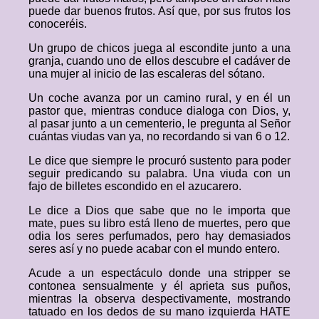
puede dar buenos frutos. Así que, por sus frutos los
conoceréis.
Un grupo de chicos juega al escondite junto a una
granja, cuando uno de ellos descubre el cadáver de
una mujer al inicio de las escaleras del sótano.
Un coche avanza por un camino rural, y en él un
pastor que, mientras conduce dialoga con Dios, y,
al pasar junto a un cementerio, le pregunta al Señor
cuántas viudas van ya, no recordando si van 6 o 12.
Le dice que siempre le procuró sustento para poder
seguir predicando su palabra. Una viuda con un
fajo de billetes escondido en el azucarero.
Le dice a Dios que sabe que no le importa que
mate, pues su libro está lleno de muertes, pero que
odia los seres perfumados, pero hay demasiados
seres así y no puede acabar con el mundo entero.
Acude a un espectáculo donde una stripper se
contonea sensualmente y él aprieta sus puños,
mientras la observa despectivamente, mostrando
tatuado en los dedos de su mano izquierda HATE