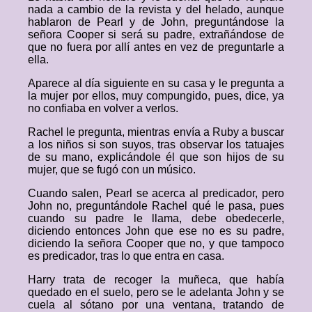
nada a cambio de la revista y del helado, aunque
hablaron de Pearl y de John, preguntándose la
señora Cooper si será su padre, extrañándose de
que no fuera por allí antes en vez de preguntarle a
ella.
Aparece al día siguiente en su casa y le pregunta a
la mujer por ellos, muy compungido, pues, dice, ya
no confiaba en volver a verlos.
Rachel le pregunta, mientras envía a Ruby a buscar
a los niños si son suyos, tras observar los tatuajes
de su mano, explicándole él que son hijos de su
mujer, que se fugó con un músico.
Cuando salen, Pearl se acerca al predicador, pero
John no, preguntándole Rachel qué le pasa, pues
cuando su padre le llama, debe obedecerle,
diciendo entonces John que ese no es su padre,
diciendo la señora Cooper que no, y que tampoco
es predicador, tras lo que entra en casa.
Harry trata de recoger la muñeca, que había
quedado en el suelo, pero se le adelanta John y se
cuela al sótano por una ventana, tratando de