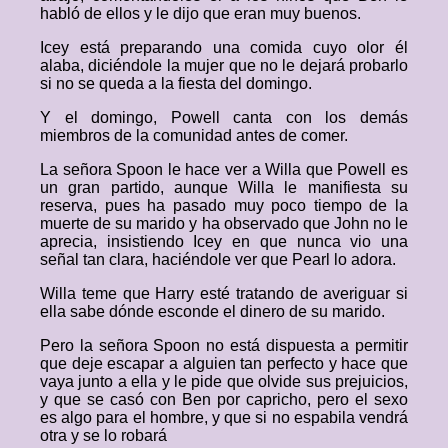
habló de ellos y le dijo que eran muy buenos.
Icey está preparando una comida cuyo olor él
alaba, diciéndole la mujer que no le dejará probarlo
si no se queda a la fiesta del domingo.
Y el domingo, Powell canta con los demás
miembros de la comunidad antes de comer.
La señora Spoon le hace ver a Willa que Powell es
un gran partido, aunque Willa le manifiesta su
reserva, pues ha pasado muy poco tiempo de la
muerte de su marido y ha observado que John no le
aprecia, insistiendo Icey en que nunca vio una
señal tan clara, haciéndole ver que Pearl lo adora.
Willa teme que Harry esté tratando de averiguar si
ella sabe dónde esconde el dinero de su marido.
Pero la señora Spoon no está dispuesta a permitir
que deje escapar a alguien tan perfecto y hace que
vaya junto a ella y le pide que olvide sus prejuicios,
y que se casó con Ben por capricho, pero el sexo
es algo para el hombre, y que si no espabila vendrá
otra y se lo robará