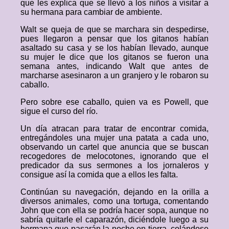
que les explica que se llevó a los niños a visitar a
su hermana para cambiar de ambiente.
Walt se queja de que se marchara sin despedirse,
pues llegaron a pensar que los gitanos habían
asaltado su casa y se los habían llevado, aunque
su mujer le dice que los gitanos se fueron una
semana antes, indicando Walt que antes de
marcharse asesinaron a un granjero y le robaron su
caballo.
Pero sobre ese caballo, quien va es Powell, que
sigue el curso del río.
Un día atracan para tratar de encontrar comida,
entregándoles una mujer una patata a cada uno,
observando un cartel que anuncia que se buscan
recogedores de melocotones, ignorando que el
predicador da sus sermones a los jornaleros y
consigue así la comida que a ellos les falta.
Continúan su navegación, dejando en la orilla a
diversos animales, como una tortuga, comentando
John que con ella se podría hacer sopa, aunque no
sabría quitarle el caparazón, diciéndole luego a su
hermana que pasarán la noche en tierra, colándose