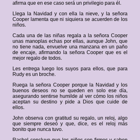
afirma que en ese caso será un privilegio para él.
Llega la Navidad y con ella la nieve, y la señora
Cooper lamenta que ni siquiera se acuerden de los
niños.
Cada una de las niñas regala a la señora Cooper
unas manoplas echas por ellas, aunque John, que
no tiene nada, envuelve una manzana en un paño
de encaje, afirmando la señora Cooper que es el
mejor regalo de todos.
Les entrega luego los suyos para ellos, que para
Rudy es un broche.
Ruega la señora Cooper porque la Navidad y los
buenos deseos no se queden en solo ese día,
asegurando sentirse humilde al ver cómo los niños
aceptan su destino y pide a Dios que cuide de
ellos.
John observa con gratitud su regalo, un reloj, algo
que siempre deseó y que, dice, es el reloj más
bonito que nunca tuvo.
Rachel concluye que los niños son firmes y saben