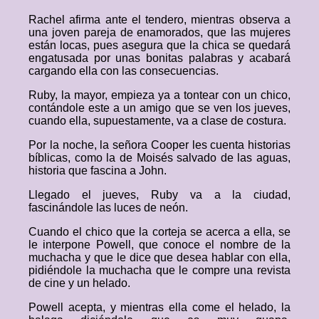
Rachel afirma ante el tendero, mientras observa a
una joven pareja de enamorados, que las mujeres
están locas, pues asegura que la chica se quedará
engatusada por unas bonitas palabras y acabará
cargando ella con las consecuencias.
Ruby, la mayor, empieza ya a tontear con un chico,
contándole este a un amigo que se ven los jueves,
cuando ella, supuestamente, va a clase de costura.
Por la noche, la señora Cooper les cuenta historias
bíblicas, como la de Moisés salvado de las aguas,
historia que fascina a John.
Llegado el jueves, Ruby va a la ciudad,
fascinándole las luces de neón.
Cuando el chico que la corteja se acerca a ella, se
le interpone Powell, que conoce el nombre de la
muchacha y que le dice que desea hablar con ella,
pidiéndole la muchacha que le compre una revista
de cine y un helado.
Powell acepta, y mientras ella come el helado, la