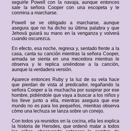
seguirle Powell con la navaja, aunque entonces
sale la señora Cooper con una escopeta y le
conmina a marcharse.
Powell se ve obligado a marcharse, aunque
asegura que no ha dicho su última palabra y que
Jehová guiará su mano en la venganza y volverá
cuando oscurezca.
En efecto, esa noche, regresa y, sentado frente a la
casa, canta su canción mientras la señora Cooper,
armada se sienta en una mecedora mientras le
observa y le replica uniéndose a la canción,
aunque la verdadera versión.
Aparece entonces Ruby y la luz de su vela hace
que pierdan de vista al predicador, regañando la
señora Cooper a la muchacha por suspirar por ese
hombre, pidiéndole que vaya a buscar a los niños y
los lleve junto a ella, mientras asegura que ese
mundo no es para los pequeños, mientras observa
cómo una lechuza se lanza sobre un conejo.
Con todos ya reunidos en la cocina, ella les explica
la historia de Herodes, que ordenó matar a todos