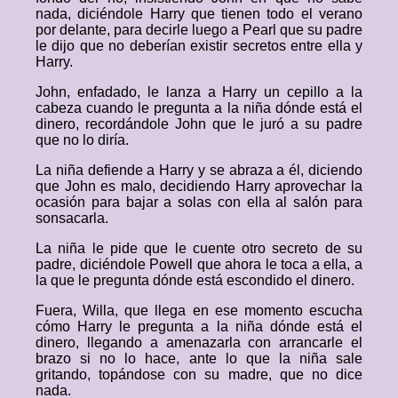
nada, diciéndole Harry que tienen todo el verano
por delante, para decirle luego a Pearl que su padre
le dijo que no deberían existir secretos entre ella y
Harry.
John, enfadado, le lanza a Harry un cepillo a la
cabeza cuando le pregunta a la niña dónde está el
dinero, recordándole John que le juró a su padre
que no lo diría.
La niña defiende a Harry y se abraza a él, diciendo
que John es malo, decidiendo Harry aprovechar la
ocasión para bajar a solas con ella al salón para
sonsacarla.
La niña le pide que le cuente otro secreto de su
padre, diciéndole Powell que ahora le toca a ella, a
la que le pregunta dónde está escondido el dinero.
Fuera, Willa, que llega en ese momento escucha
cómo Harry le pregunta a la niña dónde está el
dinero, llegando a amenazarla con arrancarle el
brazo si no lo hace, ante lo que la niña sale
gritando, topándose con su madre, que no dice
nada.