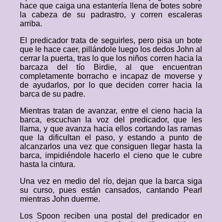
hace que caiga una estantería llena de botes sobre
la cabeza de su padrastro, y corren escaleras
arriba.
El predicador trata de seguirles, pero pisa un bote
que le hace caer, pillándole luego los dedos John al
cerrar la puerta, tras lo que los niños corren hacia la
barcaza del tío Birdie, al que encuentran
completamente borracho e incapaz de moverse y
de ayudarlos, por lo que deciden correr hacia la
barca de su padre.
Mientras tratan de avanzar, entre el cieno hacia la
barca, escuchan la voz del predicador, que les
llama, y que avanza hacia ellos cortando las ramas
que la dificultan el paso, y estando a punto de
alcanzarlos una vez que consiguen llegar hasta la
barca, impidiéndole hacerlo el cieno que le cubre
hasta la cintura.
Una vez en medio del río, dejan que la barca siga
su curso, pues están cansados, cantando Pearl
mientras John duerme.
Los Spoon reciben una postal del predicador en