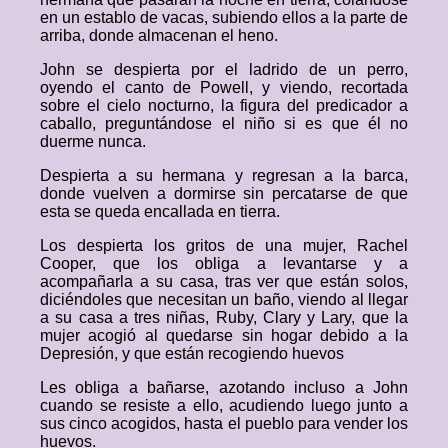
en un establo de vacas, subiendo ellos a la parte de
arriba, donde almacenan el heno.
John se despierta por el ladrido de un perro,
oyendo el canto de Powell, y viendo, recortada
sobre el cielo nocturno, la figura del predicador a
caballo, preguntándose el niño si es que él no
duerme nunca.
Despierta a su hermana y regresan a la barca,
donde vuelven a dormirse sin percatarse de que
esta se queda encallada en tierra.
Los despierta los gritos de una mujer, Rachel
Cooper, que los obliga a levantarse y a
acompañarla a su casa, tras ver que están solos,
diciéndoles que necesitan un baño, viendo al llegar
a su casa a tres niñas, Ruby, Clary y Lary, que la
mujer acogió al quedarse sin hogar debido a la
Depresión, y que están recogiendo huevos
Les obliga a bañarse, azotando incluso a John
cuando se resiste a ello, acudiendo luego junto a
sus cinco acogidos, hasta el pueblo para vender los
huevos.