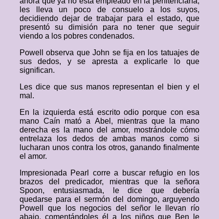
ahora que ya no está empleado en la penitenciaría,
les lleva un poco de consuelo a los suyos,
decidiendo dejar de trabajar para el estado, que
presentó su dimisión para no tener que seguir
viendo a los pobres condenados.
Powell observa que John se fija en los tatuajes de
sus dedos, y se apresta a explicarle lo que
significan.
Les dice que sus manos representan el bien y el
mal.
En la izquierda está escrito odio porque con esa
mano Caín mató a Abel, mientras que la mano
derecha es la mano del amor, mostrándole cómo
entrelaza los dedos de ambas manos como si
lucharan unos contra los otros, ganando finalmente
el amor.
Impresionada Pearl corre a buscar refugio en los
brazos del predicador, mientras que la señora
Spoon, entusiasmada, le dice que debería
quedarse para el sermón del domingo, arguyendo
Powell que los negocios del señor le llevan río
abajo, comentándoles él a los niños que Ben le