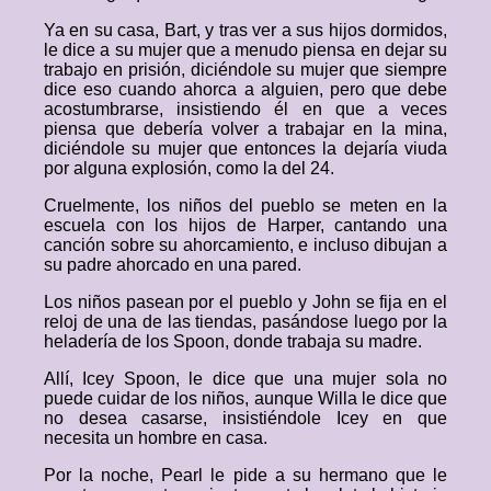
Ya en su casa, Bart, y tras ver a sus hijos dormidos,
le dice a su mujer que a menudo piensa en dejar su
trabajo en prisión, diciéndole su mujer que siempre
dice eso cuando ahorca a alguien, pero que debe
acostumbrarse, insistiendo él en que a veces
piensa que debería volver a trabajar en la mina,
diciéndole su mujer que entonces la dejaría viuda
por alguna explosión, como la del 24.
Cruelmente, los niños del pueblo se meten en la
escuela con los hijos de Harper, cantando una
canción sobre su ahorcamiento, e incluso dibujan a
su padre ahorcado en una pared.
Los niños pasean por el pueblo y John se fija en el
reloj de una de las tiendas, pasándose luego por la
heladería de los Spoon, donde trabaja su madre.
Allí, Icey Spoon, le dice que una mujer sola no
puede cuidar de los niños, aunque Willa le dice que
no desea casarse, insistiéndole Icey en que
necesita un hombre en casa.
Por la noche, Pearl le pide a su hermano que le