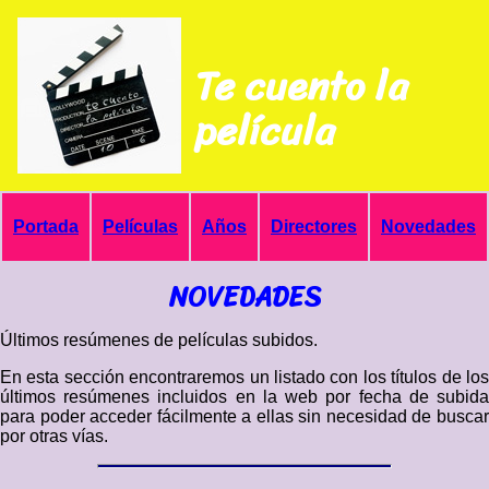
Te cuento la
película
Portada
Películas
Años
Directores
Novedades
NOVEDADES
Últimos resúmenes de películas subidos.
En esta sección encontraremos un listado con los títulos de los
últimos resúmenes incluidos en la web por fecha de subida
para poder acceder fácilmente a ellas sin necesidad de buscar
por otras vías.