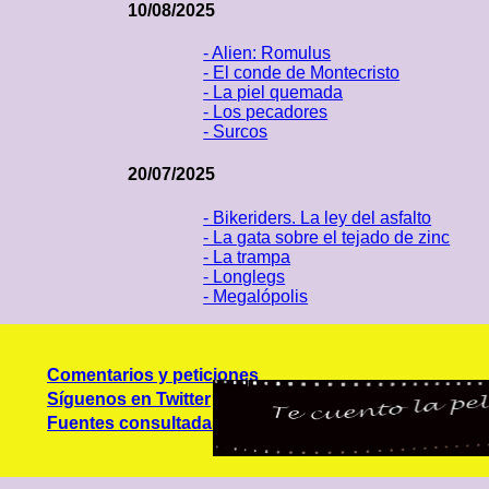
10/08/2025
- Alien: Romulus
- El conde de Montecristo
- La piel quemada
- Los pecadores
- Surcos
20/07/2025
- Bikeriders. La ley del asfalto
- La gata sobre el tejado de zinc
- La trampa
- Longlegs
- Megalópolis
Comentarios y peticiones
Síguenos en Twitter
Fuentes consultadas