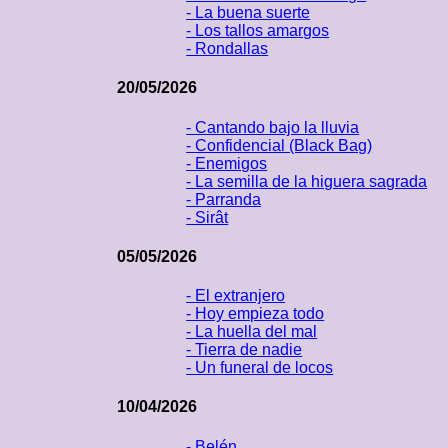
- La buena suerte
- Los tallos amargos
- Rondallas
20/05/2026
- Cantando bajo la lluvia
- Confidencial (Black Bag)
- Enemigos
- La semilla de la higuera sagrada
- Parranda
- Sirât
05/05/2026
- El extranjero
- Hoy empieza todo
- La huella del mal
- Tierra de nadie
- Un funeral de locos
10/04/2026
- Belén