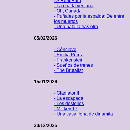
- A Real Pain
- La cuarta ventana
- Oh, Canadá
- Puñales por la espalda: De entre
los muertos
- Una batalla tras otra
05/02/2026
- Cónclave
- Emilia Pérez
- Frankenstein
- Sueños de trenes
- The Brutalist
15/01/2026
- Gladiator II
- La escapada
- Los destellos
- Mickey 17
- Una casa llena de dinamita
30/12/2025