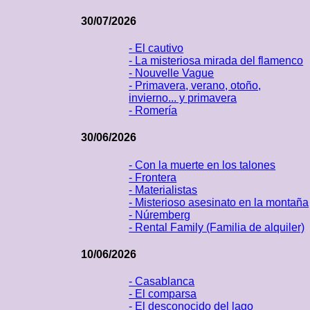
30/07/2026
- El cautivo
- La misteriosa mirada del flamenco
- Nouvelle Vague
- Primavera, verano, otoño,
invierno... y primavera
- Romería
30/06/2026
- Con la muerte en los talones
- Frontera
- Materialistas
- Misterioso asesinato en la montaña
- Núremberg
- Rental Family (Familia de alquiler)
10/06/2026
- Casablanca
- El comparsa
- El desconocido del lago