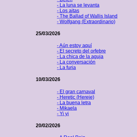
- La luna se levanta
- Los aitas
- The Ballad of Wallis Island
- Wolfgang (Extraordinario)
25/03/2026
- Aún estoy aquí
- El secreto del orfebre
- La chica de la aguja
- La conversación
- La furia
10/03/2026
- El gran carnaval
- Heretic (Hereje)
- La buena letra
- Mikaela
- Yi yi
20/02/2026