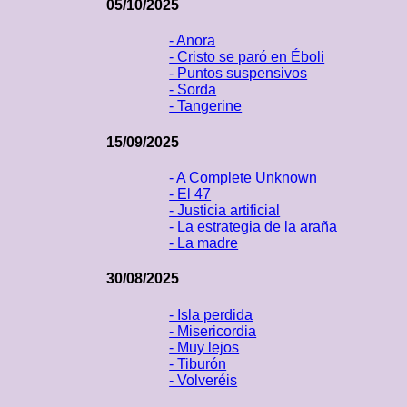
05/10/2025
- Anora
- Cristo se paró en Éboli
- Puntos suspensivos
- Sorda
- Tangerine
15/09/2025
- A Complete Unknown
- El 47
- Justicia artificial
- La estrategia de la araña
- La madre
30/08/2025
- Isla perdida
- Misericordia
- Muy lejos
- Tiburón
- Volveréis