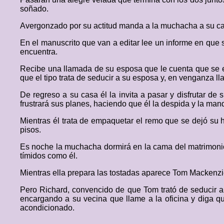
soñado.
Avergonzado por su actitud manda a la muchacha a su cas
En el manuscrito que van a editar lee un informe en que 
encuentra.
Recibe una llamada de su esposa que le cuenta que se e
que el tipo trata de seducir a su esposa y, en venganza llam
De regreso a su casa él la invita a pasar y disfrutar de 
frustrará sus planes, haciendo que él la despida y la man
Mientras él trata de empaquetar el remo que se dejó su 
pisos.
Es noche la muchacha dormirá en la cama del matrimonio 
tímidos como él.
Mientras ella prepara las tostadas aparece Tom Mackenzie
Pero Richard, convencido de que Tom trató de seducir a s
encargando a su vecina que llame a la oficina y diga qu
acondicionado.