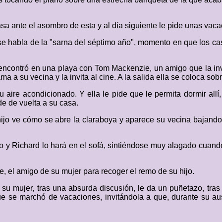
a ante el asombro de esta y al día siguiente le pide unas vaca
se habla de la "sarna del séptimo año", momento en que los cas
ncontró en una playa con Tom Mackenzie, un amigo que la invi
a a su vecina y la invita al cine. A la salida ella se coloca sobr
su aire acondicionado. Y ella le pide que le permita dormir all
de de vuelta a su casa.
hijo ve cómo se abre la claraboya y aparece su vecina bajando
y Richard lo hará en el sofá, sintiéndose muy alagado cuando
, el amigo de su mujer para recoger el remo de su hijo.
u mujer, tras una absurda discusión, le da un puñetazo, tras 
e se marchó de vacaciones, invitándola a que, durante su ause