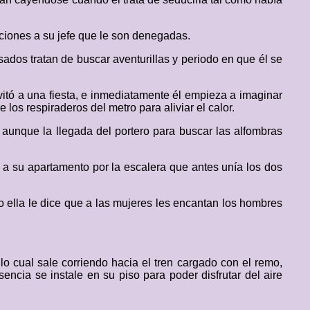
ciones a su jefe que le son denegadas.
ados tratan de buscar aventurillas y periodo en que él se
tó a una fiesta, e inmediatamente él empieza a imaginar
e los respiraderos del metro para aliviar el calor.
í, aunque la llegada del portero para buscar las alfombras
 a su apartamento por la escalera que antes unía los dos
 ella le dice que a las mujeres les encantan los hombres
lo cual sale corriendo hacia el tren cargado con el remo,
ncia se instale en su piso para poder disfrutar del aire