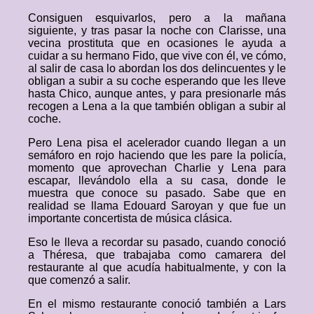
Consiguen esquivarlos, pero a la mañana
siguiente, y tras pasar la noche con Clarisse, una
vecina prostituta que en ocasiones le ayuda a
cuidar a su hermano Fido, que vive con él, ve cómo,
al salir de casa lo abordan los dos delincuentes y le
obligan a subir a su coche esperando que les lleve
hasta Chico, aunque antes, y para presionarle más
recogen a Lena a la que también obligan a subir al
coche.
Pero Lena pisa el acelerador cuando llegan a un
semáforo en rojo haciendo que les pare la policía,
momento que aprovechan Charlie y Lena para
escapar, llevándolo ella a su casa, donde le
muestra que conoce su pasado. Sabe que en
realidad se llama Edouard Saroyan y que fue un
importante concertista de música clásica.
Eso le lleva a recordar su pasado, cuando conoció
a Théresa, que trabajaba como camarera del
restaurante al que acudía habitualmente, y con la
que comenzó a salir.
En el mismo restaurante conoció también a Lars