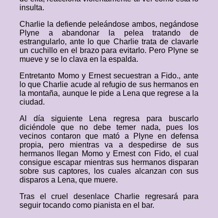
insulta.
Charlie la defiende peleándose ambos, negándose
Plyne a abandonar la pelea tratando de
estrangularlo, ante lo que Charlie trata de clavarle
un cuchillo en el brazo para evitarlo. Pero Plyne se
mueve y se lo clava en la espalda.
Entretanto Momo y Ernest secuestran a Fido., ante
lo que Charlie acude al refugio de sus hermanos en
la montaña, aunque le pide a Lena que regrese a la
ciudad.
Al día siguiente Lena regresa para buscarlo
diciéndole que no debe temer nada, pues los
vecinos contaron que mató a Plyne en defensa
propia, pero mientras va a despedirse de sus
hermanos llegan Momo y Ernest con Fido, el cual
consigue escapar mientras sus hermanos disparan
sobre sus captores, los cuales alcanzan con sus
disparos a Lena, que muere.
Tras el cruel desenlace Charlie regresará para
seguir tocando como pianista en el bar.