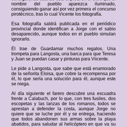
nombre del pueblo aparezca iluminado,
consiguiendo ganar así por vez primera el concurso
pirotécnico, tras lo cual Vicente los fotografía.
Esa fotografía saldrá publicada en el periódico
provincial donde identifican a Jorge con el sabio
desaparecido, aunque todos en el pueblo simulan
ignorarlo.
Él trae de Guardamar muchos regalos. Una
trompeta para Langosta, una barca para que Teresa
y Juan se puedan casar y pinturas para Viicente.
Le pide a Langosta, que sabe que está enamorado
de la señorita Eloisa, que cobre la recompensa por
él, lo que sería una solución para él, aunque este
se niega.
Al día siguiente el farero descubre una escuadra
frente a Calabuch, por lo que, con tres fusiles, dos
escopetas y las lanzas de los romanos, todos se
aprestan a defender la costa, aunque Jorge no
quiere que se luche por él y se entrega, haciendo
que todos abandonen sus armas sobre la playa
abatidos, para saludar al helicóptero en que va su