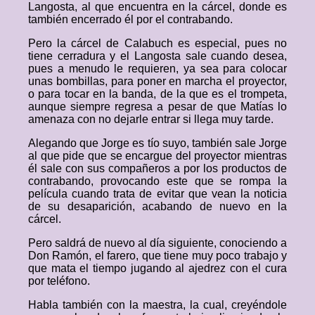
Langosta, al que encuentra en la cárcel, donde es
también encerrado él por el contrabando.
Pero la cárcel de Calabuch es especial, pues no
tiene cerradura y el Langosta sale cuando desea,
pues a menudo le requieren, ya sea para colocar
unas bombillas, para poner en marcha el proyector,
o para tocar en la banda, de la que es el trompeta,
aunque siempre regresa a pesar de que Matías lo
amenaza con no dejarle entrar si llega muy tarde.
Alegando que Jorge es tío suyo, también sale Jorge
al que pide que se encargue del proyector mientras
él sale con sus compañeros a por los productos de
contrabando, provocando este que se rompa la
película cuando trata de evitar que vean la noticia
de su desaparición, acabando de nuevo en la
cárcel.
Pero saldrá de nuevo al día siguiente, conociendo a
Don Ramón, el farero, que tiene muy poco trabajo y
que mata el tiempo jugando al ajedrez con el cura
por teléfono.
Habla también con la maestra, la cual, creyéndole