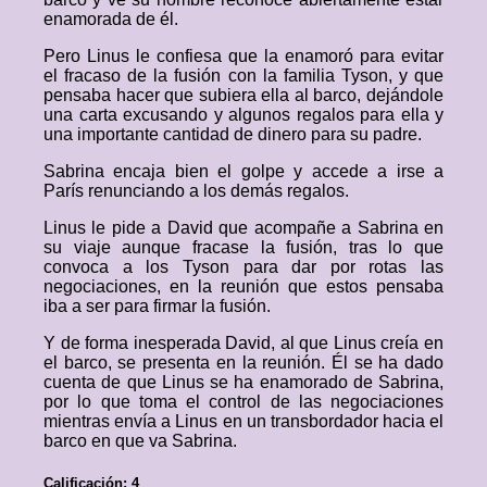
enamorada de él.
Pero Linus le confiesa que la enamoró para evitar
el fracaso de la fusión con la familia Tyson, y que
pensaba hacer que subiera ella al barco, dejándole
una carta excusando y algunos regalos para ella y
una importante cantidad de dinero para su padre.
Sabrina encaja bien el golpe y accede a irse a
París renunciando a los demás regalos.
Linus le pide a David que acompañe a Sabrina en
su viaje aunque fracase la fusión, tras lo que
convoca a los Tyson para dar por rotas las
negociaciones, en la reunión que estos pensaba
iba a ser para firmar la fusión.
Y de forma inesperada David, al que Linus creía en
el barco, se presenta en la reunión. Él se ha dado
cuenta de que Linus se ha enamorado de Sabrina,
por lo que toma el control de las negociaciones
mientras envía a Linus en un transbordador hacia el
barco en que va Sabrina.
Calificación: 4