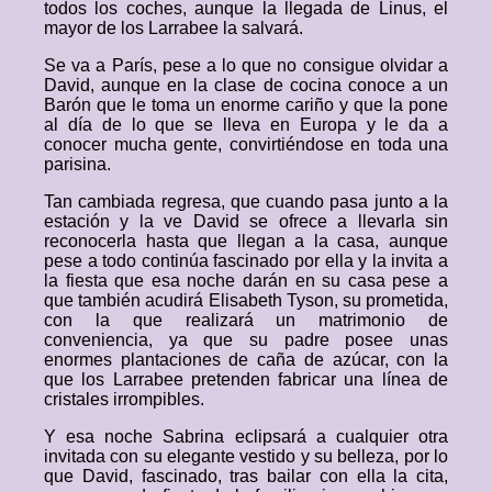
todos los coches, aunque la llegada de Linus, el
mayor de los Larrabee la salvará.
Se va a París, pese a lo que no consigue olvidar a
David, aunque en la clase de cocina conoce a un
Barón que le toma un enorme cariño y que la pone
al día de lo que se lleva en Europa y le da a
conocer mucha gente, convirtiéndose en toda una
parisina.
Tan cambiada regresa, que cuando pasa junto a la
estación y la ve David se ofrece a llevarla sin
reconocerla hasta que llegan a la casa, aunque
pese a todo continúa fascinado por ella y la invita a
la fiesta que esa noche darán en su casa pese a
que también acudirá Elisabeth Tyson, su prometida,
con la que realizará un matrimonio de
conveniencia, ya que su padre posee unas
enormes plantaciones de caña de azúcar, con la
que los Larrabee pretenden fabricar una línea de
cristales irrompibles.
Y esa noche Sabrina eclipsará a cualquier otra
invitada con su elegante vestido y su belleza, por lo
que David, fascinado, tras bailar con ella la cita,