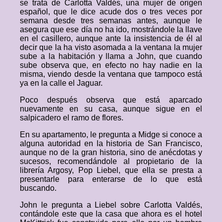
se trata de Carlotta Valdés, una mujer de origen
español, que le dice acude dos o tres veces por
semana desde tres semanas antes, aunque le
asegura que ese día no ha ido, mostrándole la llave
en el casillero, aunque ante la insistencia de él al
decir que la ha visto asomada a la ventana la mujer
sube a la habitación y llama a John, que cuando
sube observa que, en efecto no hay nadie en la
misma, viendo desde la ventana que tampoco está
ya en la calle el Jaguar.
Poco después observa que está aparcado
nuevamente en su casa, aunque sigue en el
salpicadero el ramo de flores.
En su apartamento, le pregunta a Midge si conoce a
alguna autoridad en la historia de San Francisco,
aunque no de la gran historia, sino de anécdotas y
sucesos, recomendándole al propietario de la
librería Argosy, Pop Liebel, que ella se presta a
presentarle para enterarse de lo que está
buscando.
John le pregunta a Liebel sobre Carlotta Valdés,
contándole este que la casa que ahora es el hotel