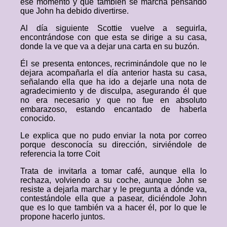
ese momento y que también se marcha pensando
que John ha debido divertirse.
Al día siguiente Scottie vuelve a seguirla,
encontrándose con que esta se dirige a su casa,
donde la ve que va a dejar una carta en su buzón.
Él se presenta entonces, recriminándole que no le
dejara acompañarla el día anterior hasta su casa,
señalando ella que ha ido a dejarle una nota de
agradecimiento y de disculpa, asegurando él que
no era necesario y que no fue en absoluto
embarazoso, estando encantado de haberla
conocido.
Le explica que no pudo enviar la nota por correo
porque desconocía su dirección, sirviéndole de
referencia la torre Coit
Trata de invitarla a tomar café, aunque ella lo
rechaza, volviendo a su coche, aunque John se
resiste a dejarla marchar y le pregunta a dónde va,
contestándole ella que a pasear, diciéndole John
que es lo que también va a hacer él, por lo que le
propone hacerlo juntos.