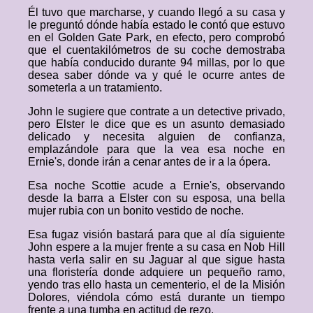
Él tuvo que marcharse, y cuando llegó a su casa y
le preguntó dónde había estado le contó que estuvo
en el Golden Gate Park, en efecto, pero comprobó
que el cuentakilómetros de su coche demostraba
que había conducido durante 94 millas, por lo que
desea saber dónde va y qué le ocurre antes de
someterla a un tratamiento.
John le sugiere que contrate a un detective privado,
pero Elster le dice que es un asunto demasiado
delicado y necesita alguien de confianza,
emplazándole para que la vea esa noche en
Ernie's, donde irán a cenar antes de ir a la ópera.
Esa noche Scottie acude a Ernie's, observando
desde la barra a Elster con su esposa, una bella
mujer rubia con un bonito vestido de noche.
Esa fugaz visión bastará para que al día siguiente
John espere a la mujer frente a su casa en Nob Hill
hasta verla salir en su Jaguar al que sigue hasta
una floristería donde adquiere un pequeño ramo,
yendo tras ello hasta un cementerio, el de la Misión
Dolores, viéndola cómo está durante un tiempo
frente a una tumba en actitud de rezo.