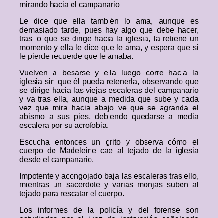
mirando hacia el campanario
Le dice que ella también lo ama, aunque es
demasiado tarde, pues hay algo que debe hacer,
tras lo que se dirige hacia la iglesia, la retiene un
momento y ella le dice que le ama, y espera que si
le pierde recuerde que le amaba.
Vuelven a besarse y ella luego corre hacia la
iglesia sin que él pueda retenerla, observando que
se dirige hacia las viejas escaleras del campanario
y va tras ella, aunque a medida que sube y cada
vez que mira hacia abajo ve que se agranda el
abismo a sus pies, debiendo quedarse a media
escalera por su acrofobia.
Escucha entonces un grito y observa cómo el
cuerpo de Madeleine cae al tejado de la iglesia
desde el campanario.
Impotente y acongojado baja las escaleras tras ello,
mientras un sacerdote y varias monjas suben al
tejado para rescatar el cuerpo.
Los informes de la policía y del forense son