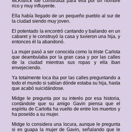
McKittrick fue construida para ella por un hombre
rico y muy influyente.
Ella había llegado de un pequeño pueblo al sur de
la ciudad siendo muy joven.
El potentado la encontró cantando y bailando en un
cabaret y le construyó la casa y tuvieron una hija, y
entonces él la abandonó.
La mujer pasó a ser conocida como la triste Carlota
que deambulaba por la gran casa y por las calles
de la ciudad mientras sus ropas y ella iban
envejeciendo.
Ya totalmente loca iba por las calles preguntando a
todo el mundo si sabían dónde estaba su hija, hasta
que acabó suicidándose.
Midge le pregunta por su interés por esa historia,
contándole que su amigo Gavin piensa que el
espíritu de Carlotta ha vuelto de entre los muertos y
ha poseído a su mujer.
Midge lo considera una locura, aunque le pregunta
si es guapa la mujer de Gavin, señalando que le