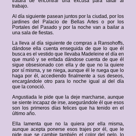
tratará de encontrar una excusa para faltar al
trabajo.
Al día siguiente pasean juntos por la ciudad, por los
jardines del Palacio de Bellas Artes o por los
Portales del Pasado y por la noche van a bailar a
una sala de fiestas.
La lleva al día siguiente de compras a Ransohoffs,
dándose ella cuenta enseguida de que lo que él
busca es el vestido que llevaba Madeleine el día en
que murió y se enfada dándose cuenta de que él
sigue obsesionado con ella y de que no la quiere
por sí misma, y se niega, aunque él le ruega que lo
haga por él, accediendo finalmente a sus deseos,
encargándole otro para lo noche igual al del día
que la conoció.
Angustiada le pide que la deje marcharse, aunque
se siente incapaz de irse, asegurándole él que esos
son los primeros días felices que ha tenido en el
último año.
Ella lamenta que no la quiera por ella misma,
aunque acepta ponerse esos trajes por él, que le
pide que se cambie también el color del pelo, lo