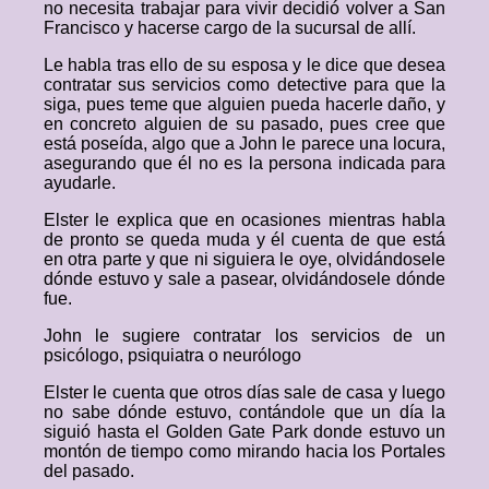
no necesita trabajar para vivir decidió volver a San
Francisco y hacerse cargo de la sucursal de allí.
Le habla tras ello de su esposa y le dice que desea
contratar sus servicios como detective para que la
siga, pues teme que alguien pueda hacerle daño, y
en concreto alguien de su pasado, pues cree que
está poseída, algo que a John le parece una locura,
asegurando que él no es la persona indicada para
ayudarle.
Elster le explica que en ocasiones mientras habla
de pronto se queda muda y él cuenta de que está
en otra parte y que ni siguiera le oye, olvidándosele
dónde estuvo y sale a pasear, olvidándosele dónde
fue.
John le sugiere contratar los servicios de un
psicólogo, psiquiatra o neurólogo
Elster le cuenta que otros días sale de casa y luego
no sabe dónde estuvo, contándole que un día la
siguió hasta el Golden Gate Park donde estuvo un
montón de tiempo como mirando hacia los Portales
del pasado.