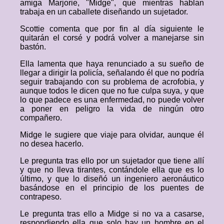
amiga Marjorie, "Midge", que mientras hablan
trabaja en un caballete diseñando un sujetador.
Scottie comenta que por fin al día siguiente le
quitarán el corsé y podrá volver a manejarse sin
bastón.
Ella lamenta que haya renunciado a su sueño de
llegar a dirigir la policía, señalando él que no podría
seguir trabajando con su problema de acrofobia, y
aunque todos le dicen que no fue culpa suya, y que
lo que padece es una enfermedad, no puede volver
a poner en peligro la vida de ningún otro
compañero.
Midge le sugiere que viaje para olvidar, aunque él
no desea hacerlo.
Le pregunta tras ello por un sujetador que tiene allí
y que no lleva tirantes, contándole ella que es lo
último, y que lo diseñó un ingeniero aeronáutico
basándose en el principio de los puentes de
contrapeso.
Le pregunta tras ello a Midge si no va a casarse,
respondiendo ella que solo hay un hombre en el