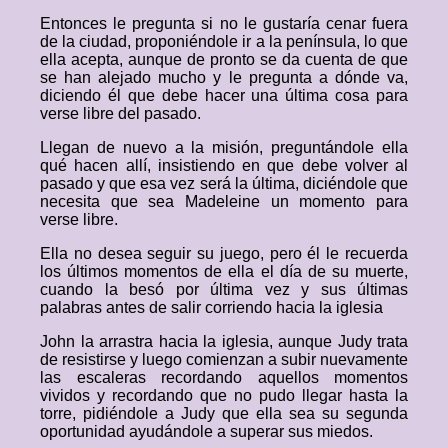
Entonces le pregunta si no le gustaría cenar fuera
de la ciudad, proponiéndole ir a la península, lo que
ella acepta, aunque de pronto se da cuenta de que
se han alejado mucho y le pregunta a dónde va,
diciendo él que debe hacer una última cosa para
verse libre del pasado.
Llegan de nuevo a la misión, preguntándole ella
qué hacen allí, insistiendo en que debe volver al
pasado y que esa vez será la última, diciéndole que
necesita que sea Madeleine un momento para
verse libre.
Ella no desea seguir su juego, pero él le recuerda
los últimos momentos de ella el día de su muerte,
cuando la besó por última vez y sus últimas
palabras antes de salir corriendo hacia la iglesia
John la arrastra hacia la iglesia, aunque Judy trata
de resistirse y luego comienzan a subir nuevamente
las escaleras recordando aquellos momentos
vividos y recordando que no pudo llegar hasta la
torre, pidiéndole a Judy que ella sea su segunda
oportunidad ayudándole a superar sus miedos.