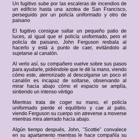
Un fugitivo sube por las escaleras de incendios de
un edificio hasta una azotea de San Francisco,
perseguido por un policía uniformado y otro de
paisano
El fugitivo consigue saltar un pequeño patio de
luces, al igual que el policía uniformado, pero el
policía de paisano, John Ferguson resbala al
hacerlo y está a punto de caer, evitándolo al
sujetarse al canalón.
Al verlo así, su compañero vuelve sobre sus pasos
para ayudarle, pidiéndole que le dé la mano, viendo
cómo este, aterrorizado al descolgarse un poco el
canalón es incapaz de soltarse, observando al
mirar hacia abajo cómo el espacio se amplía,
sintiendo un intenso vértigo
Mientras trata de coger su mano, el policía
uniformado pierde el equilibrio y cae al patio,
viendo Ferguson su cuerpo sin atreverse a moverse
mientras mira aterrado hacia abajo.
Algún tiempo después, John, "Scottie" convalece
en su apartamento mientras le hace compañía su