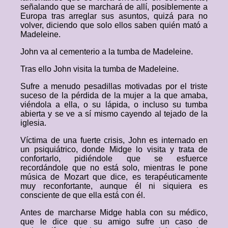
señalando que se marchará de allí, posiblemente a
Europa tras arreglar sus asuntos, quizá para no
volver, diciendo que solo ellos saben quién mató a
Madeleine.
John va al cementerio a la tumba de Madeleine.
Tras ello John visita la tumba de Madeleine.
Sufre a menudo pesadillas motivadas por el triste
suceso de la pérdida de la mujer a la que amaba,
viéndola a ella, o su lápida, o incluso su tumba
abierta y se ve a sí mismo cayendo al tejado de la
iglesia.
Víctima de una fuerte crisis, John es internado en
un psiquiátrico, donde Midge lo visita y trata de
confortarlo, pidiéndole que se esfuerce
recordándole que no está solo, mientras le pone
música de Mozart que dice, es terapéuticamente
muy reconfortante, aunque él ni siquiera es
consciente de que ella está con él.
Antes de marcharse Midge habla con su médico,
que le dice que su amigo sufre un caso de