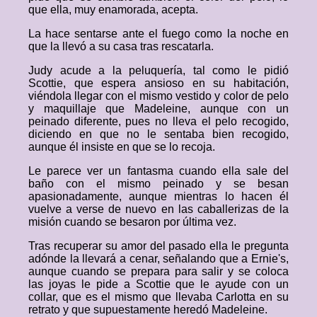
que ella, muy enamorada, acepta.
La hace sentarse ante el fuego como la noche en
que la llevó a su casa tras rescatarla.
Judy acude a la peluquería, tal como le pidió
Scottie, que espera ansioso en su habitación,
viéndola llegar con el mismo vestido y color de pelo
y maquillaje que Madeleine, aunque con un
peinado diferente, pues no lleva el pelo recogido,
diciendo en que no le sentaba bien recogido,
aunque él insiste en que se lo recoja.
Le parece ver un fantasma cuando ella sale del
baño con el mismo peinado y se besan
apasionadamente, aunque mientras lo hacen él
vuelve a verse de nuevo en las caballerizas de la
misión cuando se besaron por última vez.
Tras recuperar su amor del pasado ella le pregunta
adónde la llevará a cenar, señalando que a Ernie's,
aunque cuando se prepara para salir y se coloca
las joyas le pide a Scottie que le ayude con un
collar, que es el mismo que llevaba Carlotta en su
retrato y que supuestamente heredó Madeleine.