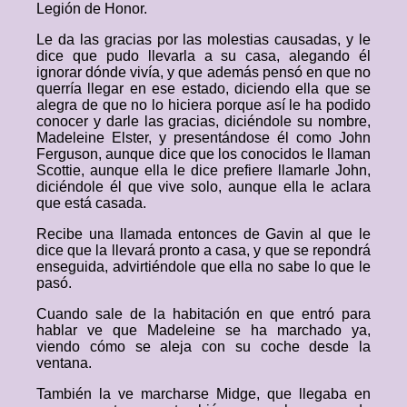
Legión de Honor.
Le da las gracias por las molestias causadas, y le
dice que pudo llevarla a su casa, alegando él
ignorar dónde vivía, y que además pensó en que no
querría llegar en ese estado, diciendo ella que se
alegra de que no lo hiciera porque así le ha podido
conocer y darle las gracias, diciéndole su nombre,
Madeleine Elster, y presentándose él como John
Ferguson, aunque dice que los conocidos le llaman
Scottie, aunque ella le dice prefiere llamarle John,
diciéndole él que vive solo, aunque ella le aclara
que está casada.
Recibe una llamada entonces de Gavin al que le
dice que la llevará pronto a casa, y que se repondrá
enseguida, advirtiéndole que ella no sabe lo que le
pasó.
Cuando sale de la habitación en que entró para
hablar ve que Madeleine se ha marchado ya,
viendo cómo se aleja con su coche desde la
ventana.
También la ve marcharse Midge, que llegaba en