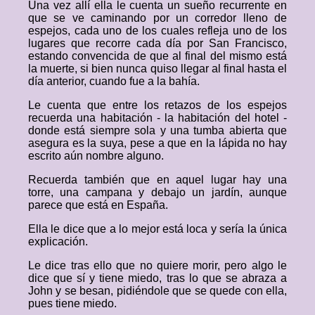
Una vez allí ella le cuenta un sueño recurrente en
que se ve caminando por un corredor lleno de
espejos, cada uno de los cuales refleja uno de los
lugares que recorre cada día por San Francisco,
estando convencida de que al final del mismo está
la muerte, si bien nunca quiso llegar al final hasta el
día anterior, cuando fue a la bahía.
Le cuenta que entre los retazos de los espejos
recuerda una habitación - la habitación del hotel -
donde está siempre sola y una tumba abierta que
asegura es la suya, pese a que en la lápida no hay
escrito aún nombre alguno.
Recuerda también que en aquel lugar hay una
torre, una campana y debajo un jardín, aunque
parece que está en España.
Ella le dice que a lo mejor está loca y sería la única
explicación.
Le dice tras ello que no quiere morir, pero algo le
dice que sí y tiene miedo, tras lo que se abraza a
John y se besan, pidiéndole que se quede con ella,
pues tiene miedo.