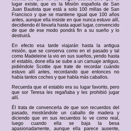
lugar existe, que es la Misión española de San
Juan Bautista que está a solo 100 millas de San
Francisco y que se mantiene igual que 100 años
antes, aunque ella insiste en que nunca estuvo allí,
decidiendo él llevarla hasta aquel lugar, convencido
de que de ese modo pondrá fin a su sueño y lo
destruirá.
En efecto esa tarde viajarán hasta la antigua
misión, que se conserva como en el pasado y tal
como Madeleine la vio en sus sueños, yendo hasta
el establo, done ella se sube a un carruaje antiguo,
pidiéndole Scottie que trate de recordar cuándo
estuvo allí antes, recordando que entonces no
había tantos coches y que había más caballos.
Recuerda que el establo era su lugar favorito, pero
que sor Teresa les regañaba y les prohibió jugar
allí.
Él trata de convencerla de que son recuerdos del
pasado, mostrándole un caballo de madera y
diciendo que en sus recuerdos lo ve como real,
luego cuando ella se baja la besa
apasionadamente, aunque ella parece ausente,