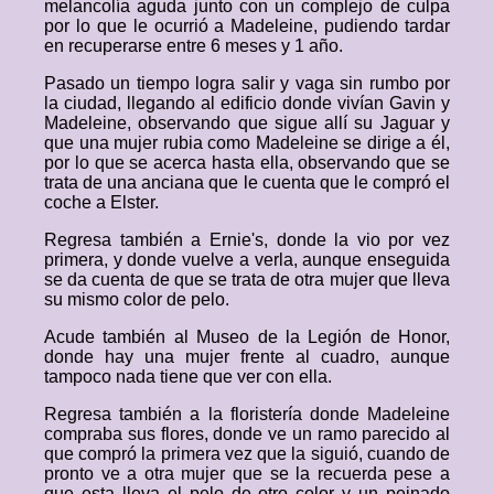
melancolía aguda junto con un complejo de culpa
por lo que le ocurrió a Madeleine, pudiendo tardar
en recuperarse entre 6 meses y 1 año.
Pasado un tiempo logra salir y vaga sin rumbo por
la ciudad, llegando al edificio donde vivían Gavin y
Madeleine, observando que sigue allí su Jaguar y
que una mujer rubia como Madeleine se dirige a él,
por lo que se acerca hasta ella, observando que se
trata de una anciana que le cuenta que le compró el
coche a Elster.
Regresa también a Ernie's, donde la vio por vez
primera, y donde vuelve a verla, aunque enseguida
se da cuenta de que se trata de otra mujer que lleva
su mismo color de pelo.
Acude también al Museo de la Legión de Honor,
donde hay una mujer frente al cuadro, aunque
tampoco nada tiene que ver con ella.
Regresa también a la floristería donde Madeleine
compraba sus flores, donde ve un ramo parecido al
que compró la primera vez que la siguió, cuando de
pronto ve a otra mujer que se la recuerda pese a
que esta lleva el pelo de otro color y un peinado