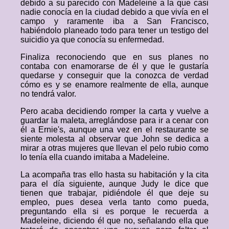
debido a su parecido con Madeleine a la que casi
nadie conocía en la ciudad debido a que vivía en el
campo y raramente iba a San Francisco,
habiéndolo planeado todo para tener un testigo del
suicidio ya que conocía su enfermedad.
Finaliza reconociendo que en sus planes no
contaba con enamorarse de él y que le gustaría
quedarse y conseguir que la conozca de verdad
cómo es y se enamore realmente de ella, aunque
no tendrá valor.
Pero acaba decidiendo romper la carta y vuelve a
guardar la maleta, arreglándose para ir a cenar con
él a Ernie's, aunque una vez en el restaurante se
siente molesta al observar que John se dedica a
mirar a otras mujeres que llevan el pelo rubio como
lo tenía ella cuando imitaba a Madeleine.
La acompaña tras ello hasta su habitación y la cita
para el día siguiente, aunque Judy le dice que
tienen que trabajar, pidiéndole él que deje su
empleo, pues desea verla tanto como pueda,
preguntando ella si es porque le recuerda a
Madeleine, diciendo él que no, señalando ella que