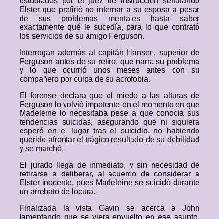
estudiados por el juez de instrucción señalando
Elster que prefirió no internar a su esposa a pesar
de sus problemas mentales hasta saber
exactamente qué le sucedía, para lo que contrató
los servicios de su amigo Ferguson.
Interrogan además al capitán Hansen, superior de
Ferguson antes de su retiro, que narra su problema
y lo que ocurrió unos meses antes con su
compañero por culpa de su acrofobia.
El forense declara que el miedo a las alturas de
Ferguson lo volvió impotente en el momento en que
Madeleine lo necesitaba pese a que conocía sus
tendencias suicidas, asegurando que ni siquiera
esperó en el lugar tras el suicidio, no habiendo
querido afrontar el trágico resultado de su debilidad
y se marchó.
El jurado llega de inmediato, y sin necesidad de
retirarse a deliberar, al acuerdo de considerar a
Elster inocente, pues Madeleine se suicidó durante
un arrebato de locura.
Finalizada la vista Gavin se acerca a John
lamentando que se viera envuelto en ese asunto,