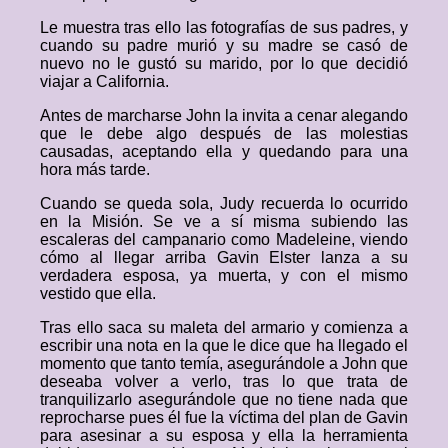
Le muestra tras ello las fotografías de sus padres, y
cuando su padre murió y su madre se casó de
nuevo no le gustó su marido, por lo que decidió
viajar a California.
Antes de marcharse John la invita a cenar alegando
que le debe algo después de las molestias
causadas, aceptando ella y quedando para una
hora más tarde.
Cuando se queda sola, Judy recuerda lo ocurrido
en la Misión. Se ve a sí misma subiendo las
escaleras del campanario como Madeleine, viendo
cómo al llegar arriba Gavin Elster lanza a su
verdadera esposa, ya muerta, y con el mismo
vestido que ella.
Tras ello saca su maleta del armario y comienza a
escribir una nota en la que le dice que ha llegado el
momento que tanto temía, asegurándole a John que
deseaba volver a verlo, tras lo que trata de
tranquilizarlo asegurándole que no tiene nada que
reprocharse pues él fue la víctima del plan de Gavin
para asesinar a su esposa y ella la herramienta