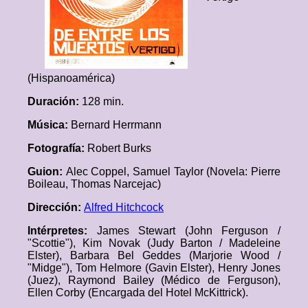
(Hispanoamérica)
Duración:
128 min.
Música:
Bernard Herrmann
Fotografía:
Robert Burks
Guion:
Alec Coppel, Samuel Taylor (Novela: Pierre
Boileau, Thomas Narcejac)
Dirección:
Alfred Hitchcock
Intérpretes:
James Stewart (John Ferguson /
"Scottie"), Kim Novak (Judy Barton / Madeleine
Elster), Barbara Bel Geddes (Marjorie Wood /
"Midge"), Tom Helmore (Gavin Elster), Henry Jones
(Juez), Raymond Bailey (Médico de Ferguson),
Ellen Corby (Encargada del Hotel McKittrick).