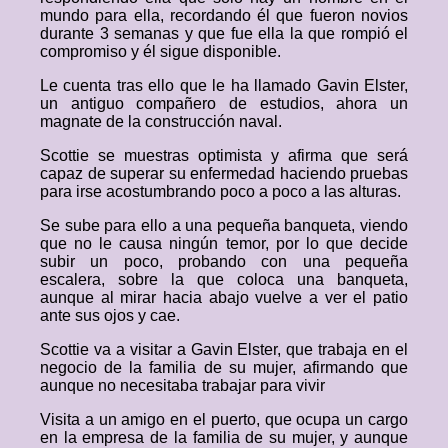
mundo para ella, recordando él que fueron novios
durante 3 semanas y que fue ella la que rompió el
compromiso y él sigue disponible.
Le cuenta tras ello que le ha llamado Gavin Elster,
un antiguo compañero de estudios, ahora un
magnate de la construcción naval.
Scottie se muestras optimista y afirma que será
capaz de superar su enfermedad haciendo pruebas
para irse acostumbrando poco a poco a las alturas.
Se sube para ello a una pequeña banqueta, viendo
que no le causa ningún temor, por lo que decide
subir un poco, probando con una pequeña
escalera, sobre la que coloca una banqueta,
aunque al mirar hacia abajo vuelve a ver el patio
ante sus ojos y cae.
Scottie va a visitar a Gavin Elster, que trabaja en el
negocio de la familia de su mujer, afirmando que
aunque no necesitaba trabajar para vivir
Visita a un amigo en el puerto, que ocupa un cargo
en la empresa de la familia de su mujer, y aunque