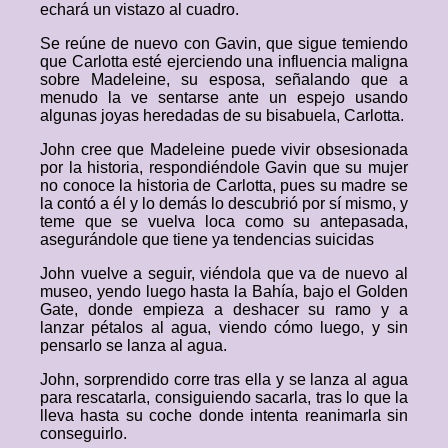
echará un vistazo al cuadro.
Se reúne de nuevo con Gavin, que sigue temiendo
que Carlotta esté ejerciendo una influencia maligna
sobre Madeleine, su esposa, señalando que a
menudo la ve sentarse ante un espejo usando
algunas joyas heredadas de su bisabuela, Carlotta.
John cree que Madeleine puede vivir obsesionada
por la historia, respondiéndole Gavin que su mujer
no conoce la historia de Carlotta, pues su madre se
la contó a él y lo demás lo descubrió por sí mismo, y
teme que se vuelva loca como su antepasada,
asegurándole que tiene ya tendencias suicidas
John vuelve a seguir, viéndola que va de nuevo al
museo, yendo luego hasta la Bahía, bajo el Golden
Gate, donde empieza a deshacer su ramo y a
lanzar pétalos al agua, viendo cómo luego, y sin
pensarlo se lanza al agua.
John, sorprendido corre tras ella y se lanza al agua
para rescatarla, consiguiendo sacarla, tras lo que la
lleva hasta su coche donde intenta reanimarla sin
conseguirlo.