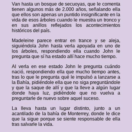
Van hasta un bosque de secuoyas, que le comenta
tienen algunos más de 2.000 años, señalando ella
que ellos son apenas un puntido insignificante en la
vida de esos árboles cuando le muestra un tronco y
en sus anillos reflejados los acontecimientos
históricos del país.
Madeleine parece entrar en trance y se aleja,
siguiéndola John hasta verla apoyada en uno de
los árboles, respondiendo ella cuando John le
pregunta que sí ha estado allí hace mucho tiempo.
Al verla en ese estado John le pregunta cuándo
nació, respondiendo ella que mucho tiempo antes,
tras lo que le pregunta qué le impulsó a lanzarse a
la Bahía, pidiéndole ella que no siga preguntándole
y que la saque de allí y que la lleve a algún lugar
donde haya luz, pidiéndole que no vuelva a
preguntarle de nuevo sobre aquel suceso.
La lleva hasta un lugar distinto, junto a un
acantilado de la bahía de Monterrey, donde le dice
que la sigue porque se siente responsable de ella
tras salvarle la vida.