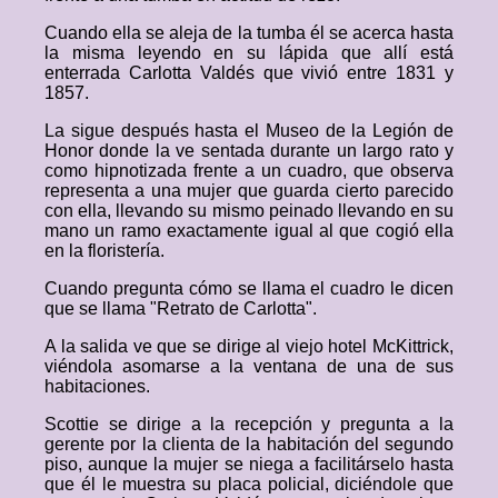
Cuando ella se aleja de la tumba él se acerca hasta
la misma leyendo en su lápida que allí está
enterrada Carlotta Valdés que vivió entre 1831 y
1857.
La sigue después hasta el Museo de la Legión de
Honor donde la ve sentada durante un largo rato y
como hipnotizada frente a un cuadro, que observa
representa a una mujer que guarda cierto parecido
con ella, llevando su mismo peinado llevando en su
mano un ramo exactamente igual al que cogió ella
en la floristería.
Cuando pregunta cómo se llama el cuadro le dicen
que se llama "Retrato de Carlotta".
A la salida ve que se dirige al viejo hotel McKittrick,
viéndola asomarse a la ventana de una de sus
habitaciones.
Scottie se dirige a la recepción y pregunta a la
gerente por la clienta de la habitación del segundo
piso, aunque la mujer se niega a facilitárselo hasta
que él le muestra su placa policial, diciéndole que