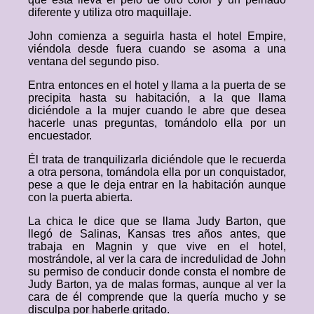
diferente y utiliza otro maquillaje.
John comienza a seguirla hasta el hotel Empire,
viéndola desde fuera cuando se asoma a una
ventana del segundo piso.
Entra entonces en el hotel y llama a la puerta de se
precipita hasta su habitación, a la que llama
diciéndole a la mujer cuando le abre que desea
hacerle unas preguntas, tomándolo ella por un
encuestador.
Él trata de tranquilizarla diciéndole que le recuerda
a otra persona, tomándola ella por un conquistador,
pese a que le deja entrar en la habitación aunque
con la puerta abierta.
La chica le dice que se llama Judy Barton, que
llegó de Salinas, Kansas tres años antes, que
trabaja en Magnin y que vive en el hotel,
mostrándole, al ver la cara de incredulidad de John
su permiso de conducir donde consta el nombre de
Judy Barton, ya de malas formas, aunque al ver la
cara de él comprende que la quería mucho y se
disculpa por haberle gritado.