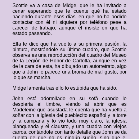
Scottie va a casa de Midge, que le ha invitado a
cenar esperando que le cuente qué ha estado
haciendo durante esos días, en que no ha podido
contactar con él ni siquiera por teléfono pese a
carecer de trabajo, aunque él insiste en que ha
estado paseando.
Ella le dice que ha vuelto a su primera pasión, la
pintura, mostrándole su último cuadro, que Scottie
observa es una reproducción del cuadro del Museo
de la Legión de Honor de Carlotta, aunque en vez
de la cara de esta, ha dibujado un autorretrato, algo
que a John le parece una broma de mal gusto, por
lo que se marcha.
Midge lamenta tras ello lo estúpida que ha sido.
John está adormilado en su sofá cuando lo
despierta el timbre, viendo al abrir que es
Madeleine que asustada le cuenta que ha vuelto a
soñar con la iglesia del pueblecito español y la torre
y la campana y lo vio todo muy claro, la iglesia
blanqueada y el claustro, y una cuadra con viejos
carros, contándole con tanto detalle que John se da
cuenta de que no es ningún sueño, sino que el