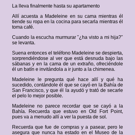
La lleva finalmente hasta su apartamento
Allí acuesta a Madeleine en su cama mientras él
tiende su ropa en la cocina para secarla mientras él
toma café.
Cuando la escucha murmurar "¿ha visto a mi hija?"
se levanta.
Suena entonces el teléfono Madeleine se despierta,
sorprendiéndose al ver que está desnuda bajo las
sábanas y en la cama de un extraño, ofreciéndole
él un batín e invitándola a ir junto a la chimenea.
Madeleine le pregunta qué hace allí y qué ha
sucedido, contándole él que se cayó en la Bahía de
San Francisco, y que él la ayudó y trató de secarle
el pelo lo mejor posible.
Madeleine no parece recordar que se cayó a la
Bahía. Recuerda que estuvo en Old Fort Point,
pues va a menudo allí a ver la puesta de sol.
Recuerda que fue de compras y a pasear, pero le
asegura que nunca ha estado en el Museo de la