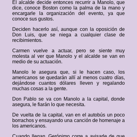
El alcalde decide entonces recurrir a Manolo, que
dice, conoce Boston como la palma de la mano y
encargarle la organización del evento, ya que
conoce sus gustos.
Deciden hacerlo así, aunque con la oposición de
Don Luis, que se niega a cualquier clase de
recibimientos.
Carmen vuelve a actuar, pero se siente muy
molesta al ver que Manolo y el alcalde se van en
medio de su actuación.
Manolo le asegura que, si le hacen caso, los
americanos se quedarán allí al menos cuatro días,
dejándose cuantos dólares lleven y regalando
muchas cosas a la gente.
Don Pablo se va con Manolo a la capital, donde
asegura, le fiarán lo que necesita.
De vuelta de la capital, van en el autobús un poco
borrachos y ensayando una canción de homenaje a
los americanos.
Cuando llegan, Gerónimo corre a avisarle de que