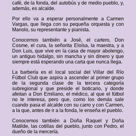
café, de la fonda, del autobús y de medio pueblo, y,
además, es alcalde.
Por ello va a esperar personalmente a Carmen
Vargas, que llega con su pequeña orquesta y con
Manolo, su representante y pianista.
Conocemos también a José, el cartero, Don
Cosme, el cura, la señorita Eloísa, la maestra, y a
Don Luis, que vive en la casa de mayor abolengo,
un antiguo hidalgo, sin mancha y sin dinero y que
siempre está esperando una carta que nunca llega.
La barbería es el local social del Villar del Río
Fútbol Club que aspira a ascender al primer grupo
de la segunda clase de la tercera categoría
subregional y que preside el boticario, y donde
afeitan a Don Emiliano, el médico, al que el fútbol
no le interesa, pero que, como los demás sale
cuando pasa el alcalde con su carro y con Carmen,
a la que, antes de ir a la fonda, le enseña el pueblo.
Conocemos también a Doña Raquel y Doña
Matilde, las cotillas del pueblo, junto con Pedro, el
dueño de la mercería.