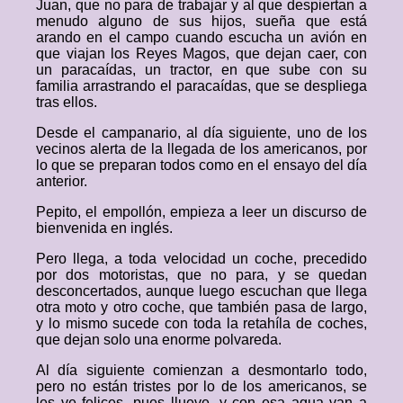
Juan, que no para de trabajar y al que despiertan a
menudo alguno de sus hijos, sueña que está
arando en el campo cuando escucha un avión en
que viajan los Reyes Magos, que dejan caer, con
un paracaídas, un tractor, en que sube con su
familia arrastrando el paracaídas, que se despliega
tras ellos.
Desde el campanario, al día siguiente, uno de los
vecinos alerta de la llegada de los americanos, por
lo que se preparan todos como en el ensayo del día
anterior.
Pepito, el empollón, empieza a leer un discurso de
bienvenida en inglés.
Pero llega, a toda velocidad un coche, precedido
por dos motoristas, que no para, y se quedan
desconcertados, aunque luego escuchan que llega
otra moto y otro coche, que también pasa de largo,
y lo mismo sucede con toda la retahíla de coches,
que dejan solo una enorme polvareda.
Al día siguiente comienzan a desmontarlo todo,
pero no están tristes por lo de los americanos, se
les ve felices, pues llueve, y con esa agua van a