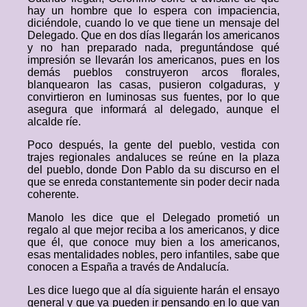
hay un hombre que lo espera con impaciencia,
diciéndole, cuando lo ve que tiene un mensaje del
Delegado. Que en dos días llegarán los americanos
y no han preparado nada, preguntándose qué
impresión se llevarán los americanos, pues en los
demás pueblos construyeron arcos florales,
blanquearon las casas, pusieron colgaduras, y
convirtieron en luminosas sus fuentes, por lo que
asegura que informará al delegado, aunque el
alcalde ríe.
Poco después, la gente del pueblo, vestida con
trajes regionales andaluces se reúne en la plaza
del pueblo, donde Don Pablo da su discurso en el
que se enreda constantemente sin poder decir nada
coherente.
Manolo les dice que el Delegado prometió un
regalo al que mejor reciba a los americanos, y dice
que él, que conoce muy bien a los americanos,
esas mentalidades nobles, pero infantiles, sabe que
conocen a España a través de Andalucía.
Les dice luego que al día siguiente harán el ensayo
general y que ya pueden ir pensando en lo que van