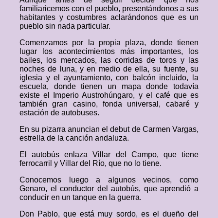
familiaricemos con el pueblo, presentándonos a sus
habitantes y costumbres aclarándonos que es un
pueblo sin nada particular.
Comenzamos por la propia plaza, donde tienen
lugar los acontecimientos más importantes, los
bailes, los mercados, las corridas de toros y las
noches de luna, y en medio de ella, su fuente, su
iglesia y el ayuntamiento, con balcón incluido, la
escuela, donde tienen un mapa donde todavía
existe el Imperio Austrohúngaro, y el café que es
también gran casino, fonda universal, cabaré y
estación de autobuses.
En su pizarra anuncian el debut de Carmen Vargas,
estrella de la canción andaluza.
El autobús enlaza Villar del Campo, que tiene
ferrocarril y Villar del Río, que no lo tiene.
Conocemos luego a algunos vecinos, como
Genaro, el conductor del autobús, que aprendió a
conducir en un tanque en la guerra.
Don Pablo, que está muy sordo, es el dueño del