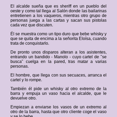
El alcalde sueña que es sheriff en un pueblo del
oeste y como tal llega al Salón donde las bailarinas
entretienen a los vaqueros, mientras otro grupo de
personas juega a las cartas y sacan sus pistolas
cada vez que discuten.
Él se muestra como un tipo duro que bebe whisky y
que se quita de encima a la señorita Eloísa, cuando
trata de conquistarlo.
De pronto unos disparos alteran a los asistentes,
entrando un bandido - Manolo - cuyo cartel de "se
busca" cuelga en la pared, tras matar a varias
personas.
El hombre, que llega con sus secuaces, arranca el
cartel y lo rompe.
También él pide un whisky al otro extremo de la
barra y empuja un vaso hacia el alcalde, que le
devuelve otro.
Empiezan a enviarse los vasos de un extremo al
otro de la barra, hasta que otro cliente coge el vaso
y se lo bebe.