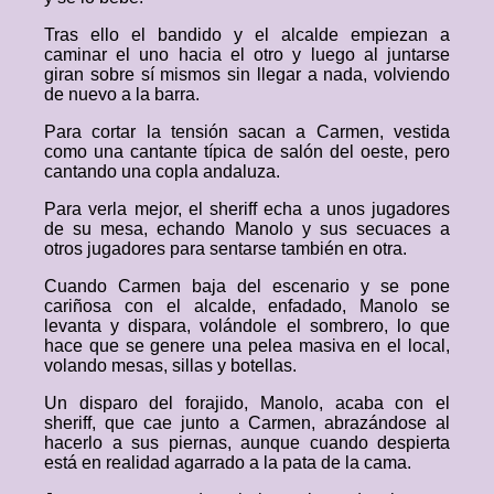
Tras ello el bandido y el alcalde empiezan a
caminar el uno hacia el otro y luego al juntarse
giran sobre sí mismos sin llegar a nada, volviendo
de nuevo a la barra.
Para cortar la tensión sacan a Carmen, vestida
como una cantante típica de salón del oeste, pero
cantando una copla andaluza.
Para verla mejor, el sheriff echa a unos jugadores
de su mesa, echando Manolo y sus secuaces a
otros jugadores para sentarse también en otra.
Cuando Carmen baja del escenario y se pone
cariñosa con el alcalde, enfadado, Manolo se
levanta y dispara, volándole el sombrero, lo que
hace que se genere una pelea masiva en el local,
volando mesas, sillas y botellas.
Un disparo del forajido, Manolo, acaba con el
sheriff, que cae junto a Carmen, abrazándose al
hacerlo a sus piernas, aunque cuando despierta
está en realidad agarrado a la pata de la cama.