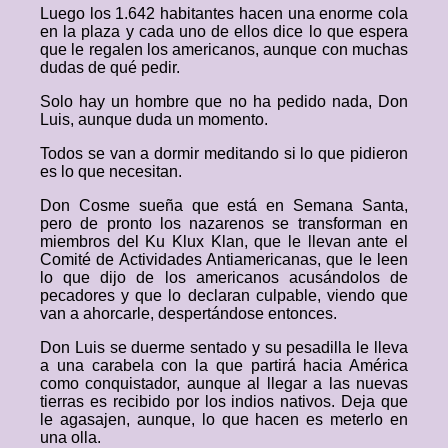
Luego los 1.642 habitantes hacen una enorme cola
en la plaza y cada uno de ellos dice lo que espera
que le regalen los americanos, aunque con muchas
dudas de qué pedir.
Solo hay un hombre que no ha pedido nada, Don
Luis, aunque duda un momento.
Todos se van a dormir meditando si lo que pidieron
es lo que necesitan.
Don Cosme sueña que está en Semana Santa,
pero de pronto los nazarenos se transforman en
miembros del Ku Klux Klan, que le llevan ante el
Comité de Actividades Antiamericanas, que le leen
lo que dijo de los americanos acusándolos de
pecadores y que lo declaran culpable, viendo que
van a ahorcarle, despertándose entonces.
Don Luis se duerme sentado y su pesadilla le lleva
a una carabela con la que partirá hacia América
como conquistador, aunque al llegar a las nuevas
tierras es recibido por los indios nativos. Deja que
le agasajen, aunque, lo que hacen es meterlo en
una olla.