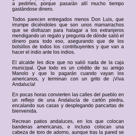
a pedirles, porque pasarán allí mucho tiempo
gastándose dinero.
Todos parecen entregados menos Don Luis, que
irrumpe diciéndoles que son unos mamarrachos
que se disfrazan para halagar a los extranjeros
mendigando un regalo y pregunta de dónde salió el
dinero para todo eso, asegurando que de los
bolsillos de todos los contribuyentes y que van a
hacer el indio ante los indios.
El alcalde les dice que no salió nada de la caja
municipal. Que todo es un crédito de su amigo
Manolo y que lo pagarán cuando vayan los
americanos, y terminan con un grito de ¡Viva
Andalucía!
En pocas horas convierten las calles del pueblo en
un reflejo de una Andalucía de cartón piedra,
encalando sus casas y desplegando pancartas de
bienvenida.
Recrean patios andaluces, en los que colocan
banderas americanas, e incluso colocan una
cabeza de toro de adorno, aunque tras la pared se