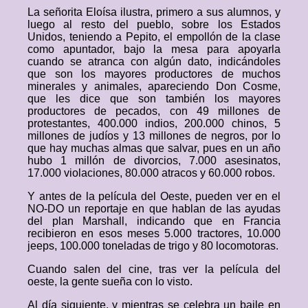
La señorita Eloísa ilustra, primero a sus alumnos, y
luego al resto del pueblo, sobre los Estados
Unidos, teniendo a Pepito, el empollón de la clase
como apuntador, bajo la mesa para apoyarla
cuando se atranca con algún dato, indicándoles
que son los mayores productores de muchos
minerales y animales, apareciendo Don Cosme,
que les dice que son también los mayores
productores de pecados, con 49 millones de
protestantes, 400.000 indios, 200.000 chinos, 5
millones de judíos y 13 millones de negros, por lo
que hay muchas almas que salvar, pues en un año
hubo 1 millón de divorcios, 7.000 asesinatos,
17.000 violaciones, 80.000 atracos y 60.000 robos.
Y antes de la película del Oeste, pueden ver en el
NO-DO un reportaje en que hablan de las ayudas
del plan Marshall, indicando que en Francia
recibieron en esos meses 5.000 tractores, 10.000
jeeps, 100.000 toneladas de trigo y 80 locomotoras.
Cuando salen del cine, tras ver la película del
oeste, la gente sueña con lo visto.
Al día siguiente, y mientras se celebra un baile en