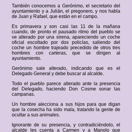
También conocemos a Gerónimo, el secretario del
ayuntamiento y a Julián, el pregonero, y nos habla
de Juan y Rafael, que están en el campo.
Es primavera y son casi las 11 de la mañana
cuando, de pronto el pausado ritmo del pueblo se
ve alterado por una sirena, apareciendo un coche
oficial escoltado por dos policías, saliendo del
coche un hombre trajeado precedido de otros tres
hombres con carteras, que se dirigen al
ayuntamiento.
Gerónimo sale alterado, indicando que es el
Delegado General y debe buscar al alcalde.
Todo el pueblo parece alterado ante la presencia
del Delegado, haciendo Don Cosme sonar las
campanas.
Un hombre alecciona a sus hijos para que digan
que la cosecha ha sido mala, tratando la gente de
ocultar a sus animales.
Ignorante de su presencia, y contradiciéndolo, el
alcalde les cuenta a Carmen y a Manolo que