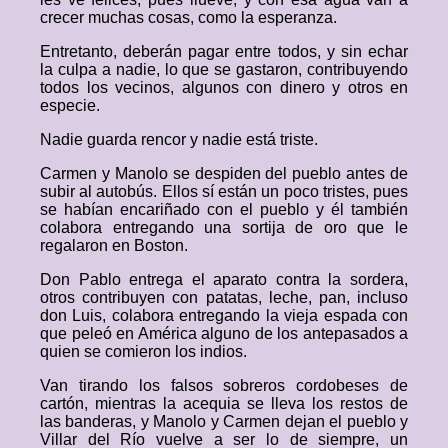
crecer muchas cosas, como la esperanza.
Entretanto, deberán pagar entre todos, y sin echar
la culpa a nadie, lo que se gastaron, contribuyendo
todos los vecinos, algunos con dinero y otros en
especie.
Nadie guarda rencor y nadie está triste.
Carmen y Manolo se despiden del pueblo antes de
subir al autobús. Ellos sí están un poco tristes, pues
se habían encariñado con el pueblo y él también
colabora entregando una sortija de oro que le
regalaron en Boston.
Don Pablo entrega el aparato contra la sordera,
otros contribuyen con patatas, leche, pan, incluso
don Luis, colabora entregando la vieja espada con
que peleó en América alguno de los antepasados a
quien se comieron los indios.
Van tirando los falsos sobreros cordobeses de
cartón, mientras la acequia se lleva los restos de
las banderas, y Manolo y Carmen dejan el pueblo y
Villar del Río vuelve a ser lo de siempre, un