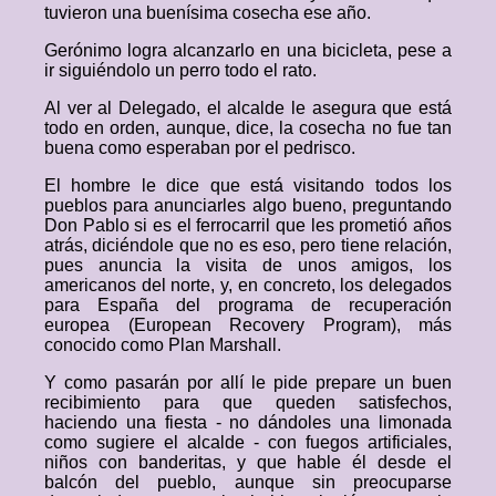
tuvieron una buenísima cosecha ese año.
Gerónimo logra alcanzarlo en una bicicleta, pese a
ir siguiéndolo un perro todo el rato.
Al ver al Delegado, el alcalde le asegura que está
todo en orden, aunque, dice, la cosecha no fue tan
buena como esperaban por el pedrisco.
El hombre le dice que está visitando todos los
pueblos para anunciarles algo bueno, preguntando
Don Pablo si es el ferrocarril que les prometió años
atrás, diciéndole que no es eso, pero tiene relación,
pues anuncia la visita de unos amigos, los
americanos del norte, y, en concreto, los delegados
para España del programa de recuperación
europea (European Recovery Program), más
conocido como Plan Marshall.
Y como pasarán por allí le pide prepare un buen
recibimiento para que queden satisfechos,
haciendo una fiesta - no dándoles una limonada
como sugiere el alcalde - con fuegos artificiales,
niños con banderitas, y que hable él desde el
balcón del pueblo, aunque sin preocuparse