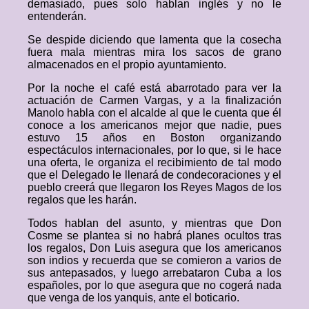
demasiado, pues solo hablan inglés y no le
entenderán.
Se despide diciendo que lamenta que la cosecha
fuera mala mientras mira los sacos de grano
almacenados en el propio ayuntamiento.
Por la noche el café está abarrotado para ver la
actuación de Carmen Vargas, y a la finalización
Manolo habla con el alcalde al que le cuenta que él
conoce a los americanos mejor que nadie, pues
estuvo 15 años en Boston organizando
espectáculos internacionales, por lo que, si le hace
una oferta, le organiza el recibimiento de tal modo
que el Delegado le llenará de condecoraciones y el
pueblo creerá que llegaron los Reyes Magos de los
regalos que les harán.
Todos hablan del asunto, y mientras que Don
Cosme se plantea si no habrá planes ocultos tras
los regalos, Don Luis asegura que los americanos
son indios y recuerda que se comieron a varios de
sus antepasados, y luego arrebataron Cuba a los
españoles, por lo que asegura que no cogerá nada
que venga de los yanquis, ante el boticario.