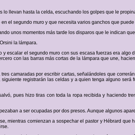
s lo llevan hasta la celda, escuchando los golpes que le propin
 en el segundo muro y que necesita varios ganchos que puede h
ando unos momentos más tarde los disparos que le indican que
Orsini la lámpara.
y escalar el segundo muro con sus escasa fuerzas era algo dif
ercero con las barras más cortas de la lámpara que une, hacien
 tres camaradas por escribir cartas, señalándoles que correrán 
siguiente registrarán las celdas y a quien tenga alguno será f
alvó, pues hizo tiras con toda la ropa recibida y haciendo tre
mpezaban a ser ocupadas por dos presos. Aunque algunos apar
se, mientras comienzan a sospechar el pastor y Hébrard que ha
rse.