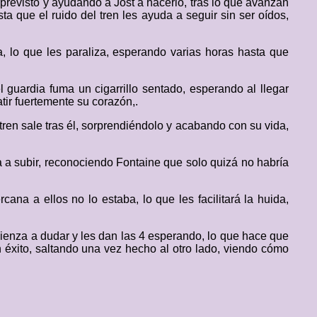
previsto y ayudando a Jost a hacerlo, tras lo que avanzan
a que el ruido del tren les ayuda a seguir sin ser oídos,
, lo que les paraliza, esperando varias horas hasta que
 guardia fuma un cigarrillo sentado, esperando al llegar
atir fuertemente su corazón,.
tren sale tras él, sorprendiéndolo y acabando con su vida,
a a subir, reconociendo Fontaine que solo quizá no habría
na a ellos no lo estaba, lo que les facilitará la huida,
ienza a dudar y les dan las 4 esperando, lo que hace que
 éxito, saltando una vez hecho al otro lado, viendo cómo