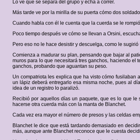
Lo ve que se separa del grupo y echa a correr.
Más tarde ve por la mirilla de su puerta cómo dos soldado
Cuando habla con él le cuenta que la cuerda se le rompió
Poco tiempo después ve cómo se llevan a Orsini, escuch
Pero eso no le hace desistir y descuelga, como le sugirió 
Comienza a madurar su plan, pensando que bajar al patio 
muros para lo que necesitará tres ganchos, haciendo el t
ganchos, probando que aguantan su peso.
Un compatriota les explica que ha visto cómo fusilaban a
un lápiz deberá entregarlo esa misma noche, pues al día 
idea de un registro lo paralizó.
Recibió por aquellos días un paquete, que es lo que le s
hacerse otra cuerda más con la manta de Blanchet.
Cada vez era mayor el número de presos y las celdas e
Blanchet le dice que está tardando demasiado en decidir
más, aunque ante Blanchet reconoce que le cuesta decidi