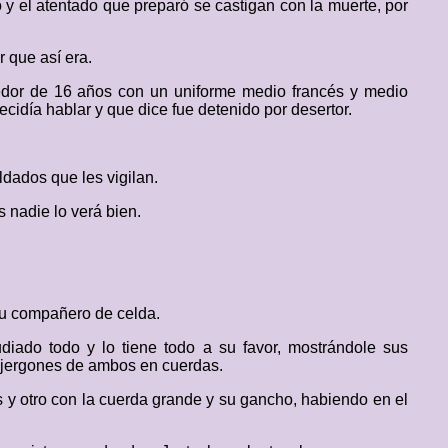
ó y el atentado que preparó se castigan con la muerte, por
r que así era.
dedor de 16 años con un uniforme medio francés y medio
ecidía hablar y que dice fue detenido por desertor.
ldados que les vigilan.
 nadie lo verá bien.
su compañero de celda.
diado todo y lo tiene todo a su favor, mostrándole sus
os jergones de ambos en cuerdas.
s y otro con la cuerda grande y su gancho, habiendo en el