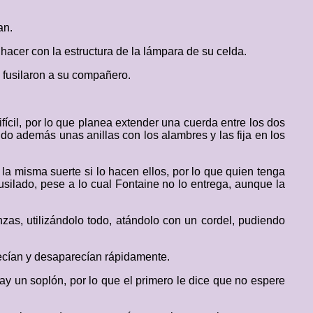
an.
acer con la estructura de la lámpara de su celda.
 fusilaron a su compañero.
ícil, por lo que planea extender una cuerda entre los dos
do además unas anillas con los alambres y las fija en los
la misma suerte si lo hacen ellos, por lo que quien tenga
usilado, pese a lo cual Fontaine no lo entrega, aunque la
nzas, utilizándolo todo, atándolo con un cordel, pudiendo
ecían y desaparecían rápidamente.
y un soplón, por lo que el primero le dice que no espere