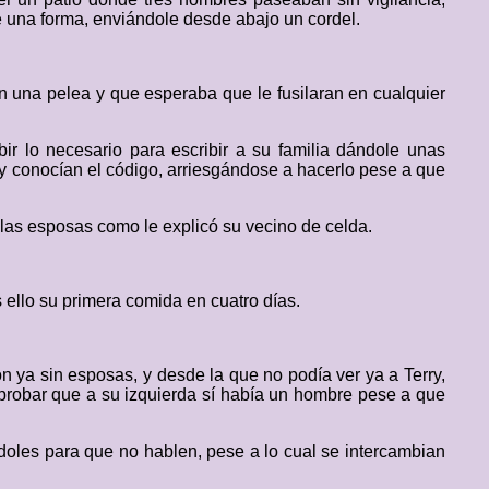
be una forma, enviándole desde abajo un cordel.
 una pelea y que esperaba que le fusilaran en cualquier
r lo necesario para escribir a su familia dándole unas
 y conocían el código, arriesgándose a hacerlo pese a que
r las esposas como le explicó su vecino de celda.
 ello su primera comida en cuatro días.
ron ya sin esposas, y desde la que no podía ver ya a Terry,
omprobar que a su izquierda sí había un hombre pese a que
doles para que no hablen, pese a lo cual se intercambian