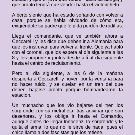
que pronto tendrá que vender hasta el violonchelo.
Alberto siente que ha estado soñando con volver a
casa, porque se había olvidado de cómo era,
exigiéndole su padre que le pida perdón de rodillas.
Llega el comandante, que ve también ahora a
Ceccarelli y les dice que deben ir a Alemania para
que les instruyan para volver al frente. Que ya habló
con el coronel, que los espera al día siguiente a las
8 y les propone ir juntos desde allí al día siguiente
hasta el centro de reclutamiento.
Pero al día siguiente, a las 6 de la mañana
despierta a Ceccarelli y huyen por la ventana para
no hacer ruido, y se cuelan en un tren del que
deben bajarse pronto porque bombardearon la
estación.
Un muchacho que los vio bajarse del tren los
sorprende con su metralleta, tras adivinar que son
desertores, y los obliga ir hasta el Comando,
aunque antes de llegar Innocenzi lo sorprende y le
quita el arma, lo que no le sirve de nada, pues el
chico llama a dos fascistas que los retiene.