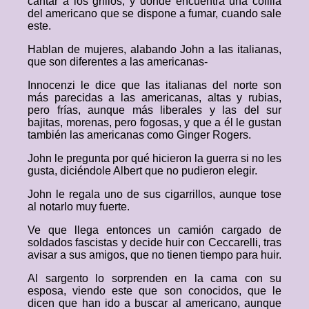
cantar a los grillos, y donde encuentra una colilla
del americano que se dispone a fumar, cuando sale
este.
Hablan de mujeres, alabando John a las italianas,
que son diferentes a las americanas-
Innocenzi le dice que las italianas del norte son
más parecidas a las americanas, altas y rubias,
pero frías, aunque más liberales y las del sur
bajitas, morenas, pero fogosas, y que a él le gustan
también las americanas como Ginger Rogers.
John le pregunta por qué hicieron la guerra si no les
gusta, diciéndole Albert que no pudieron elegir.
John le regala uno de sus cigarrillos, aunque tose
al notarlo muy fuerte.
Ve que llega entonces un camión cargado de
soldados fascistas y decide huir con Ceccarelli, tras
avisar a sus amigos, que no tienen tiempo para huir.
Al sargento lo sorprenden en la cama con su
esposa, viendo este que son conocidos, que le
dicen que han ido a buscar al americano, aunque