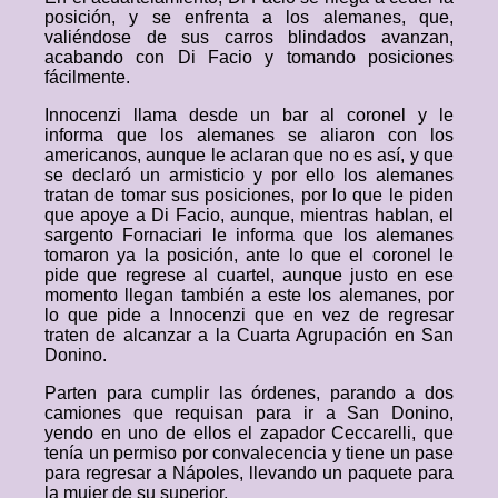
posición, y se enfrenta a los alemanes, que,
valiéndose de sus carros blindados avanzan,
acabando con Di Facio y tomando posiciones
fácilmente.
Innocenzi llama desde un bar al coronel y le
informa que los alemanes se aliaron con los
americanos, aunque le aclaran que no es así, y que
se declaró un armisticio y por ello los alemanes
tratan de tomar sus posiciones, por lo que le piden
que apoye a Di Facio, aunque, mientras hablan, el
sargento Fornaciari le informa que los alemanes
tomaron ya la posición, ante lo que el coronel le
pide que regrese al cuartel, aunque justo en ese
momento llegan también a este los alemanes, por
lo que pide a Innocenzi que en vez de regresar
traten de alcanzar a la Cuarta Agrupación en San
Donino.
Parten para cumplir las órdenes, parando a dos
camiones que requisan para ir a San Donino,
yendo en uno de ellos el zapador Ceccarelli, que
tenía un permiso por convalecencia y tiene un pase
para regresar a Nápoles, llevando un paquete para
la mujer de su superior.