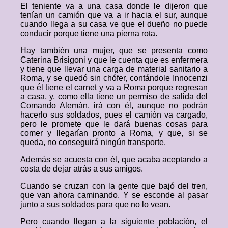
El teniente va a una casa donde le dijeron que
tenían un camión que va a ir hacia el sur, aunque
cuando llega a su casa ve que el dueño no puede
conducir porque tiene una pierna rota.
Hay también una mujer, que se presenta como
Caterina Brisigoni y que le cuenta que es enfermera
y tiene que llevar una carga de material sanitario a
Roma, y se quedó sin chófer, contándole Innocenzi
que él tiene el carnet y va a Roma porque regresan
a casa, y, como ella tiene un permiso de salida del
Comando Alemán, irá con él, aunque no podrán
hacerlo sus soldados, pues el camión va cargado,
pero le promete que le dará buenas cosas para
comer y llegarían pronto a Roma, y que, si se
queda, no conseguirá ningún transporte.
Además se acuesta con él, que acaba aceptando a
costa de dejar atrás a sus amigos.
Cuando se cruzan con la gente que bajó del tren,
que van ahora caminando. Y se esconde al pasar
junto a sus soldados para que no lo vean.
Pero cuando llegan a la siguiente población, el