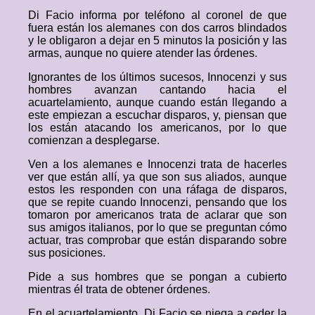
Di Facio informa por teléfono al coronel de que
fuera están los alemanes con dos carros blindados
y le obligaron a dejar en 5 minutos la posición y las
armas, aunque no quiere atender las órdenes.
Ignorantes de los últimos sucesos, Innocenzi y sus
hombres avanzan cantando hacia el
acuartelamiento, aunque cuando están llegando a
este empiezan a escuchar disparos, y, piensan que
los están atacando los americanos, por lo que
comienzan a desplegarse.
Ven a los alemanes e Innocenzi trata de hacerles
ver que están allí, ya que son sus aliados, aunque
estos les responden con una ráfaga de disparos,
que se repite cuando Innocenzi, pensando que los
tomaron por americanos trata de aclarar que son
sus amigos italianos, por lo que se preguntan cómo
actuar, tras comprobar que están disparando sobre
sus posiciones.
Pide a sus hombres que se pongan a cubierto
mientras él trata de obtener órdenes.
En el acuartelamiento, Di Facio se niega a ceder la