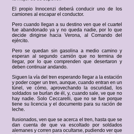
El propio Innocenzi deberá conducir uno de los
camiones al escapar el conductor.
Pero cuando llegan a su destino ven que el cuartel
fue abandonado ya y no queda nadie, por lo que
decide dirigirse hacia Verona, al Comando del
ejército.
Pero se quedan sin gasolina a medio camino y
esperan al segundo camión que no termina de
llegar, por lo que comprenden que desertaron y
deben continuar andando.
Siguen la vía del tren esperando llegar a la estación
y poder coger un tren, aunque, cuando entran en un
túnel, ve cómo, aprovechando la oscuridad, los
soldados se burlan de él, y, cuando sale, ve que no
hay nadie. Solo Ceccarelli, que no se fue porque
tiene su licencia y el documento para su ración de
leche.
Ilusionados, ven que se acerca el tren, hasta que se
dan cuenta de que va escoltado por soldados
alemanes y corren para ocultarse, pudiendo ver que