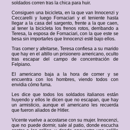
soldados corren tras la chica para huir.
Consiguen una bicicleta, en la que van Innocenzi y
Ceccarelli y luego Fornaciari y el teniente hasta
llegar a la casa del sargento, frente a la que caen,
al tener la bicicleta los frenos rotos, derribando a
Teresa, la esposa de Fornaciari, con la que este se
besa sin importarles que Innocenzi esté bajo ellos.
Tras comer y afeitarse, Teresa confiesa a su marido
que hay en el altillo un prisionero americano, oculto
tras escapar del campo de concentración de
Felpiano.
El americano baja a la hora de comer y se
encuentra con los hombres, viendo todos con
envidia cómo fuma.
Les dice que todos los soldados italianos están
huyendo y ellos le dicen que no escapan, que hay
un armisticio, aunque el americano les recuerda
que fueron aliados de Hitler.
Vicente vuelve a acostarse con su mujer. Innocenzi,
que no puede dormir, sale al patio, donde escucha