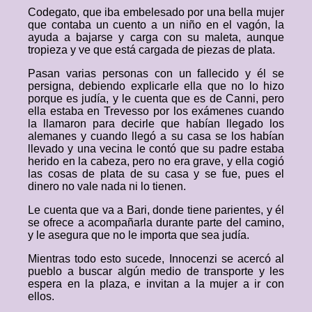
Codegato, que iba embelesado por una bella mujer
que contaba un cuento a un niño en el vagón, la
ayuda a bajarse y carga con su maleta, aunque
tropieza y ve que está cargada de piezas de plata.
Pasan varias personas con un fallecido y él se
persigna, debiendo explicarle ella que no lo hizo
porque es judía, y le cuenta que es de Canni, pero
ella estaba en Trevesso por los exámenes cuando
la llamaron para decirle que habían llegado los
alemanes y cuando llegó a su casa se los habían
llevado y una vecina le contó que su padre estaba
herido en la cabeza, pero no era grave, y ella cogió
las cosas de plata de su casa y se fue, pues el
dinero no vale nada ni lo tienen.
Le cuenta que va a Bari, donde tiene parientes, y él
se ofrece a acompañarla durante parte del camino,
y le asegura que no le importa que sea judía.
Mientras todo esto sucede, Innocenzi se acercó al
pueblo a buscar algún medio de transporte y les
espera en la plaza, e invitan a la mujer a ir con
ellos.