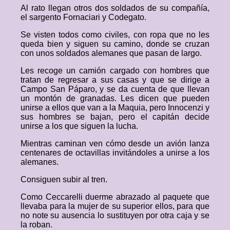
Al rato llegan otros dos soldados de su compañía,
el sargento Fornaciari y Codegato.
Se visten todos como civiles, con ropa que no les
queda bien y siguen su camino, donde se cruzan
con unos soldados alemanes que pasan de largo.
Les recoge un camión cargado con hombres que
tratan de regresar a sus casas y que se dirige a
Campo San Páparo, y se da cuenta de que llevan
un montón de granadas. Les dicen que pueden
unirse a ellos que van a la Maquia, pero Innocenzi y
sus hombres se bajan, pero el capitán decide
unirse a los que siguen la lucha.
Mientras caminan ven cómo desde un avión lanza
centenares de octavillas invitándoles a unirse a los
alemanes.
Consiguen subir al tren.
Como Ceccarelli duerme abrazado al paquete que
llevaba para la mujer de su superior ellos, para que
no note su ausencia lo sustituyen por otra caja y se
la roban.