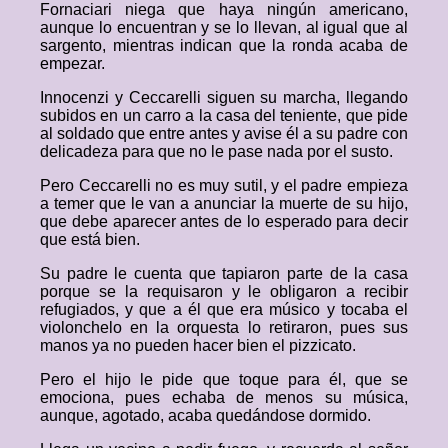
Fornaciari niega que haya ningún americano,
aunque lo encuentran y se lo llevan, al igual que al
sargento, mientras indican que la ronda acaba de
empezar.
Innocenzi y Ceccarelli siguen su marcha, llegando
subidos en un carro a la casa del teniente, que pide
al soldado que entre antes y avise él a su padre con
delicadeza para que no le pase nada por el susto.
Pero Ceccarelli no es muy sutil, y el padre empieza
a temer que le van a anunciar la muerte de su hijo,
que debe aparecer antes de lo esperado para decir
que está bien.
Su padre le cuenta que tapiaron parte de la casa
porque se la requisaron y le obligaron a recibir
refugiados, y que a él que era músico y tocaba el
violonchelo en la orquesta lo retiraron, pues sus
manos ya no pueden hacer bien el pizzicato.
Pero el hijo le pide que toque para él, que se
emociona, pues echaba de menos su música,
aunque, agotado, acaba quedándose dormido.