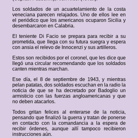
Los soldados de un acuartelamiento de la costa
veneciana parecen relajados. Uno de ellos lee en
el periódico que los americanos ocuparon Sicilia y
desembarcaron en Calabria.
El teniente Di Facio se prepara para recibir a su
prometida, que llega con su futura suegra y espera
con ansia el relevo de Innocenzi y sus artilleros.
Estos son recibidos por el coronel, que les dice que
llegó una circular recomendando que los soldados
canten mientras marchan.
Ese día, el 8 de septiembre de 1943, y mientras
pelan patatas, dos soldados escuchan en la radio la
noticia de que se ha decretado por Badoglio un
armisticio con las fuerzas angloamericanas y que
no deben atacarlos.
Todos gritan felices al enterarse de la noticia,
pensando que finalizó la guerra y tratan de ponerse
en contacto con la comandancia a la espera de
recibir órdenes, aunque allí tampoco recibieron
instrucciones aún.