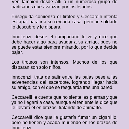
Ven también desde allí a un numeroso grupo de
partisanos que avanzan por los tejados.
Enseguida comienza el tiroteo y Ceccarelli intenta
escapar para ir a su cercana casa, pero un soldado
lo descubre y le dispara.
Innocenzi, desde el campanario lo ve y dice que
debe hacer algo para ayudar a su amigo, pues no
se puede estar siempre mirando, por lo que decide
bajar.
Los tiroteos son intensos. Muchos de los que
disparan son solo niños.
Innocenzi, trata de salir entre las balas pese a las
advertencias del sacerdote, logrando llegar hacia
su amigo, con el que se resguarda tras una pared.
Ceccarelli le cuenta que no siente las piernas y que
ya no llegará a casa, aunque el teniente le dice que
le llevará él en brazos, tratando de animarlo.
Ceccarelli dice que le gustaría fumar un cigarrillo,
pero no tienen y acaba muriendo en los brazos de
Innocenzi.