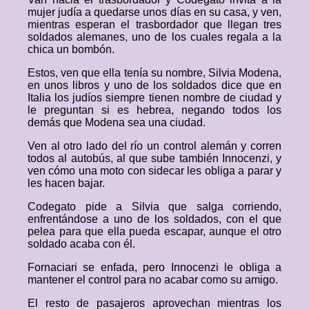
mujer judía a quedarse unos días en su casa, y ven,
mientras esperan el trasbordador que llegan tres
soldados alemanes, uno de los cuales regala a la
chica un bombón.
Estos, ven que ella tenía su nombre, Silvia Modena,
en unos libros y uno de los soldados dice que en
Italia los judíos siempre tienen nombre de ciudad y
le preguntan si es hebrea, negando todos los
demás que Modena sea una ciudad.
Ven al otro lado del río un control alemán y corren
todos al autobús, al que sube también Innocenzi, y
ven cómo una moto con sidecar les obliga a parar y
les hacen bajar.
Codegato pide a Silvia que salga corriendo,
enfrentándose a uno de los soldados, con el que
pelea para que ella pueda escapar, aunque el otro
soldado acaba con él.
Fornaciari se enfada, pero Innocenzi le obliga a
mantener el control para no acabar como su amigo.
El resto de pasajeros aprovechan mientras los