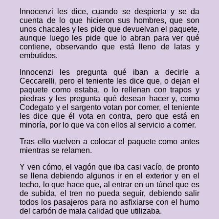
Innocenzi les dice, cuando se despierta y se da
cuenta de lo que hicieron sus hombres, que son
unos chacales y les pide que devuelvan el paquete,
aunque luego les pide que lo abran para ver qué
contiene, observando que está lleno de latas y
embutidos.
Innocenzi les pregunta qué iban a decirle a
Ceccarelli, pero el teniente les dice que, o dejan el
paquete como estaba, o lo rellenan con trapos y
piedras y les pregunta qué desean hacer y, como
Codegato y el sargento votan por comer, el teniente
les dice que él vota en contra, pero que está en
minoría, por lo que va con ellos al servicio a comer.
Tras ello vuelven a colocar el paquete como antes
mientras se relamen.
Y ven cómo, el vagón que iba casi vacío, de pronto
se llena debiendo algunos ir en el exterior y en el
techo, lo que hace que, al entrar en un túnel que es
de subida, el tren no pueda seguir, debiendo salir
todos los pasajeros para no asfixiarse con el humo
del carbón de mala calidad que utilizaba.