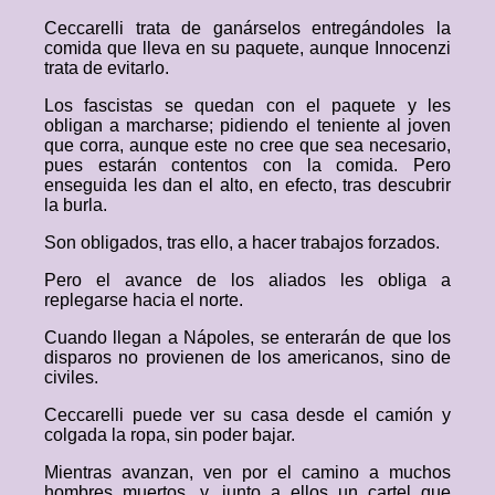
Ceccarelli trata de ganárselos entregándoles la
comida que lleva en su paquete, aunque Innocenzi
trata de evitarlo.
Los fascistas se quedan con el paquete y les
obligan a marcharse; pidiendo el teniente al joven
que corra, aunque este no cree que sea necesario,
pues estarán contentos con la comida. Pero
enseguida les dan el alto, en efecto, tras descubrir
la burla.
Son obligados, tras ello, a hacer trabajos forzados.
Pero el avance de los aliados les obliga a
replegarse hacia el norte.
Cuando llegan a Nápoles, se enterarán de que los
disparos no provienen de los americanos, sino de
civiles.
Ceccarelli puede ver su casa desde el camión y
colgada la ropa, sin poder bajar.
Mientras avanzan, ven por el camino a muchos
hombres muertos, y, junto a ellos un cartel que