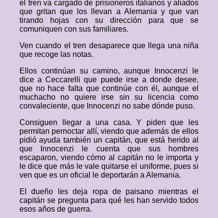
el tren va cargado de prisioneros italianos y aliados
que gritan que los llevan a Alemania y que van
tirando hojas con su dirección para que se
comuniquen con sus familiares.
Ven cuando el tren desaparece que llega una niña
que recoge las notas.
Ellos continúan su camino, aunque Innocenzi le
dice a Ceccarelli que puede irse a donde desee,
que no hace falta que continúe con él, aunque el
muchacho no quiere irse sin su licencia como
convaleciente, que Innocenzi no sabe dónde puso.
Consiguen llegar a una casa. Y piden que les
permitan pernoctar allí, viendo que además de ellos
pidió ayuda también un capitán, que está herido al
que Innocenzi le cuenta que sus hombres
escaparon, viendo cómo al capitán no le importa y
le dice que más le vale quitarse el uniforme, pues si
ven que es un oficial le deportarán a Alemania.
El dueño les deja ropa de paisano mientras el
capitán se pregunta para qué les han servido todos
esos años de guerra.