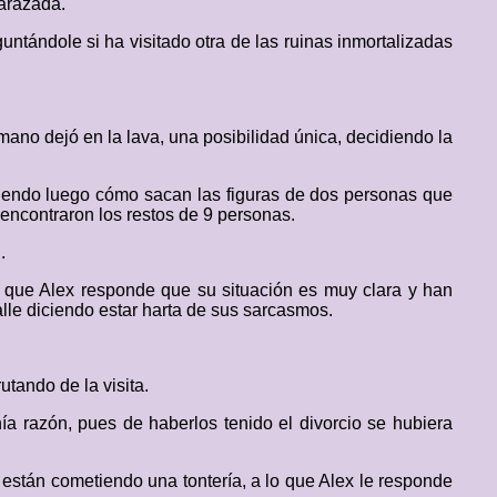
barazada.
guntándole si ha visitado otra de las ruinas inmortalizadas
ano dejó en la lava, una posibilidad única, decidiendo la
viendo luego cómo sacan las figuras de dos personas que
ncontraron los restos de 9 personas.
.
o que Alex responde que su situación es muy clara y han
alle diciendo estar harta de sus sarcasmos.
utando de la visita.
nía razón, pues de haberlos tenido el divorcio se hubiera
están cometiendo una tontería, a lo que Alex le responde