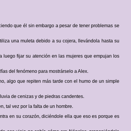
diciendo que él sin embargo a pesar de tener problemas se
iliza una muleta debido a su cojera, llevándola hasta su
a luego fijar su atención en las mujeres que empujan los
fías del fenómeno para mostrárselo a Alex.
no, algo que repiten más tarde con el humo de un simple
lluvia de cenizas y de piedras candentes.
n, tal vez por la falta de un hombre.
 entra en su corazón, diciéndole ella que eso es porque es