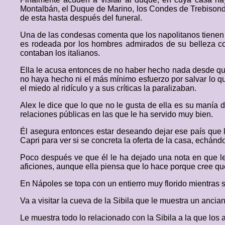
Montalbán, el Duque de Marino, los Condes de Trebisonda
de esta hasta después del funeral.
Una de las condesas comenta que los napolitanos tienen 
es rodeada por los hombres admirados de su belleza con
contaban los italianos.
Ella le acusa entonces de no haber hecho nada desde que 
no haya hecho ni el más mínimo esfuerzo por salvar lo 
el miedo al ridículo y a sus críticas la paralizaban.
Alex le dice que lo que no le gusta de ella es su manía 
relaciones públicas en las que le ha servido muy bien.
Él asegura entonces estar deseando dejar ese país que le
Capri para ver si se concreta la oferta de la casa, echánd
Poco después ve que él le ha dejado una nota en que le 
aficiones, aunque ella piensa que lo hace porque cree qu
En Nápoles se topa con un entierro muy florido mientras 
Va a visitar la cueva de la Sibila que le muestra un ancia
Le muestra todo lo relacionado con la Sibila a la que los