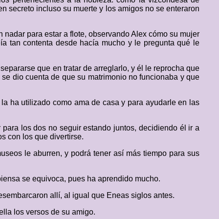
n secreto incluso su muerte y los amigos no se enteraron
 nadar para estar a flote, observando Alex cómo su mujer
eía tan contenta desde hacía mucho y le pregunta qué le
pararse que en tratar de arreglarlo, y él le reprocha que
 se dio cuenta de que su matrimonio no funcionaba y que
o la ha utilizado como ama de casa y para ayudarle en las
para los dos no seguir estando juntos, decidiendo él ir a
s con los que divertirse.
museos le aburren, y podrá tener así más tiempo para sus
l piensa se equivoca, pues ha aprendido mucho.
esembarcaron allí, al igual que Eneas siglos antes.
ella los versos de su amigo.