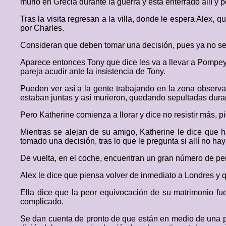
murió en Grecia durante la guerra y está enterrado allí y
Tras la visita regresan a la villa, donde le espera Alex, 
por Charles.
Consideran que deben tomar una decisión, pues ya no se 
Aparece entonces Tony que dice les va a llevar a Pompeya
pareja acudir ante la insistencia de Tony.
Pueden ver así a la gente trabajando en la zona observ
estaban juntas y así murieron, quedando sepultadas dur
Pero Katherine comienza a llorar y dice no resistir más, 
Mientras se alejan de su amigo, Katherine le dice que 
tomado una decisión, tras lo que le pregunta si allí no h
De vuelta, en el coche, encuentran un gran número de p
Alex le dice que piensa volver de inmediato a Londres y qu
Ella dice que la peor equivocación de su matrimonio fue 
complicado.
Se dan cuenta de pronto de que están en medio de una pr