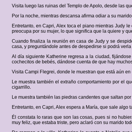
Visita luego las ruinas del Templo de Apolo, desde las qu
Por la noche, mientras descansa afirma odiar a su marido
Entretanto, en Capri, Alex toca el piano mientras Judy l
preocupa por su mujer, lo que significa que la quiere y qu
Cuando finaliza la reunión en casa de Judy y se despide
casa, y preguntándole antes de despedirse si podrá verla
Al día siguiente Katherine regresa a la ciudad, fijándo
cochecitos de bebés, dándose cuenta de que hay mucho
Visita Campi Flegrei, donde le muestran que está aún en 
Le muestra también el extraño comportamiento por el qu
cigarrillo.
Le muestra también las piedras candentes que saltan por 
Entretanto, en Capri, Alex espera a María, que sale algo ta
Él constata lo raras que son las cosas, pues si no hubier
muy feliz, que estaba triste, pero aclaró con su marido t