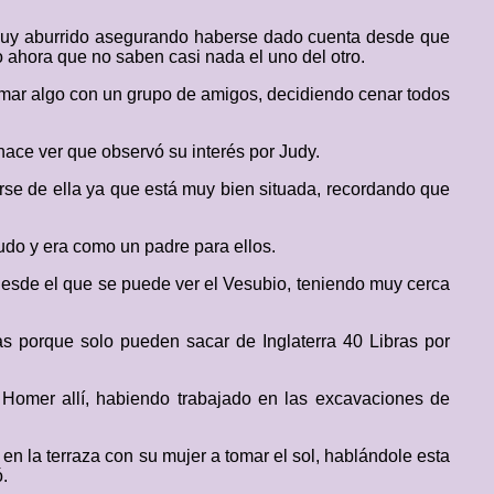
a muy aburrido asegurando haberse dado cuenta desde que
 ahora que no saben casi nada el uno del otro.
omar algo con un grupo de amigos, decidiendo cenar todos
e hace ver que observó su interés por Judy.
rse de ella ya que está muy bien situada, recordando que
do y era como un padre para ellos.
 desde el que se puede ver el Vesubio, teniendo muy cerca
s porque solo pueden sacar de Inglaterra 40 Libras por
 Homer allí, habiendo trabajado en las excavaciones de
en la terraza con su mujer a tomar el sol, hablándole esta
.