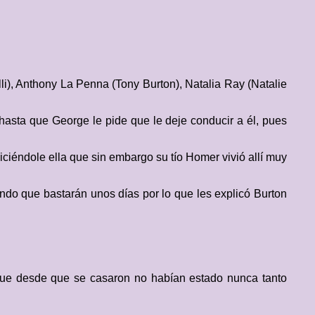
i), Anthony La Penna (Tony Burton), Natalia Ray (Natalie
asta que George le pide que le deje conducir a él, pues
ciéndole ella que sin embargo su tío Homer vivió allí muy
ando que bastarán unos días por lo que les explicó Burton
 que desde que se casaron no habían estado nunca tanto