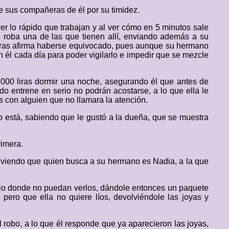
e sus compañeras de él por su timidez.
er lo rápido que trabajan y al ver cómo en 5 minutos sale
 roba una de las que tienen allí, enviando además a su
ntras afirma haberse equivocado, pues aunque su hermano
 él cada día para poder vigilarlo e impedir que se mezcle
.000 liras dormir una noche, asegurando él que antes de
ndo entrene en serio no podrán acostarse, a lo que ella le
 con alguien que no llamara la atención.
o está, sabiendo que le gustó a la dueña, que se muestra
rimera.
, viendo que quien busca a su hermano es Nadia, a la que
itio donde no puedan verlos, dándole entonces un paquete
ero que ella no quiere líos, devolviéndole las joyas y
 robo, a lo que él responde que ya aparecieron las joyas,