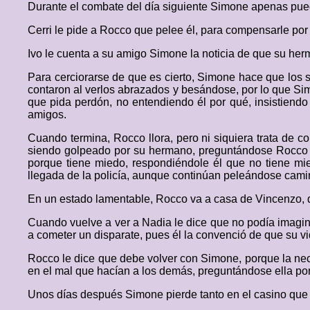
Durante el combate del día siguiente Simone apenas puede 
Cerri le pide a Rocco que pelee él, para compensarle por
Ivo le cuenta a su amigo Simone la noticia de que su he
Para cerciorarse de que es cierto, Simone hace que los 
contaron al verlos abrazados y besándose, por lo que Sim
que pida perdón, no entendiendo él por qué, insistiendo
amigos.
Cuando termina, Rocco llora, pero ni siquiera trata de 
siendo golpeado por su hermano, preguntándose Rocco 
porque tiene miedo, respondiéndole él que no tiene mi
llegada de la policía, aunque continúan peleándose camin
En un estado lamentable, Rocco va a casa de Vincenzo,
Cuando vuelve a ver a Nadia le dice que no podía imagin
a cometer un disparate, pues él la convenció de que su v
Rocco le dice que debe volver con Simone, porque la nec
en el mal que hacían a los demás, preguntándose ella por 
Unos días después Simone pierde tanto en el casino que 