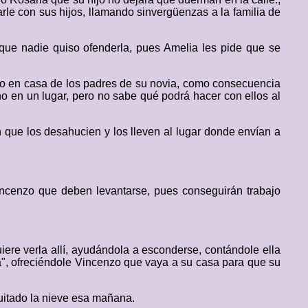
rle con sus hijos, llamando sinvergüenzas a la familia de
que nadie quiso ofenderla, pues Amelia les pide que se
ido en casa de los padres de su novia, como consecuencia
no en un lugar, pero no sabe qué podrá hacer con ellos al
que los desahucien y los lleven al lugar donde envían a
incenzo que deben levantarse, pues conseguirán trabajo
re verla allí, ayudándola a esconderse, contándole ella
ra", ofreciéndole Vincenzo que vaya a su casa para que su
quitado la nieve esa mañana.