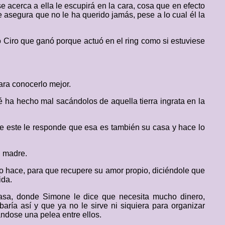
 acerca a ella le escupirá en la cara, cosa que en efecto
le asegura que no le ha querido jamás, pese a lo cual él la
Ciro que ganó porque actuó en el ring como si estuviese
para conocerlo mejor.
 ha hecho mal sacándolos de aquella tierra ingrata en la
que este le responde que esa es también su casa y hace lo
u madre.
lo hace, para que recupere su amor propio, diciéndole que
ida.
casa, donde Simone le dice que necesita mucho dinero,
aría así y que ya no le sirve ni siquiera para organizar
ndose una pelea entre ellos.