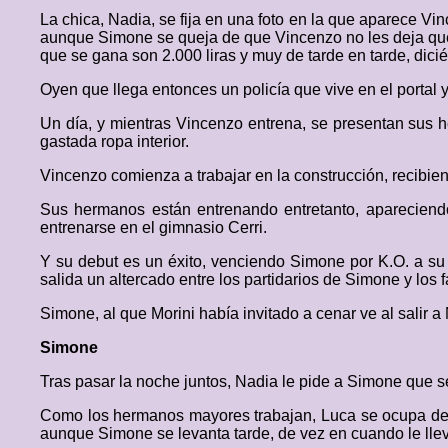
La chica, Nadia, se fija en una foto en la que aparece V
aunque Simone se queja de que Vincenzo no les deja que
que se gana son 2.000 liras y muy de tarde en tarde, dic
Oyen que llega entonces un policía que vive en el portal
Un día, y mientras Vincenzo entrena, se presentan sus h
gastada ropa interior.
Vincenzo comienza a trabajar en la construcción, recibie
Sus hermanos están entrenando entretanto, apareciend
entrenarse en el gimnasio Cerri.
Y su debut es un éxito, venciendo Simone por K.O. a su 
salida un altercado entre los partidarios de Simone y los 
Simone, al que Morini había invitado a cenar ve al salir a 
Simone
Tras pasar la noche juntos, Nadia le pide a Simone que s
Como los hermanos mayores trabajan, Luca se ocupa de ll
aunque Simone se levanta tarde, de vez en cuando le llev