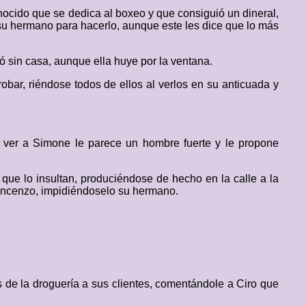
nocido que se dedica al boxeo y que consiguió un dineral,
u hermano para hacerlo, aunque este les dice que lo más
 sin casa, aunque ella huye por la ventana.
bar, riéndose todos de ellos al verlos en su anticuada y
 ver a Simone le parece un hombre fuerte y le propone
que lo insultan, produciéndose de hecho en la calle a la
n Vincenzo, impidiéndoselo su hermano.
 de la droguería a sus clientes, comentándole a Ciro que