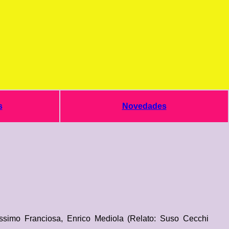
s
Novedades
simo Franciosa, Enrico Mediola (Relato: Suso Cecchi