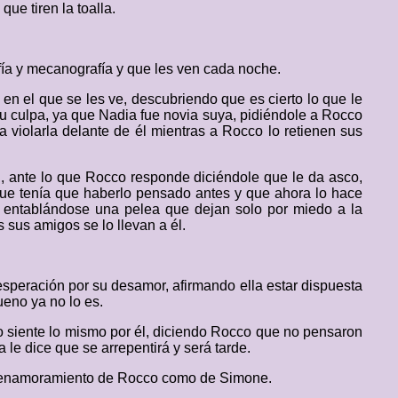
ue tiren la toalla.
fía y mecanografía y que les ven cada noche.
n el que se les ve, descubriendo que es cierto lo que le
su culpa, ya que Nadia fue novia suya, pidiéndole a Rocco
 violarla delante de él mientras a Rocco lo retienen sus
n, ante lo que Rocco responde diciéndole que le da asco,
e tenía que haberlo pensado antes y que ahora lo hace
, entablándose una pelea que dejan solo por miedo a la
 sus amigos se lo llevan a él.
speración por su desamor, afirmando ella estar dispuesta
ueno ya no lo es.
o siente lo mismo por él, diciendo Rocco que no pensaron
le dice que se arrepentirá y será tarde.
 se enamoramiento de Rocco como de Simone.