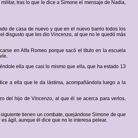
o militar, tras lo que le dice a Simone el mensaje de Nadia,
iado de casa de nuevo y que en el nuevo barrio todos los
l disgusto que les dio Vincenzo, al que no le quedó más
carse en Alfa Romeo porque sacó el título en la escuela
víe.
ciéndole ella que casi lo mismo que ella, que ha estado 13
dice a ella que le da lástima, acompañándola luego a la
o del hijo de Vincenzo, al que él se acerca para verlos,
a siguiente tienen un combate, quejándose Simone de que
es ágil, aunque él dice que no le interesa pelear.