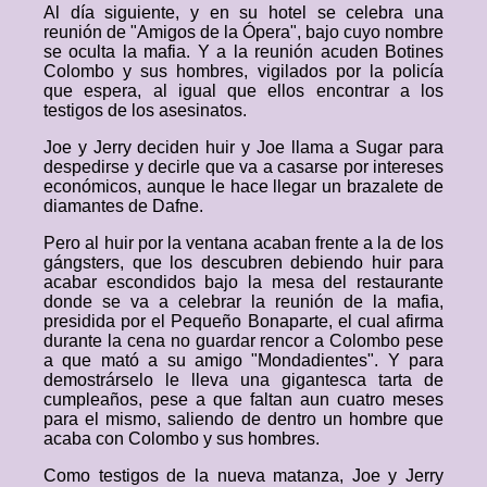
Al día siguiente, y en su hotel se celebra una
reunión de "Amigos de la Ópera", bajo cuyo nombre
se oculta la mafia. Y a la reunión acuden Botines
Colombo y sus hombres, vigilados por la policía
que espera, al igual que ellos encontrar a los
testigos de los asesinatos.
Joe y Jerry deciden huir y Joe llama a Sugar para
despedirse y decirle que va a casarse por intereses
económicos, aunque le hace llegar un brazalete de
diamantes de Dafne.
Pero al huir por la ventana acaban frente a la de los
gángsters, que los descubren debiendo huir para
acabar escondidos bajo la mesa del restaurante
donde se va a celebrar la reunión de la mafia,
presidida por el Pequeño Bonaparte, el cual afirma
durante la cena no guardar rencor a Colombo pese
a que mató a su amigo "Mondadientes". Y para
demostrárselo le lleva una gigantesca tarta de
cumpleaños, pese a que faltan aun cuatro meses
para el mismo, saliendo de dentro un hombre que
acaba con Colombo y sus hombres.
Como testigos de la nueva matanza, Joe y Jerry