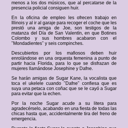
menos a los dos músicos, que al percatarse de la
presencia policial consiguen huir.
En la oficina de empleo les ofrecen trabajo en
Illinois y al ir al garaje para recoger el coche que les
prestó una amiga de Joe, son testigos de la
matanza del Día de San Valentín, en que Botines
Colombo y sus hombres acabaron con el
"Mondadientes" y seis compinches.
Descubiertos por los mafiosos deben huir
enrolándose en una orquesta femenina a punto de
partir hacia Florida, para lo que se disfrazan de
mujeres llamándose Josephine y Dafne.
Se harán amigas de Sugar Kane, la vocalista que
toca el ukelele cuando "Dafne" confiesa que es
suya una petaca con coñac que se le cayó a Sugar
para evitar que la echen.
Por la noche Sugar acude a su litera para
agradecérselo, acabando en una fiesta de todas las
chicas hasta que, accidentalmente tira del freno de
emergencia.