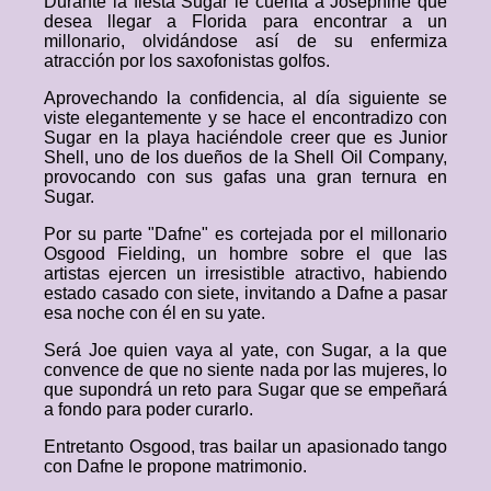
Durante la fiesta Sugar le cuenta a Josephine que
desea llegar a Florida para encontrar a un
millonario, olvidándose así de su enfermiza
atracción por los saxofonistas golfos.
Aprovechando la confidencia, al día siguiente se
viste elegantemente y se hace el encontradizo con
Sugar en la playa haciéndole creer que es Junior
Shell, uno de los dueños de la Shell Oil Company,
provocando con sus gafas una gran ternura en
Sugar.
Por su parte "Dafne" es cortejada por el millonario
Osgood Fielding, un hombre sobre el que las
artistas ejercen un irresistible atractivo, habiendo
estado casado con siete, invitando a Dafne a pasar
esa noche con él en su yate.
Será Joe quien vaya al yate, con Sugar, a la que
convence de que no siente nada por las mujeres, lo
que supondrá un reto para Sugar que se empeñará
a fondo para poder curarlo.
Entretanto Osgood, tras bailar un apasionado tango
con Dafne le propone matrimonio.