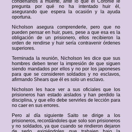
condenarlos a muerte, ante lo que el Coronle le
pregunta por qué no ha intentado huir él,
asegurando que espera la ocasión y la ayuda
oportuna.
Nicholson asegura comprenderle, pero que no
pueden pensar en huir, pues, pese a que esa es la
obligación de un prisionero, ellos recibieron la
orden de rendirse y huir sería contravenir órdenes
superiores.
Terminada la reunión, Nicholson les dice que sus
hombres deben tener la impresión de que siguen
siendo mandados por ellos y no por los japoneses
para que se consideren soldados y no esclavos,
afirmando Shears que él es solo un esclavo.
Nicholson les hace ver a sus oficiales que los
prisioneros han estado aislados y han perdido la
disciplina, y que ello debe servirles de lección para
no caer en sus errores.
Pero al día siguiente Saito se dirige a los
prisioneros, recordándoles que solo son prisioneros
y no soldados, ya que cuando se rindieron dejaron
de serlo, exigiéndoles que trabajen bajo la