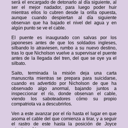
será el encargado de detonarlo al día siguiente, al
ser el mejor nadador, para luego poder huir
mientras ellos lo cubren desde la orilla opuesta,
aunque cuando despiertan al día siguiente
observan que ha bajado el nivel del agua y en
algún punto se ve el cable.
El puente es inaugurado con salvas por los
japoneses antes de que los soldados ingleses,
silbando lo atraviesen, rumbo a su nuevo destino,
tras lo que Nicholson vuelve a supervisar el puente
antes de la llegada del tren, del que se oye ya el
silbato.
Saito, terminada la misión deja una carta
manuscrita mientras se prepara para suicidarse,
cuando es advertido por Nicholson de que ha
observado algo anormal, bajando juntos a
inspeccionar el río, donde observan el cable,
viendo los saboteadores cómo su propio
compatriota va a descubrirlos.
Ven a este avanzar por el río hasta el lugar en que
asoma el cable del que comienza a tirar, y a seguir
el rastro de este hasta la posición de Joyce