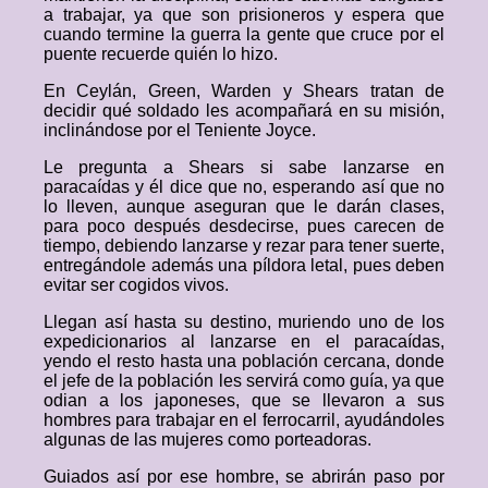
a trabajar, ya que son prisioneros y espera que
cuando termine la guerra la gente que cruce por el
puente recuerde quién lo hizo.
En Ceylán, Green, Warden y Shears tratan de
decidir qué soldado les acompañará en su misión,
inclinándose por el Teniente Joyce.
Le pregunta a Shears si sabe lanzarse en
paracaídas y él dice que no, esperando así que no
lo lleven, aunque aseguran que le darán clases,
para poco después desdecirse, pues carecen de
tiempo, debiendo lanzarse y rezar para tener suerte,
entregándole además una píldora letal, pues deben
evitar ser cogidos vivos.
Llegan así hasta su destino, muriendo uno de los
expedicionarios al lanzarse en el paracaídas,
yendo el resto hasta una población cercana, donde
el jefe de la población les servirá como guía, ya que
odian a los japoneses, que se llevaron a sus
hombres para trabajar en el ferrocarril, ayudándoles
algunas de las mujeres como porteadoras.
Guiados así por ese hombre, se abrirán paso por