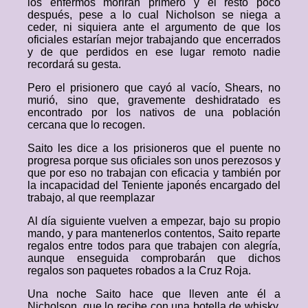
los enfermos morirán primero y el resto poco
después, pese a lo cual Nicholson se niega a
ceder, ni siquiera ante el argumento de que los
oficiales estarían mejor trabajando que encerrados
y de que perdidos en ese lugar remoto nadie
recordará su gesta.
Pero el prisionero que cayó al vacío, Shears, no
murió, sino que, gravemente deshidratado es
encontrado por los nativos de una población
cercana que lo recogen.
Saito les dice a los prisioneros que el puente no
progresa porque sus oficiales son unos perezosos y
que por eso no trabajan con eficacia y también por
la incapacidad del Teniente japonés encargado del
trabajo, al que reemplazar
Al día siguiente vuelven a empezar, bajo su propio
mando, y para mantenerlos contentos, Saito reparte
regalos entre todos para que trabajen con alegría,
aunque enseguida comprobarán que dichos
regalos son paquetes robados a la Cruz Roja.
Una noche Saito hace que lleven ante él a
Nicholson, que lo recibe con una botella de whisky,