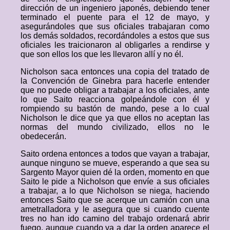
dirección de un ingeniero japonés, debiendo tener
terminado el puente para el 12 de mayo, y
asegurándoles que sus oficiales trabajaran como
los demás soldados, recordándoles a estos que sus
oficiales les traicionaron al obligarles a rendirse y
que son ellos los que les llevaron allí y no él.
Nicholson saca entonces una copia del tratado de
la Convención de Ginebra para hacerle entender
que no puede obligar a trabajar a los oficiales, ante
lo que Saito reacciona golpeándole con él y
rompiendo su bastón de mando, pese a lo cual
Nicholson le dice que ya que ellos no aceptan las
normas del mundo civilizado, ellos no le
obedecerán.
Saito ordena entonces a todos que vayan a trabajar,
aunque ninguno se mueve, esperando a que sea su
Sargento Mayor quien dé la orden, momento en que
Saito le pide a Nicholson que envíe a sus oficiales
a trabajar, a lo que Nicholson se niega, haciendo
entonces Saito que se acerque un camión con una
ametralladora y le asegura que si cuando cuente
tres no han ido camino del trabajo ordenará abrir
fuego, aunque cuando va a dar la orden aparece el