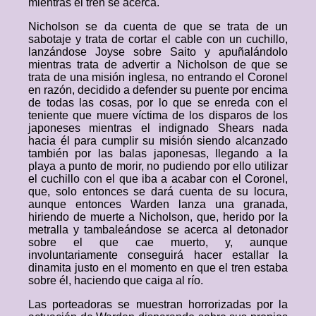
mientras el tren se acerca.
Nicholson se da cuenta de que se trata de un
sabotaje y trata de cortar el cable con un cuchillo,
lanzándose Joyse sobre Saito y apuñalándolo
mientras trata de advertir a Nicholson de que se
trata de una misión inglesa, no entrando el Coronel
en razón, decidido a defender su puente por encima
de todas las cosas, por lo que se enreda con el
teniente que muere víctima de los disparos de los
japoneses mientras el indignado Shears nada
hacia él para cumplir su misión siendo alcanzado
también por las balas japonesas, llegando a la
playa a punto de morir, no pudiendo por ello utilizar
el cuchillo con el que iba a acabar con el Coronel,
que, solo entonces se dará cuenta de su locura,
aunque entonces Warden lanza una granada,
hiriendo de muerte a Nicholson, que, herido por la
metralla y tambaleándose se acerca al detonador
sobre el que cae muerto, y, aunque
involuntariamente conseguirá hacer estallar la
dinamita justo en el momento en que el tren estaba
sobre él, haciendo que caiga al río.
Las porteadoras se muestran horrorizadas por la