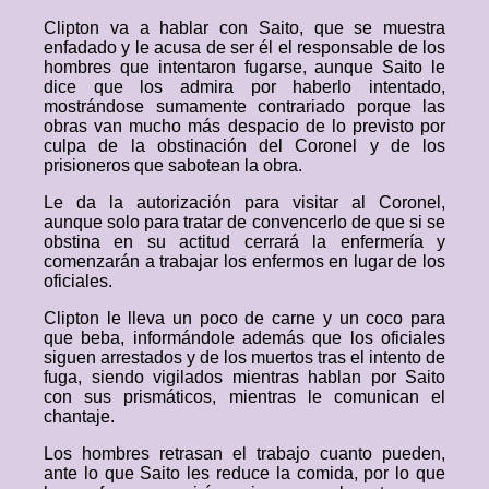
Clipton va a hablar con Saito, que se muestra
enfadado y le acusa de ser él el responsable de los
hombres que intentaron fugarse, aunque Saito le
dice que los admira por haberlo intentado,
mostrándose sumamente contrariado porque las
obras van mucho más despacio de lo previsto por
culpa de la obstinación del Coronel y de los
prisioneros que sabotean la obra.
Le da la autorización para visitar al Coronel,
aunque solo para tratar de convencerlo de que si se
obstina en su actitud cerrará la enfermería y
comenzarán a trabajar los enfermos en lugar de los
oficiales.
Clipton le lleva un poco de carne y un coco para
que beba, informándole además que los oficiales
siguen arrestados y de los muertos tras el intento de
fuga, siendo vigilados mientras hablan por Saito
con sus prismáticos, mientras le comunican el
chantaje.
Los hombres retrasan el trabajo cuanto pueden,
ante lo que Saito les reduce la comida, por lo que