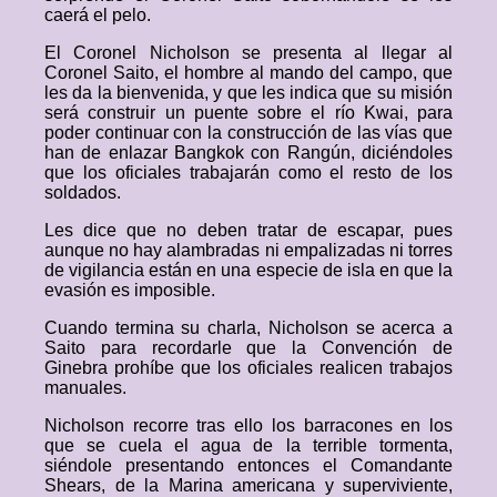
caerá el pelo.
El Coronel Nicholson se presenta al llegar al
Coronel Saito, el hombre al mando del campo, que
les da la bienvenida, y que les indica que su misión
será construir un puente sobre el río Kwai, para
poder continuar con la construcción de las vías que
han de enlazar Bangkok con Rangún, diciéndoles
que los oficiales trabajarán como el resto de los
soldados.
Les dice que no deben tratar de escapar, pues
aunque no hay alambradas ni empalizadas ni torres
de vigilancia están en una especie de isla en que la
evasión es imposible.
Cuando termina su charla, Nicholson se acerca a
Saito para recordarle que la Convención de
Ginebra prohíbe que los oficiales realicen trabajos
manuales.
Nicholson recorre tras ello los barracones en los
que se cuela el agua de la terrible tormenta,
siéndole presentando entonces el Comandante
Shears, de la Marina americana y superviviente,