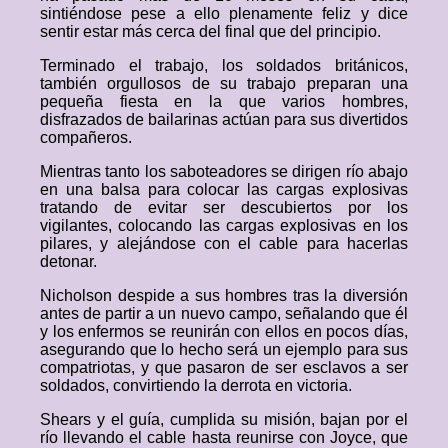
sintiéndose pese a ello plenamente feliz y dice
sentir estar más cerca del final que del principio.
Terminado el trabajo, los soldados británicos,
también orgullosos de su trabajo preparan una
pequeña fiesta en la que varios hombres,
disfrazados de bailarinas actúan para sus divertidos
compañeros.
Mientras tanto los saboteadores se dirigen río abajo
en una balsa para colocar las cargas explosivas
tratando de evitar ser descubiertos por los
vigilantes, colocando las cargas explosivas en los
pilares, y alejándose con el cable para hacerlas
detonar.
Nicholson despide a sus hombres tras la diversión
antes de partir a un nuevo campo, señalando que él
y los enfermos se reunirán con ellos en pocos días,
asegurando que lo hecho será un ejemplo para sus
compatriotas, y que pasaron de ser esclavos a ser
soldados, convirtiendo la derrota en victoria.
Shears y el guía, cumplida su misión, bajan por el
río llevando el cable hasta reunirse con Joyce, que