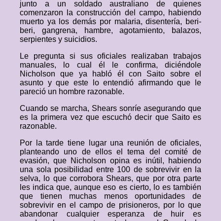
junto a un soldado australiano de quienes
comenzaron la construcción del campo, habiendo
muerto ya los demás por malaria, disentería, beri-
beri, gangrena, hambre, agotamiento, balazos,
serpientes y suicidios.
Le pregunta si sus oficiales realizaban trabajos
manuales, lo cual él le confirma, diciéndole
Nicholson que ya habló él con Saito sobre el
asunto y que este lo entendió afirmando que le
pareció un hombre razonable.
Cuando se marcha, Shears sonríe asegurando que
es la primera vez que escuchó decir que Saito es
razonable.
Por la tarde tiene lugar una reunión de oficiales,
planteando uno de ellos el tema del comité de
evasión, que Nicholson opina es inútil, habiendo
una sola posibilidad entre 100 de sobrevivir en la
selva, lo que corrobora Shears, que por otra parte
les indica que, aunque eso es cierto, lo es también
que tienen muchas menos oportunidades de
sobrevivir en el campo de prisioneros, por lo que
abandonar cualquier esperanza de huir es