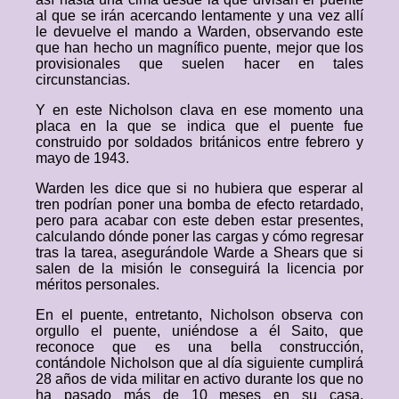
al que se irán acercando lentamente y una vez allí
le devuelve el mando a Warden, observando este
que han hecho un magnífico puente, mejor que los
provisionales que suelen hacer en tales
circunstancias.
Y en este Nicholson clava en ese momento una
placa en la que se indica que el puente fue
construido por soldados británicos entre febrero y
mayo de 1943.
Warden les dice que si no hubiera que esperar al
tren podrían poner una bomba de efecto retardado,
pero para acabar con este deben estar presentes,
calculando dónde poner las cargas y cómo regresar
tras la tarea, asegurándole Warde a Shears que si
salen de la misión le conseguirá la licencia por
méritos personales.
En el puente, entretanto, Nicholson observa con
orgullo el puente, uniéndose a él Saito, que
reconoce que es una bella construcción,
contándole Nicholson que al día siguiente cumplirá
28 años de vida militar en activo durante los que no
ha pasado más de 10 meses en su casa,