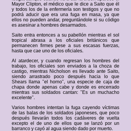
Mayor Clipton, el médico que le dice a Saito que él
y todos los de la enfermería son testigos y que no
podrá aducir que era una fuga en masa, ya que
ellos no pueden andar, preguntándole si su código
es asesinar a hombres desarmados.
Saito entra entonces a su pabellón mientras el sol
tropical abrasa a los oficiales británicos que
permanecen firmes pese a sus escasas fuerzas,
hasta que cae uno de los oficiales.
Al atardecer, y cuando regresan los hombres del
trabajo, los oficiales son enviados a la choza de
castigo, mientras Nicholson es llevado ante Saito,
siendo arrastrado poco después hacia lo que
Shears llama "el horno", una especie de caja de
chapa donde apenas cabe y donde es encerrado
mientras sus soldados cantan: "Es un muchacho
excelente".
Varios hombres intentan la fuga cayendo víctimas
de las balas de los soldados japoneses, que poco
después llevarán todos los cadáveres de vuelta
excepto el de uno de ellos que se lanzó por un
barranco y cayó al agua siendo dado por muerto.