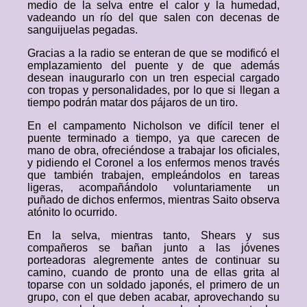
medio de la selva entre el calor y la humedad,
vadeando un río del que salen con decenas de
sanguijuelas pegadas.
Gracias a la radio se enteran de que se modificó el
emplazamiento del puente y de que además
desean inaugurarlo con un tren especial cargado
con tropas y personalidades, por lo que si llegan a
tiempo podrán matar dos pájaros de un tiro.
En el campamento Nicholson ve difícil tener el
puente terminado a tiempo, ya que carecen de
mano de obra, ofreciéndose a trabajar los oficiales,
y pidiendo el Coronel a los enfermos menos través
que también trabajen, empleándolos en tareas
ligeras, acompañándolo voluntariamente un
puñado de dichos enfermos, mientras Saito observa
atónito lo ocurrido.
En la selva, mientras tanto, Shears y sus
compañeros se bañan junto a las jóvenes
porteadoras alegremente antes de continuar su
camino, cuando de pronto una de ellas grita al
toparse con un soldado japonés, el primero de un
grupo, con el que deben acabar, aprovechando su