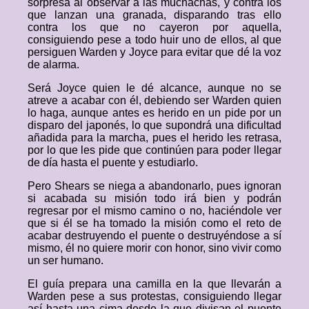
sorpresa al observar a las muchachas, y contra los
que lanzan una granada, disparando tras ello
contra los que no cayeron por aquella,
consiguiendo pese a todo huir uno de ellos, al que
persiguen Warden y Joyce para evitar que dé la voz
de alarma.
Será Joyce quien le dé alcance, aunque no se
atreve a acabar con él, debiendo ser Warden quien
lo haga, aunque antes es herido en un pide por un
disparo del japonés, lo que supondrá una dificultad
añadida para la marcha, pues el herido les retrasa,
por lo que les pide que continúen para poder llegar
de día hasta el puente y estudiarlo.
Pero Shears se niega a abandonarlo, pues ignoran
si acabada su misión todo irá bien y podrán
regresar por el mismo camino o no, haciéndole ver
que si él se ha tomado la misión como el reto de
acabar destruyendo el puente o destruyéndose a sí
mismo, él no quiere morir con honor, sino vivir como
un ser humano.
El guía prepara una camilla en la que llevarán a
Warden pese a sus protestas, consiguiendo llegar
así hasta una cima desde la que divisan el puente