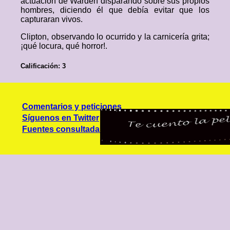
actuación de Warden disparando sobre sus propios
hombres, diciendo él que debía evitar que los
capturaran vivos.
Clipton, observando lo ocurrido y la carnicería grita;
¡qué locura, qué horror!.
Calificación: 3
Comentarios y peticiones
Síguenos en Twitter
Fuentes consultadas