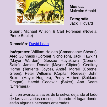
Música:
Malcolm Arnold
Fotografía:
Jack Hildyard
Guion:
Michael Wilson & Carl Foreman (Novela:
Pierre Boulle)
Dirección:
David Lean
Intérpretes:
William Holden (Comandante Shears),
Alec Guinness (Coronel Nicholson), Jack Hawkins
(Mayor Warden), Sessue Hayakawa (Coronel
Saito), James Donald (Mayor Clipton), Geoffrey
Horne (Teniente Joyce), André Morell (Coronel
Green), Peter Williams (Capitán Reeves), John
Boxer (Mayor Hughes), Percy Herbert (Soldado
Grogan), Harold Goodwin (Baker), Ann Sears
(Enfermera).
Un tren avanza a través de la selva, dejando al lado
de las vías varias cruces, indicando el lugar donde
están algunas personas enterradas.