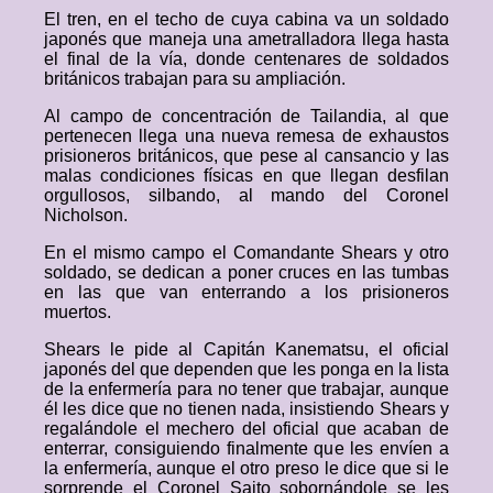
El tren, en el techo de cuya cabina va un soldado
japonés que maneja una ametralladora llega hasta
el final de la vía, donde centenares de soldados
británicos trabajan para su ampliación.
Al campo de concentración de Tailandia, al que
pertenecen llega una nueva remesa de exhaustos
prisioneros británicos, que pese al cansancio y las
malas condiciones físicas en que llegan desfilan
orgullosos, silbando, al mando del Coronel
Nicholson.
En el mismo campo el Comandante Shears y otro
soldado, se dedican a poner cruces en las tumbas
en las que van enterrando a los prisioneros
muertos.
Shears le pide al Capitán Kanematsu, el oficial
japonés del que dependen que les ponga en la lista
de la enfermería para no tener que trabajar, aunque
él les dice que no tienen nada, insistiendo Shears y
regalándole el mechero del oficial que acaban de
enterrar, consiguiendo finalmente que les envíen a
la enfermería, aunque el otro preso le dice que si le
sorprende el Coronel Saito sobornándole se les