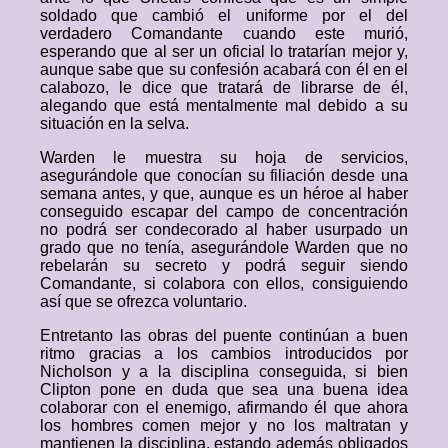
soldado que cambió el uniforme por el del
verdadero Comandante cuando este murió,
esperando que al ser un oficial lo tratarían mejor y,
aunque sabe que su confesión acabará con él en el
calabozo, le dice que tratará de librarse de él,
alegando que está mentalmente mal debido a su
situación en la selva.
Warden le muestra su hoja de servicios,
asegurándole que conocían su filiación desde una
semana antes, y que, aunque es un héroe al haber
conseguido escapar del campo de concentración
no podrá ser condecorado al haber usurpado un
grado que no tenía, asegurándole Warden que no
rebelarán su secreto y podrá seguir siendo
Comandante, si colabora con ellos, consiguiendo
así que se ofrezca voluntario.
Entretanto las obras del puente continúan a buen
ritmo gracias a los cambios introducidos por
Nicholson y a la disciplina conseguida, si bien
Clipton pone en duda que sea una buena idea
colaborar con el enemigo, afirmando él que ahora
los hombres comen mejor y no los maltratan y
mantienen la disciplina, estando además obligados