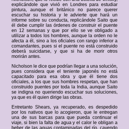
explicándole que vivió en Londres para estudiar
pintura, aunque el británico no parece querer
escuchar su historia y le advierte que hará un
informe sobre su conducta, replicándole Saito que
él debe cumplir las órdenes de construir el puente
en 12 semanas y que por ello se ve obligado a
utilizar a todos los hombres, aunque la orden no le
afecta a él, sino a los oficiales con rango inferior a
comandantes, pues si el puente no está construido
deberá suicidarse, y que si ha de morir otros
morirán antes.
Nicholson le dice que podrían llegar a una solución,
pues considera que el teniente japonés no está
capacitado para esa obra y que él tiene dos
oficiales, a los que sus hombres respetan, que han
construido puentes por toda la India, aunque Saito
se indigna no queriendo escuchar sus soluciones,
ya que es él quien dirige las obras.
Entretanto Shears, ya recuperado, es despedido
por los nativos que lo acogieron, que le entregan
una de sus barcas para que pueda continuar el
viaje, si bien la falta de agua y el calor le obligan a
beber de las aguas contaminadas del río, cayendo