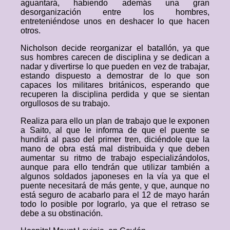
aguantará, habiendo además una gran
desorganización entre los hombres,
entreteniéndose unos en deshacer lo que hacen
otros.
Nicholson decide reorganizar el batallón, ya que
sus hombres carecen de disciplina y se dedican a
nadar y divertirse lo que pueden en vez de trabajar,
estando dispuesto a demostrar de lo que son
capaces los militares británicos, esperando que
recuperen la disciplina perdida y que se sientan
orgullosos de su trabajo.
Realiza para ello un plan de trabajo que le exponen
a Saito, al que le informa de que el puente se
hundirá al paso del primer tren, diciéndole que la
mano de obra está mal distribuida y que deben
aumentar su ritmo de trabajo especializándolos,
aunque para ello tendrán que utilizar también a
algunos soldados japoneses en la vía ya que el
puente necesitará de más gente, y que, aunque no
está seguro de acabarlo para el 12 de mayo harán
todo lo posible por lograrlo, ya que el retraso se
debe a su obstinación.