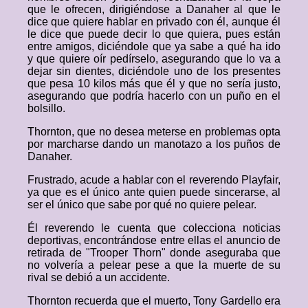
que le ofrecen, dirigiéndose a Danaher al que le
dice que quiere hablar en privado con él, aunque él
le dice que puede decir lo que quiera, pues están
entre amigos, diciéndole que ya sabe a qué ha ido
y que quiere oír pedírselo, asegurando que lo va a
dejar sin dientes, diciéndole uno de los presentes
que pesa 10 kilos más que él y que no sería justo,
asegurando que podría hacerlo con un puño en el
bolsillo.
Thornton, que no desea meterse en problemas opta
por marcharse dando un manotazo a los puños de
Danaher.
Frustrado, acude a hablar con el reverendo Playfair,
ya que es el único ante quien puede sincerarse, al
ser el único que sabe por qué no quiere pelear.
Él reverendo le cuenta que colecciona noticias
deportivas, encontrándose entre ellas el anuncio de
retirada de "Trooper Thorn" donde aseguraba que
no volvería a pelear pese a que la muerte de su
rival se debió a un accidente.
Thornton recuerda que el muerto, Tony Gardello era