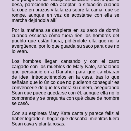
besa, pareciendo ella aceptar la situación cuando
la coge en brazos y la lanza sobre la cama, que se
rompe, aunque en vez de acostarse con ella se
marcha dejándola allí.
Por la mañana se despierta en su saco de dormir
cuando escucha cómo fuera ríen los hombres del
pueblo que están fuera, pidiéndole ella que no la
avergüence, por lo que guarda su saco para que no
lo vean.
Los hombres llegan cantando y con el carro
cargado con los muebles de Mary Kate, señalando
que persuadieron a Danaher para que cambiaran
de idea, introduciéndolos en la casa, tras lo que
señalan que lo único que no pudieron conseguir es
convencerle de que les diera su dinero, asegurando
Sean que puede quedarse con él, aunque ella no lo
comprende y se pregunta con qué clase de hombre
se casó.
Con su espineta Mary Kate canta y parece feliz al
haber logrado el hogar que deseaba, mientras fuera
Sean cava y planta rosas.