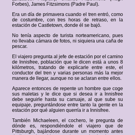
Forbes), James Fitzsimons (Padre Paul).
Era un día de primavera cuando el tren entró, como
de costumbre, con tres horas de retraso, en la
estación de Castletown, donde él se bajó.
No tenía aspecto de turista norteamericano, pues
no llevaba cámara de fotos, ni siquiera una caña de
pescar.
El viajero pregunta al jefe de estación por el camino
de Innisfree, población que le dicen está a unos 8
kilómetros, tratando de explicarle entre este, el
conductor del tren y varias personas más la mejor
manera de llegar, aunque no se aclaran entre ellos.
Aparece entonces de repente un hombre que coge
sus maletas y le dice que si desea ir a Innisfree
debe seguirle hasta su carruaje, al que sube su
equipaje, preguntándose entre tanto la gente en la
estación por qué alguien querría ir a Innisfree.
También Michaeleen, el cochero, le pregunta de
dónde es, respondiéndole el viajero que de
Pittsburgh, bajándose durante un momento antes