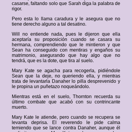
casarse, faltando solo que Sarah diga la palabra de
rigor.
Pero esta lo llama caradura y le asegura que no
tiene derecho alguno a tal desatino.
Will no entiende nada, pues le dijeron que ella
aceptaría su proposición cuando se casara su
hermana, comprendiendo que le mintieron y que
Sean ha conseguido con mentiras y engaños su
matrimonio, asegurando que hay algo que no
tendrá, que es la dote, que tira al suelo.
Mary Kate se agacha para recogerla, pidiéndole
Sean que la deje, no queriendo ella, y mientras
trata de levantarla Danaher lo pilla desprevenido y
le propina un puñetazo noqueándolo.
Mientras está en el suelo, Thornton recuerda su
último combate que acabó con su contrincante
muerto.
Mary Kate le atiende, pero cuando se recupera se
levanta deprisa. El reverendo le pide calma
temiendo que se lance contra Danaher, aunque él