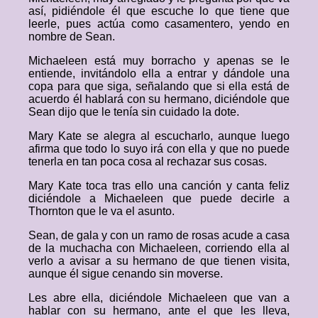
así, pidiéndole él que escuche lo que tiene que
leerle, pues actúa como casamentero, yendo en
nombre de Sean.
Michaeleen está muy borracho y apenas se le
entiende, invitándolo ella a entrar y dándole una
copa para que siga, señalando que si ella está de
acuerdo él hablará con su hermano, diciéndole que
Sean dijo que le tenía sin cuidado la dote.
Mary Kate se alegra al escucharlo, aunque luego
afirma que todo lo suyo irá con ella y que no puede
tenerla en tan poca cosa al rechazar sus cosas.
Mary Kate toca tras ello una canción y canta feliz
diciéndole a Michaeleen que puede decirle a
Thornton que le va el asunto.
Sean, de gala y con un ramo de rosas acude a casa
de la muchacha con Michaeleen, corriendo ella al
verlo a avisar a su hermano de que tienen visita,
aunque él sigue cenando sin moverse.
Les abre ella, diciéndole Michaeleen que van a
hablar con su hermano, ante el que les lleva,