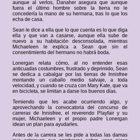
aunque al verlos, Danaher asegura que aunque
fuera el último hombre sobre la tierra no le
concedería la mano de su hermana, tras lo que los
echa de casa.
Sean le dice a ella que lo que cuenta es lo que diga
ella y que van a casarse, aunque ella sube de
nuevo a su habitación desconsolada, mientras
Michaeleen le explica a Sean que sin el
consentimiento del hermano no habrá boda.
Lonergan relata cómo, al no entender esas
anticuadas costumbres, frustrado y deprimido, Sean
se dedica a cabalgar por las tierras de Innisfree
montando un caballo medio salvaje, a toda
velocidad, y cuando se cruza con Mary Kate, que va
en bicicleta, se limitan a darse los buenos días.
Temiendo que les acabe ocurriendo algo, y
aprovechando la convocatoria del concurso de
carreras de Innisfree, el reverendo Playfair y su
mujer, Michaeleen y el propio padre Lonergan
idean un plan para ayudarles.
Antes de la carrera se les pide a todas las damas