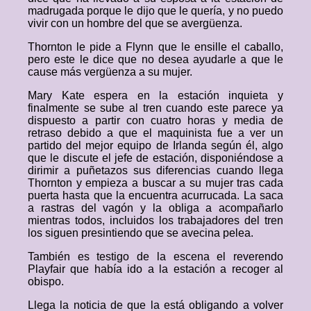
madrugada porque le dijo que le quería, y no puedo
vivir con un hombre del que se avergüenza.
Thornton le pide a Flynn que le ensille el caballo,
pero este le dice que no desea ayudarle a que le
cause más vergüenza a su mujer.
Mary Kate espera en la estación inquieta y
finalmente se sube al tren cuando este parece ya
dispuesto a partir con cuatro horas y media de
retraso debido a que el maquinista fue a ver un
partido del mejor equipo de Irlanda según él, algo
que le discute el jefe de estación, disponiéndose a
dirimir a puñetazos sus diferencias cuando llega
Thornton y empieza a buscar a su mujer tras cada
puerta hasta que la encuentra acurrucada. La saca
a rastras del vagón y la obliga a acompañarlo
mientras todos, incluidos los trabajadores del tren
los siguen presintiendo que se avecina pelea.
También es testigo de la escena el reverendo
Playfair que había ido a la estación a recoger al
obispo.
Llega la noticia de que la está obligando a volver