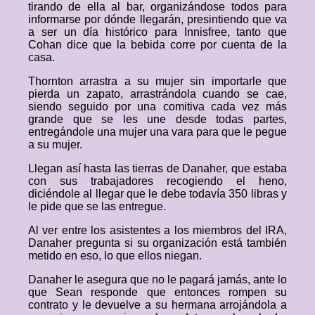
tirando de ella al bar, organizándose todos para
informarse por dónde llegarán, presintiendo que va
a ser un día histórico para Innisfree, tanto que
Cohan dice que la bebida corre por cuenta de la
casa.
Thornton arrastra a su mujer sin importarle que
pierda un zapato, arrastrándola cuando se cae,
siendo seguido por una comitiva cada vez más
grande que se les une desde todas partes,
entregándole una mujer una vara para que le pegue
a su mujer.
Llegan así hasta las tierras de Danaher, que estaba
con sus trabajadores recogiendo el heno,
diciéndole al llegar que le debe todavía 350 libras y
le pide que se las entregue.
Al ver entre los asistentes a los miembros del IRA,
Danaher pregunta si su organización está también
metido en eso, lo que ellos niegan.
Danaher le asegura que no le pagará jamás, ante lo
que Sean responde que entonces rompen su
contrato y le devuelve a su hermana arrojándola a