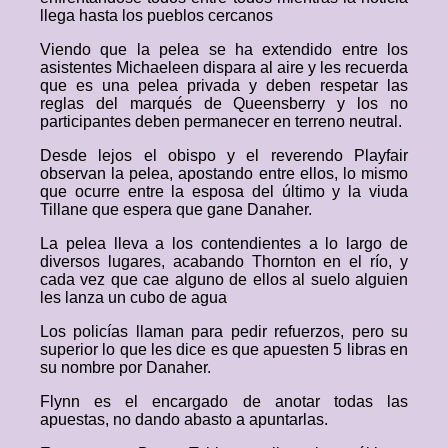
llega hasta los pueblos cercanos
Viendo que la pelea se ha extendido entre los
asistentes Michaeleen dispara al aire y les recuerda
que es una pelea privada y deben respetar las
reglas del marqués de Queensberry y los no
participantes deben permanecer en terreno neutral.
Desde lejos el obispo y el reverendo Playfair
observan la pelea, apostando entre ellos, lo mismo
que ocurre entre la esposa del último y la viuda
Tillane que espera que gane Danaher.
La pelea lleva a los contendientes a lo largo de
diversos lugares, acabando Thornton en el río, y
cada vez que cae alguno de ellos al suelo alguien
les lanza un cubo de agua
Los policías llaman para pedir refuerzos, pero su
superior lo que les dice es que apuesten 5 libras en
su nombre por Danaher.
Flynn es el encargado de anotar todas las
apuestas, no dando abasto a apuntarlas.