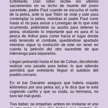
Entretanto, Dan Tobin recibe los últimos
sacramentos en su lecho de muerte del joven
sacerdote, padre Paul cuando se escucha el ruido
de la pelea, ante lo que Tobin se viste y sale para
contemplar la pelea, mientras el padre Paul corre
hasta el río para avisar a Lonergan de lo que está
ocurriendo, pidiéndole su auxilio para detener la
pelea, olvidando lo importante que es para él la
pesca de Arthur para correr hacia el lugar donde
está teniendo el combate, quedándose apartado
mientras sigue la evolución de este sin tener en
cuenta la petición del otro sacerdote de que
intervenga para separarlos.
Llegan peleando hasta el bar de Cohan, decidiendo
realizar una parada para beber, lo que además
permitirá que entretanto llegue el autobús del
pueblo cercano.
En el bar Danaher asegura que habría viajado
kilómetros por una pelea así, y le dice que le está
cogiendo cariño y que su viuda, su hermana, no
tuvo tan mal gusto.
Tras beber, se empeñan ambos en invitarse el uno