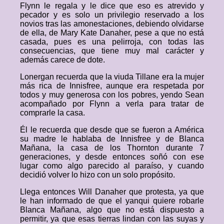
Flynn le regala y le dice que eso es atrevido y
pecador y es solo un privilegio reservado a los
novios tras las amonestaciones, debiendo olvidarse
de ella, de Mary Kate Danaher, pese a que no está
casada, pues es una pelirroja, con todas las
consecuencias, que tiene muy mal carácter y
además carece de dote.
Lonergan recuerda que la viuda Tillane era la mujer
más rica de Innisfree, aunque era respetada por
todos y muy generosa con los pobres, yendo Sean
acompañado por Flynn a verla para tratar de
comprarle la casa.
Él le recuerda que desde que se fueron a América
su madre le hablaba de Innisfree y de Blanca
Mañana, la casa de los Thornton durante 7
generaciones, y desde entonces soñó con ese
lugar como algo parecido al paraíso, y cuando
decidió volver lo hizo con un solo propósito.
Llega entonces Will Danaher que protesta, ya que
le han informado de que el yanqui quiere robarle
Blanca Mañana, algo que no está dispuesto a
permitir, ya que esas tierras lindan con las suyas y