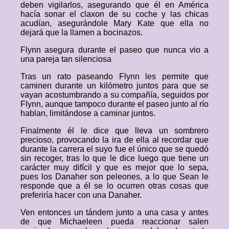
deben vigilarlos, asegurando que él en América
hacía sonar el claxon de su coche y las chicas
acudían, asegurándole Mary Kate que ella no
dejará que la llamen a bocinazos.
Flynn asegura durante el paseo que nunca vio a
una pareja tan silenciosa
Tras un rato paseando Flynn les permite que
caminen durante un kilómetro juntos para que se
vayan acostumbrando a su compañía, seguidos por
Flynn, aunque tampoco durante el paseo junto al río
hablan, limitándose a caminar juntos.
Finalmente él le dice que lleva un sombrero
precioso, provocando la ira de ella al recordar que
durante la carrera el suyo fue el único que se quedó
sin recoger, tras lo que le dice luego que tiene un
carácter muy difícil y que es mejor que lo sepa,
pues los Danaher son peleones, a lo que Sean le
responde que a él se lo ocurren otras cosas que
preferiría hacer con una Danaher.
Ven entonces un tándem junto a una casa y antes
de que Michaeleen pueda reaccionar salen