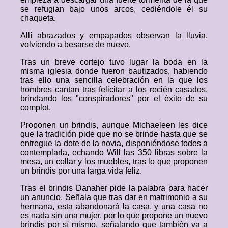
se refugian bajo unos arcos, cediéndole él su
chaqueta.
Allí abrazados y empapados observan la lluvia,
volviendo a besarse de nuevo.
Tras un breve cortejo tuvo lugar la boda en la
misma iglesia donde fueron bautizados, habiendo
tras ello una sencilla celebración en la que los
hombres cantan tras felicitar a los recién casados,
brindando los "conspiradores" por el éxito de su
complot.
Proponen un brindis, aunque Michaeleen les dice
que la tradición pide que no se brinde hasta que se
entregue la dote de la novia, disponiéndose todos a
contemplarla, echando Will las 350 libras sobre la
mesa, un collar y los muebles, tras lo que proponen
un brindis por una larga vida feliz.
Tras el brindis Danaher pide la palabra para hacer
un anuncio. Señala que tras dar en matrimonio a su
hermana, esta abandonará la casa, y una casa no
es nada sin una mujer, por lo que propone un nuevo
brindis por sí mismo, señalando que también va a