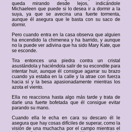
queda mirando desde lejos, indicándole
Michaeleen que puede si lo desea ir a dormir a la
suya, ya que se avecina una fuerte tormenta,
aunque él asegura que le basta con su saco de
dormir.
Pero cuando entra en la casa observa que alguien
ha encendido la chimenea y ha barrido, y aunque
no la puede ver adivina que ha sido Mary Kate, que
se esconde.
Tira entonces una piedra contra un cristal
asustándola y haciéndola salir de su escondite para
intentar huir, aunque él consigue agarrar su brazo
cuando ya estaba en la calle y la atrae con fuerza
hacia sí y la besa apasionadamente mientras los
azota el viento.
Ella no reacciona hasta algo más tarde y trata de
darle una fuerte bofetada que él consigue evitar
parando su mano.
Cuando ella le echa en cara su descaro él le
asegura que hay cosas difíciles de superar, como la
visión de una muchacha por el campo mientras el