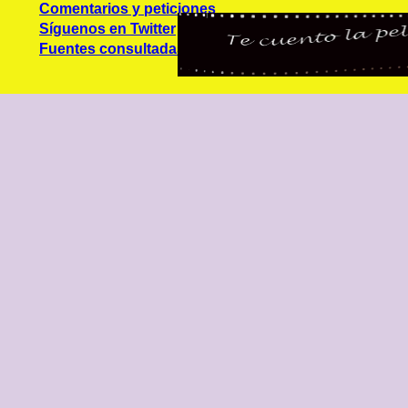
Comentarios y peticiones
Síguenos en Twitter
Fuentes consultadas