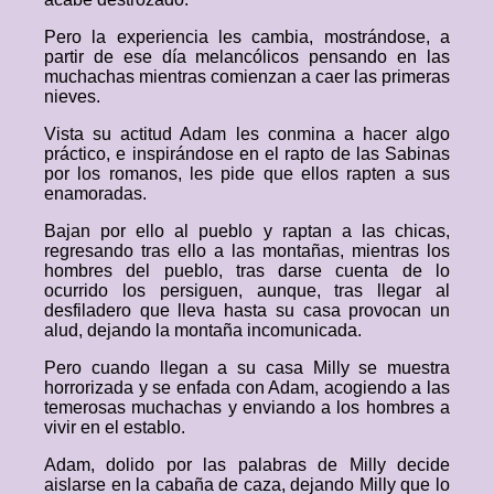
Pero la experiencia les cambia, mostrándose, a
partir de ese día melancólicos pensando en las
muchachas mientras comienzan a caer las primeras
nieves.
Vista su actitud Adam les conmina a hacer algo
práctico, e inspirándose en el rapto de las Sabinas
por los romanos, les pide que ellos rapten a sus
enamoradas.
Bajan por ello al pueblo y raptan a las chicas,
regresando tras ello a las montañas, mientras los
hombres del pueblo, tras darse cuenta de lo
ocurrido los persiguen, aunque, tras llegar al
desfiladero que lleva hasta su casa provocan un
alud, dejando la montaña incomunicada.
Pero cuando llegan a su casa Milly se muestra
horrorizada y se enfada con Adam, acogiendo a las
temerosas muchachas y enviando a los hombres a
vivir en el establo.
Adam, dolido por las palabras de Milly decide
aislarse en la cabaña de caza, dejando Milly que lo