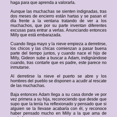
haga para que aprenda a valorarla.
Aunque las muchachas se sienten indignadas, tras
dos meses de encierro están hartas y se pasan el
día frente a la ventana tratando de ver a los
muchachos, que por su parte inventan diferentes
excusas para entrar a verlas. Anunciando entonces
Milly que está embarazada.
Cuando llega mayo y la nieve empieza a derretirse,
los chicos y las chicas comienzan a pasar buena
parte del tiempo juntos, y cuando nace el hijo de
Milly, Gideon sube a buscar a Adam, indignándose
cuando, tras contarle que es padre, este parece no
inmutarse.
Al derretirse la nieve el puerto se abre y los
hombres del pueblo se disponen a acudir al rescate
de las muchachas.
Baja entonces Adam llega a su casa donde ve por
vez primera a su hija, reconociendo que desde que
supo que la tenía ha reflexionado y pensado que si
alguien se la llevase acabaría con él, y reconoce
haber pensado mucho en Milly a la que ama de