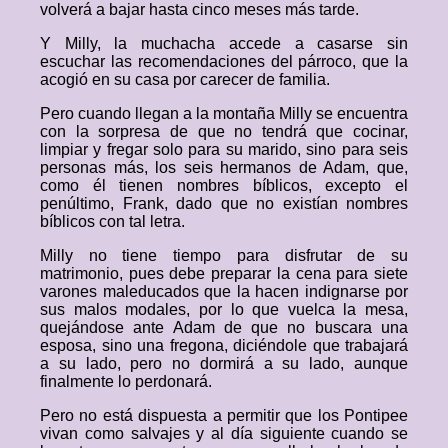
volverá a bajar hasta cinco meses más tarde.
Y Milly, la muchacha accede a casarse sin
escuchar las recomendaciones del párroco, que la
acogió en su casa por carecer de familia.
Pero cuando llegan a la montaña Milly se encuentra
con la sorpresa de que no tendrá que cocinar,
limpiar y fregar solo para su marido, sino para seis
personas más, los seis hermanos de Adam, que,
como él tienen nombres bíblicos, excepto el
penúltimo, Frank, dado que no existían nombres
bíblicos con tal letra.
Milly no tiene tiempo para disfrutar de su
matrimonio, pues debe preparar la cena para siete
varones maleducados que la hacen indignarse por
sus malos modales, por lo que vuelca la mesa,
quejándose ante Adam de que no buscara una
esposa, sino una fregona, diciéndole que trabajará
a su lado, pero no dormirá a su lado, aunque
finalmente lo perdonará.
Pero no está dispuesta a permitir que los Pontipee
vivan como salvajes y al día siguiente cuando se