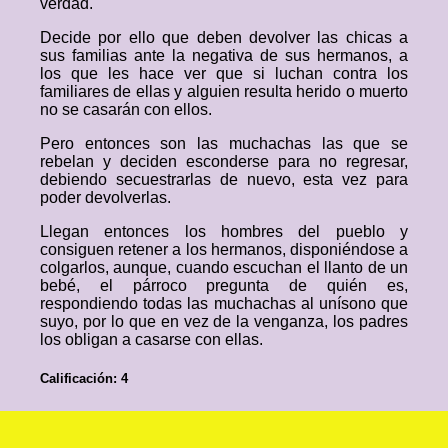
verdad.
Decide por ello que deben devolver las chicas a
sus familias ante la negativa de sus hermanos, a
los que les hace ver que si luchan contra los
familiares de ellas y alguien resulta herido o muerto
no se casarán con ellos.
Pero entonces son las muchachas las que se
rebelan y deciden esconderse para no regresar,
debiendo secuestrarlas de nuevo, esta vez para
poder devolverlas.
Llegan entonces los hombres del pueblo y
consiguen retener a los hermanos, disponiéndose a
colgarlos, aunque, cuando escuchan el llanto de un
bebé, el párroco pregunta de quién es,
respondiendo todas las muchachas al unísono que
suyo, por lo que en vez de la venganza, los padres
los obligan a casarse con ellas.
Calificación: 4