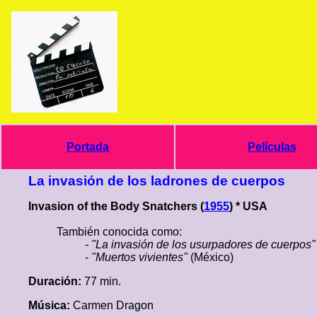
Portada
Películas
La invasión de los ladrones de cuerpos
Invasion of the Body Snatchers (
1955
) * USA
También conocida como:
-
"La invasión de los usurpadores de cuerpos"
-
"Muertos vivientes"
(México)
Duración:
77 min.
Música:
Carmen Dragon