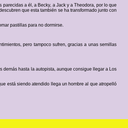
parecidas a él, a Becky, a Jack y a Theodora, por lo que
e descubren que esta también se ha transformado junto con
omar pastillas para no dormirse.
timientos, pero tampoco sufren, gracias a unas semillas
s demás hasta la autopista, aunque consigue llegar a Los
que está siendo atendido llega un hombre al que atropelló