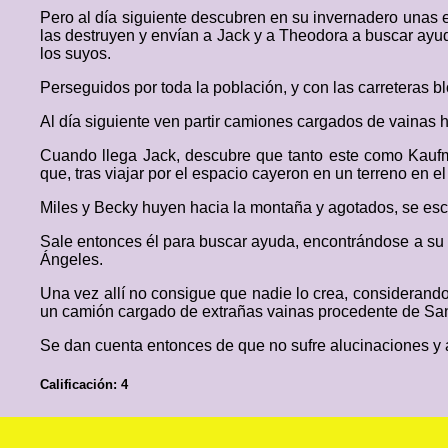
Pero al día siguiente descubren en su invernadero unas 
las destruyen y envían a Jack y a Theodora a buscar ayud
los suyos.
Perseguidos por toda la población, y con las carreteras b
Al día siguiente ven partir camiones cargados de vainas 
Cuando llega Jack, descubre que tanto este como Kaufma
que, tras viajar por el espacio cayeron en un terreno en e
Miles y Becky huyen hacia la montaña y agotados, se es
Sale entonces él para buscar ayuda, encontrándose a su 
Ángeles.
Una vez allí no consigue que nadie lo crea, considerando
un camión cargado de extrañas vainas procedente de San
Se dan cuenta entonces de que no sufre alucinaciones y a
Calificación: 4