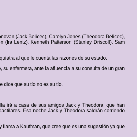
onovan (Jack Belicec), Carolyn Jones (Theodora Belicec),
n (Ira Lentz), Kenneth Patterson (Stanley Driscoll), Sam
uiatra al que le cuenta las razones de su estado.
 su enfermera, ante la afluencia a su consulta de un gran
dice que su tío no es su tío.
ella irá a casa de sus amigos Jack y Theodora, que han
 dactilares. Esa noche Jack y Theodora saldrán corriendo
lí y llama a Kaufman, que cree que es una sugestión ya que