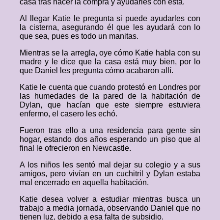
casa tras hacer la compra y ayudarles con esta.
Al llegar Katie le pregunta si puede ayudarles con
la cisterna, asegurando él que les ayudará con lo
que sea, pues es todo un manitas.
Mientras se la arregla, oye cómo Katie habla con su
madre y le dice que la casa está muy bien, por lo
que Daniel les pregunta cómo acabaron allí.
Katie le cuenta que cuando protestó en Londres por
las humedades de la pared de la habitación de
Dylan, que hacían que este siempre estuviera
enfermo, el casero les echó.
Fueron tras ello a una residencia para gente sin
hogar, estando dos años esperando un piso que al
final le ofrecieron en Newcastle.
A los niños les sentó mal dejar su colegio y a sus
amigos, pero vivían en un cuchitril y Dylan estaba
mal encerrado en aquella habitación.
Katie desea volver a estudiar mientras busca un
trabajo a media jornada, observando Daniel que no
tienen luz, debido a esa falta de subsidio.