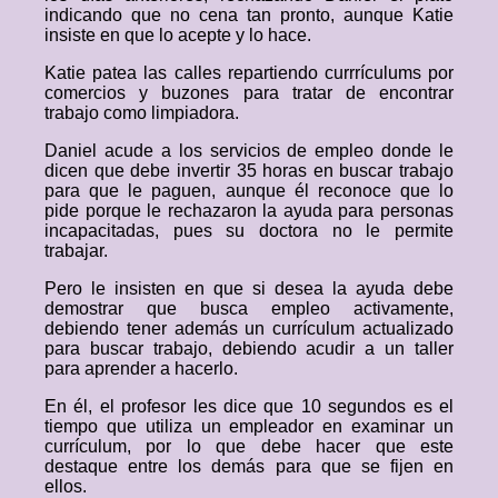
indicando que no cena tan pronto, aunque Katie
insiste en que lo acepte y lo hace.
Katie patea las calles repartiendo currrículums por
comercios y buzones para tratar de encontrar
trabajo como limpiadora.
Daniel acude a los servicios de empleo donde le
dicen que debe invertir 35 horas en buscar trabajo
para que le paguen, aunque él reconoce que lo
pide porque le rechazaron la ayuda para personas
incapacitadas, pues su doctora no le permite
trabajar.
Pero le insisten en que si desea la ayuda debe
demostrar que busca empleo activamente,
debiendo tener además un currículum actualizado
para buscar trabajo, debiendo acudir a un taller
para aprender a hacerlo.
En él, el profesor les dice que 10 segundos es el
tiempo que utiliza un empleador en examinar un
currículum, por lo que debe hacer que este
destaque entre los demás para que se fijen en
ellos.