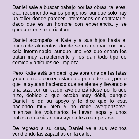
Daniel sale a buscar trabajo por las obras, talleres,
etc., recorriendo varios polígonos, aunque solo hay
un taller donde parecen interesados en contratarle,
dado que es un hombre con experiencia, y se
quedan con su currículum.
Daniel acompaña a Kate y a sus hijos hasta el
banco de alimentos, donde se encuentran con una
cola interminable, aunque una vez que entran les
tratan muy amablemente y les dan todo tipo de
comida y artículos de limpieza.
Pero Katie está tan débil que abre una de las latas
y comienza a comer, estando a punto de caer, por lo
que la ayudan haciendo que se siente y llevándole
una taza con un caldo, avergonzándose por lo que
hizo, debido a que estaba muy débil, aunque
Daniel le da su apoyo y le dice que lo está
haciendo muy bien y no debe avergonzarse,
mientras los voluntarios le llevan sopa y unos
bollos con azúcar para ayudarle a recuperarse.
De regreso a su casa, Daniel ve a sus vecinos
vendiendo las zapatillas en la calle.