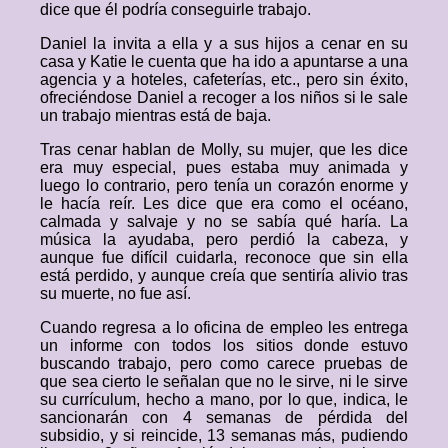
dice que él podría conseguirle trabajo.
Daniel la invita a ella y a sus hijos a cenar en su
casa y Katie le cuenta que ha ido a apuntarse a una
agencia y a hoteles, cafeterías, etc., pero sin éxito,
ofreciéndose Daniel a recoger a los niños si le sale
un trabajo mientras está de baja.
Tras cenar hablan de Molly, su mujer, que les dice
era muy especial, pues estaba muy animada y
luego lo contrario, pero tenía un corazón enorme y
le hacía reír. Les dice que era como el océano,
calmada y salvaje y no se sabía qué haría. La
música la ayudaba, pero perdió la cabeza, y
aunque fue difícil cuidarla, reconoce que sin ella
está perdido, y aunque creía que sentiría alivio tras
su muerte, no fue así.
Cuando regresa a lo oficina de empleo les entrega
un informe con todos los sitios donde estuvo
buscando trabajo, pero como carece pruebas de
que sea cierto le señalan que no le sirve, ni le sirve
su currículum, hecho a mano, por lo que, indica, le
sancionarán con 4 semanas de pérdida del
subsidio, y si reincide, 13 semanas más, pudiendo