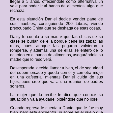
llegar a 3 años, ofreciéndole como alternativa un
vale para poder ir al banco de alimentos, algo que
rechaza.
En esta situación Daniel decide vender parte de
sus muebles, consiguiendo 200 Libras, viendo
preocupado China que se deshaga de esas cosas.
Daisy le cuenta a su madre que las chicas de su
clase se burlan de ella porque tiene las zapatillas
rotas, pues aunque las pegaron volvieron a
romperse, y además una de ellas se enteró de lo
ocurrido en el banco de alimentos, asegurándole su
madre que lo resolverá.
Desesperada, decide llamar a Ivan, el de seguridad
del supermercado y queda con él y con otra mujer
en una cafetería, mientras Daniel cuida de sus
hijos, pues cree que va a una reunión de padres
solteros.
La mujer que la recibe le dice que conoce su
situación y va a ayudarle, pidiéndole que no llore.
Cuando regresa le cuenta a Daniel que le fue muy
bien, pero este encuentra un sobre en el suelo que