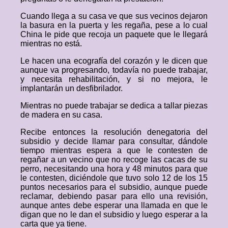
Cuando llega a su casa ve que sus vecinos dejaron
la basura en la puerta y les regaña, pese a lo cual
China le pide que recoja un paquete que le llegará
mientras no está.
Le hacen una ecografía del corazón y le dicen que
aunque va progresando, todavía no puede trabajar,
y necesita rehabilitación, y si no mejora, le
implantarán un desfibrilador.
Mientras no puede trabajar se dedica a tallar piezas
de madera en su casa.
Recibe entonces la resolución denegatoria del
subsidio y decide llamar para consultar, dándole
tiempo mientras espera a que le contesten de
regañar a un vecino que no recoge las cacas de su
perro, necesitando una hora y 48 minutos para que
le contesten, diciéndole que tuvo solo 12 de los 15
puntos necesarios para el subsidio, aunque puede
reclamar, debiendo pasar para ello una revisión,
aunque antes debe esperar una llamada en que le
digan que no le dan el subsidio y luego esperar a la
carta que ya tiene.