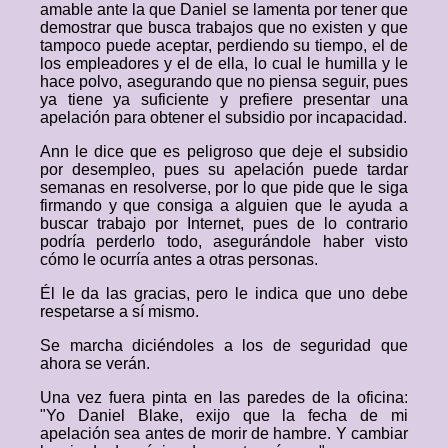
amable ante la que Daniel se lamenta por tener que
demostrar que busca trabajos que no existen y que
tampoco puede aceptar, perdiendo su tiempo, el de
los empleadores y el de ella, lo cual le humilla y le
hace polvo, asegurando que no piensa seguir, pues
ya tiene ya suficiente y prefiere presentar una
apelación para obtener el subsidio por incapacidad.
Ann le dice que es peligroso que deje el subsidio
por desempleo, pues su apelación puede tardar
semanas en resolverse, por lo que pide que le siga
firmando y que consiga a alguien que le ayuda a
buscar trabajo por Internet, pues de lo contrario
podría perderlo todo, asegurándole haber visto
cómo le ocurría antes a otras personas.
Él le da las gracias, pero le indica que uno debe
respetarse a sí mismo.
Se marcha diciéndoles a los de seguridad que
ahora se verán.
Una vez fuera pinta en las paredes de la oficina:
"Yo Daniel Blake, exijo que la fecha de mi
apelación sea antes de morir de hambre. Y cambiar