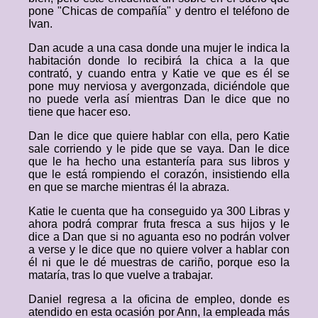
pone "Chicas de compañía" y dentro el teléfono de
Ivan.
Dan acude a una casa donde una mujer le indica la
habitación donde lo recibirá la chica a la que
contrató, y cuando entra y Katie ve que es él se
pone muy nerviosa y avergonzada, diciéndole que
no puede verla así mientras Dan le dice que no
tiene que hacer eso.
Dan le dice que quiere hablar con ella, pero Katie
sale corriendo y le pide que se vaya. Dan le dice
que le ha hecho una estantería para sus libros y
que le está rompiendo el corazón, insistiendo ella
en que se marche mientras él la abraza.
Katie le cuenta que ha conseguido ya 300 Libras y
ahora podrá comprar fruta fresca a sus hijos y le
dice a Dan que si no aguanta eso no podrán volver
a verse y le dice que no quiere volver a hablar con
él ni que le dé muestras de cariño, porque eso la
mataría, tras lo que vuelve a trabajar.
Daniel regresa a la oficina de empleo, donde es
atendido en esta ocasión por Ann, la empleada más