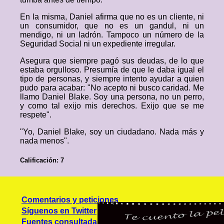
En la misma, Daniel afirma que no es un cliente, ni
un consumidor, que no es un gandul, ni un
mendigo, ni un ladrón. Tampoco un número de la
Seguridad Social ni un expediente irregular.
Asegura que siempre pagó sus deudas, de lo que
estaba orgulloso. Presumía de que le daba igual el
tipo de personas, y siempre intento ayudar a quien
pudo para acabar: "No acepto ni busco caridad. Me
llamo Daniel Blake. Soy una persona, no un perro,
y como tal exijo mis derechos. Exijo que se me
respete".
"Yo, Daniel Blake, soy un ciudadano. Nada más y
nada menos".
Calificación: 7
Comentarios y peticiones
Síguenos en Twitter
Fuentes consultadas