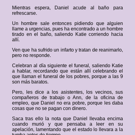
Mientras espera, Daniel acude al baño para
refrescarse.
Un hombre sale entonces pidiendo que alguien
llame a urgencias, pues ha encontrado a un hombre
tirado en el baño, saliendo Katie corriendo hacia
allí.
Ven que ha sufrido un infarto y tratan de reanimarlo,
pero no responde.
Celebran al día siguiente el funeral, saliendo Katie
a hablar, recordando que están allí celebrando el
que llaman el funeral de los pobres, porque a las 9
son más baratos.
Pero, les dice a los asistentes, los vecinos, sus
compañeros de trabajo o Ann, de la oficina de
empleo, que Daniel no era pobre, porque les daba
cosas que no se pagan con dinero.
Saca tras ello la nota que Daniel llevaba encima
cuando murió y que pensaba a leer en su
apelación, lamentando que el estado lo llevara a la
tumba antes de tiempo.