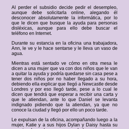
Al perder el subsidio decide pedir el desempleo,
aunque debe solicitarla online, alegando él
desconocer absolutamente la informática, por lo
que le dicen que busque la ayuda para personas
disléxicas, aunque para ello debe buscar el
teléfono en Internet.
Durante su estancia en la oficina una trabajadora,
Ann, le ve y le hace sentarse y le lleva un vaso de
agua.
Mientras está sentado ve cómo en otra mesa le
dicen a una mujer que va con dos niños que le van
a quitar la ayuda y podría quedarse sin casa pese a
tener dos niños por no haber llegado a su hora,
debiendo ella explicar que llegó a Newcastle desde
Londres y por eso llegó tarde, pese a lo cual le
dicen que tendrá que esperar a recibir una carta y
que le atiendan, ante lo que Daniel se levanta
indignado pidiendo que la atiendan, ya que no
conoce la ciudad y llegó por ello un poco tarde.
Le expulsan de la oficina, acompañando luego a la
mujer, Katie y a sus hijos Dylan y Daisy hasta su