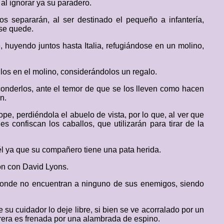
 al ignorar ya su paradero.
 separarán, al ser destinado el pequeño a infantería,
 se quede.
huyendo juntos hasta Italia, refugiándose en un molino,
llos en el molino, considerándolos un regalo.
sconderlos, ante el temor de que se los lleven como hacen
n.
pe, perdiéndola el abuelo de vista, por lo que, al ver que
 confiscan los caballos, que utilizarán para tirar de la
él ya que su compañero tiene una pata herida.
on con David Lyons.
, donde no encuentran a ninguno de sus enemigos, siendo
su cuidador lo deje libre, si bien se ve acorralado por un
rrera es frenada por una alambrada de espino.