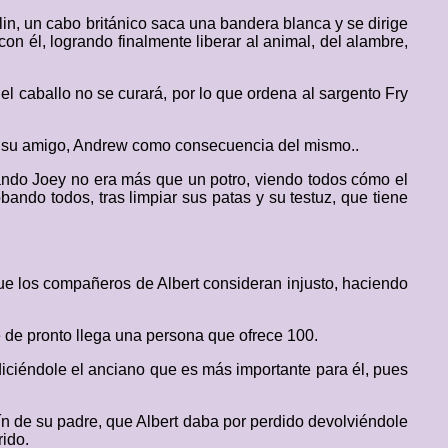
in, un cabo británico saca una bandera blanca y se dirige
on él, logrando finalmente liberar al animal, del alambre,
el caballo no se curará, por lo que ordena al sargento Fry
to su amigo, Andrew como consecuencia del mismo..
 cuando Joey no era más que un potro, viendo todos cómo el
ando todos, tras limpiar sus patas y su testuz, que tiene
que los compañeros de Albert consideran injusto, haciendo
e de pronto llega una persona que ofrece 100.
 diciéndole el anciano que es más importante para él, pues
rín de su padre, que Albert daba por perdido devolviéndole
rido.