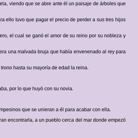
la, viendo que se abre ante él un paisaje de árboles que
 ello tuvo que pagar el precio de perder a sus tres hijos
edero, el cual se ganó el amor de su reino por su nobleza y
era una malvada bruja que había envenenado al rey para
trono hasta su mayoría de edad la reina.
daba, por lo que huyó con su novia.
ampesinos que se unieran a él para acabar con ella.
ieran encontrarla, a un pueblo cerca del mar donde empezó