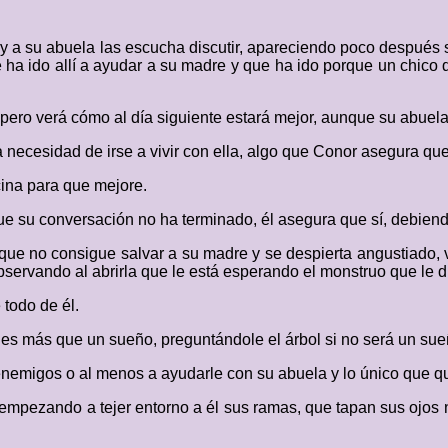
 y a su abuela las escucha discutir, apareciendo poco después s
 ha ido allí a ayudar a su madre y que ha ido porque un chico 
pero verá cómo al día siguiente estará mejor, aunque su abuela 
 necesidad de irse a vivir con ella, algo que Conor asegura qu
cina para que mejore.
que su conversación no ha terminado, él asegura que sí, debiend
 que no consigue salvar a su madre y se despierta angustiado, 
servando al abrirla que le está esperando el monstruo que le dic
 todo de él.
es más que un sueño, preguntándole el árbol si no será un sue
 enemigos o al menos a ayudarle con su abuela y lo único que qui
a, empezando a tejer entorno a él sus ramas, que tapan sus ojos