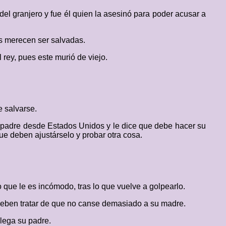
del granjero y fue él quien la asesinó para poder acusar a
as merecen ser salvadas.
rey, pues este murió de viejo.
e salvarse.
su padre desde Estados Unidos y le dice que debe hacer su
ue deben ajustárselo y probar otra cosa.
 que le es incómodo, tras lo que vuelve a golpearlo.
e deben tratar de que no canse demasiado a su madre.
llega su padre.