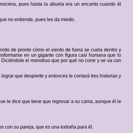
nociera, pues hasta la abuela era un encanto cuando él
 que no entiende, pues les da miedo.
iendo de pronto cómo el viento de fuera se cuela dentro y
ransformarse en un gigante con figura casi humana que lo
. Diciéndole el monstruo que por qué no corre y se va con
.
ograr que despierte y entonces le contará tres historias y
ue le dice que tiene que regresar a su cama, aunque él le
 con su pareja, que es una extraña para él.