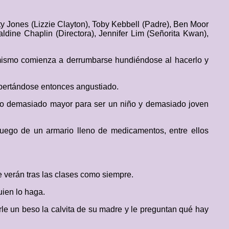
y Jones (Lizzie Clayton), Toby Kebbell (Padre), Ben Moor
raldine Chaplin (Directora), Jennifer Lim (Señorita Kwan),
l mismo comienza a derrumbarse hundiéndose al hacerlo y
espertándose entonces angustiado.
ico demasiado mayor para ser un niño y demasiado joven
uego de un armario lleno de medicamentos, entre ellos
 verán tras las clases como siempre.
uien lo haga.
rle un beso la calvita de su madre y le preguntan qué hay