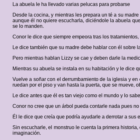
La abuela le ha llevado varias pelucas para probarse
Desde la cocina, y mientras les prepara un té a su madre
aunque él no quiere escucharla, diciéndole la abuela que
se lo manden.
Conor le dice que siempre empeora tras los tratamientos, 
Le dice también que su madre debe hablar con él sobre la
Pero mientras hablan Lizzy se cae y deben darle la medi
Mientras su abuela se instala en su habitación y le dice 
Vuelve a soñar con el derrumbamiento de la iglesia y en
ruedan por el piso y van hasta la puerta, que se mueve, ob
Le dice antes que él es tan viejo como el mundo y lo sabe
Conor no cree que un árbol pueda contarle nada pues no 
Él le dice que creía que podría ayudarle a derrotar a sus
Sin escucharle, el monstruo le cuenta la primera histori
imaginación.