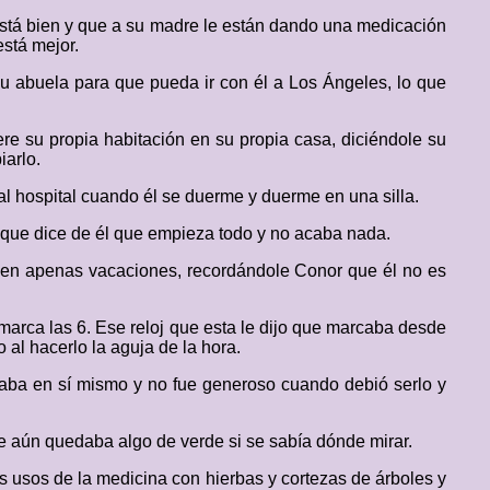
 está bien y que a su madre le están dando una medicación
stá mejor.
u abuela para que pueda ir con él a Los Ángeles, lo que
iere su propia habitación en su propia casa, diciéndole su
iarlo.
l hospital cuando él se duerme y duerme en una silla.
r que dice de él que empieza todo y no acaba nada.
enen apenas vacaciones, recordándole Conor que él no es
 marca las 6. Ese reloj que esta le dijo que marcaba desde
 al hacerlo la aguja de la hora.
saba en sí mismo y no fue generoso cuando debió serlo y
que aún quedaba algo de verde si se sabía dónde mirar.
 usos de la medicina con hierbas y cortezas de árboles y