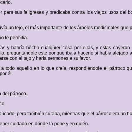
cario.
 para sus feligreses y predicaba contra los viejos usos del bo
ivía un tejo, el más importante de los árboles medicinales que 
no le permitía.
días y habría hecho cualquier cosa por ellas, y estas cayero
io, preguntándole este por qué iba a hacerlo si había alejado a
rse con el tejo y haría sermones a su favor.
r a todo aquello en lo que creía, respondiéndole el párroco qu
por él.
 del párroco.
co.
educado, pero también curaba, mientras que el párroco era un ho
 tener cuidado en dónde la pone y en quién.