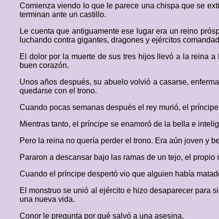
Comienza viendo lo que le parece una chispa que se exti
terminan ante un castillo.
Le cuenta que antiguamente ese lugar era un reino próspe
luchando contra gigantes, dragones y ejércitos comanda
El dolor por la muerte de sus tres hijos llevó a la reina 
buen corazón.
Unos años después, su abuelo volvió a casarse, enferm
quedarse con el trono.
Cuando pocas semanas después el rey murió, el príncipe e
Mientras tanto, el príncipe se enamoró de la bella e inteli
Pero la reina no quería perder el trono. Era aún joven y b
Pararon a descansar bajo las ramas de un tejo, el propio
Cuando el príncipe despertó vio que alguien había matado 
El monstruo se unió al ejército e hizo desaparecer para 
una nueva vida.
Conor le pregunta por qué salvó a una asesina.