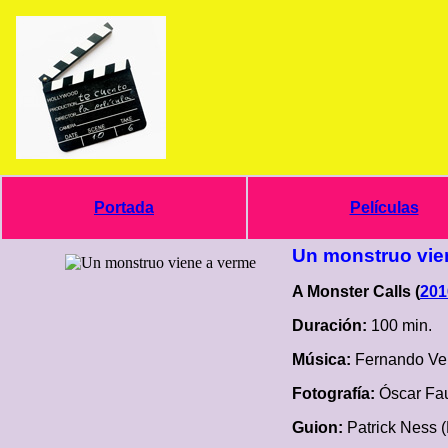
Portada
Películas
Un monstruo vie
A Monster Calls (
201
Duración:
100 min.
Música:
Fernando Ve
Fotografía:
Óscar Fa
Guion:
Patrick Ness (