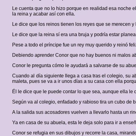
Le cuenta que no lo hizo porque en realidad esa noche el 
la reina y acabar así con ella.
Le dice que los reinos tienen los reyes que se merecen y 
Le dice que la reina sí era una bruja y podría estar plan
Pese a todo el príncipe fue un rey muy querido y reinó feli
Debiendo aprender Conor que no hay buenos ni malos ab
Conor le pregunta cómo le ayudará a salvarse de su abuel
Cuando al día siguiente llega a casa tras el colegio, su
maleta, pues se va a ir unos días a su casa con ella porq
Él le dice que le puede contar lo que sea, aunque ella le d
Según va al colegio, enfadado y rabioso tira un cubo de 
A la salida sus acosadores vuelven a llevarlo hasta un ri
Ya en casa de su abuela, esta le deja solo para ir a ens
Conor se refugia en sus dibujos y recorre la casa, mirand