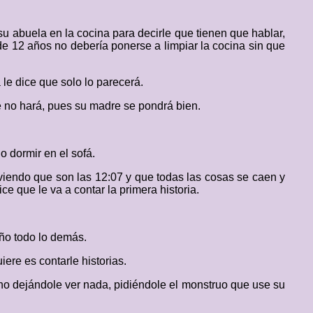
u abuela en la cocina para decirle que tienen que hablar,
de 12 años no debería ponerse a limpiar la cocina sin que
le dice que solo lo parecerá.
e no hará, pues su madre se pondrá bien.
o dormir en el sofá.
viendo que son las 12:07 y que todas las cosas se caen y
e que le va a contar la primera historia.
ño todo lo demás.
ere es contarle historias.
 no dejándole ver nada, pidiéndole el monstruo que use su