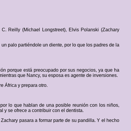
. Reilly (Michael Longstreet), Elvis Polanski (Zachary
n palo partiéndole un diente, por lo que los padres de la
ión porque está preocupado por sus negocios, ya que ha
 mientras que Nancy, su esposa es agente de inversiones.
e África y prepara otro.
or lo que hablan de una posible reunión con los niños,
y se ofrece a contribuir con el dentista.
 Zachary pasara a formar parte de su pandilla. Y el hecho