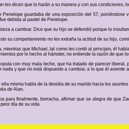
 les dicen que lo harán a su manera y con sus condiciones, lo
e Penelope guardaba de una exposición del 57, poniéndose vio
 fue debida al pastel de Penelope.
za a cambiar. Dice que su hijo se defendió porque lo insultaron
sto su comportamiento no les extraña la actitud de su hijo, co
mientras que Michael, tal como les contó al principio, él había
mientos por lo hecho al hámster, no entiende la razón de que lo
ijoputa con muy mala leche, que ha tratado de parecer liberal,
nada y que no está dispuesto a cambiar, a lo que él asiente af
ella misma habla de la desidia de su marido hacia los asuntos 
tia de Alan.
lpa para finalmente, borracha, afirmar que se alegra de que Z
 peor día de su vida.