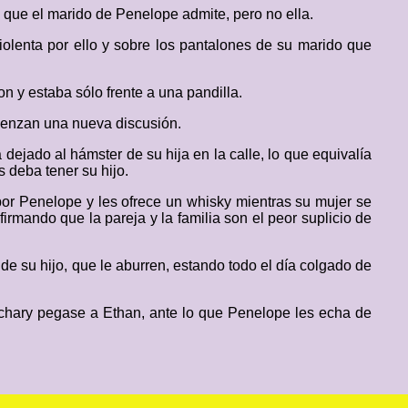
 que el marido de Penelope admite, pero no ella.
lenta por ello y sobre los pantalones de su marido que
 y estaba sólo frente a una pandilla.
mienzan una nueva discusión.
 dejado al hámster de su hija en la calle, lo que equivalía
s deba tener su hijo.
 por Penelope y les ofrece un whisky mientras su mujer se
irmando que la pareja y la familia son el peor suplicio de
de su hijo, que le aburren, estando todo el día colgado de
achary pegase a Ethan, ante lo que Penelope les echa de