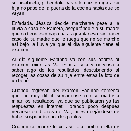
su bisabuela, pidiéndole tras ello que le diga a su
hija no pase de la puerta de la cocina hasta que se
vayan.
Enfadada, Jéssica decide marcharse pese a la
lluvia a casa de Pamela, asegurándole a su madre
que no tiene estómago para aguantar eso, sin hacer
caso de su madre que le ruega que no se marche
así bajo la lluvia ya que al día siguiente tiene el
examen.
Al día siguiente Fabinho va con sus padres al
examen, mientras Val espera sola y nerviosa a
saber algo de los resultados, descubriendo al
recoger las cosas de su hija entre estas la foto de
un bebé.
Cuando regresan del examen Fabinho comenta
que fue muy difícil, sentándose con su madre a
mirar los resultados, ya que se publicaron ya las
respuestas en Internet, llorando poco después
nervioso en brazos de Val, pues quejándose de
haber suspendido por dos puntos.
Cuando su madre lo ve así trata también ella de