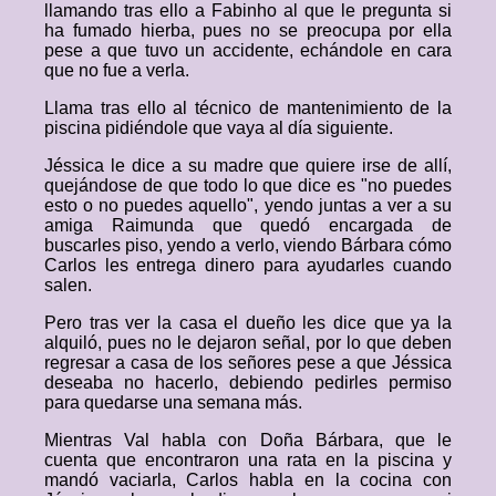
llamando tras ello a Fabinho al que le pregunta si
ha fumado hierba, pues no se preocupa por ella
pese a que tuvo un accidente, echándole en cara
que no fue a verla.
Llama tras ello al técnico de mantenimiento de la
piscina pidiéndole que vaya al día siguiente.
Jéssica le dice a su madre que quiere irse de allí,
quejándose de que todo lo que dice es "no puedes
esto o no puedes aquello", yendo juntas a ver a su
amiga Raimunda que quedó encargada de
buscarles piso, yendo a verlo, viendo Bárbara cómo
Carlos les entrega dinero para ayudarles cuando
salen.
Pero tras ver la casa el dueño les dice que ya la
alquiló, pues no le dejaron señal, por lo que deben
regresar a casa de los señores pese a que Jéssica
deseaba no hacerlo, debiendo pedirles permiso
para quedarse una semana más.
Mientras Val habla con Doña Bárbara, que le
cuenta que encontraron una rata en la piscina y
mandó vaciarla, Carlos habla en la cocina con