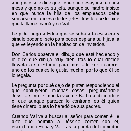
aunque ella le dice que tiene que desayunar en una
mesa y que no es su jefa, aunque su madre insiste
en que nunca la hija de los empleados debe
sentarse en la mesa de los jefes, tras lo que le pide
que la llame mamá y no Val.
Le pide luego a Edna que se suba a la escalera y
simule podar el seto para poder espiar a su hija a la
que ve leyendo en la habitación de invitados.
Don Carlos observa el dibujo que está haciendo y
le dice que dibuja muy bien, tras lo cual decide
llevarla a su estudio para mostrarle sus cuadros,
uno de los cuales le gusta mucho, por lo que él se
lo regala.
Le pregunta por qué dejó de pintar, respondiendo él
que confluyeron muchas cosas, preguntándole
Jéssica si no le importa vivir de Bárbara, diciéndole
él que aunque parezca lo contrario, es él quien
tiene dinero, pues lo heredó de sus padres.
Cuando Val va a buscar al señor para comer, él le
dice que permita a Jéssica comer con él,
escuchando Edna y Val tras la puerta del comedor,