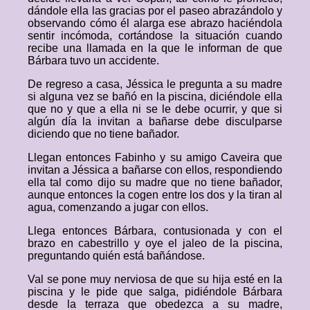
dándole ella las gracias por el paseo abrazándolo y
observando cómo él alarga ese abrazo haciéndola
sentir incómoda, cortándose la situación cuando
recibe una llamada en la que le informan de que
Bárbara tuvo un accidente.
De regreso a casa, Jéssica le pregunta a su madre
si alguna vez se bañó en la piscina, diciéndole ella
que no y que a ella ni se le debe ocurrir, y que si
algún día la invitan a bañarse debe disculparse
diciendo que no tiene bañador.
Llegan entonces Fabinho y su amigo Caveira que
invitan a Jéssica a bañarse con ellos, respondiendo
ella tal como dijo su madre que no tiene bañador,
aunque entonces la cogen entre los dos y la tiran al
agua, comenzando a jugar con ellos.
Llega entonces Bárbara, contusionada y con el
brazo en cabestrillo y oye el jaleo de la piscina,
preguntando quién está bañándose.
Val se pone muy nerviosa de que su hija esté en la
piscina y le pide que salga, pidiéndole Bárbara
desde la terraza que obedezca a su madre,