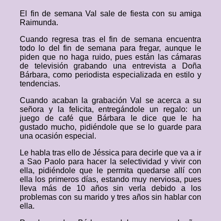
El fin de semana Val sale de fiesta con su amiga
Raimunda.
Cuando regresa tras el fin de semana encuentra
todo lo del fin de semana para fregar, aunque le
piden que no haga ruido, pues están las cámaras
de televisión grabando una entrevista a Doña
Bárbara, como periodista especializada en estilo y
tendencias.
Cuando acaban la grabación Val se acerca a su
señora y la felicita, entregándole un regalo: un
juego de café que Bárbara le dice que le ha
gustado mucho, pidiéndole que se lo guarde para
una ocasión especial.
Le habla tras ello de Jéssica para decirle que va a ir
a Sao Paolo para hacer la selectividad y vivir con
ella, pidiéndole que le permita quedarse allí con
ella los primeros días, estando muy nerviosa, pues
lleva más de 10 años sin verla debido a los
problemas con su marido y tres años sin hablar con
ella.