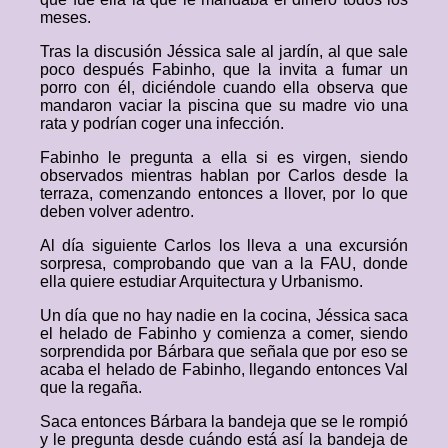
meses.
Tras la discusión Jéssica sale al jardín, al que sale
poco después Fabinho, que la invita a fumar un
porro con él, diciéndole cuando ella observa que
mandaron vaciar la piscina que su madre vio una
rata y podrían coger una infección.
Fabinho le pregunta a ella si es virgen, siendo
observados mientras hablan por Carlos desde la
terraza, comenzando entonces a llover, por lo que
deben volver adentro.
Al día siguiente Carlos los lleva a una excursión
sorpresa, comprobando que van a la FAU, donde
ella quiere estudiar Arquitectura y Urbanismo.
Un día que no hay nadie en la cocina, Jéssica saca
el helado de Fabinho y comienza a comer, siendo
sorprendida por Bárbara que señala que por eso se
acaba el helado de Fabinho, llegando entonces Val
que la regaña.
Saca entonces Bárbara la bandeja que se le rompió
y le pregunta desde cuándo está así la bandeja de