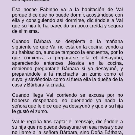
Esa noche Fabinho va a la habitación de Val
porque dice que no puede dormir, acostándose con
ella y consiguiendo así dormirse, diciéndole a Val
que su hija le ha parecido un poco creída y segura
de sí misma.
Cuando Bárbara se despierta a la mañana
siguiente ve que Val no está en la cocina, yendo a
su habitación, aunque tampoco la encuentra, por lo
que comienza a prepararse ella el desayuno,
apareciendo entonces Jéssica en la cocina,
debiendo preguntarle Bárbara si ya desayunó, y
preparándole a la muchacha un zumo como el
suyo, y sirviéndola como si fuera ella la dueña de la
casa y Bárbara la criada.
Cuando llega Val corriendo se excusa por no
haberse despertado, no queriendo ya nada la
señora que le dice que ya desayunó y que a su hija
le gustó el zumo.
Val le regaña tras captar el mensaje, diciéndole a
su hija que no puede desayunar en esa mesa y que
no llame a la señora Bárbara, sino Doña Bárbara,