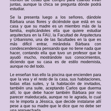
juntas, aunque la chica se pregunta dónde podrá
estudiar.
Se la presenta luego a los señores, dándole
Bárbara unas flores y diciéndole que está en su
casa y que su madre es un miembro más de la
familia, explicándoles ella que quiere estudiar
arquitectura en la FAU, la Facultad de Arquitectura
y Urbanismo, una de las facultades en la que es
más difícil entrar, mirándola Bárbara con
condescendencia pensando que no tiene nada que
hacer, contando ella que tuvo un profesor que le
ayudó mucho, mostrándole sus conocimientos,
diciendo que su casa es de estilo modernista,
aunque no del todo.
Le enseñan tras ello la piscina que encienden para
que la vea y el resto de la casa, sus habitaciones,
todas ellas suites, y la habitación de invitados,
también una suite, aceptando Carlos que duerma
allí, lo que debe hacer también Bárbara por no
parecer maleducada, aunque no le agrada, lo cual
no le importa a Jéssica, que decide instalarse allí
pese a que su madre que le dice que no debe ser
una aprovechada.