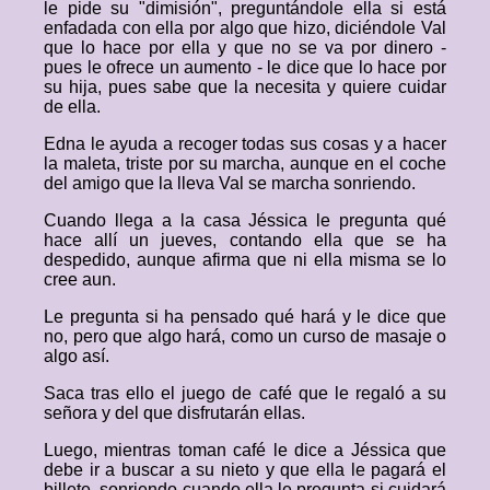
le pide su "dimisión", preguntándole ella si está
enfadada con ella por algo que hizo, diciéndole Val
que lo hace por ella y que no se va por dinero -
pues le ofrece un aumento - le dice que lo hace por
su hija, pues sabe que la necesita y quiere cuidar
de ella.
Edna le ayuda a recoger todas sus cosas y a hacer
la maleta, triste por su marcha, aunque en el coche
del amigo que la lleva Val se marcha sonriendo.
Cuando llega a la casa Jéssica le pregunta qué
hace allí un jueves, contando ella que se ha
despedido, aunque afirma que ni ella misma se lo
cree aun.
Le pregunta si ha pensado qué hará y le dice que
no, pero que algo hará, como un curso de masaje o
algo así.
Saca tras ello el juego de café que le regaló a su
señora y del que disfrutarán ellas.
Luego, mientras toman café le dice a Jéssica que
debe ir a buscar a su nieto y que ella le pagará el
billete, sonriendo cuando ella le pregunta si cuidará