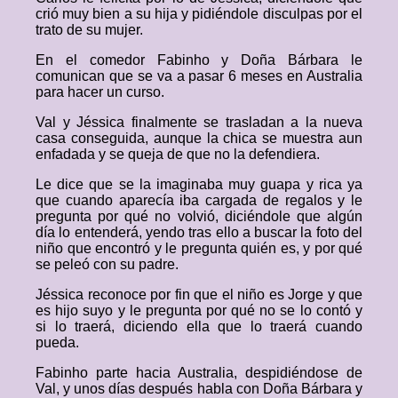
crió muy bien a su hija y pidiéndole disculpas por el
trato de su mujer.
En el comedor Fabinho y Doña Bárbara le
comunican que se va a pasar 6 meses en Australia
para hacer un curso.
Val y Jéssica finalmente se trasladan a la nueva
casa conseguida, aunque la chica se muestra aun
enfadada y se queja de que no la defendiera.
Le dice que se la imaginaba muy guapa y rica ya
que cuando aparecía iba cargada de regalos y le
pregunta por qué no volvió, diciéndole que algún
día lo entenderá, yendo tras ello a buscar la foto del
niño que encontró y le pregunta quién es, y por qué
se peleó con su padre.
Jéssica reconoce por fin que el niño es Jorge y que
es hijo suyo y le pregunta por qué no se lo contó y
si lo traerá, diciendo ella que lo traerá cuando
pueda.
Fabinho parte hacia Australia, despidiéndose de
Val, y unos días después habla con Doña Bárbara y