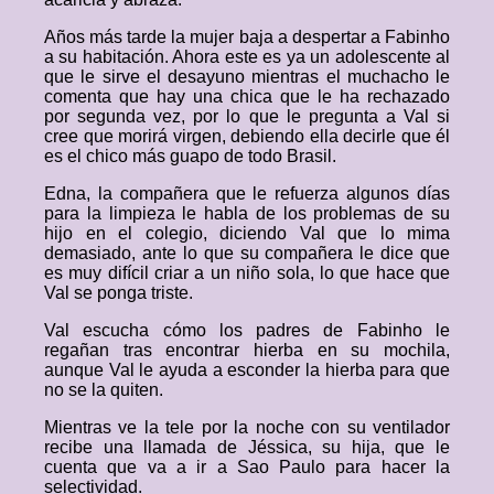
Años más tarde la mujer baja a despertar a Fabinho
a su habitación. Ahora este es ya un adolescente al
que le sirve el desayuno mientras el muchacho le
comenta que hay una chica que le ha rechazado
por segunda vez, por lo que le pregunta a Val si
cree que morirá virgen, debiendo ella decirle que él
es el chico más guapo de todo Brasil.
Edna, la compañera que le refuerza algunos días
para la limpieza le habla de los problemas de su
hijo en el colegio, diciendo Val que lo mima
demasiado, ante lo que su compañera le dice que
es muy difícil criar a un niño sola, lo que hace que
Val se ponga triste.
Val escucha cómo los padres de Fabinho le
regañan tras encontrar hierba en su mochila,
aunque Val le ayuda a esconder la hierba para que
no se la quiten.
Mientras ve la tele por la noche con su ventilador
recibe una llamada de Jéssica, su hija, que le
cuenta que va a ir a Sao Paulo para hacer la
selectividad.