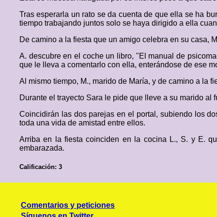
Tras esperarla un rato se da cuenta de que ella se ha b
tiempo trabajando juntos solo se haya dirigido a ella cu
De camino a la fiesta que un amigo celebra en su casa, Mar
A. descubre en el coche un libro, "El manual de psicom
que le lleva a comentarlo con ella, enterándose de ese 
Al mismo tiempo, M., marido de María, y de camino a la 
Durante el trayecto Sara le pide que lleve a su marido al f
Coincidirán las dos parejas en el portal, subiendo los d
toda una vida de amistad entre ellos.
Arriba en la fiesta coinciden en la cocina L., S. y E.
embarazada.
Calificación: 3
Comentarios y peticiones
Síguenos en Twitter