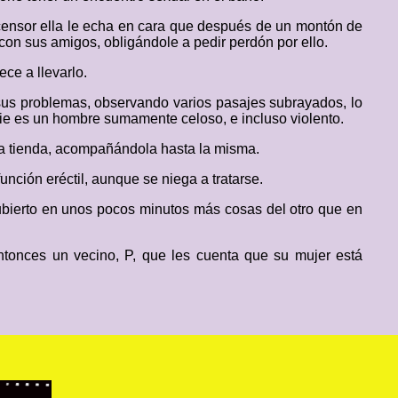
scensor ella le echa en cara que después de un montón de
con sus amigos, obligándole a pedir perdón por ello.
ce a llevarlo.
sus problemas, observando varios pasajes subrayados, lo
ie es un hombre sumamente celoso, e incluso violento.
na tienda, acompañándola hasta la misma.
función eréctil, aunque se niega a tratarse.
scubierto en unos pocos minutos más cosas del otro que en
entonces un vecino, P, que les cuenta que su mujer está