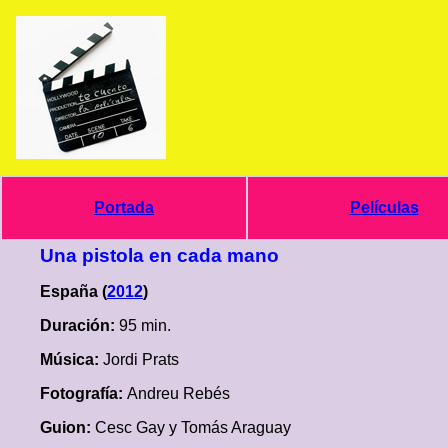
Portada
Películas
Una pistola en cada mano
España (
2012
)
Duración:
95 min.
Música:
Jordi Prats
Fotografía:
Andreu Rebés
Guion:
Cesc Gay y Tomás Araguay