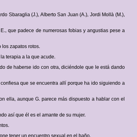
do Sbaraglia (J.), Alberto San Juan (A.), Jordi Mollà (M.),
, E., que padece de numerosas fobias y angustias pese a
o los zapatos rotos.
la terapia a la que acude.
tido de haberse ido con otra, diciéndole que le está dando
 confiesa que se encuentra allí porque ha ido siguiendo a
con ella, aunque G. parece más dispuesto a hablar con el
do así que él es el amante de su mujer.
ntos.
pone tener un encuentro sexual en el baño.