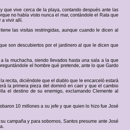
 y que vive cerca de la playa, contando después ante las
rque no había visto nunca el mar, contándole el Rata que
 vivir allí.
tiene las visitas restringidas, aunque cuando le dicen al
que son descubiertos por el jardinero al que le dicen que
 a la muchacha, siendo llevados hasta una sala a la que
 preguntándole el hombre qué pretende, ante lo que Gardo
a recita, diciéndole que el diablo que le encarceló estará
será la primera pieza del dominó en caer y que el cambio
sella el destino de su enemigo, exclamando Clemente al
baron 10 millones a su jefe y que quien lo hizo fue José
ara su campaña y para sobornos, Santos presume ante José
a.