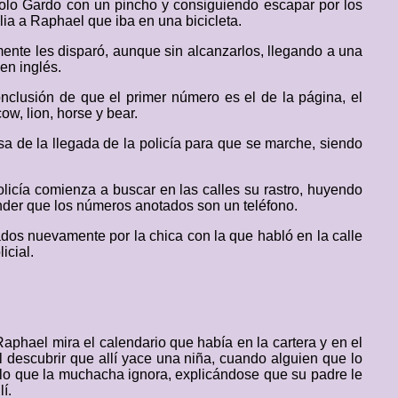
ndolo Gardo con un pincho y consiguiendo escapar por los
blia a Raphael que iba en una bicicleta.
amente les disparó, aunque sin alcanzarlos, llegando a una
en inglés.
nclusión de que el primer número es el de la página, el
ow, lion, horse y bear.
sa de la llegada de la policía para que se marche, siendo
licía comienza a buscar en las calles su rastro, huyendo
nder que los números anotados son un teléfono.
ados nuevamente por la chica con la que habló en la calle
icial.
aphael mira el calendario que había en la cartera y en el
 descubrir que allí yace una niña, cuando alguien que lo
, lo que la muchacha ignora, explicándose que su padre le
í.