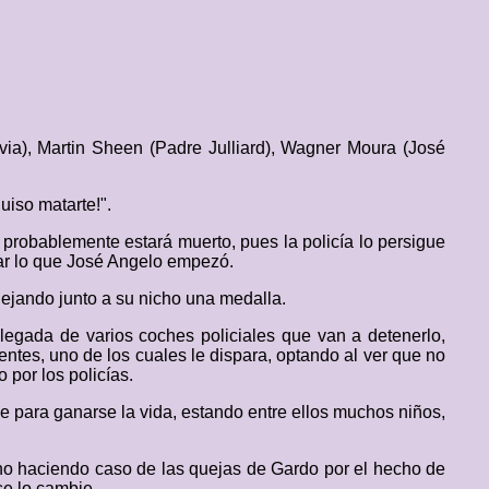
via), Martin Sheen (Padre Julliard), Wagner Moura (José
uiso matarte!".
probablemente estará muerto, pues la policía lo persigue
nar lo que José Angelo empezó.
dejando junto a su nicho una medalla.
llegada de varios coches policiales que van a detenerlo,
ntes, uno de los cuales le dispara, optando al ver que no
 por los policías.
e para ganarse la vida, estando entre ellos muchos niños,
, no haciendo caso de las quejas de Gardo por el hecho de
se lo cambie.