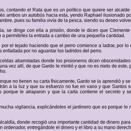
s, contando el Rata que es un político que quiere ser alcalde
ués ambos un autobús hacia esta, yendo Raphael ilusionado po
re, pues su familia vivía de la pesca, siendo su deseo volver a
ia, se dirige con ella a prisión, donde le dicen que Clemente 
ne a permitirles la entrada a cambio de una pequeña cantidad.
or el tejado haciendo que el perro comience a ladrar, por lo 
s enfadada por no aguantar los ladridos del perro.
e celdas abarrotadas donde los prisioneros dicen obscenidades
na vez allí, de que Gardo le mintió y que no es nieto de este,
cho.
que no tienen su carta físicamente, Gardo se la aprendió y se l
aldrán a la luz y que su esfuerzo no fue en vano y que Santos 
es porque le atraparon y que la carta contiene el secreto y 
cha vigilancia, explicándoles el jardinero que es porque le ro
a alcaldía, donde recogió una importante cantidad de dinero p
ún ordenador, entregándole el dinero y el libro a su mano derech