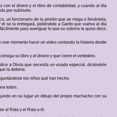
con el dinero y el libro de contabilidad, y cuando al día
más por subírselo.
 un funcionario de la prisión que se niega a llevársela,
y él se la entregará, pidiéndole a Gardo que vuelva al día
 fácilmente para averiguar lo que su sobrino le quiso decir,
en ese momento hacer un video contando la historia desde
onsiga su libro y el dinero y que cierre el vertedero.
dice a Olivia que necesita un visado especial, diciéndole
que la detiene.
eguntándose los niños qué han hecho.
ara todos.
dejando en su lugar un dibujo del propio muchacho con su
e al Rata y el Rata a él.