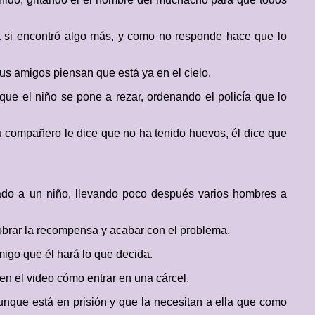
a si encontró algo más, y como no responde hace que lo
sus amigos piensan que está ya en el cielo.
que el niño se pone a rezar, ordenando el policía que lo
u compañero le dice que no ha tenido huevos, él dice que
rado a un niño, llevando poco después varios hombres a
cobrar la recompensa y acabar con el problema.
migo que él hará lo que decida.
en el video cómo entrar en una cárcel.
unque está en prisión y que la necesitan a ella que como