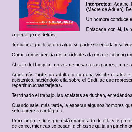
Intérpretes:
Agathe R
(Madre de Adrien), Be
Un hombre conduce el 
Enfadada con él, la n
coger algo de detrás.
Temiendo que le ocurra algo, su padre se enfada y se vue
Como consecuencia del accidente a la niña le colocan una
Al salir del hospital, en vez de besar a sus padres, corre 
Años más tarde, ya adulta, y con una visible cicatriz e
asistentes, haciéndolo ella sobre el Cadillac que represe
repartir muchas tarjetas.
Terminado el trabajo, las azafatas se duchan, enredándose
Cuando sale, más tarde, la esperan algunos hombres que 
solo quiere su autógrafo.
Pero luego le dice que está enamorado de ella y le pro
de cómo, mientras se besan la chica se quita un pincho q