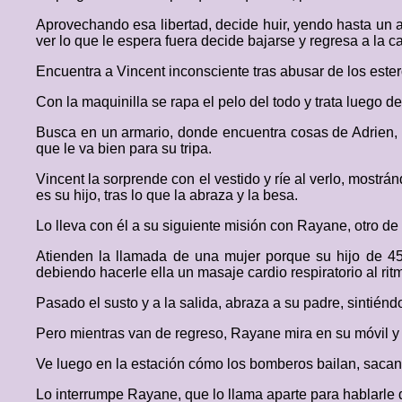
Aprovechando esa libertad, decide huir, yendo hasta un 
ver lo que le espera fuera decide bajarse y regresa a la c
Encuentra a Vincent inconsciente tras abusar de los ester
Con la maquinilla se rapa el pelo del todo y trata luego
Busca en un armario, donde encuentra cosas de Adrien, 
que le va bien para su tripa.
Vincent la sorprende con el vestido y ríe al verlo, most
es su hijo, tras lo que la abraza y la besa.
Lo lleva con él a su siguiente misión con Rayane, otro d
Atienden la llamada de una mujer porque su hijo de 45
debiendo hacerle ella un masaje cardio respiratorio al ri
Pasado el susto y a la salida, abraza a su padre, sintién
Pero mientras van de regreso, Rayane mira en su móvil y o
Ve luego en la estación cómo los bomberos bailan, sacand
Lo interrumpe Rayane, que lo llama aparte para hablarle 