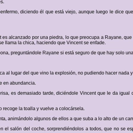
s.
 enfermo, diciendo él que está viejo, aunque luego le dice que
 es alcanzado por una piedra, lo que preocupa a Rayane, que 
e llama la chica, haciendo que Vincent se enfade.
ona, preguntándole Rayane si está seguro de que hay solo una
erca al lugar del que vino la explosión, no pudiendo hacer nada 
te en abundancia.
prisa, es demasiado tarde, diciéndole Vincent que le da igual 
o recoge la toalla y vuelve a colocársela.
nta, animándolo algunos de ellos a que suba a lo alto de un cam
en el salón del coche, sorprendiéndolos a todos, que no se e