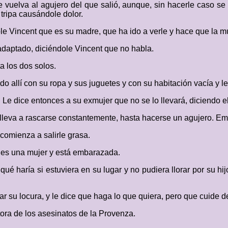
 vuelva al agujero del que salió, aunque, sin hacerle caso se 
 tripa causándole dolor.
le Vincent que es su madre, que ha ido a verle y hace que la mu
adaptado, diciéndole Vincent que no habla.
a los dos solos.
 allí con su ropa y sus juguetes y con su habitación vacía y le 
 Le dice entonces a su exmujer que no se lo llevará, diciendo e
e lleva a rascarse constantemente, hasta hacerse un agujero. Emp
comienza a salirle grasa.
 es una mujer y está embarazada.
a qué haría si estuviera en su lugar y no pudiera llorar por su 
 su locura, y le dice que haga lo que quiera, pero que cuide de
tora de los asesinatos de la Provenza.