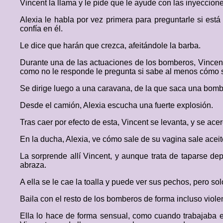
Vincent la llama y le pide que le ayude con las inyeccione
Alexia le habla por vez primera para preguntarle si está
confía en él.
Le dice que harán que crezca, afeitándole la barba.
Durante una de las actuaciones de los bomberos, Vincent
como no le responde le pregunta si sabe al menos cómo s
Se dirige luego a una caravana, de la que saca una bomb
Desde el camión, Alexia escucha una fuerte explosión.
Tras caer por efecto de esta, Vincent se levanta, y se ac
En la ducha, Alexia, ve cómo sale de su vagina sale acei
La sorprende allí Vincent, y aunque trata de taparse de
abraza.
A ella se le cae la toalla y puede ver sus pechos, pero sol
Baila con el resto de los bomberos de forma incluso viole
Ella lo hace de forma sensual, como cuando trabajaba 