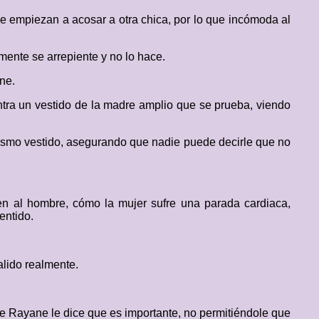
e empiezan a acosar a otra chica, por lo que incómoda al
mente se arrepiente y no lo hace.
ne.
tra un vestido de la madre amplio que se prueba, viendo
 mismo vestido, asegurando que nadie puede decirle que no
en al hombre, cómo la mujer sufre una parada cardiaca,
entido.
alido realmente.
ue Rayane le dice que es importante, no permitiéndole que