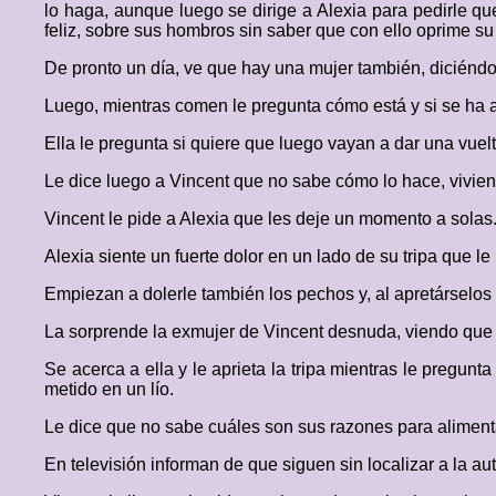
lo haga, aunque luego se dirige a Alexia para pedirle que
feliz, sobre sus hombros sin saber que con ello oprime su
De pronto un día, ve que hay una mujer también, diciéndo
Luego, mientras comen le pregunta cómo está y si se ha 
Ella le pregunta si quiere que luego vayan a dar una vuelt
Le dice luego a Vincent que no sabe cómo lo hace, viviendo
Vincent le pide a Alexia que les deje un momento a solas.
Alexia siente un fuerte dolor en un lado de su tripa que l
Empiezan a dolerle también los pechos y, al apretárselos 
La sorprende la exmujer de Vincent desnuda, viendo que
Se acerca a ella y le aprieta la tripa mientras le pregunt
metido en un lío.
Le dice que no sabe cuáles son sus razones para alimentar
En televisión informan de que siguen sin localizar a la au