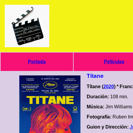
Portada
Películas
Títane
Títane (
2020
) * Franc
Duración:
108 min.
Música:
Jim Williams
Fotografía:
Ruben I
Guion y Dirección:
J