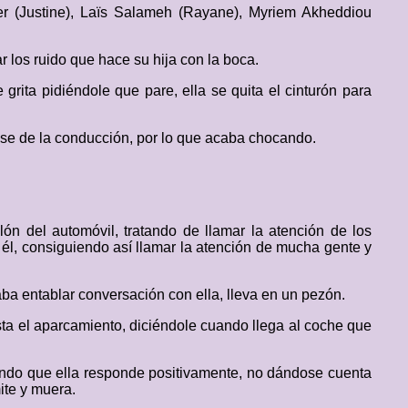
ier (Justine), Laïs Salameh (Rayane), Myriem Akheddiou
los ruido que hace su hija con la boca.
grita pidiéndole que pare, ella se quita el cinturón para
ose de la conducción, por lo que acaba chocando.
lón del automóvil, tratando de llamar la atención de los
r él, consiguiendo así llamar la atención de mucha gente y
aba entablar conversación con ella, lleva en un pezón.
ta el aparcamiento, diciéndole cuando llega al coche que
endo que ella responde positivamente, no dándose cuenta
ite y muera.