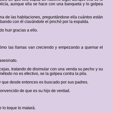
policía, aunque ella se hace con una banqueta y lo golpea
na de las habitaciones, preguntándose ella cuántos están
abando con él clavándole el pinchó por la espalda.
o huir gracias a ello.
cómo las llamas van creciendo y empezando a quemar el
asesinato.
as cejas, tratando de disimular con una venda su pecho y su
todo no es efectivo, se la golpea contra la pila.
 y que desde entonces es buscado por sus padres.
convencido de que es su hijo de verdad.
 lo toque lo matará.