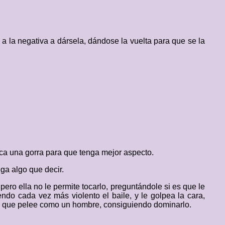
a la negativa a dársela, dándose la vuelta para que se la
loca una gorra para que tenga mejor aspecto.
ga algo que decir.
ero ella no le permite tocarlo, preguntándole si es que le
endo cada vez más violento el baile, y le golpea la cara,
de que pelee como un hombre, consiguiendo dominarlo.