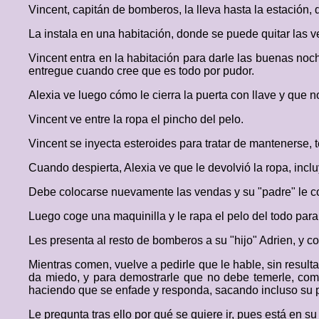
Vincent, capitán de bomberos, la lleva hasta la estación, 
La instala en una habitación, donde se puede quitar las 
Vincent entra en la habitación para darle las buenas noc
entregue cuando cree que es todo por pudor.
Alexia ve luego cómo le cierra la puerta con llave y que 
Vincent ve entre la ropa el pincho del pelo.
Vincent se inyecta esteroides para tratar de mantenerse, 
Cuando despierta, Alexia ve que le devolvió la ropa, incl
Debe colocarse nuevamente las vendas y su "padre" le col
Luego coge una maquinilla y le rapa el pelo del todo para
Les presenta al resto de bomberos a su "hijo" Adrien, y c
Mientras comen, vuelve a pedirle que le hable, sin result
da miedo, y para demostrarle que no debe temerle, comien
haciendo que se enfade y responda, sacando incluso su p
Le pregunta tras ello por qué se quiere ir, pues está en su 