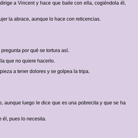
dirige a Vincent y hace que baile con ella, cogiéndola él,
jer la abrace, aunque lo hace con reticencias.
pregunta por qué se tortura así.
lla que no quiere hacerlo.
ieza a tener dolores y se golpea la tripa.
hijo, aunque luego le dice que es una pobrecita y que se ha
 él, pues lo necesita.