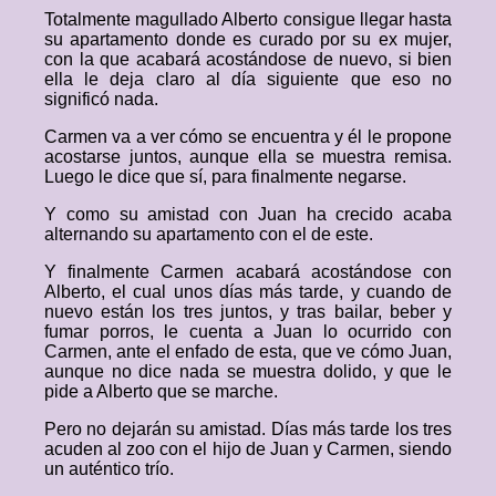
Totalmente magullado Alberto consigue llegar hasta
su apartamento donde es curado por su ex mujer,
con la que acabará acostándose de nuevo, si bien
ella le deja claro al día siguiente que eso no
significó nada.
Carmen va a ver cómo se encuentra y él le propone
acostarse juntos, aunque ella se muestra remisa.
Luego le dice que sí, para finalmente negarse.
Y como su amistad con Juan ha crecido acaba
alternando su apartamento con el de este.
Y finalmente Carmen acabará acostándose con
Alberto, el cual unos días más tarde, y cuando de
nuevo están los tres juntos, y tras bailar, beber y
fumar porros, le cuenta a Juan lo ocurrido con
Carmen, ante el enfado de esta, que ve cómo Juan,
aunque no dice nada se muestra dolido, y que le
pide a Alberto que se marche.
Pero no dejarán su amistad. Días más tarde los tres
acuden al zoo con el hijo de Juan y Carmen, siendo
un auténtico trío.