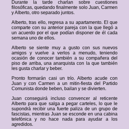
Durante la tarde charlan sobre cuestiones
filosóficas, quedando finalmente solo Juan, Carmen
y Alberto, otro separado juntos.
Alberto, tras ello, regresa a su apartamento. El que
comparte con su anterior pareja con la que llegó a
un acuerdo por el que podían disponer de él cada
semana uno de ellos.
Alberto se siente muy a gusto con sus nuevos
amigos y vuelve a verlos a menudo, teniendo
ocasión de conocer también a su compañera del
piso de arriba, una anarquista con la que también
les gusta charlar y beber.
Pronto formarán casi un trío. Alberto acude con
Juan y con Carmen a un mitin-fiesta del Partido
Comunista donde beben, bailan y se divierten.
Juan conseguirá incluso convencer al reticente
Alberto para que salga a pegar carteles, lo que le
supondrá recibir una fuerte paliza de un grupo de
fascistas, mientras Juan se esconde en una cabina
telefónica y no hace nada para ayudar a los
agredidos.