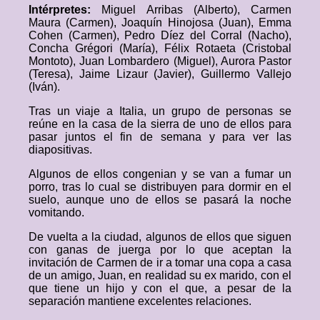
Intérpretes:
Miguel Arribas (Alberto), Carmen
Maura (Carmen), Joaquín Hinojosa (Juan), Emma
Cohen (Carmen), Pedro Díez del Corral (Nacho),
Concha Grégori (María), Félix Rotaeta (Cristobal
Montoto), Juan Lombardero (Miguel), Aurora Pastor
(Teresa), Jaime Lizaur (Javier), Guillermo Vallejo
(Iván).
Tras un viaje a Italia, un grupo de personas se
reúne en la casa de la sierra de uno de ellos para
pasar juntos el fin de semana y para ver las
diapositivas.
Algunos de ellos congenian y se van a fumar un
porro, tras lo cual se distribuyen para dormir en el
suelo, aunque uno de ellos se pasará la noche
vomitando.
De vuelta a la ciudad, algunos de ellos que siguen
con ganas de juerga por lo que aceptan la
invitación de Carmen de ir a tomar una copa a casa
de un amigo, Juan, en realidad su ex marido, con el
que tiene un hijo y con el que, a pesar de la
separación mantiene excelentes relaciones.