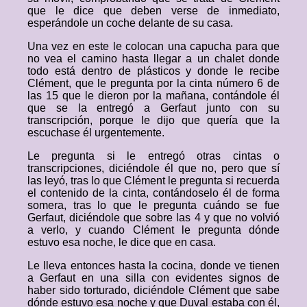
que le dice que deben verse de inmediato,
esperándole un coche delante de su casa.
Una vez en este le colocan una capucha para que
no vea el camino hasta llegar a un chalet donde
todo está dentro de plásticos y donde le recibe
Clément, que le pregunta por la cinta número 6 de
las 15 que le dieron por la mañana, contándole él
que se la entregó a Gerfaut junto con su
transcripción, porque le dijo que quería que la
escuchase él urgentemente.
Le pregunta si le entregó otras cintas o
transcripciones, diciéndole él que no, pero que sí
las leyó, tras lo que Clément le pregunta si recuerda
el contenido de la cinta, contándoselo él de forma
somera, tras lo que le pregunta cuándo se fue
Gerfaut, diciéndole que sobre las 4 y que no volvió
a verlo, y cuando Clément le pregunta dónde
estuvo esa noche, le dice que en casa.
Le lleva entonces hasta la cocina, donde ve tienen
a Gerfaut en una silla con evidentes signos de
haber sido torturado, diciéndole Clément que sabe
dónde estuvo esa noche y que Duval estaba con él,