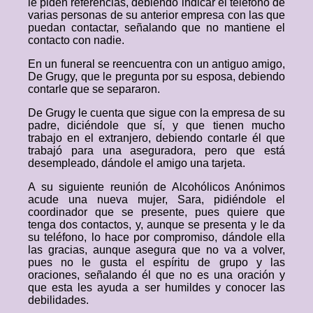
le piden referencias, debiendo indicar el teléfono de
varias personas de su anterior empresa con las que
puedan contactar, señalando que no mantiene el
contacto con nadie.
En un funeral se reencuentra con un antiguo amigo,
De Grugy, que le pregunta por su esposa, debiendo
contarle que se separaron.
De Grugy le cuenta que sigue con la empresa de su
padre, diciéndole que sí, y que tienen mucho
trabajo en el extranjero, debiendo contarle él que
trabajó para una aseguradora, pero que está
desempleado, dándole el amigo una tarjeta.
A su siguiente reunión de Alcohólicos Anónimos
acude una nueva mujer, Sara, pidiéndole el
coordinador que se presente, pues quiere que
tenga dos contactos, y, aunque se presenta y le da
su teléfono, lo hace por compromiso, dándole ella
las gracias, aunque asegura que no va a volver,
pues no le gusta el espíritu de grupo y las
oraciones, señalando él que no es una oración y
que esta les ayuda a ser humildes y conocer las
debilidades.