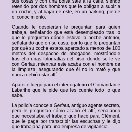
sus cosas y con una bolsa sale a la calle, siendo
retenido por dos hombres que le obligan a subir a
un coche, y al bajar de este, en un parking, pierde
el conocimiento.
Cuando le despiertan le preguntan para quién
trabaja, señalando que está desempleado tras lo
que le preguntan dónde estuvo la noche anterior,
señalando que en su casa, por lo que le preguntan
por qué su coche estaba aparcado a menos de 100
metros del despacho de abogados, mostrándole
tras ello unas fotografías del piso, donde se le ve
con Gerfaut mientras este acaba con el hombre de
la limpieza, asegurando que él no lo mató y que
nunca debió estar allí
Aparece luego para el interrogatorio el Comandante
Labarthe que le pide que les cuente todo lo que
sabe.
La policía conoce a Gerfaut, antiguo agente secreto,
pero le preguntan cómo acabó él allí, señalando
que necesitaba el trabajo que hace para Clément,
que le paga por transcribir las escuchas y le dijo
que trabajaba para una empresa de vigilancia.