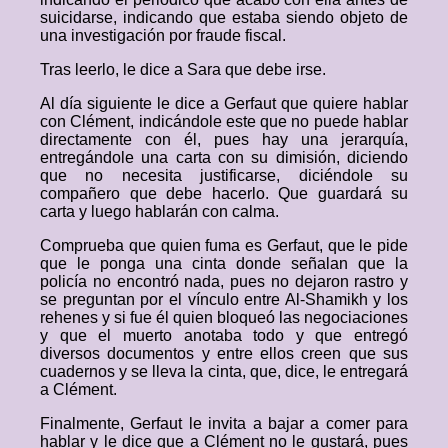
suicidarse, indicando que estaba siendo objeto de
una investigación por fraude fiscal.
Tras leerlo, le dice a Sara que debe irse.
Al día siguiente le dice a Gerfaut que quiere hablar
con Clément, indicándole este que no puede hablar
directamente con él, pues hay una jerarquía,
entregándole una carta con su dimisión, diciendo
que no necesita justificarse, diciéndole su
compañero que debe hacerlo. Que guardará su
carta y luego hablarán con calma.
Comprueba que quien fuma es Gerfaut, que le pide
que le ponga una cinta donde señalan que la
policía no encontró nada, pues no dejaron rastro y
se preguntan por el vínculo entre Al-Shamikh y los
rehenes y si fue él quien bloqueó las negociaciones
y que el muerto anotaba todo y que entregó
diversos documentos y entre ellos creen que sus
cuadernos y se lleva la cinta, que, dice, le entregará
a Clément.
Finalmente, Gerfaut le invita a bajar a comer para
hablar y le dice que a Clément no le gustará, pues