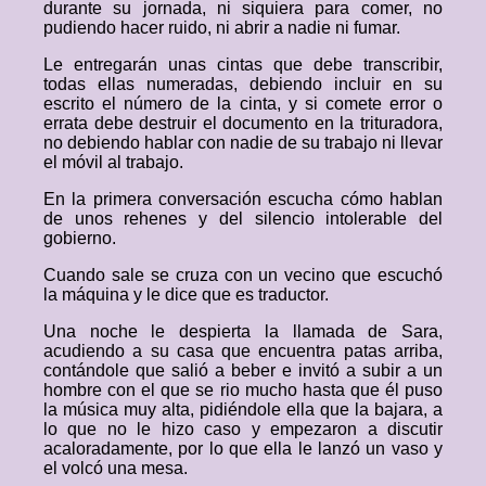
durante su jornada, ni siquiera para comer, no
pudiendo hacer ruido, ni abrir a nadie ni fumar.
Le entregarán unas cintas que debe transcribir,
todas ellas numeradas, debiendo incluir en su
escrito el número de la cinta, y si comete error o
errata debe destruir el documento en la trituradora,
no debiendo hablar con nadie de su trabajo ni llevar
el móvil al trabajo.
En la primera conversación escucha cómo hablan
de unos rehenes y del silencio intolerable del
gobierno.
Cuando sale se cruza con un vecino que escuchó
la máquina y le dice que es traductor.
Una noche le despierta la llamada de Sara,
acudiendo a su casa que encuentra patas arriba,
contándole que salió a beber e invitó a subir a un
hombre con el que se rio mucho hasta que él puso
la música muy alta, pidiéndole ella que la bajara, a
lo que no le hizo caso y empezaron a discutir
acaloradamente, por lo que ella le lanzó un vaso y
el volcó una mesa.