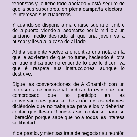
terroristas y lo tiene todo anotado y está seguro de
que a sus superiores, en plena campaña electoral,
le interesan sus cuadernos.
Y cuando se dispone a marcharse suena el timbre
de la puerta, viendo al asomarse por la mirilla a un
anciano medio desnudo al que una joven va a
buscar y lleva a la casa de al lado.
Al día siguiente vuelve a encontrar una nota en la
que le advierten de que no fume, haciendo él otra
en que indica que no entiende lo que le dicen, ya
que él respeta sus instrucciones, aunque lo
destruye.
Sigue las conversaciones de Al-Shamikh con un
representante ministerial, indicando este que han
comprobado que no participó en las
conversaciones para la liberación de los rehenes,
diciéndole que no trabajaba para ellos y deberían
contar que llevan 9 meses sin contactar para su
liberación porque sabe que no a todos les interesa
su libertad.
Y de pronto, y mientras trata de negociar su reunión