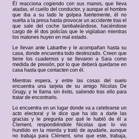
Él reacciona cogiendo con sus manos, que lleva
atadas, el cuello del conductor, y aunque el hombre
que iba a su lado le golpea fuertemente, él no
suelta a la presa hasta provocar un accidente tras el
que sale del coche tambaleándose, haciéndose
cargo de él dos policías que le vigilaban mientras
los matones huyen en mal estado.
Le llevan ante Labarthe y le acompañan hasta su
casa, donde encuentra todo destrozado. Creen que
tiene los cuadernos y se llevaron a Sara como
medida de presión, por lo que deberá quedarse en
casa hasta que contacten con él.
Mientras espera, y entre las cosas del suelo
encuentra una tarjeta de su amigo Nicolas De
Grugy, y le llama sin éxito, saliendo tras ello para
tratar de encontrarlo.
Lo encuentra en un lugar donde va a celebrarse un
acto electoral y le dice que ha ido a darle las
gracias y le pregunta por qué le habló de él a
Clement, respondiéndole Nicolas que lo vio
hundido en la mierda y trató de ayudarle, aunque
no trabaja para Clément, sino que este, trabaja,