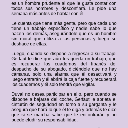
es un hombre prudente al que le gusta contar con
todos sus hombres y desconfiará. Le pide una
semana más antes de hablar con él.
Le cuenta que tiene más gente, pero que cada uno
tiene un trabajo específico y nadie sabe lo que
hacen los demás, asegurándole que es un hombre
sin moral que utiliza a las personas y luego se
deshace de ellas.
Luego, cuando se dispone a regresar a su trabajo,
Gerfaut le dice que aún les queda un trabajo, que
es recuperar los cuadernos del libanés del
despacho de su abogado, diciéndole que no hay
cámaras, solo una alarma que él desactivará y
luego entrarán y él abrirá la caja fuerte y recuperará
los cuadernos y él solo tendrá que vigilar.
Duval no desea participar en ello, pero cuando se
dispone a bajarse del coche, Gerfaut le aprieta el
cinturón de seguridad en torno a su garganta y le
asegura que hará lo que él le diga y además le dice
que si se marcha sabe que le encontrarán y no
puede eludir su responsabilidad.