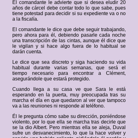
El comandante le advierte que si desea eludir 20
años de cárcel debe contar todo lo que sabe, pues
tiene potestad para decidir si su expediente va o no
a la fiscalía.
El comandante le dice que debe seguir trabajando,
pero ahora para él, debiendo pasarle cada noche
una transcripción de las cintas, aunque él dice que
le vigilan y si hace algo fuera de lo habitual se
darán cuenta.
Le dice que sea discreto y siga haciendo su vida
habitual durante varias semanas, que será el
tiempo necesario para encontrar a Clément,
asegurándole que estará protegido.
Cuando llega a su casa ve que Sara le está
esperando en la puerta, muy preocupada tras su
marcha el día en que quedaron al ver que tampoco
va a las reuniones ni responde al teléfono.
Él le pregunta cómo sabe su dirección, poniéndose
violento, por lo que ella se marcha tras decirle que
se la dio Albert. Pero mientras ella se aleja, Duval
sufre un desvanecimiento, lo que la hace volver y