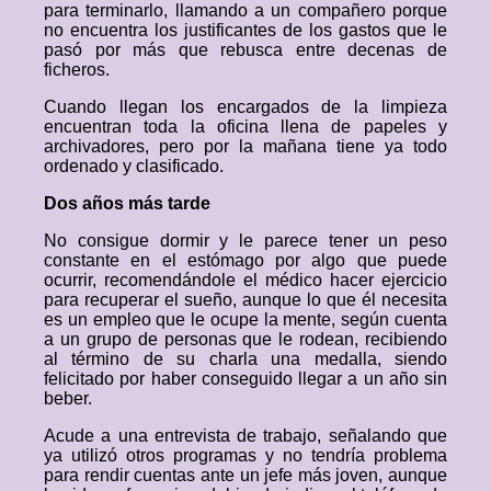
para terminarlo, llamando a un compañero porque
no encuentra los justificantes de los gastos que le
pasó por más que rebusca entre decenas de
ficheros.
Cuando llegan los encargados de la limpieza
encuentran toda la oficina llena de papeles y
archivadores, pero por la mañana tiene ya todo
ordenado y clasificado.
Dos años más tarde
No consigue dormir y le parece tener un peso
constante en el estómago por algo que puede
ocurrir, recomendándole el médico hacer ejercicio
para recuperar el sueño, aunque lo que él necesita
es un empleo que le ocupe la mente, según cuenta
a un grupo de personas que le rodean, recibiendo
al término de su charla una medalla, siendo
felicitado por haber conseguido llegar a un año sin
beber.
Acude a una entrevista de trabajo, señalando que
ya utilizó otros programas y no tendría problema
para rendir cuentas ante un jefe más joven, aunque