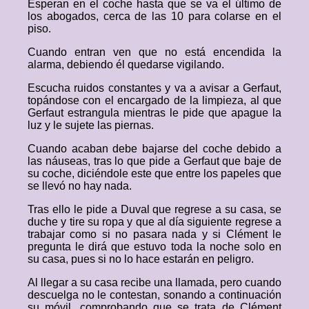
Esperan en el coche hasta que se va el último de
los abogados, cerca de las 10 para colarse en el
piso.
Cuando entran ven que no está encendida la
alarma, debiendo él quedarse vigilando.
Escucha ruidos constantes y va a avisar a Gerfaut,
topándose con el encargado de la limpieza, al que
Gerfaut estrangula mientras le pide que apague la
luz y le sujete las piernas.
Cuando acaban debe bajarse del coche debido a
las náuseas, tras lo que pide a Gerfaut que baje de
su coche, diciéndole este que entre los papeles que
se llevó no hay nada.
Tras ello le pide a Duval que regrese a su casa, se
duche y tire su ropa y que al día siguiente regrese a
trabajar como si no pasara nada y si Clément le
pregunta le dirá que estuvo toda la noche solo en
su casa, pues si no lo hace estarán en peligro.
Al llegar a su casa recibe una llamada, pero cuando
descuelga no le contestan, sonando a continuación
su móvil, comprobando que se trata de Clément