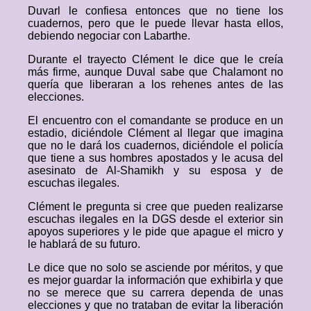
Duvarl le confiesa entonces que no tiene los
cuadernos, pero que le puede llevar hasta ellos,
debiendo negociar con Labarthe.
Durante el trayecto Clément le dice que le creía
más firme, aunque Duval sabe que Chalamont no
quería que liberaran a los rehenes antes de las
elecciones.
El encuentro con el comandante se produce en un
estadio, diciéndole Clément al llegar que imagina
que no le dará los cuadernos, diciéndole el policía
que tiene a sus hombres apostados y le acusa del
asesinato de Al-Shamikh y su esposa y de
escuchas ilegales.
Clément le pregunta si cree que pueden realizarse
escuchas ilegales en la DGS desde el exterior sin
apoyos superiores y le pide que apague el micro y
le hablará de su futuro.
Le dice que no solo se asciende por méritos, y que
es mejor guardar la información que exhibirla y que
no se merece que su carrera dependa de unas
elecciones y que no trataban de evitar la liberación