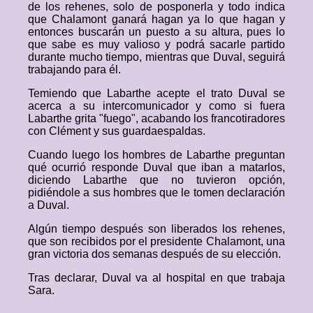
de los rehenes, solo de posponerla y todo indica
que Chalamont ganará hagan ya lo que hagan y
entonces buscarán un puesto a su altura, pues lo
que sabe es muy valioso y podrá sacarle partido
durante mucho tiempo, mientras que Duval, seguirá
trabajando para él.
Temiendo que Labarthe acepte el trato Duval se
acerca a su intercomunicador y como si fuera
Labarthe grita "fuego", acabando los francotiradores
con Clément y sus guardaespaldas.
Cuando luego los hombres de Labarthe preguntan
qué ocurrió responde Duval que iban a matarlos,
diciendo Labarthe que no tuvieron opción,
pidiéndole a sus hombres que le tomen declaración
a Duval.
Algún tiempo después son liberados los rehenes,
que son recibidos por el presidente Chalamont, una
gran victoria dos semanas después de su elección.
Tras declarar, Duval va al hospital en que trabaja
Sara.