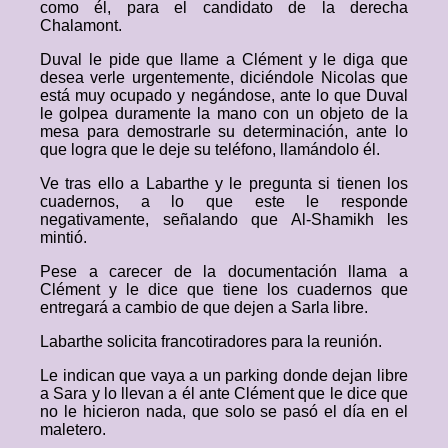
como él, para el candidato de la derecha
Chalamont.
Duval le pide que llame a Clément y le diga que
desea verle urgentemente, diciéndole Nicolas que
está muy ocupado y negándose, ante lo que Duval
le golpea duramente la mano con un objeto de la
mesa para demostrarle su determinación, ante lo
que logra que le deje su teléfono, llamándolo él.
Ve tras ello a Labarthe y le pregunta si tienen los
cuadernos, a lo que este le responde
negativamente, señalando que Al-Shamikh les
mintió.
Pese a carecer de la documentación llama a
Clément y le dice que tiene los cuadernos que
entregará a cambio de que dejen a Sarla libre.
Labarthe solicita francotiradores para la reunión.
Le indican que vaya a un parking donde dejan libre
a Sara y lo llevan a él ante Clément que le dice que
no le hicieron nada, que solo se pasó el día en el
maletero.