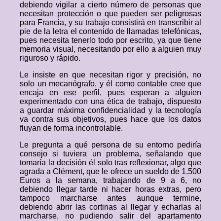
debiendo vigilar a cierto número de personas que
necesitan protección o que pueden ser peligrosas
para Francia, y su trabajo consistirá en transcribir al
pie de la letra el contenido de llamadas telefónicas,
pues necesita tenerlo todo por escrito, ya que tiene
memoria visual, necesitando por ello a alguien muy
riguroso y rápido.
Le insiste en que necesitan rigor y precisión, no
solo un mecanógrafo, y él como contable cree que
encaja en ese perfil, pues esperan a alguien
experimentado con una ética de trabajo, dispuesto
a guardar máxima confidencialidad y la tecnología
va contra sus objetivos, pues hace que los datos
fluyan de forma incontrolable.
Le pregunta a qué persona de su entorno pediría
consejo si tuviera un problema, señalando que
tomaría la decisión él solo tras reflexionar, algo que
agrada a Clément, que le ofrece un sueldo de 1.500
Euros a la semana, trabajando de 9 a 6, no
debiendo llegar tarde ni hacer horas extras, pero
tampoco marcharse antes aunque termine,
debiendo abrir las cortinas al llegar y echarlas al
marcharse, no pudiendo salir del apartamento