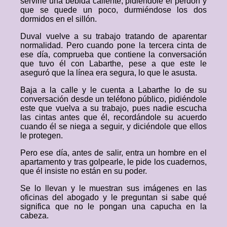
servirle una bebida caliente, pidiéndole él perdón y
que se quede un poco, durmiéndose los dos
dormidos en el sillón.
Duval vuelve a su trabajo tratando de aparentar
normalidad. Pero cuando pone la tercera cinta de
ese día, comprueba que contiene la conversación
que tuvo él con Labarthe, pese a que este le
aseguró que la línea era segura, lo que le asusta.
Baja a la calle y le cuenta a Labarthe lo de su
conversación desde un teléfono público, pidiéndole
este que vuelva a su trabajo, pues nadie escucha
las cintas antes que él, recordándole su acuerdo
cuando él se niega a seguir, y diciéndole que ellos
le protegen.
Pero ese día, antes de salir, entra un hombre en el
apartamento y tras golpearle, le pide los cuadernos,
que él insiste no están en su poder.
Se lo llevan y le muestran sus imágenes en las
oficinas del abogado y le preguntan si sabe qué
significa que no le pongan una capucha en la
cabeza.