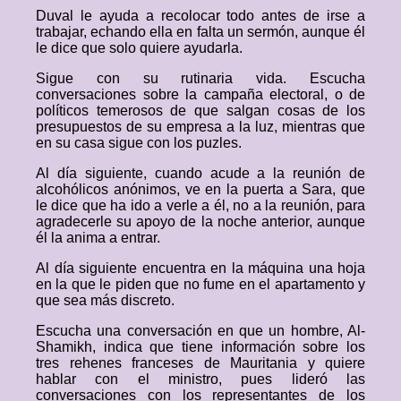
Duval le ayuda a recolocar todo antes de irse a
trabajar, echando ella en falta un sermón, aunque él
le dice que solo quiere ayudarla.
Sigue con su rutinaria vida. Escucha
conversaciones sobre la campaña electoral, o de
políticos temerosos de que salgan cosas de los
presupuestos de su empresa a la luz, mientras que
en su casa sigue con los puzles.
Al día siguiente, cuando acude a la reunión de
alcohólicos anónimos, ve en la puerta a Sara, que
le dice que ha ido a verle a él, no a la reunión, para
agradecerle su apoyo de la noche anterior, aunque
él la anima a entrar.
Al día siguiente encuentra en la máquina una hoja
en la que le piden que no fume en el apartamento y
que sea más discreto.
Escucha una conversación en que un hombre, Al-
Shamikh, indica que tiene información sobre los
tres rehenes franceses de Mauritania y quiere
hablar con el ministro, pues lideró las
conversaciones con los representantes de los