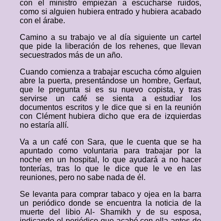
con el ministro empiezan a escucharse ruidos,
como si alguien hubiera entrado y hubiera acabado
con el árabe.
Camino a su trabajo ve al día siguiente un cartel
que pide la liberación de los rehenes, que llevan
secuestrados más de un año.
Cuando comienza a trabajar escucha cómo alguien
abre la puerta, presentándose un hombre, Gerfaut,
que le pregunta si es su nuevo copista, y tras
servirse un café se sienta a estudiar los
documentos escritos y le dice que si en la reunión
con Clément hubiera dicho que era de izquierdas
no estaría allí.
Va a un café con Sara, que le cuenta que se ha
apuntado como voluntaria para trabajar por la
noche en un hospital, lo que ayudará a no hacer
tonterías, tras lo que le dice que le ve en las
reuniones, pero no sabe nada de él.
Se levanta para comprar tabaco y ojea en la barra
un periódico donde se encuentra la noticia de la
muerte del libio Al- Shamikh y de su esposa,
indicando el periódico que acabó con ella antes de