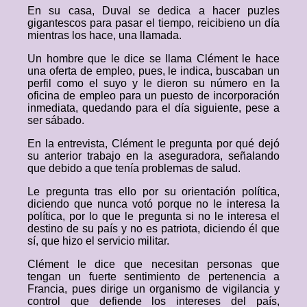
En su casa, Duval se dedica a hacer puzles
gigantescos para pasar el tiempo, reicibieno un día
mientras los hace, una llamada.
Un hombre que le dice se llama Clément le hace
una oferta de empleo, pues, le indica, buscaban un
perfil como el suyo y le dieron su número en la
oficina de empleo para un puesto de incorporación
inmediata, quedando para el día siguiente, pese a
ser sábado.
En la entrevista, Clément le pregunta por qué dejó
su anterior trabajo en la aseguradora, señalando
que debido a que tenía problemas de salud.
Le pregunta tras ello por su orientación política,
diciendo que nunca votó porque no le interesa la
política, por lo que le pregunta si no le interesa el
destino de su país y no es patriota, diciendo él que
sí, que hizo el servicio militar.
Clément le dice que necesitan personas que
tengan un fuerte sentimiento de pertenencia a
Francia, pues dirige un organismo de vigilancia y
control que defiende los intereses del país,