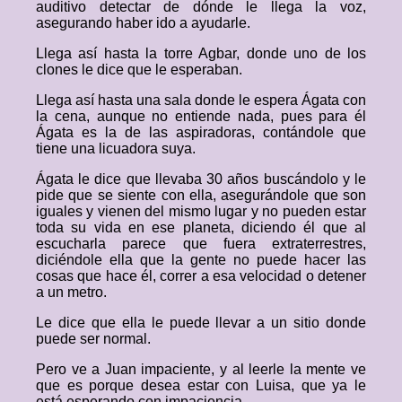
auditivo detectar de dónde le llega la voz,
asegurando haber ido a ayudarle.
Llega así hasta la torre Agbar, donde uno de los
clones le dice que le esperaban.
Llega así hasta una sala donde le espera Ágata con
la cena, aunque no entiende nada, pues para él
Ágata es la de las aspiradoras, contándole que
tiene una licuadora suya.
Ágata le dice que llevaba 30 años buscándolo y le
pide que se siente con ella, asegurándole que son
iguales y vienen del mismo lugar y no pueden estar
toda su vida en ese planeta, diciendo él que al
escucharla parece que fuera extraterrestres,
diciéndole ella que la gente no puede hacer las
cosas que hace él, correr a esa velocidad o detener
a un metro.
Le dice que ella le puede llevar a un sitio donde
puede ser normal.
Pero ve a Juan impaciente, y al leerle la mente ve
que es porque desea estar con Luisa, que ya le
está esperando con impaciencia.