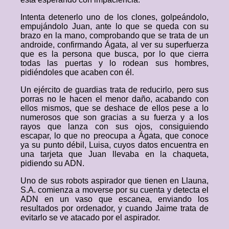
Intenta detenerlo uno de los clones, golpeándolo,
empujándolo Juan, ante lo que se queda con su
brazo en la mano, comprobando que se trata de un
androide, confirmando Ágata, al ver su superfuerza
que es la persona que busca, por lo que cierra
todas las puertas y lo rodean sus hombres,
pidiéndoles que acaben con él.
Un ejército de guardias trata de reducirlo, pero sus
porras no le hacen el menor daño, acabando con
ellos mismos, que se deshace de ellos pese a lo
numerosos que son gracias a su fuerza y a los
rayos que lanza con sus ojos, consiguiendo
escapar, lo que no preocupa a Ágata, que conoce
ya su punto débil, Luisa, cuyos datos encuentra en
una tarjeta que Juan llevaba en la chaqueta,
pidiendo su ADN.
Uno de sus robots aspirador que tienen en Llauna,
S.A. comienza a moverse por su cuenta y detecta el
ADN en un vaso que escanea, enviando los
resultados por ordenador, y cuando Jaime trata de
evitarlo se ve atacado por el aspirador.