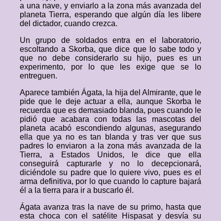
a una nave, y enviarlo a la zona más avanzada del
planeta Tierra, esperando que algún día les libere
del dictador, cuando crezca.
Un grupo de soldados entra en el laboratorio,
escoltando a Skorba, que dice que lo sabe todo y
que no debe considerarlo su hijo, pues es un
experimento, por lo que les exige que se lo
entreguen.
Aparece también Ágata, la hija del Almirante, que le
pide que le deje actuar a ella, aunque Skorba le
recuerda que es demasiado blanda, pues cuando le
pidió que acabara con todas las mascotas del
planeta acabó escondiendo algunas, asegurando
ella que ya no es tan blanda y tras ver que sus
padres lo enviaron a la zona más avanzada de la
Tierra, a Estados Unidos, le dice que ella
conseguirá capturarle y no lo decepcionará,
diciéndole su padre que lo quiere vivo, pues es el
arma definitiva, por lo que cuando lo capture bajará
él a la tierra para ir a buscarlo él.
Ágata avanza tras la nave de su primo, hasta que
esta choca con el satélite Hispasat y desvía su