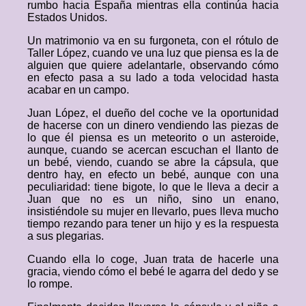
rumbo hacia España mientras ella continúa hacia
Estados Unidos.
Un matrimonio va en su furgoneta, con el rótulo de
Taller López, cuando ve una luz que piensa es la de
alguien que quiere adelantarle, observando cómo
en efecto pasa a su lado a toda velocidad hasta
acabar en un campo.
Juan López, el dueño del coche ve la oportunidad
de hacerse con un dinero vendiendo las piezas de
lo que él piensa es un meteorito o un asteroide,
aunque, cuando se acercan escuchan el llanto de
un bebé, viendo, cuando se abre la cápsula, que
dentro hay, en efecto un bebé, aunque con una
peculiaridad: tiene bigote, lo que le lleva a decir a
Juan que no es un niño, sino un enano,
insistiéndole su mujer en llevarlo, pues lleva mucho
tiempo rezando para tener un hijo y es la respuesta
a sus plegarias.
Cuando ella lo coge, Juan trata de hacerle una
gracia, viendo cómo el bebé le agarra del dedo y se
lo rompe.