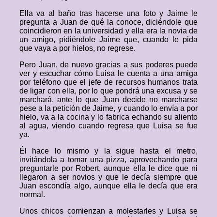
Ella va al baño tras hacerse una foto y Jaime le
pregunta a Juan de qué la conoce, diciéndole que
coincidieron en la universidad y ella era la novia de
un amigo, pidiéndole Jaime que, cuando le pida
que vaya a por hielos, no regrese.
Pero Juan, de nuevo gracias a sus poderes puede
ver y escuchar cómo Luisa le cuenta a una amiga
por teléfono que el jefe de recursos humanos trata
de ligar con ella, por lo que pondrá una excusa y se
marchará, ante lo que Juan decide no marcharse
pese a la petición de Jaime, y cuando lo envía a por
hielo, va a la cocina y lo fabrica echando su aliento
al agua, viendo cuando regresa que Luisa se fue
ya.
Él hace lo mismo y la sigue hasta el metro,
invitándola a tomar una pizza, aprovechando para
preguntarle por Robert, aunque ella le dice que ni
llegaron a ser novios y que le decía siempre que
Juan escondía algo, aunque ella le decía que era
normal.
Unos chicos comienzan a molestarles y Luisa se