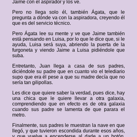
Jaime con el aspirador y los ve.
Pero no llega solo él, también Ágata, que le
pregunta a dónde va con la aspiradora, creyendo él
que es del servicio técnico.
Pero Ágata lee su mente y ve que Jaime también
está pensando en Luisa, por lo que le dice que, si le
ayuda, Luisa será suya, abriendo la puerta de la
furgoneta y viendo Jaime a Luisa pidiéndole que
suba.
Entretanto, Juan llega a casa de sus padres,
diciéndole su padre que en cuanto vio el telediario
supo que era él pese a que su madre decía que no
sería tan gilipollas.
Les dice que quiere saber la verdad, pues dice, hay
una chica que le quiere llevar a otra galaxia,
comprendiendo que en efecto es de otra galaxia
cuando sus padre se lamenta de que parara el
metro.
Finalmente, sus padres le muestran la nave en que
llegó, y que tuvieron escondida durante esos años,
y que vuelve a encenderse al darle a un botón,