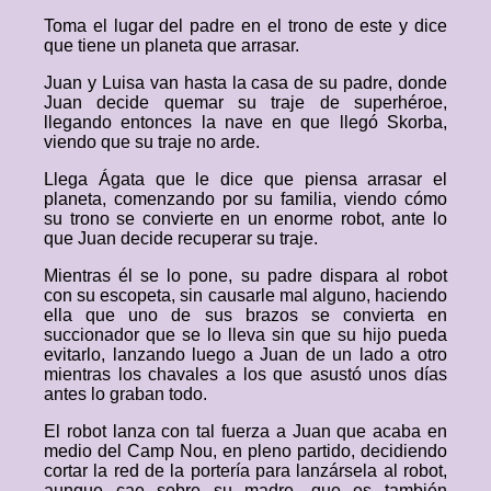
Toma el lugar del padre en el trono de este y dice
que tiene un planeta que arrasar.
Juan y Luisa van hasta la casa de su padre, donde
Juan decide quemar su traje de superhéroe,
llegando entonces la nave en que llegó Skorba,
viendo que su traje no arde.
Llega Ágata que le dice que piensa arrasar el
planeta, comenzando por su familia, viendo cómo
su trono se convierte en un enorme robot, ante lo
que Juan decide recuperar su traje.
Mientras él se lo pone, su padre dispara al robot
con su escopeta, sin causarle mal alguno, haciendo
ella que uno de sus brazos se convierta en
succionador que se lo lleva sin que su hijo pueda
evitarlo, lanzando luego a Juan de un lado a otro
mientras los chavales a los que asustó unos días
antes lo graban todo.
El robot lanza con tal fuerza a Juan que acaba en
medio del Camp Nou, en pleno partido, decidiendo
cortar la red de la portería para lanzársela al robot,
aunque cae sobre su madre, que es también