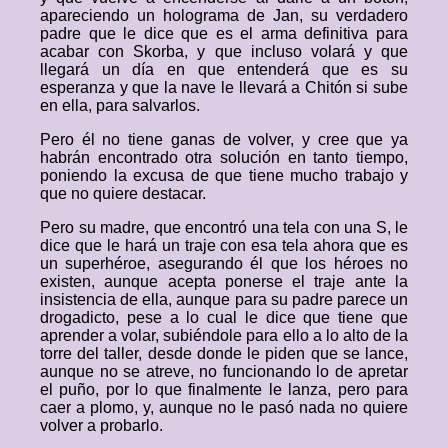
apareciendo un holograma de Jan, su verdadero
padre que le dice que es el arma definitiva para
acabar con Skorba, y que incluso volará y que
llegará un día en que entenderá que es su
esperanza y que la nave le llevará a Chitón si sube
en ella, para salvarlos.
Pero él no tiene ganas de volver, y cree que ya
habrán encontrado otra solución en tanto tiempo,
poniendo la excusa de que tiene mucho trabajo y
que no quiere destacar.
Pero su madre, que encontró una tela con una S, le
dice que le hará un traje con esa tela ahora que es
un superhéroe, asegurando él que los héroes no
existen, aunque acepta ponerse el traje ante la
insistencia de ella, aunque para su padre parece un
drogadicto, pese a lo cual le dice que tiene que
aprender a volar, subiéndole para ello a lo alto de la
torre del taller, desde donde le piden que se lance,
aunque no se atreve, no funcionando lo de apretar
el puño, por lo que finalmente le lanza, pero para
caer a plomo, y, aunque no le pasó nada no quiere
volver a probarlo.