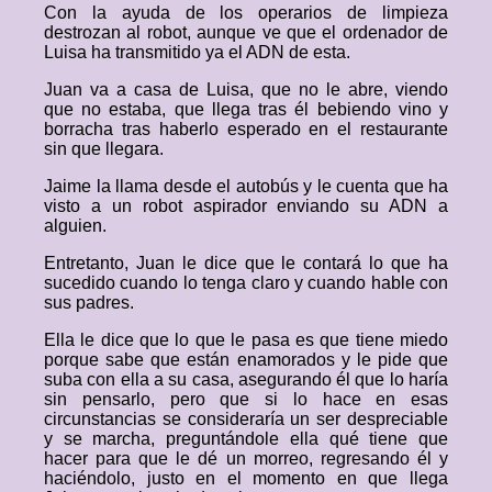
Con la ayuda de los operarios de limpieza
destrozan al robot, aunque ve que el ordenador de
Luisa ha transmitido ya el ADN de esta.
Juan va a casa de Luisa, que no le abre, viendo
que no estaba, que llega tras él bebiendo vino y
borracha tras haberlo esperado en el restaurante
sin que llegara.
Jaime la llama desde el autobús y le cuenta que ha
visto a un robot aspirador enviando su ADN a
alguien.
Entretanto, Juan le dice que le contará lo que ha
sucedido cuando lo tenga claro y cuando hable con
sus padres.
Ella le dice que lo que le pasa es que tiene miedo
porque sabe que están enamorados y le pide que
suba con ella a su casa, asegurando él que lo haría
sin pensarlo, pero que si lo hace en esas
circunstancias se consideraría un ser despreciable
y se marcha, preguntándole ella qué tiene que
hacer para que le dé un morreo, regresando él y
haciéndolo, justo en el momento en que llega