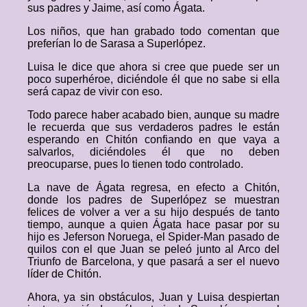
sus padres y Jaime, así como Ágata.
Los niños, que han grabado todo comentan que
preferían lo de Sarasa a Superlópez.
Luisa le dice que ahora si cree que puede ser un
poco superhéroe, diciéndole él que no sabe si ella
será capaz de vivir con eso.
Todo parece haber acabado bien, aunque su madre
le recuerda que sus verdaderos padres le están
esperando en Chitón confiando en que vaya a
salvarlos, diciéndoles él que no deben
preocuparse, pues lo tienen todo controlado.
La nave de Ágata regresa, en efecto a Chitón,
donde los padres de Superlópez se muestran
felices de volver a ver a su hijo después de tanto
tiempo, aunque a quien Ágata hace pasar por su
hijo es Jeferson Noruega, el Spider-Man pasado de
quilos con el que Juan se peleó junto al Arco del
Triunfo de Barcelona, y que pasará a ser el nuevo
líder de Chitón.
Ahora, ya sin obstáculos, Juan y Luisa despiertan