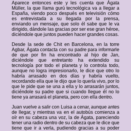
Aparece entonces este y les cuenta que Ágata
Müller, la que llama gurú tecnológica va a llegar a
España, viendo poco después en televisión cómo
es entrevistada a su llegada por la prensa,
enviando un mensaje, que solo él sabe que le va
dirigido, dándole las gracias por ser ese gran héroe,
diciéndole que juntos pueden hacer grandes cosas.
Desde la sede de Chit en Barcelona, en la torre
Agbar, Ágata contacta con su padre para informarle
de que por fin ha encontrado al hijo de Jan,
diciéndole que entretanto ha extendido su
tecnología por todo el planeta y lo controla todo,
aunque no logra impresionarlo, le dice que otro lo
habría arrasado en dos días y habría vuelto,
recordando ella que le dijo que lo quería vivo, por lo
que le pide que se una a ella y lo arrasarán juntos,
diciéndole su padre que si cuando llegue él no lo
tiene ya arrasará el planeta, pero con ella dentro.
Juan vuelve a salir con Luisa a cenar, aunque antes
de llegar, y mientras va en el autobús comienza a
oír en su cabeza una voz, la de Ágata, pareciendo
tener una radio dentro de su cabeza que le dice que
tiene que ir a verla, pudiendo gracias a su poder