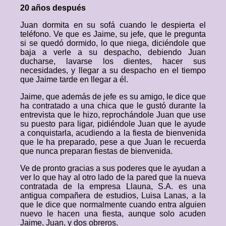
20 años después
Juan dormita en su sofá cuando le despierta el
teléfono. Ve que es Jaime, su jefe, que le pregunta
si se quedó dormido, lo que niega, diciéndole que
baja a verle a su despacho, debiendo Juan
ducharse, lavarse los dientes, hacer sus
necesidades, y llegar a su despacho en el tiempo
que Jaime tarde en llegar a él.
Jaime, que además de jefe es su amigo, le dice que
ha contratado a una chica que le gustó durante la
entrevista que le hizo, reprochándole Juan que use
su puesto para ligar, pidiéndole Juan que le ayude
a conquistarla, acudiendo a la fiesta de bienvenida
que le ha preparado, pese a que Juan le recuerda
que nunca preparan fiestas de bienvenida.
Ve de pronto gracias a sus poderes que le ayudan a
ver lo que hay al otro lado de la pared que la nueva
contratada de la empresa Llauna, S.A. es una
antigua compañera de estudios, Luisa Lanas, a la
que le dice que normalmente cuando entra alguien
nuevo le hacen una fiesta, aunque solo acuden
Jaime, Juan, y dos obreros.