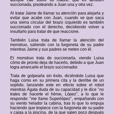
succionada, pisoteando a Juan una y otra vez.
Al tratar Jaime de llamar su atención para alejarla y
evitar que acabe con Juan, cuando ve que saca
una sierra circular del brazo izquierdo es también
succionado con el derecho, decidiendo volver a
insultarlo para tratar de que reaccione.
También Luisa trata de llamar la atención del
monstruo, saliendo con la furgoneta de su padre
mientras Jaime y sus padres se meten con él.
El monstruo trata de succionarla, viendo Luisa
cómo de pronto deja de hacerlo, debido a que Juan
logra arrancarle el brazo succionador.
Trata de golpearla sin éxito, diciéndole Luisa que
haga como en su primera cita y la derribe de un
soplido, lanzando este en efecto sobre el robot
mientras Ágata duda de su capacidad y le dice "no
trates de hacerte el héroe, López", a lo que le
responde: "me llamo Superlópez", empañando con
su viento helador la cabina, tras lo que lo empuja
haciendo que tropiece con la furgoneta de su padre
y caiga a la piscina, de la que salen poco después