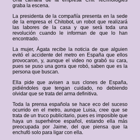
graba la escena.
La presidenta de la compañía presenta en la sede
de la empresa el Chitobot, un robot que realizará
las labores de la casa y que será toda una
revolución cuando le informan de que lo han
encontrado.
La mujer, Ágata recibe la noticia de que alguien
evitó el accidente del metro en España que ellos
provocaron, y, aunque el video no grabó su cara,
pues se puso una gorra que robó, saben que es la
persona que buscan.
Ella pide que avisen a sus clones de España,
pidiéndoles que tengan cuidado, no debiendo
olvidar que se trata del arma definitiva.
Toda la prensa española se hace eco del suceso
ocurrido en el metro, aunque Luisa, cree que se
trata de un truco publicitario, pues es imposible que
haya un superhéroe español, estando ella más
preocupada por Jaime, del que piensa que la
enchufó solo para ligar con ella.