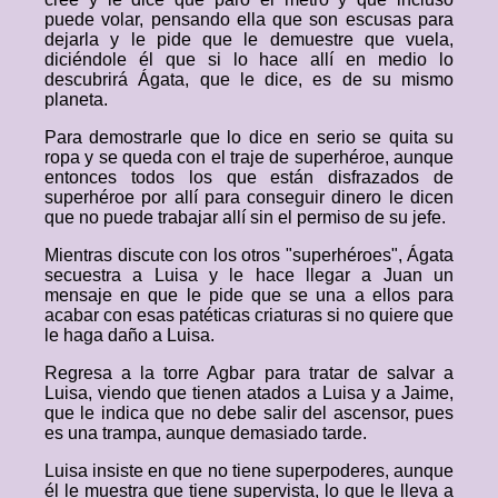
puede volar, pensando ella que son escusas para
dejarla y le pide que le demuestre que vuela,
diciéndole él que si lo hace allí en medio lo
descubrirá Ágata, que le dice, es de su mismo
planeta.
Para demostrarle que lo dice en serio se quita su
ropa y se queda con el traje de superhéroe, aunque
entonces todos los que están disfrazados de
superhéroe por allí para conseguir dinero le dicen
que no puede trabajar allí sin el permiso de su jefe.
Mientras discute con los otros "superhéroes", Ágata
secuestra a Luisa y le hace llegar a Juan un
mensaje en que le pide que se una a ellos para
acabar con esas patéticas criaturas si no quiere que
le haga daño a Luisa.
Regresa a la torre Agbar para tratar de salvar a
Luisa, viendo que tienen atados a Luisa y a Jaime,
que le indica que no debe salir del ascensor, pues
es una trampa, aunque demasiado tarde.
Luisa insiste en que no tiene superpoderes, aunque
él le muestra que tiene supervista, lo que le lleva a