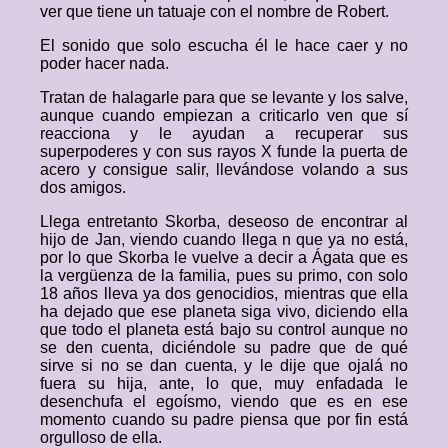
ver que tiene un tatuaje con el nombre de Robert.
El sonido que solo escucha él le hace caer y no
poder hacer nada.
Tratan de halagarle para que se levante y los salve,
aunque cuando empiezan a criticarlo ven que sí
reacciona y le ayudan a recuperar sus
superpoderes y con sus rayos X funde la puerta de
acero y consigue salir, llevándose volando a sus
dos amigos.
Llega entretanto Skorba, deseoso de encontrar al
hijo de Jan, viendo cuando llega n que ya no está,
por lo que Skorba le vuelve a decir a Ágata que es
la vergüenza de la familia, pues su primo, con solo
18 años lleva ya dos genocidios, mientras que ella
ha dejado que ese planeta siga vivo, diciendo ella
que todo el planeta está bajo su control aunque no
se den cuenta, diciéndole su padre que de qué
sirve si no se dan cuenta, y le dije que ojalá no
fuera su hija, ante, lo que, muy enfadada le
desenchufa el egoísmo, viendo que es en ese
momento cuando su padre piensa que por fin está
orgulloso de ella.