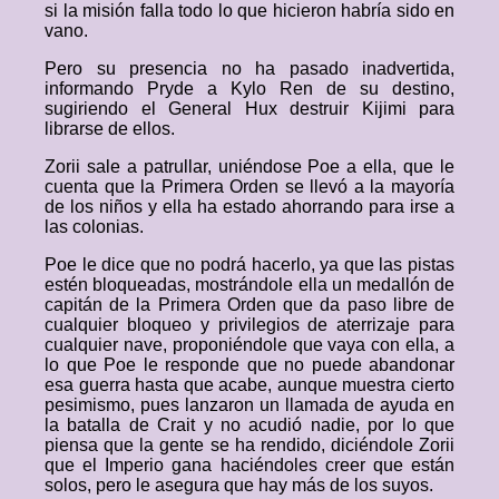
si la misión falla todo lo que hicieron habría sido en
vano.
Pero su presencia no ha pasado inadvertida,
informando Pryde a Kylo Ren de su destino,
sugiriendo el General Hux destruir Kijimi para
librarse de ellos.
Zorii sale a patrullar, uniéndose Poe a ella, que le
cuenta que la Primera Orden se llevó a la mayoría
de los niños y ella ha estado ahorrando para irse a
las colonias.
Poe le dice que no podrá hacerlo, ya que las pistas
estén bloqueadas, mostrándole ella un medallón de
capitán de la Primera Orden que da paso libre de
cualquier bloqueo y privilegios de aterrizaje para
cualquier nave, proponiéndole que vaya con ella, a
lo que Poe le responde que no puede abandonar
esa guerra hasta que acabe, aunque muestra cierto
pesimismo, pues lanzaron un llamada de ayuda en
la batalla de Crait y no acudió nadie, por lo que
piensa que la gente se ha rendido, diciéndole Zorii
que el Imperio gana haciéndoles creer que están
solos, pero le asegura que hay más de los suyos.