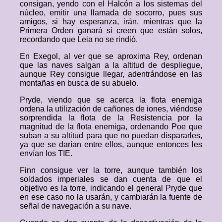
consigan, yendo con el Halcón a los sistemas del
núcleo, emitir una llamada de socorro, pues sus
amigos, si hay esperanza, irán, mientras que la
Primera Orden ganará si creen que están solos,
recordando que Leia no se rindió.
En Exegol, al ver que se aproxima Rey, ordenan
que las naves salgan a la altitud de despliegue,
aunque Rey consigue llegar, adentrándose en las
montañas en busca de su abuelo.
Pryde, viendo que se acerca la flota enemiga
ordena la utilización de cañones de iones, viéndose
sorprendida la flota de la Resistencia por la
magnitud de la flota enemiga, ordenando Poe que
suban a su altitud para que no puedan dispararles,
ya que se darían entre ellos, aunque entonces les
envían los TIE.
Finn consigue ver la torre, aunque también los
soldados imperiales se dan cuenta de que el
objetivo es la torre, indicando el general Pryde que
en ese caso no la usarán, y cambiarán la fuente de
señal de navegación a su nave.