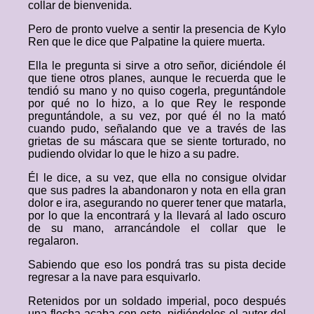
collar de bienvenida.
Pero de pronto vuelve a sentir la presencia de Kylo
Ren que le dice que Palpatine la quiere muerta.
Ella le pregunta si sirve a otro señor, diciéndole él
que tiene otros planes, aunque le recuerda que le
tendió su mano y no quiso cogerla, preguntándole
por qué no lo hizo, a lo que Rey le responde
preguntándole, a su vez, por qué él no la mató
cuando pudo, señalando que ve a través de las
grietas de su máscara que se siente torturado, no
pudiendo olvidar lo que le hizo a su padre.
Él le dice, a su vez, que ella no consigue olvidar
que sus padres la abandonaron y nota en ella gran
dolor e ira, asegurando no querer tener que matarla,
por lo que la encontrará y la llevará al lado oscuro
de su mano, arrancándole el collar que le
regalaron.
Sabiendo que eso los pondrá tras su pista decide
regresar a la nave para esquivarlo.
Retenidos por un soldado imperial, poco después
una flecha acaba con este, pidiéndoles el autor del