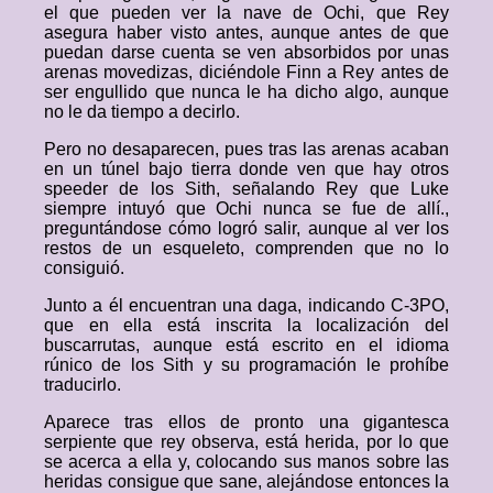
el que pueden ver la nave de Ochi, que Rey
asegura haber visto antes, aunque antes de que
puedan darse cuenta se ven absorbidos por unas
arenas movedizas, diciéndole Finn a Rey antes de
ser engullido que nunca le ha dicho algo, aunque
no le da tiempo a decirlo.
Pero no desaparecen, pues tras las arenas acaban
en un túnel bajo tierra donde ven que hay otros
speeder de los Sith, señalando Rey que Luke
siempre intuyó que Ochi nunca se fue de allí.,
preguntándose cómo logró salir, aunque al ver los
restos de un esqueleto, comprenden que no lo
consiguió.
Junto a él encuentran una daga, indicando C-3PO,
que en ella está inscrita la localización del
buscarrutas, aunque está escrito en el idioma
rúnico de los Sith y su programación le prohíbe
traducirlo.
Aparece tras ellos de pronto una gigantesca
serpiente que rey observa, está herida, por lo que
se acerca a ella y, colocando sus manos sobre las
heridas consigue que sane, alejándose entonces la