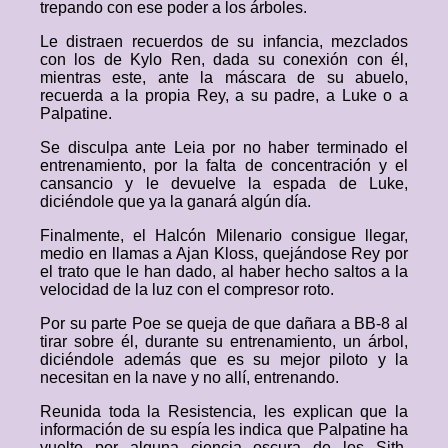
trepando con ese poder a los árboles.
Le distraen recuerdos de su infancia, mezclados
con los de Kylo Ren, dada su conexión con él,
mientras este, ante la máscara de su abuelo,
recuerda a la propia Rey, a su padre, a Luke o a
Palpatine.
Se disculpa ante Leia por no haber terminado el
entrenamiento, por la falta de concentración y el
cansancio y le devuelve la espada de Luke,
diciéndole que ya la ganará algún día.
Finalmente, el Halcón Milenario consigue llegar,
medio en llamas a Ajan Kloss, quejándose Rey por
el trato que le han dado, al haber hecho saltos a la
velocidad de la luz con el compresor roto.
Por su parte Poe se queja de que dañara a BB-8 al
tirar sobre él, durante su entrenamiento, un árbol,
diciéndole además que es su mejor piloto y la
necesitan en la nave y no allí, entrenando.
Reunida toda la Resistencia, les explican que la
información de su espía les indica que Palpatine ha
vuelto por alguna ciencia oscura de los Sith,