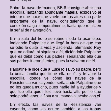
Sobre la nave de mando, BB-8 consigue abrir una
escotilla, lanzando abundante material explosivo al
interior que hace que vuele por los aires una parte
importante de la nave, consiguiendo que la
conexión caiga temporalmente, hasta que reinicien
la señal de navegación.
En la sala del trono se reúnen toda la asamblea,
indicando Palpatine que llegó la hora de que con
su odio le quite la vida y ascienda, afirmando Rey
que no odiará, ni siquiera a él, diciéndole Palpatine
que es débil como sus padres, señalando ella que
sus padres fueron fuertes, pues la salvaron de él.
Palpatine le dice que a Luke lo salvó su padre, pero
la única familia que tiene ella es él, y le abre la
escotilla, donde ve cómo las naves de la
Resistencia van cayendo, señalando Palpatine que
no les queda mucho, pues nadie irá a ayudarlos y
que fue ella quien los llevó hasta allí, por lo que
solo podrá tener la flota a su mando si acaba con él.
En efecto, las naves de la Resistencia van
cayendo, como les ocurre también a las tropas