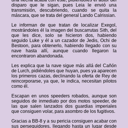
disparo que le sigan, pues Leia le envió una
transmisión, descubriendo, cuando se quita la
máscara, que se trata del general Lando Calrissian.
Le informan de que tratan de localizar Exegol,
mostrándoles él la imagen del buscarrutas Sith, del
que les dice, solo se hicieron dos, habiendo
seguido Luke y él a un cazador de Jedis, Ochi de
Bestoon, para obtenerlo, habiendo llegado con su
nave hasta allí, aunque cuando llegaron la
encontraron abandonada.
Les explica que la nave sigue más allá del Cañón
de Lurch, pidiéndoles que huyan, pues ya aparecen
los primeros cazas, declinando la oferta de Rey de
reincorporarse, ya que, le indica, necesitan pilotos
como él.
Escapan en unos speeders robados, aunque son
seguidos de inmediato por dos motos speeder, de
las que salen lanzados dos guardias imperiales
que consiguen volar, para asombro de los fugitivos.
Gracias a BB-8 y a su pericia consiguen acabar con
sus perseguidores, llegando hasta un lugar desde