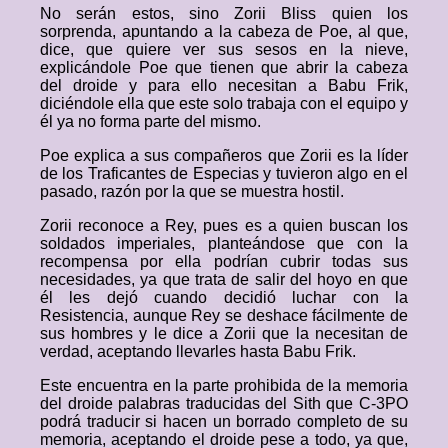
No serán estos, sino Zorii Bliss quien los
sorprenda, apuntando a la cabeza de Poe, al que,
dice, que quiere ver sus sesos en la nieve,
explicándole Poe que tienen que abrir la cabeza
del droide y para ello necesitan a Babu Frik,
diciéndole ella que este solo trabaja con el equipo y
él ya no forma parte del mismo.
Poe explica a sus compañeros que Zorii es la líder
de los Traficantes de Especias y tuvieron algo en el
pasado, razón por la que se muestra hostil.
Zorii reconoce a Rey, pues es a quien buscan los
soldados imperiales, planteándose que con la
recompensa por ella podrían cubrir todas sus
necesidades, ya que trata de salir del hoyo en que
él les dejó cuando decidió luchar con la
Resistencia, aunque Rey se deshace fácilmente de
sus hombres y le dice a Zorii que la necesitan de
verdad, aceptando llevarles hasta Babu Frik.
Este encuentra en la parte prohibida de la memoria
del droide palabras traducidas del Sith que C-3PO
podrá traducir si hacen un borrado completo de su
memoria, aceptando el droide pese a todo, ya que,