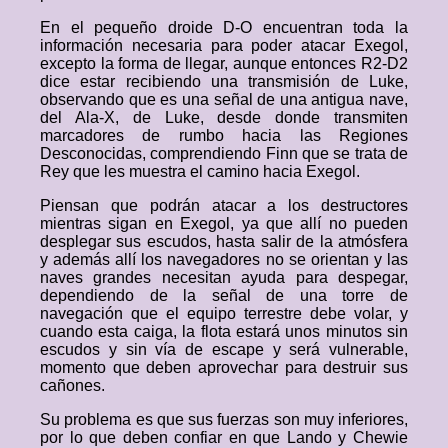
En el pequeño droide D-O encuentran toda la
información necesaria para poder atacar Exegol,
excepto la forma de llegar, aunque entonces R2-D2
dice estar recibiendo una transmisión de Luke,
observando que es una señal de una antigua nave,
del Ala-X, de Luke, desde donde transmiten
marcadores de rumbo hacia las Regiones
Desconocidas, comprendiendo Finn que se trata de
Rey que les muestra el camino hacia Exegol.
Piensan que podrán atacar a los destructores
mientras sigan en Exegol, ya que allí no pueden
desplegar sus escudos, hasta salir de la atmósfera
y además allí los navegadores no se orientan y las
naves grandes necesitan ayuda para despegar,
dependiendo de la señal de una torre de
navegación que el equipo terrestre debe volar, y
cuando esta caiga, la flota estará unos minutos sin
escudos y sin vía de escape y será vulnerable,
momento que deben aprovechar para destruir sus
cañones.
Su problema es que sus fuerzas son muy inferiores,
por lo que deben confiar en que Lando y Chewie