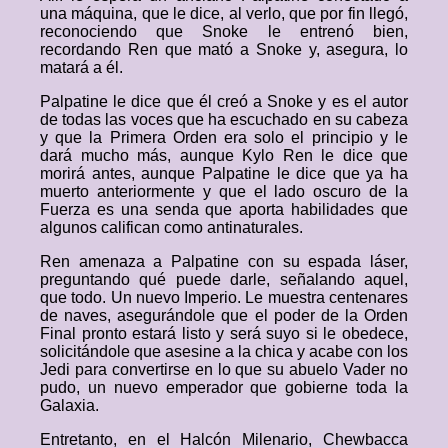
una máquina, que le dice, al verlo, que por fin llegó,
reconociendo que Snoke le entrenó bien,
recordando Ren que mató a Snoke y, asegura, lo
matará a él.
Palpatine le dice que él creó a Snoke y es el autor
de todas las voces que ha escuchado en su cabeza
y que la Primera Orden era solo el principio y le
dará mucho más, aunque Kylo Ren le dice que
morirá antes, aunque Palpatine le dice que ya ha
muerto anteriormente y que el lado oscuro de la
Fuerza es una senda que aporta habilidades que
algunos califican como antinaturales.
Ren amenaza a Palpatine con su espada láser,
preguntando qué puede darle, señalando aquel,
que todo. Un nuevo Imperio. Le muestra centenares
de naves, asegurándole que el poder de la Orden
Final pronto estará listo y será suyo si le obedece,
solicitándole que asesine a la chica y acabe con los
Jedi para convertirse en lo que su abuelo Vader no
pudo, un nuevo emperador que gobierne toda la
Galaxia.
Entretanto, en el Halcón Milenario, Chewbacca