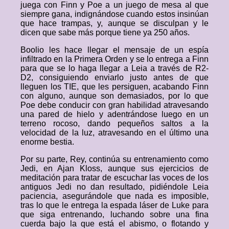
juega con Finn y Poe a un juego de mesa al que
siempre gana, indignándose cuando estos insinúan
que hace trampas, y, aunque se disculpan y le
dicen que sabe más porque tiene ya 250 años.
Boolio les hace llegar el mensaje de un espía
infiltrado en la Primera Orden y se lo entrega a Finn
para que se lo haga llegar a Leia a través de R2-
D2, consiguiendo enviarlo justo antes de que
lleguen los TIE, que les persiguen, acabando Finn
con alguno, aunque son demasiados, por lo que
Poe debe conducir con gran habilidad atravesando
una pared de hielo y adentrándose luego en un
terreno rocoso, dando pequeños saltos a la
velocidad de la luz, atravesando en el último una
enorme bestia.
Por su parte, Rey, continúa su entrenamiento como
Jedi, en Ajan Kloss, aunque sus ejercicios de
meditación para tratar de escuchar las voces de los
antiguos Jedi no dan resultado, pidiéndole Leia
paciencia, asegurándole que nada es imposible,
tras lo que le entrega la espada láser de Luke para
que siga entrenando, luchando sobre una fina
cuerda bajo la que está el abismo, o flotando y