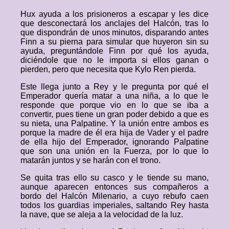
Hux ayuda a los prisioneros a escapar y les dice
que desconectará los anclajes del Halcón, tras lo
que dispondrán de unos minutos, disparando antes
Finn a su pierna para simular que huyeron sin su
ayuda, preguntándole Finn por qué los ayuda,
diciéndole que no le importa si ellos ganan o
pierden, pero que necesita que Kylo Ren pierda.
Este llega junto a Rey y le pregunta por qué el
Emperador quería matar a una niña, a lo que le
responde que porque vio en lo que se iba a
convertir, pues tiene un gran poder debido a que es
su nieta, una Palpatine. Y la unión entre ambos es
porque la madre de él era hija de Vader y el padre
de ella hijo del Emperador, ignorando Palpatine
que son una unión en la Fuerza, por lo que lo
matarán juntos y se harán con el trono.
Se quita tras ello su casco y le tiende su mano,
aunque aparecen entonces sus compañeros a
bordo del Halcón Milenario, a cuyo rebufo caen
todos los guardias imperiales, saltando Rey hasta
la nave, que se aleja a la velocidad de la luz.