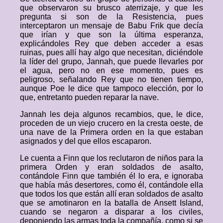
que observaron su brusco aterrizaje, y que les
pregunta si son de la Resistencia, pues
interceptaron un mensaje de Babu Frik que decía
que irían y que son la última esperanza,
explicándoles Rey que deben acceder a esas
ruinas, pues allí hay algo que necesitan, diciéndole
la líder del grupo, Jannah, que puede llevarles por
el agua, pero no en ese momento, pues es
peligroso, señalando Rey que no tienen tiempo,
aunque Poe le dice que tampoco elección, por lo
que, entretanto pueden reparar la nave.
Jannah les deja algunos recambios, que, le dice,
proceden de un viejo crucero en la cresta oeste, de
una nave de la Primera orden en la que estaban
asignados y del que ellos escaparon.
Le cuenta a Finn que los reclutaron de niños para la
primera Orden y eran soldados de asalto,
contándole Finn que también él lo era, e ignoraba
que había más desertores, como él, contándole ella
que todos los que están allí eran soldados de asalto
que se amotinaron en la batalla de Ansett Island,
cuando se negaron a disparar a los civiles,
deponiendo las armas toda la compañía, como si se