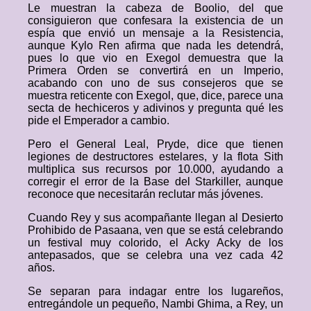
Le muestran la cabeza de Boolio, del que
consiguieron que confesara la existencia de un
espía que envió un mensaje a la Resistencia,
aunque Kylo Ren afirma que nada les detendrá,
pues lo que vio en Exegol demuestra que la
Primera Orden se convertirá en un Imperio,
acabando con uno de sus consejeros que se
muestra reticente con Exegol, que, dice, parece una
secta de hechiceros y adivinos y pregunta qué les
pide el Emperador a cambio.
Pero el General Leal, Pryde, dice que tienen
legiones de destructores estelares, y la flota Sith
multiplica sus recursos por 10.000, ayudando a
corregir el error de la Base del Starkiller, aunque
reconoce que necesitarán reclutar más jóvenes.
Cuando Rey y sus acompañante llegan al Desierto
Prohibido de Pasaana, ven que se está celebrando
un festival muy colorido, el Acky Acky de los
antepasados, que se celebra una vez cada 42
años.
Se separan para indagar entre los lugareños,
entregándole un pequeño, Nambi Ghima, a Rey, un