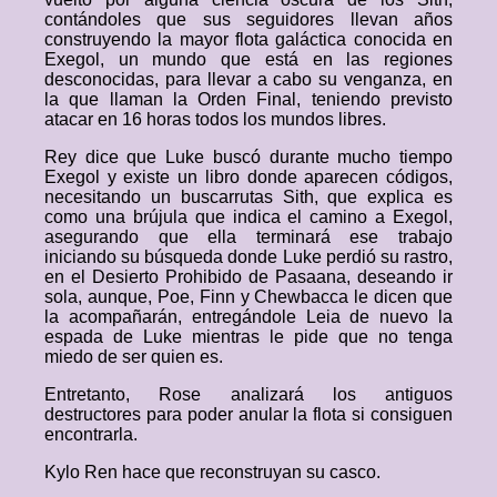
contándoles que sus seguidores llevan años
construyendo la mayor flota galáctica conocida en
Exegol, un mundo que está en las regiones
desconocidas, para llevar a cabo su venganza, en
la que llaman la Orden Final, teniendo previsto
atacar en 16 horas todos los mundos libres.
Rey dice que Luke buscó durante mucho tiempo
Exegol y existe un libro donde aparecen códigos,
necesitando un buscarrutas Sith, que explica es
como una brújula que indica el camino a Exegol,
asegurando que ella terminará ese trabajo
iniciando su búsqueda donde Luke perdió su rastro,
en el Desierto Prohibido de Pasaana, deseando ir
sola, aunque, Poe, Finn y Chewbacca le dicen que
la acompañarán, entregándole Leia de nuevo la
espada de Luke mientras le pide que no tenga
miedo de ser quien es.
Entretanto, Rose analizará los antiguos
destructores para poder anular la flota si consiguen
encontrarla.
Kylo Ren hace que reconstruyan su casco.