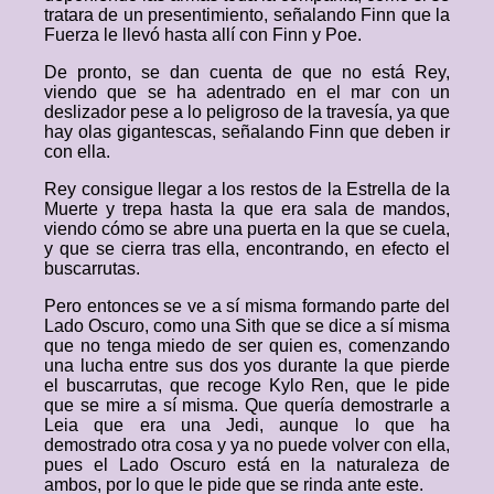
tratara de un presentimiento, señalando Finn que la
Fuerza le llevó hasta allí con Finn y Poe.
De pronto, se dan cuenta de que no está Rey,
viendo que se ha adentrado en el mar con un
deslizador pese a lo peligroso de la travesía, ya que
hay olas gigantescas, señalando Finn que deben ir
con ella.
Rey consigue llegar a los restos de la Estrella de la
Muerte y trepa hasta la que era sala de mandos,
viendo cómo se abre una puerta en la que se cuela,
y que se cierra tras ella, encontrando, en efecto el
buscarrutas.
Pero entonces se ve a sí misma formando parte del
Lado Oscuro, como una Sith que se dice a sí misma
que no tenga miedo de ser quien es, comenzando
una lucha entre sus dos yos durante la que pierde
el buscarrutas, que recoge Kylo Ren, que le pide
que se mire a sí misma. Que quería demostrarle a
Leia que era una Jedi, aunque lo que ha
demostrado otra cosa y ya no puede volver con ella,
pues el Lado Oscuro está en la naturaleza de
ambos, por lo que le pide que se rinda ante este.