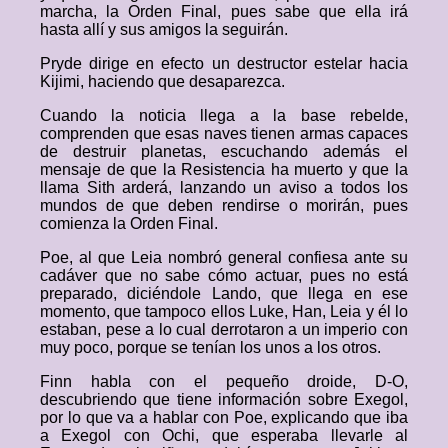
marcha, la Orden Final, pues sabe que ella irá
hasta allí y sus amigos la seguirán.
Pryde dirige en efecto un destructor estelar hacia
Kijimi, haciendo que desaparezca.
Cuando la noticia llega a la base rebelde,
comprenden que esas naves tienen armas capaces
de destruir planetas, escuchando además el
mensaje de que la Resistencia ha muerto y que la
llama Sith arderá, lanzando un aviso a todos los
mundos de que deben rendirse o morirán, pues
comienza la Orden Final.
Poe, al que Leia nombró general confiesa ante su
cadáver que no sabe cómo actuar, pues no está
preparado, diciéndole Lando, que llega en ese
momento, que tampoco ellos Luke, Han, Leia y él lo
estaban, pese a lo cual derrotaron a un imperio con
muy poco, porque se tenían los unos a los otros.
Finn habla con el pequeño droide, D-O,
descubriendo que tiene información sobre Exegol,
por lo que va a hablar con Poe, explicando que iba
a Exegol con Ochi, que esperaba llevarle al