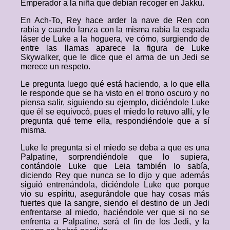
Emperador a la niña que debían recoger en Jakku.
En Ach-To, Rey hace arder la nave de Ren con
rabia y cuando lanza con la misma rabia la espada
láser de Luke a la hoguera, ve cómo, surgiendo de
entre las llamas aparece la figura de Luke
Skywalker, que le dice que el arma de un Jedi se
merece un respeto.
Le pregunta luego qué está haciendo, a lo que ella
le responde que se ha visto en el trono oscuro y no
piensa salir, siguiendo su ejemplo, diciéndole Luke
que él se equivocó, pues el miedo lo retuvo allí, y le
pregunta qué teme ella, respondiéndole que a sí
misma.
Luke le pregunta si el miedo se deba a que es una
Palpatine, sorprendiéndole que lo supiera,
contándole Luke que Leia también lo sabía,
diciendo Rey que nunca se lo dijo y que además
siguió entrenándola, diciéndole Luke que porque
vio su espíritu, asegurándole que hay cosas más
fuertes que la sangre, siendo el destino de un Jedi
enfrentarse al miedo, haciéndole ver que si no se
enfrenta a Palpatine, será el fin de los Jedi, y la