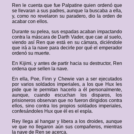
Ren le cuenta que fue Palpatine quien ordenó que
se llevaran a sus padres, aunque la buscaba a ella,
y, como no revelaron su paradero, dio la orden de
acabar con ellos.
Durante su pelea, sus espadas acaban impactando
contra la máscara de Darth Vader, que cae al suelo,
viendo así Ren que está en su cámara, diciéndole
que irá a la nave para decirle por qué el emperador
ordenó su muerte.
En Kijimi, y antes de partir hacia su destructor, Ren
ordena que sellen la nave.
En ella, Poe, Finn y Chewie van a ser ejecutados
por varios soldados imperiales, a los que Hux les
pide que le permitan hacerlo a él personalmente,
aunque, cuando escuchan los disparos, los
prisioneros observan que no fueron dirigidos contra
ellos, sino contra los propios soldados imperiales,
confesándoles Hux que él es el espía.
Rey llega al hangar y libera a los droides, aunque
ve que no llegaron aún sus compañeros, mientras
la nave de Ren se acerca.