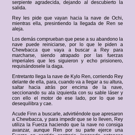
serpiente agradecida, dejando al descubierto la
salida.
Rey les pide que vayan hacia la nave de Ochi,
mientras ella, presintiendo la llegada de Ren se
aleja.
Los demás comprueban que pese a su abandono la
nave puede reiniciarse, por lo que le piden a
Chewbacca que vaya a buscar a Rey para
marcharse, siendo atrapado por las fuerzas
imperiales que les siguieron y echo prisionero,
requisándosele la daga.
Entretanto llega la nave de Kylo Ren, corriendo Rey
delante de ella, para, cuando va a llegar a su altura,
saltar hacia atrás por encima de la nave,
seccionando su ala izquierda con su sable láser y
con ello el motor de ese lado, por lo que se
desequilibra y cae.
Acude Finn a buscarle, advirtiéndole que apresaron
a Chewbacca, y para impedir que se lo lleven, Rey
utiliza la Fuerza haciendo que la nave no consiga
avanzar, aunque Ren por su parte ejerce una