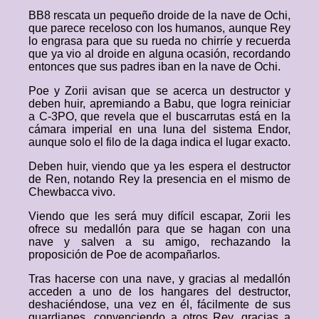
BB8 rescata un pequeño droide de la nave de Ochi,
que parece receloso con los humanos, aunque Rey
lo engrasa para que su rueda no chirríe y recuerda
que ya vio al droide en alguna ocasión, recordando
entonces que sus padres iban en la nave de Ochi.
Poe y Zorii avisan que se acerca un destructor y
deben huir, apremiando a Babu, que logra reiniciar
a C-3PO, que revela que el buscarrutas está en la
cámara imperial en una luna del sistema Endor,
aunque solo el filo de la daga indica el lugar exacto.
Deben huir, viendo que ya les espera el destructor
de Ren, notando Rey la presencia en el mismo de
Chewbacca vivo.
Viendo que les será muy difícil escapar, Zorii les
ofrece su medallón para que se hagan con una
nave y salven a su amigo, rechazando la
proposición de Poe de acompañarlos.
Tras hacerse con una nave, y gracias al medallón
acceden a uno de los hangares del destructor,
deshaciéndose, una vez en él, fácilmente de sus
guardianes, convenciendo a otros Rey, gracias a