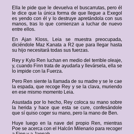
Ella le pide que le devuelva el buscarrutas, pero él
le dice que la única forma de que llegue a Exegol
es yendo con él y lo destruye apretándola con sus
manos, tras lo que comienzan a luchar de nuevo
entre ellos.
En Ajan Kloss, Leia se muestra preocupada,
diciéndole Maz Kanata a R2 que para llegar hasta
su hijo necesitará todas sus fuerzas.
Rey y Kylo Ren luchan en medio del terrible oleaje,
y, cuando Finn trata de ayudarla y llevársela, ella se
lo impide con la Fuerza.
Pero Ren siente la llamada de su madre y se le cae
la espada, que recoge Rey y se la clava, muriendo
en ese mismo momento Leia.
Asustada por lo hecho, Rey coloca su mano sobre
la herida y hace que esta se cure, confesándole
que sí quiso coger su mano, pero la mano de Ben.
Huye luego en la nave del propio Ren, mientras
Poe se acerca con el Halcón Milenario para recoger
a Finn y a Jannah.