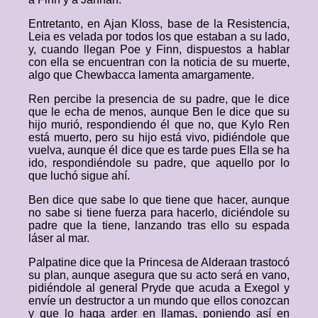
Entretanto, en Ajan Kloss, base de la Resistencia,
Leia es velada por todos los que estaban a su lado,
y, cuando llegan Poe y Finn, dispuestos a hablar
con ella se encuentran con la noticia de su muerte,
algo que Chewbacca lamenta amargamente.
Ren percibe la presencia de su padre, que le dice
que le echa de menos, aunque Ben le dice que su
hijo murió, respondiendo él que no, que Kylo Ren
está muerto, pero su hijo está vivo, pidiéndole que
vuelva, aunque él dice que es tarde pues Ella se ha
ido, respondiéndole su padre, que aquello por lo
que luchó sigue ahí.
Ben dice que sabe lo que tiene que hacer, aunque
no sabe si tiene fuerza para hacerlo, diciéndole su
padre que la tiene, lanzando tras ello su espada
láser al mar.
Palpatine dice que la Princesa de Alderaan trastocó
su plan, aunque asegura que su acto será en vano,
pidiéndole al general Pryde que acuda a Exegol y
envíe un destructor a un mundo que ellos conozcan
y que lo haga arder en llamas, poniendo así en