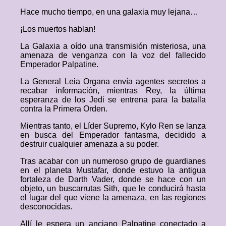
Hace mucho tiempo, en una galaxia muy lejana…
¡Los muertos hablan!
La Galaxia a oído una transmisión misteriosa, una
amenaza de venganza con la voz del fallecido
Emperador Palpatine.
La General Leia Organa envía agentes secretos a
recabar información, mientras Rey, la última
esperanza de los Jedi se entrena para la batalla
contra la Primera Orden.
Mientras tanto, el Líder Supremo, Kylo Ren se lanza
en busca del Emperador fantasma, decidido a
destruir cualquier amenaza a su poder.
Tras acabar con un numeroso grupo de guardianes
en el planeta Mustafar, donde estuvo la antigua
fortaleza de Darth Vader, donde se hace con un
objeto, un buscarrutas Sith, que le conducirá hasta
el lugar del que viene la amenaza, en las regiones
desconocidas.
Allí le espera un anciano Palpatine conectado a