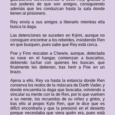
sus poderes de que son amigos, consiguiendo
además que les conduzcan hasta la sala donde
tienen al prisionero.
Rey envía a sus amigos a liberarlo mientras ella
busca la daga.
Las detenciones se suceden en Kijimi, aunque no
consiguen encontrar a los rebeldes, insistiendo Ren
en que busquen, pues sabe que Rey está cerca.
Poe y Finn rescatan a Chewie, aunque, detectada
su nave en el hangar, comienzan a buscarlos,
debiendo luchar con quienes les buscan, que
finalmente les detienen, tras herir a Poe en un
brazo.
Ajena a ello, Rey va hasta la estancia donde Ren
conserva los restos de la máscara de Darth Vader, y
donde encuentra la daga que buscaba, volviendo a
vincular su mente con la de Ren, por lo que vuelven
a su mente, los recuerdos de su niñez y gritos, y
tras ello al propio Kylo Ren, que le dice que es
difícil encontrarla y que la presionó en el desierto
porque necesitaba que viera quién era, pues está