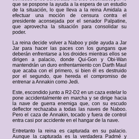
que se pospone la ayuda a la espera de un estudio
de la situación, lo que lleva a la reina Amidala a
efectuar una moción de censura contra el
presidente aconsejada por el senador Palpatine,
que aprovecha la situación para consolidar su
poder.
La reina decide volver a Naboo y pide ayuda a Jar
Jar para hacer las paces con los gungans que
deberán enfrentarse a los droides mientras ellos se
dirigen a palacio, donde Qui-Gon y Obi-Wan
mantendrán un duro enfrentamiento con Darth Maul
que acaba con el primero, si bien él es destruido
por el segundo, que hereda el compromiso de
entrenar a Annakin como Jedi.
Este, escondido junto a R2-D2 en un caza estelar lo
pone accidentalmente en marcha y se dirige hacia
la nave de guerra enemiga que, con su escudo
deflector rechazaba a todas las naves de Naboo.
Pero el caza de Annakin, tocado y fuera de control
entra casi por accidente en el hangar de la nave.
Entretanto la reina es capturada en su palacio.
Aunque la capturada es la verdadera Padmé y