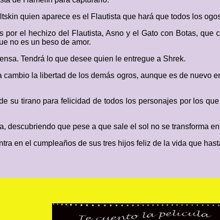
kin quien aparece es el Flautista que hará que todos los ogos 
 por el hechizo del Flautista, Asno y el Gato con Botas, que c
ue no es un beso de amor.
ensa. Tendrá lo que desee quien le entregue a Shrek.
 a cambio la libertad de los demás ogros, aunque es de nuevo e
 de su tirano para felicidad de todos los personajes por los qu
a, descubriendo que pese a que sale el sol no se transforma e
a en el cumpleaños de sus tres hijos feliz de la vida que hast