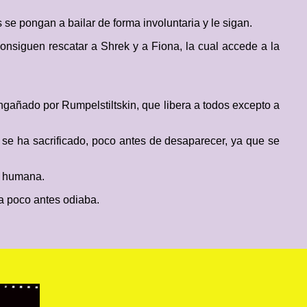
se pongan a bailar de forma involuntaria y le sigan.
onsiguen rescatar a Shrek y a Fiona, la cual accede a la
ngañado por Rumpelstiltskin, que libera a todos excepto a
e se ha sacrificado, poco antes de desaparecer, ya que se
n humana.
a poco antes odiaba.