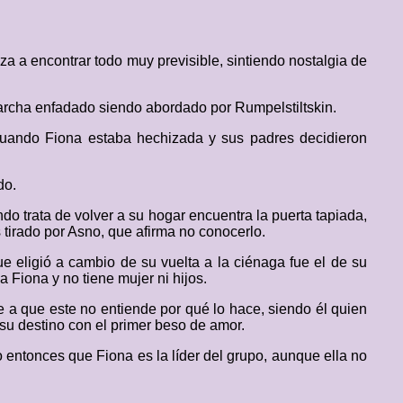
za a encontrar todo muy previsible, sintiendo nostalgia de
marcha enfadado siendo abordado por Rumpelstiltskin.
cuando Fiona estaba hechizada y sus padres decidieron
do.
o trata de volver a su hogar encuentra la puerta tapiada,
tirado por Asno, que afirma no conocerlo.
ue eligió a cambio de su vuelta a la ciénaga fue el de su
 Fiona y no tiene mujer ni hijos.
e a que este no entiende por qué lo hace, siendo él quien
 su destino con el primer beso de amor.
 entonces que Fiona es la líder del grupo, aunque ella no