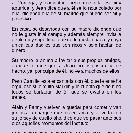
a Córcega, y comentan luego que ella es muy
aburrida, y Jean dice que a él se lo nota colado por
ella, diciendo ella de su marido que puede ser muy
posesivo.
En casa, se desahoga con su madre diciendo que
no le gusta ir al campo y además siempre invita a
gente muy superficial que no le gustan nada, y cuya
única cualidad es que son ricos y solo hablan de
dinero.
Su madre la anima a invitar a sus propios amigos,
aunque le dice que a Jean no le gustan, y, de
hecho, ya, por culpa de él, no ve a muchos de ellos.
Pero Camille está encantada con él, que le enseña
orgulloso su circuito Märklin y le cuenta que de niño
todos se burlaban de él, que se evadía en los
trenes.
Alain y Fanny vuelven a quedar para comer y van
juntos a un parque que les encanta, y, al verla con
su jersey de cuello alto, dice que ve pasar ante sus
ojos aquellos momentos del instituto.