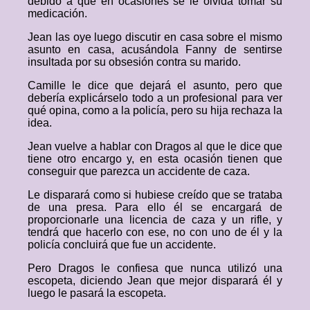
debido a que en ocasiones se le olvida tomar su
medicación.
Jean las oye luego discutir en casa sobre el mismo
asunto en casa, acusándola Fanny de sentirse
insultada por su obsesión contra su marido.
Camille le dice que dejará el asunto, pero que
debería explicárselo todo a un profesional para ver
qué opina, como a la policía, pero su hija rechaza la
idea.
Jean vuelve a hablar con Dragos al que le dice que
tiene otro encargo y, en esta ocasión tienen que
conseguir que parezca un accidente de caza.
Le disparará como si hubiese creído que se trataba
de una presa. Para ello él se encargará de
proporcionarle una licencia de caza y un rifle, y
tendrá que hacerlo con ese, no con uno de él y la
policía concluirá que fue un accidente.
Pero Dragos le confiesa que nunca utilizó una
escopeta, diciendo Jean que mejor disparará él y
luego le pasará la escopeta.