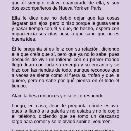
que él siempre estuvo enamorado de ella, y son
dos excompañeros de Nueva York en París.
Ella le dice que no debió dejar que las cosas
llegaran tan lejos, pero lo hizo porque le gusta verle
y pasar tiempo con él y que, de hecho, espera con
impaciencia sus citas pese a que sabe que no es
buena idea.
Él le pregunta si es feliz con su relación, diciendo
ella que creía que sí, pero que ya no lo sabe, pues
después de vivir un infierno con su primer marido
llegó Jean con toda su energía y su encanto y se
hizo con las riendas de todo, aunque reconoce que
a veces se siente como si fuera su trofeo y que le
quiere, pero no sabe por qué piensa en él todo el
tiempo.
Alain la besa entonces y ella le corresponde.
Luego, en casa, Jean le pregunta dónde estuvo,
pues la llamó a la galería y no estaba y no le cogió
el teléfono, diciendo que se tomó un descanso
largo para comer y se le olvidó subir el volumen.