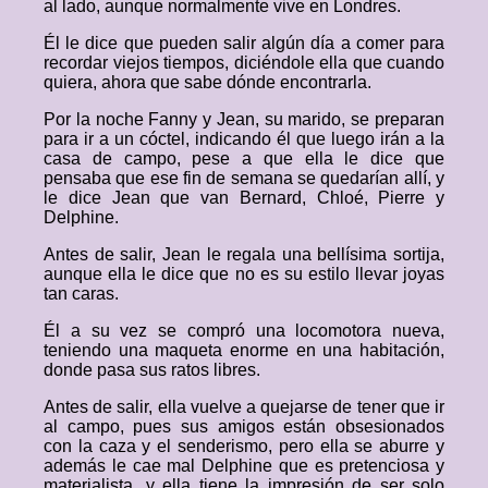
al lado, aunque normalmente vive en Londres.
Él le dice que pueden salir algún día a comer para
recordar viejos tiempos, diciéndole ella que cuando
quiera, ahora que sabe dónde encontrarla.
Por la noche Fanny y Jean, su marido, se preparan
para ir a un cóctel, indicando él que luego irán a la
casa de campo, pese a que ella le dice que
pensaba que ese fin de semana se quedarían allí, y
le dice Jean que van Bernard, Chloé, Pierre y
Delphine.
Antes de salir, Jean le regala una bellísima sortija,
aunque ella le dice que no es su estilo llevar joyas
tan caras.
Él a su vez se compró una locomotora nueva,
teniendo una maqueta enorme en una habitación,
donde pasa sus ratos libres.
Antes de salir, ella vuelve a quejarse de tener que ir
al campo, pues sus amigos están obsesionados
con la caza y el senderismo, pero ella se aburre y
además le cae mal Delphine que es pretenciosa y
materialista, y ella tiene la impresión de ser solo