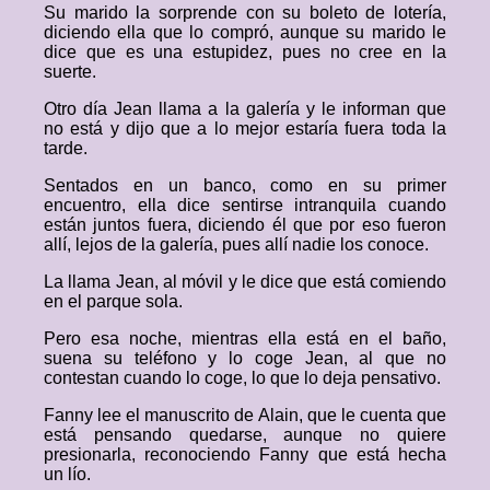
Su marido la sorprende con su boleto de lotería,
diciendo ella que lo compró, aunque su marido le
dice que es una estupidez, pues no cree en la
suerte.
Otro día Jean llama a la galería y le informan que
no está y dijo que a lo mejor estaría fuera toda la
tarde.
Sentados en un banco, como en su primer
encuentro, ella dice sentirse intranquila cuando
están juntos fuera, diciendo él que por eso fueron
allí, lejos de la galería, pues allí nadie los conoce.
La llama Jean, al móvil y le dice que está comiendo
en el parque sola.
Pero esa noche, mientras ella está en el baño,
suena su teléfono y lo coge Jean, al que no
contestan cuando lo coge, lo que lo deja pensativo.
Fanny lee el manuscrito de Alain, que le cuenta que
está pensando quedarse, aunque no quiere
presionarla, reconociendo Fanny que está hecha
un lío.