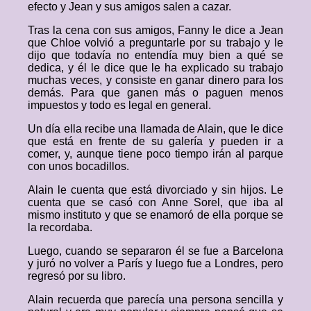
efecto y Jean y sus amigos salen a cazar.
Tras la cena con sus amigos, Fanny le dice a Jean
que Chloe volvió a preguntarle por su trabajo y le
dijo que todavía no entendía muy bien a qué se
dedica, y él le dice que le ha explicado su trabajo
muchas veces, y consiste en ganar dinero para los
demás. Para que ganen más o paguen menos
impuestos y todo es legal en general.
Un día ella recibe una llamada de Alain, que le dice
que está en frente de su galería y pueden ir a
comer, y, aunque tiene poco tiempo irán al parque
con unos bocadillos.
Alain le cuenta que está divorciado y sin hijos. Le
cuenta que se casó con Anne Sorel, que iba al
mismo instituto y que se enamoró de ella porque se
la recordaba.
Luego, cuando se separaron él se fue a Barcelona
y juró no volver a París y luego fue a Londres, pero
regresó por su libro.
Alain recuerda que parecía una persona sencilla y