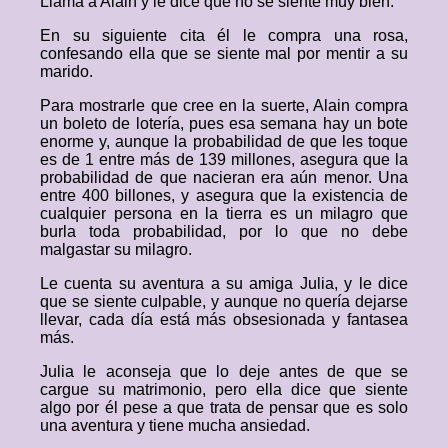
Llama a Alain y le dice que no se siente muy bien.
En su siguiente cita él le compra una rosa,
confesando ella que se siente mal por mentir a su
marido.
Para mostrarle que cree en la suerte, Alain compra
un boleto de lotería, pues esa semana hay un bote
enorme y, aunque la probabilidad de que les toque
es de 1 entre más de 139 millones, asegura que la
probabilidad de que nacieran era aún menor. Una
entre 400 billones, y asegura que la existencia de
cualquier persona en la tierra es un milagro que
burla toda probabilidad, por lo que no debe
malgastar su milagro.
Le cuenta su aventura a su amiga Julia, y le dice
que se siente culpable, y aunque no quería dejarse
llevar, cada día está más obsesionada y fantasea
más.
Julia le aconseja que lo deje antes de que se
cargue su matrimonio, pero ella dice que siente
algo por él pese a que trata de pensar que es solo
una aventura y tiene mucha ansiedad.