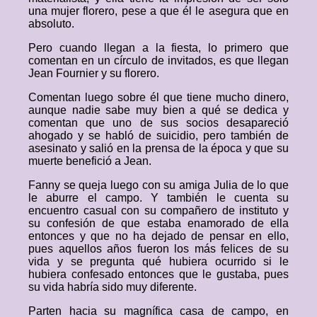
una mujer florero, pese a que él le asegura que en
absoluto.
Pero cuando llegan a la fiesta, lo primero que
comentan en un círculo de invitados, es que llegan
Jean Fournier y su florero.
Comentan luego sobre él que tiene mucho dinero,
aunque nadie sabe muy bien a qué se dedica y
comentan que uno de sus socios desapareció
ahogado y se habló de suicidio, pero también de
asesinato y salió en la prensa de la época y que su
muerte benefició a Jean.
Fanny se queja luego con su amiga Julia de lo que
le aburre el campo. Y también le cuenta su
encuentro casual con su compañero de instituto y
su confesión de que estaba enamorado de ella
entonces y que no ha dejado de pensar en ello,
pues aquellos años fueron los más felices de su
vida y se pregunta qué hubiera ocurrido si le
hubiera confesado entonces que le gustaba, pues
su vida habría sido muy diferente.
Parten hacia su magnífica casa de campo, en