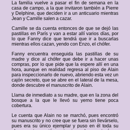
La familia vuelve a pasar el fin de semana en la
casa de campo, a la que invitaron también a Pierre
y Delphine, que deciden ir a un anticuario mientras
Jean y Camille salen a cazar.
Camille se da cuenta entonces de que se dejó las
pastillas en París y van a estar allí varios días, por
lo que Fanny dice que tendrá que ir a buscarlas
mientras ellos cazan, yendo con Enzo, el chófer.
Fanny encuentra enseguida las pastillas de su
madre y dice al chófer que debe ir a hacer unas
compras, por lo que pide que la espere allí en una
hora, aunque en realidad regresa al piso de Alain
para inspeccionarlo de nuevo, abriendo esta vez un
cajón secreto, que se abre en el lateral de la mesa,
donde descubre el manuscrito de Alain.
Llama de inmediato a su madre, que en la zona del
bosque a la que le llevó su yerno tiene poca
cobertura.
Le cuenta que Alain no se marchó, pues encontró
su manuscrito y no cree que se fuera sin llevárselo,
pues era su único ejemplar y puso en él toda su