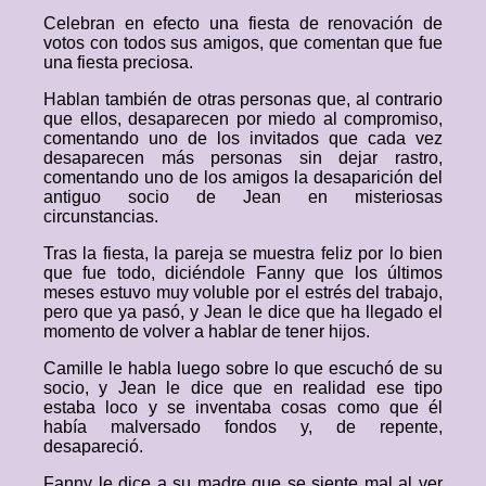
Celebran en efecto una fiesta de renovación de
votos con todos sus amigos, que comentan que fue
una fiesta preciosa.
Hablan también de otras personas que, al contrario
que ellos, desaparecen por miedo al compromiso,
comentando uno de los invitados que cada vez
desaparecen más personas sin dejar rastro,
comentando uno de los amigos la desaparición del
antiguo socio de Jean en misteriosas
circunstancias.
Tras la fiesta, la pareja se muestra feliz por lo bien
que fue todo, diciéndole Fanny que los últimos
meses estuvo muy voluble por el estrés del trabajo,
pero que ya pasó, y Jean le dice que ha llegado el
momento de volver a hablar de tener hijos.
Camille le habla luego sobre lo que escuchó de su
socio, y Jean le dice que en realidad ese tipo
estaba loco y se inventaba cosas como que él
había malversado fondos y, de repente,
desapareció.
Fanny le dice a su madre que se siente mal al ver