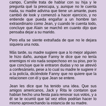
campo, Camille trata de hablar con su hija y le
pregunta qué la preocupa, y, aunque no le cuenta
nada, su madre adivina que tiene un amante, pues
cambió de look y comenzó a hacer ejercicio, y no
entiende que pueda engañar a un hombre tan
extraordinario como Jean, y cuando le cuenta todo,
concluye que Alain se marchó en cuanto dijo que
pensaba dejar a su marido.
Pero ella se siente extrañada de que no le dejara
siquiera una nota.
Más tarde, su madre sugiere que a lo mejor alguien
le hizo daño, aunque Fanny le dice que no tenía
enemigos ni vio nada sospechoso en su piso, por lo
que concluye que le entraron dudas y no se atrevió
a confesárselo, pese a lo cual su madre le sugiere ir
a la policía, diciéndole Fanny que no quiere que la
relacionen con él y que Jean se entere.
Jean les dice que ha tenido una idea. Que sus
amigos americanos, Jack y Rita le contaron que
habían hecho una fiesta para renovar sus votos, y a
él se le ocurrió que tal vez ellos podrían hacer lo
mismo aprovechando la estancia de su madre.