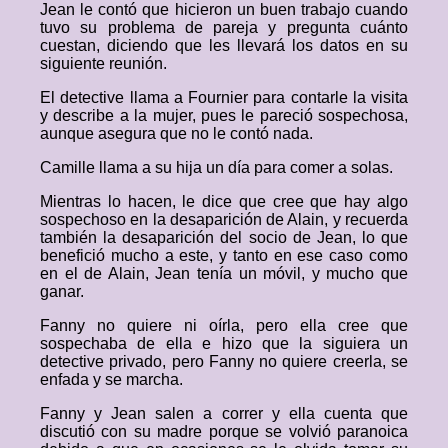
Jean le contó que hicieron un buen trabajo cuando
tuvo su problema de pareja y pregunta cuánto
cuestan, diciendo que les llevará los datos en su
siguiente reunión.
El detective llama a Fournier para contarle la visita
y describe a la mujer, pues le pareció sospechosa,
aunque asegura que no le contó nada.
Camille llama a su hija un día para comer a solas.
Mientras lo hacen, le dice que cree que hay algo
sospechoso en la desaparición de Alain, y recuerda
también la desaparición del socio de Jean, lo que
benefició mucho a este, y tanto en ese caso como
en el de Alain, Jean tenía un móvil, y mucho que
ganar.
Fanny no quiere ni oírla, pero ella cree que
sospechaba de ella e hizo que la siguiera un
detective privado, pero Fanny no quiere creerla, se
enfada y se marcha.
Fanny y Jean salen a correr y ella cuenta que
discutió con su madre porque se volvió paranoica