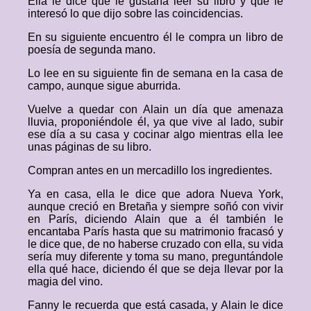
Ella le dice que le gustaría leer su libro y que le
interesó lo que dijo sobre las coincidencias.
En su siguiente encuentro él le compra un libro de
poesía de segunda mano.
Lo lee en su siguiente fin de semana en la casa de
campo, aunque sigue aburrida.
Vuelve a quedar con Alain un día que amenaza
lluvia, proponiéndole él, ya que vive al lado, subir
ese día a su casa y cocinar algo mientras ella lee
unas páginas de su libro.
Compran antes en un mercadillo los ingredientes.
Ya en casa, ella le dice que adora Nueva York,
aunque creció en Bretaña y siempre soñó con vivir
en París, diciendo Alain que a él también le
encantaba París hasta que su matrimonio fracasó y
le dice que, de no haberse cruzado con ella, su vida
sería muy diferente y toma su mano, preguntándole
ella qué hace, diciendo él que se deja llevar por la
magia del vino.
Fanny le recuerda que está casada, y Alain le dice