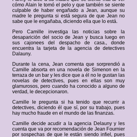
cómo Alain le tomó el pelo y que también se siente
culpable de haber engañado a Jean, aunque su
madre le pregunta si está segura de que Jean no
sabe que le engañaba, diciendo ella que lo está.
Pero Camille investiga las noticias sobre la
desaparición del socio de Jean y busca luego en
sus cajonees del despacho de casa., donde
encuentra la tarjeta de la agencia de detectives
Dalauny.
Durante la cena, Jean comenta que sorprendió a
Camille absorta en una novela de Simenon en la
terraza de un bar y les dice que a él no le gustan las
novelas de detectives, pues en ellas son muy
glamurosos, pero cuando ha conocido a alguno de
verdad, le decepcionaron.
Camille le pregunta si ha tenido que recurrir a
detectives, diciendo él que sí, por su trabajo, pues
hay mucho fraude en el mundo de las finanzas.
Camille decide acudir a la agencia Delauny y les
cuenta que va por recomendación de Jean Fournier
por sospechas de que le están siendo infiel, pues