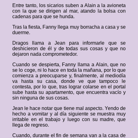
Entre tanto, los sicarios suben a Alain a la avioneta
con la que se dirigen al mar, atando la bolsa con
cadenas para que se hunda.
Tras la fiesta, Fanny llega muy borracha a casa y se
duerme.
Dragos llama a Jean para informarle que se
deshicieron de él y de todas sus cosas y que no
dejaron nada comprometedor.
Cuando se despierta, Fanny llama a Alain, que no
se lo coge, ni lo hace en toda la mañana, por lo que
comienza a preocuparse y, finalmente, al mediodía
va hasta su casa, donde ve que tampoco le
contesta, por lo que, tras lograr colarse en el portal
sube hasta su apartamento, que encuentra vacío y
sin ninguna de sus cosas.
Jean le hace notar que tiene mal aspecto. Yendo de
hecho a vomitar y al día siguiente se muestra muy
irritable en el trabajo y luego con su madre, que
llega de regreso.
Cuando, durante el fin de semana van a la casa de