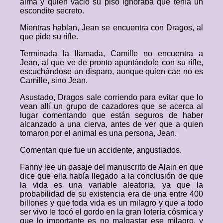
alma y quien vació su piso ignoraba que tenía un
escondite secreto.
Mientras hablan, Jean se encuentra con Dragos, al
que pide su rifle.
Terminada la llamada, Camille no encuentra a
Jean, al que ve de pronto apuntándole con su rifle,
escuchándose un disparo, aunque quien cae no es
Camille, sino Jean.
Asustado, Dragos sale corriendo para evitar que lo
vean allí un grupo de cazadores que se acerca al
lugar comentando que están seguros de haber
alcanzado a una cierva, antes de ver que a quien
tomaron por el animal es una persona, Jean.
Comentan que fue un accidente, angustiados.
Fanny lee un pasaje del manuscrito de Alain en que
dice que ella había llegado a la conclusión de que
la vida es una variable aleatoria, ya que la
probabilidad de su existencia era de una entre 400
billones y que toda vida es un milagro y que a todo
ser vivo le tocó el gordo en la gran lotería cósmica y
que lo importante es no malgastar ese milagro, y