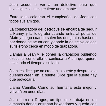
Jean acude a ver a un detective para que
investigue si su mujer tiene una amante.
Entre tanto celebran el cumpleaños de Jean con
todos sus amigos.
La colaboradora del detective se encarga de seguir
a Fanny y la fotografía cuando entra al portal de
Alain y luego cuando salen los dos juntos hasta un
bar donde se acurrucan y donde la detective coloca
su teléfono cerca en modo de grabadora.
Llaman a Jean y le ponen la grabación pudiendo
escuchar cómo ella le confiesa a Alain que quiere
estar todo el tiempo a su lado.
Jean les dice que no cree en la suerte y desprecia a
quienes creen en la suerte. Dice que la suerte hay
que provocarla.
Llama Camille. Como su hermana está mejor y
volverá en unos días.
Jean llama a Dragos, un tipo que trabaja en un
gimnasio donde entrenan boxeadores y queda con