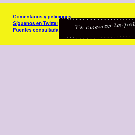
Comentarios y peticiones
Síguenos en Twitter
Fuentes consultadas