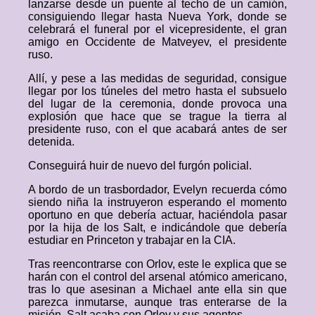
lanzarse desde un puente al techo de un camión,
consiguiendo llegar hasta Nueva York, donde se
celebrará el funeral por el vicepresidente, el gran
amigo en Occidente de Matveyev, el presidente
ruso.
Allí, y pese a las medidas de seguridad, consigue
llegar por los túneles del metro hasta el subsuelo
del lugar de la ceremonia, donde provoca una
explosión que hace que se trague la tierra al
presidente ruso, con el que acabará antes de ser
detenida.
Conseguirá huir de nuevo del furgón policial.
A bordo de un trasbordador, Evelyn recuerda cómo
siendo niña la instruyeron esperando el momento
oportuno en que debería actuar, haciéndola pasar
por la hija de los Salt, e indicándole que debería
estudiar en Princeton y trabajar en la CIA.
Tras reencontrarse con Orlov, este le explica que se
harán con el control del arsenal atómico americano,
tras lo que asesinan a Michael ante ella sin que
parezca inmutarse, aunque tras enterarse de la
misión, Salt acaba con Orlov y sus agentes.