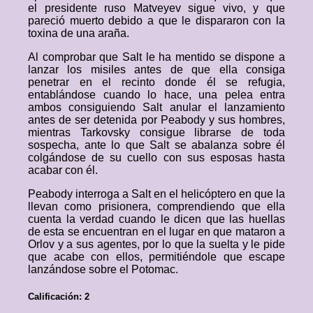
el presidente ruso Matveyev sigue vivo, y que
pareció muerto debido a que le dispararon con la
toxina de una araña.
Al comprobar que Salt le ha mentido se dispone a
lanzar los misiles antes de que ella consiga
penetrar en el recinto donde él se refugia,
entablándose cuando lo hace, una pelea entra
ambos consiguiendo Salt anular el lanzamiento
antes de ser detenida por Peabody y sus hombres,
mientras Tarkovsky consigue librarse de toda
sospecha, ante lo que Salt se abalanza sobre él
colgándose de su cuello con sus esposas hasta
acabar con él.
Peabody interroga a Salt en el helicóptero en que la
llevan como prisionera, comprendiendo que ella
cuenta la verdad cuando le dicen que las huellas
de esta se encuentran en el lugar en que mataron a
Orlov y a sus agentes, por lo que la suelta y le pide
que acabe con ellos, permitiéndole que escape
lanzándose sobre el Potomac.
Calificación: 2