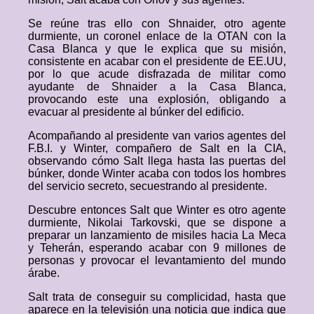
Se reúne tras ello con Shnaider, otro agente
durmiente, un coronel enlace de la OTAN con la
Casa Blanca y que le explica que su misión,
consistente en acabar con el presidente de EE.UU,
por lo que acude disfrazada de militar como
ayudante de Shnaider a la Casa Blanca,
provocando este una explosión, obligando a
evacuar al presidente al búnker del edificio.
Acompañando al presidente van varios agentes del
F.B.I. y Winter, compañero de Salt en la CIA,
observando cómo Salt llega hasta las puertas del
búnker, donde Winter acaba con todos los hombres
del servicio secreto, secuestrando al presidente.
Descubre entonces Salt que Winter es otro agente
durmiente, Nikolai Tarkovski, que se dispone a
preparar un lanzamiento de misiles hacia La Meca
y Teherán, esperando acabar con 9 millones de
personas y provocar el levantamiento del mundo
árabe.
Salt trata de conseguir su complicidad, hasta que
aparece en la televisión una noticia que indica que