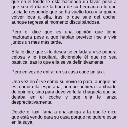
que en el fondo le está haciendo un favor, pese a
que sea el día de la boda de su hermana a lo que
Lucía le responde que se ha vuelto loco y la quiere
volver loca a ella, tras lo que sale del coche,
aunque regresa al momento disculpándose.
Pero él dice que es una opinión que tiene
madurada pese a que habían previsto irse a vivir
juntos un mes más tarde.
Ella le dice que si lo desea se enfadará y se pondrá
celosa y le insultará, diciéndole él que no sea
patética, tras lo que ella se va definitivamente.
Pero en vez de entrar en su casa coge un taxi.
Una vez en él ve cómo su novio lo para, aunque no
es, como ella esperaba, porque hubiera cambiado
de opinión, sino para devolverle la chaqueta que se
dejaba en el coche y que ella le lanza
despreciativamente.
Desde el taxi llama a una amiga a la que le dice
que está yendo para su casa porque no quiere estar
en la suya.