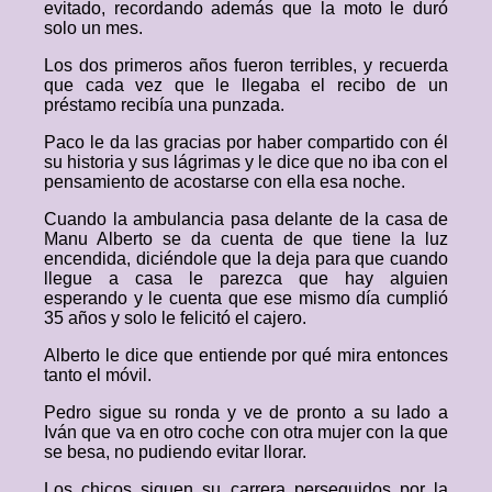
evitado, recordando además que la moto le duró
solo un mes.
Los dos primeros años fueron terribles, y recuerda
que cada vez que le llegaba el recibo de un
préstamo recibía una punzada.
Paco le da las gracias por haber compartido con él
su historia y sus lágrimas y le dice que no iba con el
pensamiento de acostarse con ella esa noche.
Cuando la ambulancia pasa delante de la casa de
Manu Alberto se da cuenta de que tiene la luz
encendida, diciéndole que la deja para que cuando
llegue a casa le parezca que hay alguien
esperando y le cuenta que ese mismo día cumplió
35 años y solo le felicitó el cajero.
Alberto le dice que entiende por qué mira entonces
tanto el móvil.
Pedro sigue su ronda y ve de pronto a su lado a
Iván que va en otro coche con otra mujer con la que
se besa, no pudiendo evitar llorar.
Los chicos siguen su carrera perseguidos por la