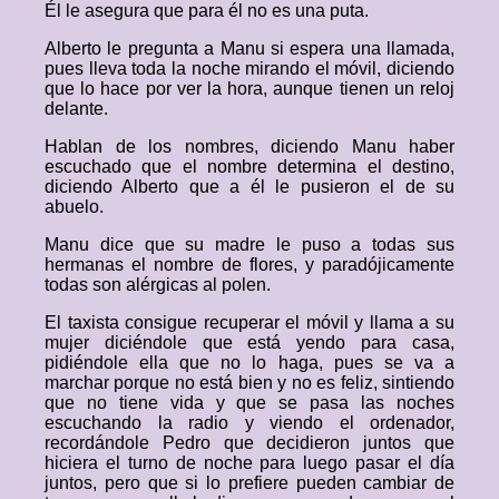
Él le asegura que para él no es una puta.
Alberto le pregunta a Manu si espera una llamada,
pues lleva toda la noche mirando el móvil, diciendo
que lo hace por ver la hora, aunque tienen un reloj
delante.
Hablan de los nombres, diciendo Manu haber
escuchado que el nombre determina el destino,
diciendo Alberto que a él le pusieron el de su
abuelo.
Manu dice que su madre le puso a todas sus
hermanas el nombre de flores, y paradójicamente
todas son alérgicas al polen.
El taxista consigue recuperar el móvil y llama a su
mujer diciéndole que está yendo para casa,
pidiéndole ella que no lo haga, pues se va a
marchar porque no está bien y no es feliz, sintiendo
que no tiene vida y que se pasa las noches
escuchando la radio y viendo el ordenador,
recordándole Pedro que decidieron juntos que
hiciera el turno de noche para luego pasar el día
juntos, pero que si lo prefiere pueden cambiar de