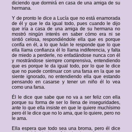
diciendo que dormirá en casa de una amiga de su
hermana.
Y de pronto le dice a Lucía que no está enamorada
de él y que le da igual todo, pues cuando le dijo
que iría a casa de una amiga de su hermana no
mostró ningún interés en saber cómo era ni se
sintió celosa, respondiéndole ella que es porque
confía en él, a lo que Iván le responde que lo que
ella llama confianza él lo llama indiferencia, y falta
de miedo a perderle, no enfadándose nunca con él
y mostrándose siempre comprensiva, entendiendo
que es porque le da igual todo, por lo que le dice
que no puede continuar con una farsa en la que se
siente ignorado, no entendiendo ella que estando
pensando en casarse y tener un niño él lo vea
como una farsa.
Él le dice que sabe que no va a ser feliz con ella
porque su forma de ser lo llena de inseguridades,
ante lo que ella insiste en que le quiere muchísimo
pero él le dice que no lo ama, que lo quiere, pero no
le ama.
Ella espera que todo sea una broma, pero él dice