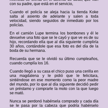
con su padre, que está en el servicio,
Cuando el policía se aleja hacia la tienda Koke
salta al asiento de adelante y salen a toda
velocidad, siendo seguidos de inmediato por los
policías.
En el camión Lupe termina los bombones y él le
devuelve una foto que se le cayó y que ve es de su
hijo, recordando ella que al día siguiente cumpliría
30 años, contándole que esa foto es del día de la
boda de su hermana.
Recuerda que se le olvidó su último cumpleaños,
cuando cumplía los 16.
Cuando llegó a su casa el chico puso una cerilla en
una magdalena y le pidió que le felicitara,
sintiéndose en ese momento como la peor madre
del mundo, por lo que al día siguiente decidió pedir
un préstamo y comprarle la moto con la que luego
se mató.
Nunca se perdonó habérsela comprado y cada día
se le pasa por la cabeza que podría habérselo