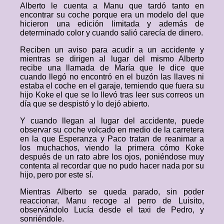
Alberto le cuenta a Manu que tardó tanto en
encontrar su coche porque era un modelo del que
hicieron una edición limitada y además de
determinado color y cuando salió carecía de dinero.
Reciben un aviso para acudir a un accidente y
mientras se dirigen al lugar del mismo Alberto
recibe una llamada de María que le dice que
cuando llegó no encontró en el buzón las llaves ni
estaba el coche en el garaje, temiendo que fuera su
hijo Koke el que se lo llevó tras leer sus correos un
día que se despistó y lo dejó abierto.
Y cuando llegan al lugar del accidente, puede
observar su coche volcado en medio de la carretera
en la que Esperanza y Paco tratan de reanimar a
los muchachos, viendo la primera cómo Koke
después de un rato abre los ojos, poniéndose muy
contenta al recordar que no pudo hacer nada por su
hijo, pero por este sí.
Mientras Alberto se queda parado, sin poder
reaccionar, Manu recoge al perro de Luisito,
observándolo Lucía desde el taxi de Pedro, y
sonriéndole.