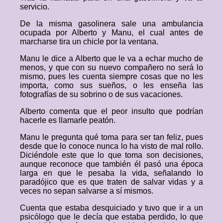
servicio.
De la misma gasolinera sale una ambulancia
ocupada por Alberto y Manu, el cual antes de
marcharse tira un chicle por la ventana.
Manu le dice a Alberto que le va a echar mucho de
menos, y que con su nuevo compañero no será lo
mismo, pues les cuenta siempre cosas que no les
importa, como sus sueños, o les enseña las
fotografías de su sobrino o de sus vacaciones.
Alberto comenta que el peor insulto que podrían
hacerle es llamarle peatón.
Manu le pregunta qué toma para ser tan feliz, pues
desde que lo conoce nunca lo ha visto de mal rollo.
Diciéndole este que lo que toma son decisiones,
aunque reconoce que también él pasó una época
larga en que le pesaba la vida, señalando lo
paradójico que es que traten de salvar vidas y a
veces no sepan salvarse a sí mismos.
Cuenta que estaba desquiciado y tuvo que ir a un
psicólogo que le decía que estaba perdido, lo que