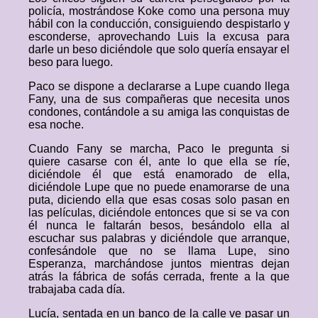
policía, mostrándose Koke como una persona muy
hábil con la conducción, consiguiendo despistarlo y
esconderse, aprovechando Luis la excusa para
darle un beso diciéndole que solo quería ensayar el
beso para luego.
Paco se dispone a declararse a Lupe cuando llega
Fany, una de sus compañeras que necesita unos
condones, contándole a su amiga las conquistas de
esa noche.
Cuando Fany se marcha, Paco le pregunta si
quiere casarse con él, ante lo que ella se ríe,
diciéndole él que está enamorado de ella,
diciéndole Lupe que no puede enamorarse de una
puta, diciendo ella que esas cosas solo pasan en
las películas, diciéndole entonces que si se va con
él nunca le faltarán besos, besándolo ella al
escuchar sus palabras y diciéndole que arranque,
confesándole que no se llama Lupe, sino
Esperanza, marchándose juntos mientras dejan
atrás la fábrica de sofás cerrada, frente a la que
trabajaba cada día.
Lucía, sentada en un banco de la calle ve pasar un