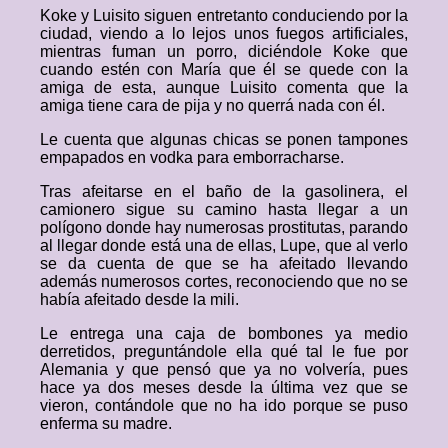
Koke y Luisito siguen entretanto conduciendo por la
ciudad, viendo a lo lejos unos fuegos artificiales,
mientras fuman un porro, diciéndole Koke que
cuando estén con María que él se quede con la
amiga de esta, aunque Luisito comenta que la
amiga tiene cara de pija y no querrá nada con él.
Le cuenta que algunas chicas se ponen tampones
empapados en vodka para emborracharse.
Tras afeitarse en el baño de la gasolinera, el
camionero sigue su camino hasta llegar a un
polígono donde hay numerosas prostitutas, parando
al llegar donde está una de ellas, Lupe, que al verlo
se da cuenta de que se ha afeitado llevando
además numerosos cortes, reconociendo que no se
había afeitado desde la mili.
Le entrega una caja de bombones ya medio
derretidos, preguntándole ella qué tal le fue por
Alemania y que pensó que ya no volvería, pues
hace ya dos meses desde la última vez que se
vieron, contándole que no ha ido porque se puso
enferma su madre.