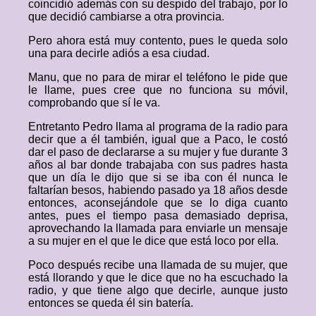
coincidió además con su despido del trabajo, por lo
que decidió cambiarse a otra provincia.
Pero ahora está muy contento, pues le queda solo
una para decirle adiós a esa ciudad.
Manu, que no para de mirar el teléfono le pide que
le llame, pues cree que no funciona su móvil,
comprobando que sí le va.
Entretanto Pedro llama al programa de la radio para
decir que a él también, igual que a Paco, le costó
dar el paso de declararse a su mujer y fue durante 3
años al bar donde trabajaba con sus padres hasta
que un día le dijo que si se iba con él nunca le
faltarían besos, habiendo pasado ya 18 años desde
entonces, aconsejándole que se lo diga cuanto
antes, pues el tiempo pasa demasiado deprisa,
aprovechando la llamada para enviarle un mensaje
a su mujer en el que le dice que está loco por ella.
Poco después recibe una llamada de su mujer, que
está llorando y que le dice que no ha escuchado la
radio, y que tiene algo que decirle, aunque justo
entonces se queda él sin batería.