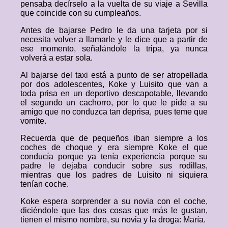
pensaba decírselo a la vuelta de su viaje a Sevilla
que coincide con su cumpleaños.
Antes de bajarse Pedro le da una tarjeta por si
necesita volver a llamarle y le dice que a partir de
ese momento, señalándole la tripa, ya nunca
volverá a estar sola.
Al bajarse del taxi está a punto de ser atropellada
por dos adolescentes, Koke y Luisito que van a
toda prisa en un deportivo descapotable, llevando
el segundo un cachorro, por lo que le pide a su
amigo que no conduzca tan deprisa, pues teme que
vomite.
Recuerda que de pequeños iban siempre a los
coches de choque y era siempre Koke el que
conducía porque ya tenía experiencia porque su
padre le dejaba conducir sobre sus rodillas,
mientras que los padres de Luisito ni siquiera
tenían coche.
Koke espera sorprender a su novia con el coche,
diciéndole que las dos cosas que más le gustan,
tienen el mismo nombre, su novia y la droga: María.