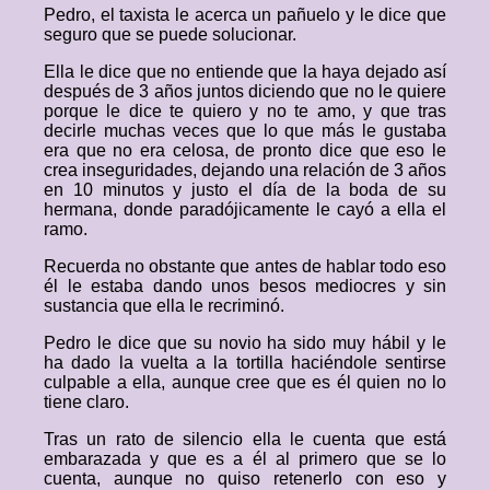
Pedro, el taxista le acerca un pañuelo y le dice que
seguro que se puede solucionar.
Ella le dice que no entiende que la haya dejado así
después de 3 años juntos diciendo que no le quiere
porque le dice te quiero y no te amo, y que tras
decirle muchas veces que lo que más le gustaba
era que no era celosa, de pronto dice que eso le
crea inseguridades, dejando una relación de 3 años
en 10 minutos y justo el día de la boda de su
hermana, donde paradójicamente le cayó a ella el
ramo.
Recuerda no obstante que antes de hablar todo eso
él le estaba dando unos besos mediocres y sin
sustancia que ella le recriminó.
Pedro le dice que su novio ha sido muy hábil y le
ha dado la vuelta a la tortilla haciéndole sentirse
culpable a ella, aunque cree que es él quien no lo
tiene claro.
Tras un rato de silencio ella le cuenta que está
embarazada y que es a él al primero que se lo
cuenta, aunque no quiso retenerlo con eso y