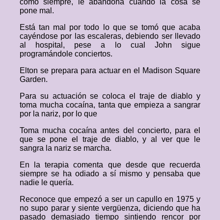
como siempre, le abandona cuando la cosa se
pone mal.
Está tan mal por todo lo que se tomó que acaba
cayéndose por las escaleras, debiendo ser llevado
al hospital, pese a lo cual John sigue
programándole conciertos.
Elton se prepara para actuar en el Madison Square
Garden.
Para su actuación se coloca el traje de diablo y
toma mucha cocaína, tanta que empieza a sangrar
por la nariz, por lo que
Toma mucha cocaína antes del concierto, para el
que se pone el traje de diablo, y al ver que le
sangra la nariz se marcha.
En la terapia comenta que desde que recuerda
siempre se ha odiado a sí mismo y pensaba que
nadie le quería.
Reconoce que empezó a ser un capullo en 1975 y
no supo parar y siente vergüenza, diciendo que ha
pasado demasiado tiempo sintiendo rencor por