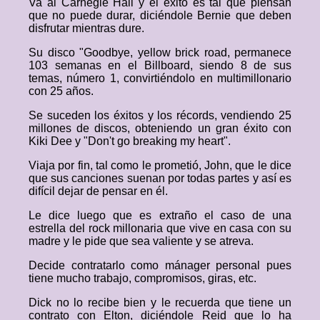
Va al Carnegie Hall y el éxito es tal que piensan
que no puede durar, diciéndole Bernie que deben
disfrutar mientras dure.
Su disco "Goodbye, yellow brick road, permanece
103 semanas en el Billboard, siendo 8 de sus
temas, número 1, convirtiéndolo en multimillonario
con 25 años.
Se suceden los éxitos y los récords, vendiendo 25
millones de discos, obteniendo un gran éxito con
Kiki Dee y "Don't go breaking my heart".
Viaja por fin, tal como le prometió, John, que le dice
que sus canciones suenan por todas partes y así es
difícil dejar de pensar en él.
Le dice luego que es extraño el caso de una
estrella del rock millonaria que vive en casa con su
madre y le pide que sea valiente y se atreva.
Decide contratarlo como mánager personal pues
tiene mucho trabajo, compromisos, giras, etc.
Dick no lo recibe bien y le recuerda que tiene un
contrato con Elton, diciéndole Reid que lo ha