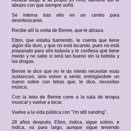
abrazo con que siempre soñó.
Se interna tras ello en un centro para
desintoxicarse.
Recibe allí la visita de Bernie, que le abraza.
Elton, que estaba barriendo, le cuenta que tiene
algún día duro, y que no está tocando, pues no está
preparado para ello todavía y le confiesa que tiene
miedo y no sabe si será tan bueno sin la bebida y
las drogas.
Bernie le dice que no le da miedo necesitar esas
sustancias, sino volver a sentir, entregándole un
nuevo sobre con letras que, le dice, necesitan
música.
Con la letra de Bernie corre a la sala de terapia
musical y vuelve a tocar.
Vuelve a la vida pública con "I'm still sanding".
28 años después, Elton, indica, sigue sobrio, e
indica, va para largo, aunque sigue teniendo