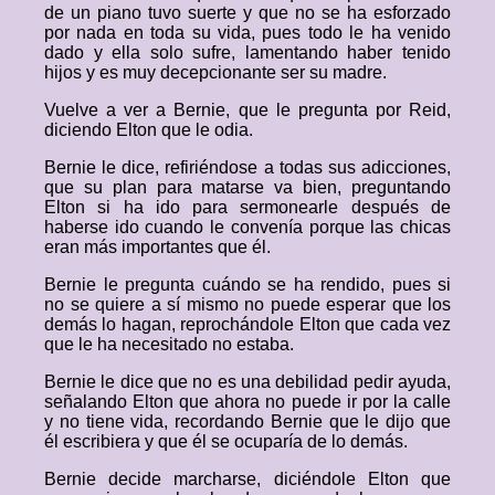
de un piano tuvo suerte y que no se ha esforzado
por nada en toda su vida, pues todo le ha venido
dado y ella solo sufre, lamentando haber tenido
hijos y es muy decepcionante ser su madre.
Vuelve a ver a Bernie, que le pregunta por Reid,
diciendo Elton que le odia.
Bernie le dice, refiriéndose a todas sus adicciones,
que su plan para matarse va bien, preguntando
Elton si ha ido para sermonearle después de
haberse ido cuando le convenía porque las chicas
eran más importantes que él.
Bernie le pregunta cuándo se ha rendido, pues si
no se quiere a sí mismo no puede esperar que los
demás lo hagan, reprochándole Elton que cada vez
que le ha necesitado no estaba.
Bernie le dice que no es una debilidad pedir ayuda,
señalando Elton que ahora no puede ir por la calle
y no tiene vida, recordando Bernie que le dijo que
él escribiera y que él se ocuparía de lo demás.
Bernie decide marcharse, diciéndole Elton que