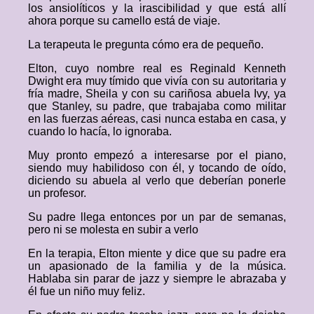
los ansiolíticos y la irascibilidad y que está allí
ahora porque su camello está de viaje.
La terapeuta le pregunta cómo era de pequeño.
Elton, cuyo nombre real es Reginald Kenneth
Dwight era muy tímido que vivía con su autoritaria y
fría madre, Sheila y con su cariñosa abuela Ivy, ya
que Stanley, su padre, que trabajaba como militar
en las fuerzas aéreas, casi nunca estaba en casa, y
cuando lo hacía, lo ignoraba.
Muy pronto empezó a interesarse por el piano,
siendo muy habilidoso con él, y tocando de oído,
diciendo su abuela al verlo que deberían ponerle
un profesor.
Su padre llega entonces por un par de semanas,
pero ni se molesta en subir a verlo
En la terapia, Elton miente y dice que su padre era
un apasionado de la familia y de la música.
Hablaba sin parar de jazz y siempre le abrazaba y
él fue un niño muy feliz.