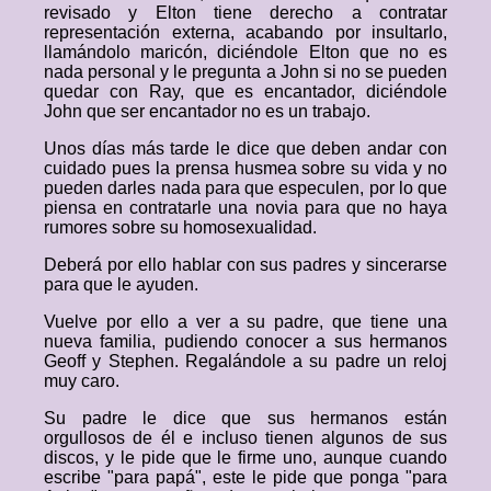
revisado y Elton tiene derecho a contratar
representación externa, acabando por insultarlo,
llamándolo maricón, diciéndole Elton que no es
nada personal y le pregunta a John si no se pueden
quedar con Ray, que es encantador, diciéndole
John que ser encantador no es un trabajo.
Unos días más tarde le dice que deben andar con
cuidado pues la prensa husmea sobre su vida y no
pueden darles nada para que especulen, por lo que
piensa en contratarle una novia para que no haya
rumores sobre su homosexualidad.
Deberá por ello hablar con sus padres y sincerarse
para que le ayuden.
Vuelve por ello a ver a su padre, que tiene una
nueva familia, pudiendo conocer a sus hermanos
Geoff y Stephen. Regalándole a su padre un reloj
muy caro.
Su padre le dice que sus hermanos están
orgullosos de él e incluso tienen algunos de sus
discos, y le pide que le firme uno, aunque cuando
escribe "para papá", este le pide que ponga "para