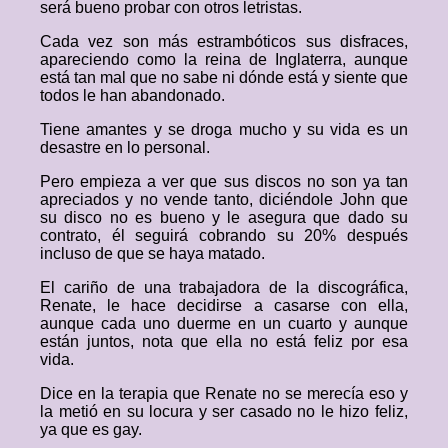
será bueno probar con otros letristas.
Cada vez son más estrambóticos sus disfraces,
apareciendo como la reina de Inglaterra, aunque
está tan mal que no sabe ni dónde está y siente que
todos le han abandonado.
Tiene amantes y se droga mucho y su vida es un
desastre en lo personal.
Pero empieza a ver que sus discos no son ya tan
apreciados y no vende tanto, diciéndole John que
su disco no es bueno y le asegura que dado su
contrato, él seguirá cobrando su 20% después
incluso de que se haya matado.
El cariño de una trabajadora de la discográfica,
Renate, le hace decidirse a casarse con ella,
aunque cada uno duerme en un cuarto y aunque
están juntos, nota que ella no está feliz por esa
vida.
Dice en la terapia que Renate no se merecía eso y
la metió en su locura y ser casado no le hizo feliz,
ya que es gay.