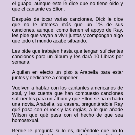
el guapo, aunque este le dice que no tiene oído y
que el cantante es Elton.
Después de tocar varias canciones, Dick le dice
que no le interesa más que un 1% de sus
canciones, aunque, como tienen el apoyo de Ray,
les pide que vayan a vivir juntos y compongan algo
que todo el mundo acabe silbando.
Les pide que trabajen hasta que tengan suficientes
canciones para un álbum y les dará 10 Libras por
semana.
Alquilan en efecto un piso a Arabella para estar
juntos y dedicarse a componer.
Vuelven a hablar con los cantantes americanos de
soul, y les cuenta que han compuesto canciones
suficientes para un álbum y que Elton se ha echado
una novia, Arabella, su casera, preguntándole Ray
qué pasa con el rock y las orgías, a lo que añade
Wilson que qué pasa con el hecho de que sea
homosexual.
Bernie le pregunta si lo es, diciéndole que no lo