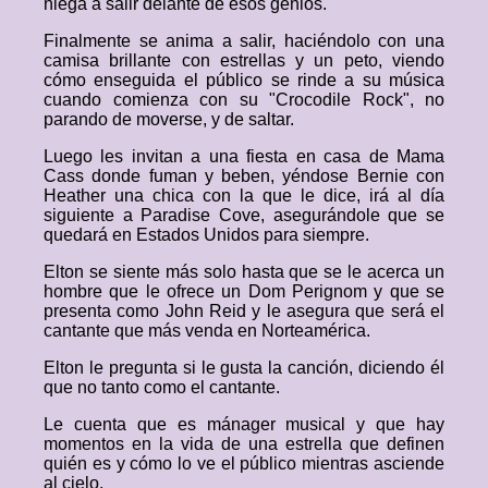
niega a salir delante de esos genios.
Finalmente se anima a salir, haciéndolo con una
camisa brillante con estrellas y un peto, viendo
cómo enseguida el público se rinde a su música
cuando comienza con su "Crocodile Rock", no
parando de moverse, y de saltar.
Luego les invitan a una fiesta en casa de Mama
Cass donde fuman y beben, yéndose Bernie con
Heather una chica con la que le dice, irá al día
siguiente a Paradise Cove, asegurándole que se
quedará en Estados Unidos para siempre.
Elton se siente más solo hasta que se le acerca un
hombre que le ofrece un Dom Perignom y que se
presenta como John Reid y le asegura que será el
cantante que más venda en Norteamérica.
Elton le pregunta si le gusta la canción, diciendo él
que no tanto como el cantante.
Le cuenta que es mánager musical y que hay
momentos en la vida de una estrella que definen
quién es y cómo lo ve el público mientras asciende
al cielo.