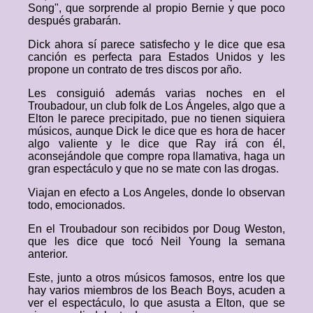
Song", que sorprende al propio Bernie y que poco
después grabarán.
Dick ahora sí parece satisfecho y le dice que esa
canción es perfecta para Estados Unidos y les
propone un contrato de tres discos por año.
Les consiguió además varias noches en el
Troubadour, un club folk de Los Ángeles, algo que a
Elton le parece precipitado, pue no tienen siquiera
músicos, aunque Dick le dice que es hora de hacer
algo valiente y le dice que Ray irá con él,
aconsejándole que compre ropa llamativa, haga un
gran espectáculo y que no se mate con las drogas.
Viajan en efecto a Los Angeles, donde lo observan
todo, emocionados.
En el Troubadour son recibidos por Doug Weston,
que les dice que tocó Neil Young la semana
anterior.
Este, junto a otros músicos famosos, entre los que
hay varios miembros de los Beach Boys, acuden a
ver el espectáculo, lo que asusta a Elton, que se