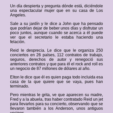
Un día despierta y pregunta dónde está, diciéndole
una espectacular mujer que en su casa de Los
Angeles.
Sale a su jardín y le dice a John que ha pensado
que podrían dejar de beber unos días y disfrutar un
poco juntos, aunque cuando se acerca a él puede
ver que el secretario le estaba haciendo una
felación.
Reid le desprecia. Le dice que le organiza 250
conciertos en 26 países, 112 contratos de trabajo,
seguros, derechos de autor y renegoció sus
anteriores contratos y que para él el rock and roll es
un negocio de 87 millones de dólares al año.
Elton le dice que él es quien paga todo incluida esa
casa de la que quiere que se vaya, pues han
terminado.
Pero mientras le grita, ve que aparecen su madre,
Fred y a la abuela, tras haber contratado Reid un jet
para llevarlos para su concierto, observando que se
llevaron también a los Anderson, unos antiguos
vecinos.