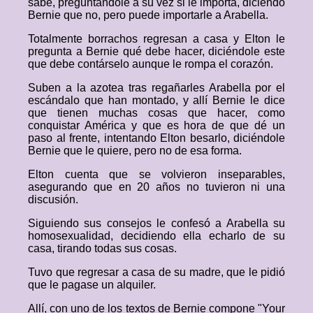
sabe, preguntándole a su vez si le importa, diciendo
Bernie que no, pero puede importarle a Arabella.
Totalmente borrachos regresan a casa y Elton le
pregunta a Bernie qué debe hacer, diciéndole este
que debe contárselo aunque le rompa el corazón.
Suben a la azotea tras regañarles Arabella por el
escándalo que han montado, y allí Bernie le dice
que tienen muchas cosas que hacer, como
conquistar América y que es hora de que dé un
paso al frente, intentando Elton besarlo, diciéndole
Bernie que le quiere, pero no de esa forma.
Elton cuenta que se volvieron inseparables,
asegurando que en 20 años no tuvieron ni una
discusión.
Siguiendo sus consejos le confesó a Arabella su
homosexualidad, decidiendo ella echarlo de su
casa, tirando todas sus cosas.
Tuvo que regresar a casa de su madre, que le pidió
que le pagase un alquiler.
Allí, con uno de los textos de Bernie compone "Your