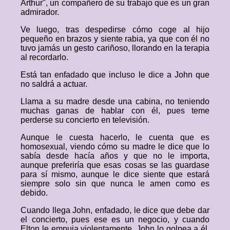
Arthur", un compañero de su trabajo que es un gran
admirador.
Ve luego, tras despedirse cómo coge al hijo
pequeño en brazos y siente rabia, ya que con él no
tuvo jamás un gesto cariñoso, llorando en la terapia
al recordarlo.
Está tan enfadado que incluso le dice a John que
no saldrá a actuar.
Llama a su madre desde una cabina, no teniendo
muchas ganas de hablar con él, pues teme
perderse su concierto en televisión.
Aunque le cuesta hacerlo, le cuenta que es
homosexual, viendo cómo su madre le dice que lo
sabía desde hacía años y que no le importa,
aunque preferiría que esas cosas se las guardase
para sí mismo, aunque le dice siente que estará
siempre solo sin que nunca le amen como es
debido.
Cuando llega John, enfadado, le dice que debe dar
el concierto, pues ese es un negocio, y cuando
Elton le empuja violentamente, John lo golpea a él,