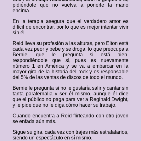
pidiéndole que no vuelva a ponerle la mano
encima.
En la terapia asegura que el verdadero amor es
difícil de encontrar, por lo que es mejor intentar vivir
sin él.
Reid lleva su profesión a las alturas, pero Elton está
cada vez peor y bebe y se droga, lo que preocupa a
Bernie, que le pregunta si está bien,
respondiéndole que sí, pues es nuevamente
número 1 en América y se va a embarcar en la
mayor gira de la historia del rock y es responsable
del 5% de las ventas de discos de todo el mundo.
Bernie le pregunta si no le gustaría salir y cantar sin
tanta parafernalia y ser él mismo, aunque él dice
que el público no paga para ver a Reginald Dwight,
y le pide que no le diga cómo hacer su trabajo.
Cuando encuentra a Reid flirteando con otro joven
se enfada aún más.
Sigue su gira, cada vez con trajes más estrafalarios,
siendo un espectáculo en sí mismo.