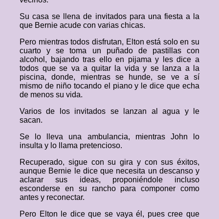
Su casa se llena de invitados para una fiesta a la
que Bernie acude con varias chicas.
Pero mientras todos disfrutan, Elton está solo en su
cuarto y se toma un puñado de pastillas con
alcohol, bajando tras ello en pijama y les dice a
todos que se va a quitar la vida y se lanza a la
piscina, donde, mientras se hunde, se ve a sí
mismo de niño tocando el piano y le dice que echa
de menos su vida.
Varios de los invitados se lanzan al agua y le
sacan.
Se lo lleva una ambulancia, mientras John lo
insulta y lo llama pretencioso.
Recuperado, sigue con su gira y con sus éxitos,
aunque Bernie le dice que necesita un descanso y
aclarar sus ideas, proponiéndole incluso
esconderse en su rancho para componer como
antes y reconectar.
Pero Elton le dice que se vaya él, pues cree que