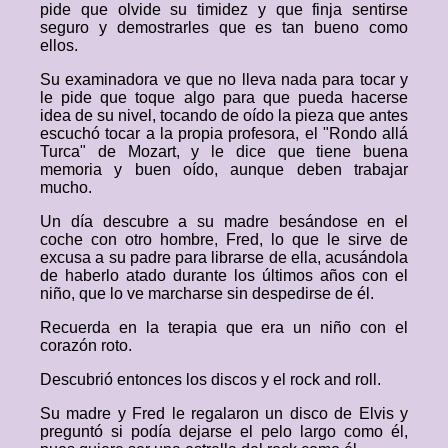
pide que olvide su timidez y que finja sentirse
seguro y demostrarles que es tan bueno como
ellos.
Su examinadora ve que no lleva nada para tocar y
le pide que toque algo para que pueda hacerse
idea de su nivel, tocando de oído la pieza que antes
escuchó tocar a la propia profesora, el "Rondo allá
Turca" de Mozart, y le dice que tiene buena
memoria y buen oído, aunque deben trabajar
mucho.
Un día descubre a su madre besándose en el
coche con otro hombre, Fred, lo que le sirve de
excusa a su padre para librarse de ella, acusándola
de haberlo atado durante los últimos años con el
niño, que lo ve marcharse sin despedirse de él.
Recuerda en la terapia que era un niño con el
corazón roto.
Descubrió entonces los discos y el rock and roll.
Su madre y Fred le regalaron un disco de Elvis y
preguntó si podía dejarse el pelo largo como él,