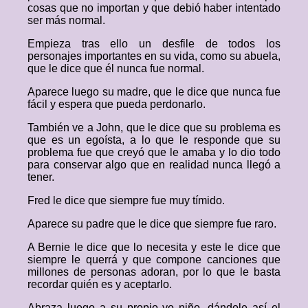
cosas que no importan y que debió haber intentado
ser más normal.
Empieza tras ello un desfile de todos los
personajes importantes en su vida, como su abuela,
que le dice que él nunca fue normal.
Aparece luego su madre, que le dice que nunca fue
fácil y espera que pueda perdonarlo.
También ve a John, que le dice que su problema es
que es un egoísta, a lo que le responde que su
problema fue que creyó que le amaba y lo dio todo
para conservar algo que en realidad nunca llegó a
tener.
Fred le dice que siempre fue muy tímido.
Aparece su padre que le dice que siempre fue raro.
A Bernie le dice que lo necesita y este le dice que
siempre le querrá y que compone canciones que
millones de personas adoran, por lo que le basta
recordar quién es y aceptarlo.
Abraza luego a su propio yo niño, dándole así el