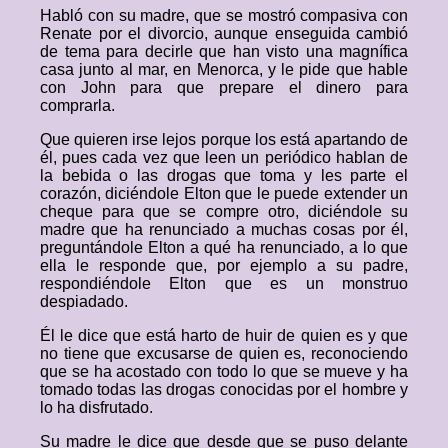
Habló con su madre, que se mostró compasiva con
Renate por el divorcio, aunque enseguida cambió
de tema para decirle que han visto una magnífica
casa junto al mar, en Menorca, y le pide que hable
con John para que prepare el dinero para
comprarla.
Que quieren irse lejos porque los está apartando de
él, pues cada vez que leen un periódico hablan de
la bebida o las drogas que toma y les parte el
corazón, diciéndole Elton que le puede extender un
cheque para que se compre otro, diciéndole su
madre que ha renunciado a muchas cosas por él,
preguntándole Elton a qué ha renunciado, a lo que
ella le responde que, por ejemplo a su padre,
respondiéndole Elton que es un monstruo
despiadado.
Él le dice que está harto de huir de quien es y que
no tiene que excusarse de quien es, reconociendo
que se ha acostado con todo lo que se mueve y ha
tomado todas las drogas conocidas por el hombre y
lo ha disfrutado.
Su madre le dice que desde que se puso delante