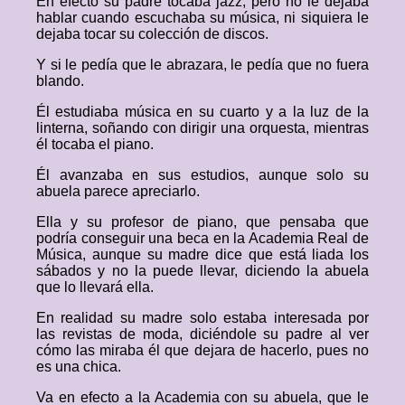
En efecto su padre tocaba jazz, pero no le dejaba
hablar cuando escuchaba su música, ni siquiera le
dejaba tocar su colección de discos.
Y si le pedía que le abrazara, le pedía que no fuera
blando.
Él estudiaba música en su cuarto y a la luz de la
linterna, soñando con dirigir una orquesta, mientras
él tocaba el piano.
Él avanzaba en sus estudios, aunque solo su
abuela parece apreciarlo.
Ella y su profesor de piano, que pensaba que
podría conseguir una beca en la Academia Real de
Música, aunque su madre dice que está liada los
sábados y no la puede llevar, diciendo la abuela
que lo llevará ella.
En realidad su madre solo estaba interesada por
las revistas de moda, diciéndole su padre al ver
cómo las miraba él que dejara de hacerlo, pues no
es una chica.
Va en efecto a la Academia con su abuela, que le