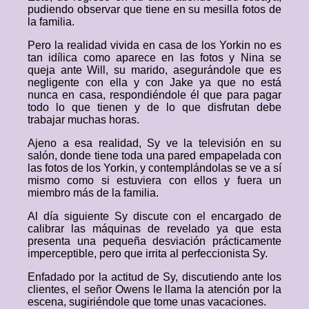
pudiendo observar que tiene en su mesilla fotos de
la familia.
Pero la realidad vivida en casa de los Yorkin no es
tan idílica como aparece en las fotos y Nina se
queja ante Will, su marido, asegurándole que es
negligente con ella y con Jake ya que no está
nunca en casa, respondiéndole él que para pagar
todo lo que tienen y de lo que disfrutan debe
trabajar muchas horas.
Ajeno a esa realidad, Sy ve la televisión en su
salón, donde tiene toda una pared empapelada con
las fotos de los Yorkin, y contemplándolas se ve a sí
mismo como si estuviera con ellos y fuera un
miembro más de la familia.
Al día siguiente Sy discute con el encargado de
calibrar las máquinas de revelado ya que esta
presenta una pequeña desviación prácticamente
imperceptible, pero que irrita al perfeccionista Sy.
Enfadado por la actitud de Sy, discutiendo ante los
clientes, el señor Owens le llama la atención por la
escena, sugiriéndole que tome unas vacaciones.