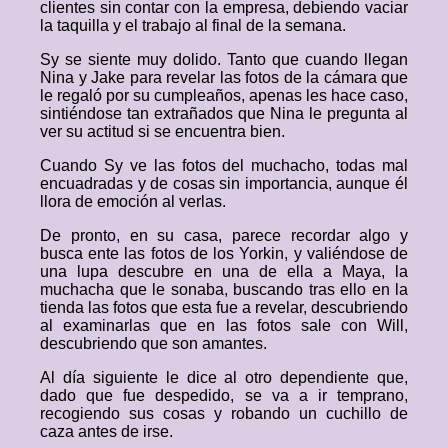
clientes sin contar con la empresa, debiendo vaciar
la taquilla y el trabajo al final de la semana.
Sy se siente muy dolido. Tanto que cuando llegan
Nina y Jake para revelar las fotos de la cámara que
le regaló por su cumpleaños, apenas les hace caso,
sintiéndose tan extrañados que Nina le pregunta al
ver su actitud si se encuentra bien.
Cuando Sy ve las fotos del muchacho, todas mal
encuadradas y de cosas sin importancia, aunque él
llora de emoción al verlas.
De pronto, en su casa, parece recordar algo y
busca ente las fotos de los Yorkin, y valiéndose de
una lupa descubre en una de ella a Maya, la
muchacha que le sonaba, buscando tras ello en la
tienda las fotos que esta fue a revelar, descubriendo
al examinarlas que en las fotos sale con Will,
descubriendo que son amantes.
Al día siguiente le dice al otro dependiente que,
dado que fue despedido, se va a ir temprano,
recogiendo sus cosas y robando un cuchillo de
caza antes de irse.