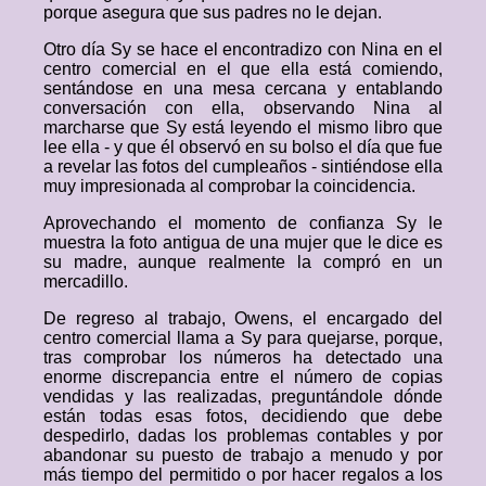
porque asegura que sus padres no le dejan.
Otro día Sy se hace el encontradizo con Nina en el
centro comercial en el que ella está comiendo,
sentándose en una mesa cercana y entablando
conversación con ella, observando Nina al
marcharse que Sy está leyendo el mismo libro que
lee ella - y que él observó en su bolso el día que fue
a revelar las fotos del cumpleaños - sintiéndose ella
muy impresionada al comprobar la coincidencia.
Aprovechando el momento de confianza Sy le
muestra la foto antigua de una mujer que le dice es
su madre, aunque realmente la compró en un
mercadillo.
De regreso al trabajo, Owens, el encargado del
centro comercial llama a Sy para quejarse, porque,
tras comprobar los números ha detectado una
enorme discrepancia entre el número de copias
vendidas y las realizadas, preguntándole dónde
están todas esas fotos, decidiendo que debe
despedirlo, dadas los problemas contables y por
abandonar su puesto de trabajo a menudo y por
más tiempo del permitido o por hacer regalos a los