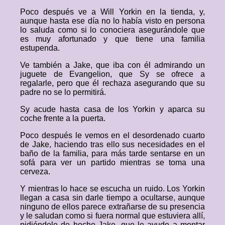
Poco después ve a Will Yorkin en la tienda, y,
aunque hasta ese día no lo había visto en persona
lo saluda como si lo conociera asegurándole que
es muy afortunado y que tiene una familia
estupenda.
Ve también a Jake, que iba con él admirando un
juguete de Evangelion, que Sy se ofrece a
regalarle, pero que él rechaza asegurando que su
padre no se lo permitirá.
Sy acude hasta casa de los Yorkin y aparca su
coche frente a la puerta.
Poco después le vemos en el desordenado cuarto
de Jake, haciendo tras ello sus necesidades en el
baño de la familia, para más tarde sentarse en un
sofá para ver un partido mientras se toma una
cerveza.
Y mientras lo hace se escucha un ruido. Los Yorkin
llegan a casa sin darle tiempo a ocultarse, aunque
ninguno de ellos parece extrañarse de su presencia
y le saludan como si fuera normal que estuviera allí,
pidiéndole de hecho Jake, que le ayude a montar