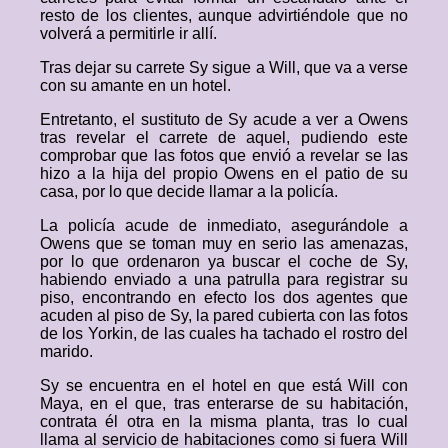
resto de los clientes, aunque advirtiéndole que no
volverá a permitirle ir allí.
Tras dejar su carrete Sy sigue a Will, que va a verse
con su amante en un hotel.
Entretanto, el sustituto de Sy acude a ver a Owens
tras revelar el carrete de aquel, pudiendo este
comprobar que las fotos que envió a revelar se las
hizo a la hija del propio Owens en el patio de su
casa, por lo que decide llamar a la policía.
La policía acude de inmediato, asegurándole a
Owens que se toman muy en serio las amenazas,
por lo que ordenaron ya buscar el coche de Sy,
habiendo enviado a una patrulla para registrar su
piso, encontrando en efecto los dos agentes que
acuden al piso de Sy, la pared cubierta con las fotos
de los Yorkin, de las cuales ha tachado el rostro del
marido.
Sy se encuentra en el hotel en que está Will con
Maya, en el que, tras enterarse de su habitación,
contrata él otra en la misma planta, tras lo cual
llama al servicio de habitaciones como si fuera Will