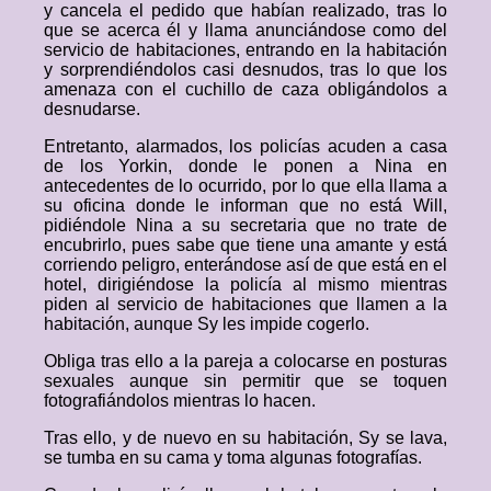
y cancela el pedido que habían realizado, tras lo
que se acerca él y llama anunciándose como del
servicio de habitaciones, entrando en la habitación
y sorprendiéndolos casi desnudos, tras lo que los
amenaza con el cuchillo de caza obligándolos a
desnudarse.
Entretanto, alarmados, los policías acuden a casa
de los Yorkin, donde le ponen a Nina en
antecedentes de lo ocurrido, por lo que ella llama a
su oficina donde le informan que no está Will,
pidiéndole Nina a su secretaria que no trate de
encubrirlo, pues sabe que tiene una amante y está
corriendo peligro, enterándose así de que está en el
hotel, dirigiéndose la policía al mismo mientras
piden al servicio de habitaciones que llamen a la
habitación, aunque Sy les impide cogerlo.
Obliga tras ello a la pareja a colocarse en posturas
sexuales aunque sin permitir que se toquen
fotografiándolos mientras lo hacen.
Tras ello, y de nuevo en su habitación, Sy se lava,
se tumba en su cama y toma algunas fotografías.