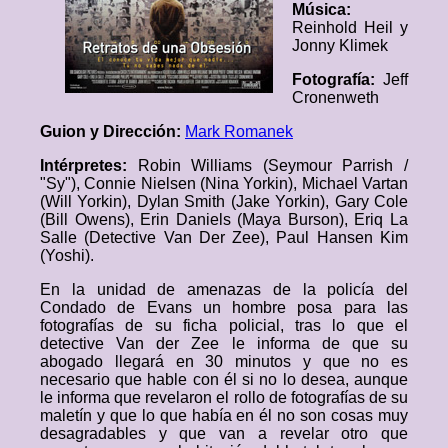
Música:
Reinhold Heil y
Jonny Klimek
Fotografía:
Jeff
Cronenweth
Guion y Dirección:
Mark Romanek
Intérpretes:
Robin Williams (Seymour Parrish /
"Sy"), Connie Nielsen (Nina Yorkin), Michael Vartan
(Will Yorkin), Dylan Smith (Jake Yorkin), Gary Cole
(Bill Owens), Erin Daniels (Maya Burson), Eriq La
Salle (Detective Van Der Zee), Paul Hansen Kim
(Yoshi).
En la unidad de amenazas de la policía del
Condado de Evans un hombre posa para las
fotografías de su ficha policial, tras lo que el
detective Van der Zee le informa de que su
abogado llegará en 30 minutos y que no es
necesario que hable con él si no lo desea, aunque
le informa que revelaron el rollo de fotografías de su
maletín y que lo que había en él no son cosas muy
desagradables y que van a revelar otro que