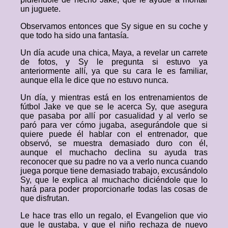
un juguete.
Observamos entonces que Sy sigue en su coche y
que todo ha sido una fantasía.
Un día acude una chica, Maya, a revelar un carrete
de fotos, y Sy le pregunta si estuvo ya
anteriormente allí, ya que su cara le es familiar,
aunque ella le dice que no estuvo nunca.
Un día, y mientras está en los entrenamientos de
fútbol Jake ve que se le acerca Sy, que asegura
que pasaba por allí por casualidad y al verlo se
paró para ver cómo jugaba, asegurándole que si
quiere puede él hablar con el entrenador, que
observó, se muestra demasiado duro con él,
aunque el muchacho declina su ayuda tras
reconocer que su padre no va a verlo nunca cuando
juega porque tiene demasiado trabajo, excusándolo
Sy, que le explica al muchacho diciéndole que lo
hará para poder proporcionarle todas las cosas de
que disfrutan.
Le hace tras ello un regalo, el Evangelion que vio
que le gustaba, y que el niño rechaza de nuevo