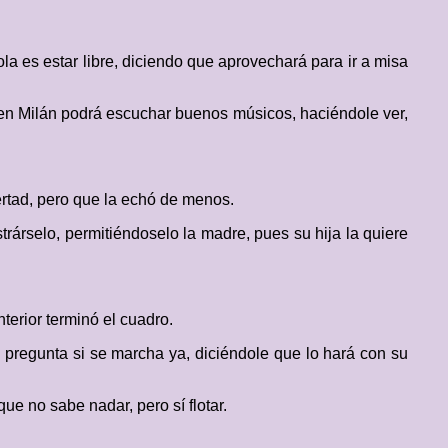
ola es estar libre, diciendo que aprovechará para ir a misa
e en Milán podrá escuchar buenos músicos, haciéndole ver,
rtad, pero que la echó de menos.
trárselo, permitiéndoselo la madre, pues su hija la quiere
nterior terminó el cuadro.
e pregunta si se marcha ya, diciéndole que lo hará con su
ue no sabe nadar, pero sí flotar.