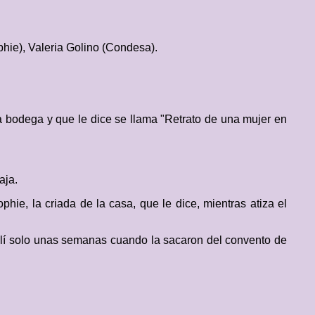
hie), Valeria Golino (Condesa).
 bodega y que le dice se llama "Retrato de una mujer en
aja.
hie, la criada de la casa, que le dice, mientras atiza el
llí solo unas semanas cuando la sacaron del convento de