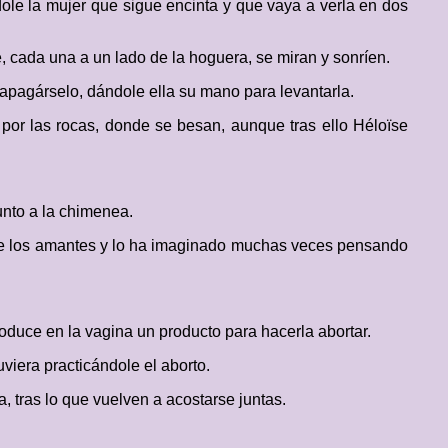
le la mujer que sigue encinta y que vaya a verla en dos
 cada una a un lado de la hoguera, se miran y sonríen.
apagárselo, dándole ella su mano para levantarla.
por las rocas, donde se besan, aunque tras ello Héloïse
unto a la chimenea.
 de los amantes y lo ha imaginado muchas veces pensando
roduce en la vagina un producto para hacerla abortar.
viera practicándole el aborto.
, tras lo que vuelven a acostarse juntas.