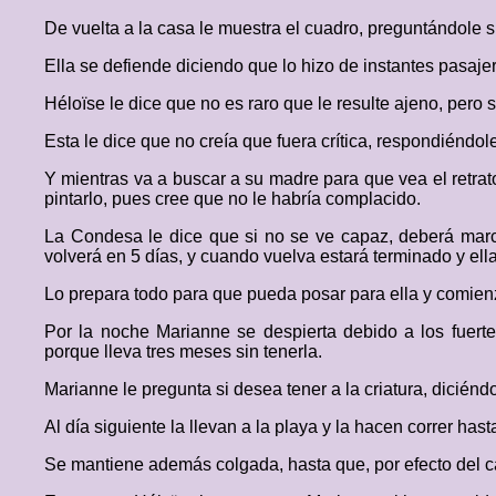
De vuelta a la casa le muestra el cuadro, preguntándole si
Ella se defiende diciendo que lo hizo de instantes pasajer
Héloïse le dice que no es raro que le resulte ajeno, pero 
Esta le dice que no creía que fuera crítica, respondiéndo
Y mientras va a buscar a su madre para que vea el retrat
pintarlo, pues cree que no le habría complacido.
La Condesa le dice que si no se ve capaz, deberá marc
volverá en 5 días, y cuando vuelva estará terminado y ella
Lo prepara todo para que pueda posar para ella y comien
Por la noche Marianne se despierta debido a los fuerte
porque lleva tres meses sin tenerla.
Marianne le pregunta si desea tener a la criatura, dicién
Al día siguiente la llevan a la playa y la hacen correr ha
Se mantiene además colgada, hasta que, por efecto del 