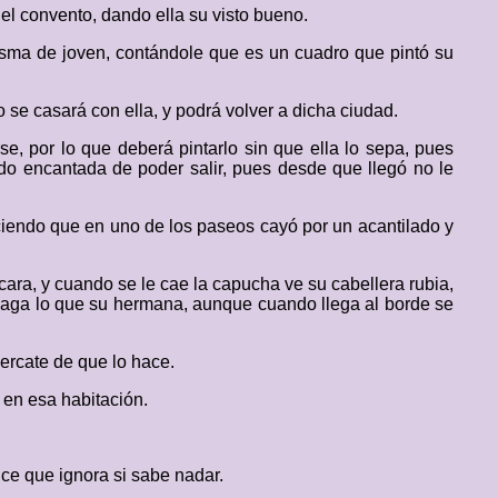
del convento, dando ella su visto bueno.
sma de joven, contándole que es un cuadro que pintó su
o se casará con ella, y podrá volver a dicha ciudad.
se, por lo que deberá pintarlo sin que ella lo sepa, pues
do encantada de poder salir, pues desde que llegó no le
ciendo que en uno de los paseos cayó por un acantilado y
ara, y cuando se le cae la capucha ve su cabellera rubia,
 haga lo que su hermana, aunque cuando llega al borde se
ercate de que lo hace.
a en esa habitación.
ce que ignora si sabe nadar.