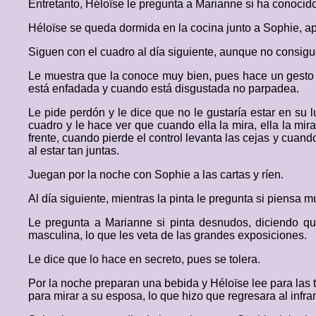
Entretanto, Héloïse le pregunta a Marianne si ha conocido
Héloïse se queda dormida en la cocina junto a Sophie, 
Siguen con el cuadro al día siguiente, aunque no consigu
Le muestra que la conoce muy bien, pues hace un gesto 
está enfadada y cuando está disgustada no parpadea.
Le pide perdón y le dice que no le gustaría estar en su 
cuadro y le hace ver que cuando ella la mira, ella la mi
frente, cuando pierde el control levanta las cejas y cuan
al estar tan juntas.
Juegan por la noche con Sophie a las cartas y ríen.
Al día siguiente, mientras la pinta le pregunta si piensa
Le pregunta a Marianne si pinta desnudos, diciendo q
masculina, lo que les veta de las grandes exposiciones.
Le dice que lo hace en secreto, pues se tolera.
Por la noche preparan una bebida y Héloïse lee para las tr
para mirar a su esposa, lo que hizo que regresara al infr