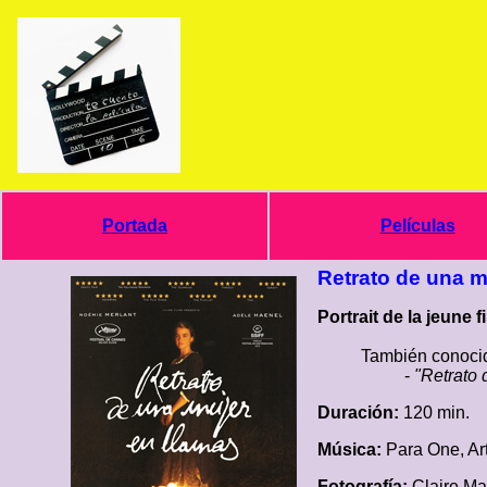
Portada
Películas
Retrato de una m
Portrait de la jeune fi
También conocid
-
"Retrato 
Duración:
120 min.
Música:
Para One, Ar
Fotografía:
Claire M