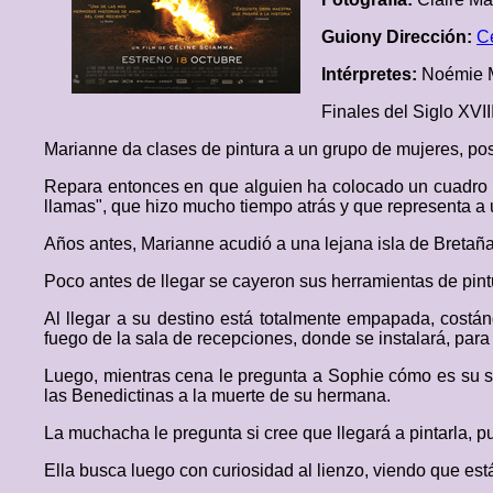
Guiony Dirección:
C
Intérpretes:
Noémie M
Finales del Siglo XVIII
Marianne da clases de pintura a un grupo de mujeres, posa
Repara entonces en que alguien ha colocado un cuadro q
llamas", que hizo mucho tiempo atrás y que representa a 
Años antes, Marianne acudió a una lejana isla de Bretaña
Poco antes de llegar se cayeron sus herramientas de pint
Al llegar a su destino está totalmente empapada, costánd
fuego de la sala de recepciones, donde se instalará, para 
Luego, mientras cena le pregunta a Sophie cómo es su s
las Benedictinas a la muerte de su hermana.
La muchacha le pregunta si cree que llegará a pintarla, pu
Ella busca luego con curiosidad al lienzo, viendo que est