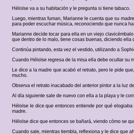
Héloïse va a su habitación y le pregunta si tiene tabaco.
Luego, mientras fuman, Marianne le cuenta que su madre la 
para poder escuchar música, reconociendo que nunca ha
Marianne decide tocar para ella en un viejo clavicémbalo
que dentro de lo malo, tiene cosas buenas, diciendo ella
Continúa pintando, esta vez el vestido, utilizando a Sop
Cuando Héloïse regresa de la misa ella debe ocultar su 
Le dice a la madre que acabó el retrato, pero le pide que
mucho.
Observa el retrato inacabado del anterior pintor a la luz d
Al día siguiente sale de nuevo con ella a la playa y le con
Héloïse le dice que entonces entiende por qué elogiaba e
madre.
Héloïse dice que entonces se bañará, viendo cómo se quita
Cuando sale, mientras tiembla, reflexiona y le dice que 