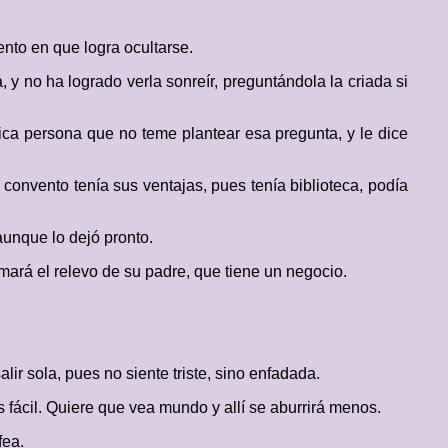
nto en que logra ocultarse.
y no ha logrado verla sonreír, preguntándola la criada si
nica persona que no teme plantear esa pregunta, y le dice
convento tenía sus ventajas, pues tenía biblioteca, podía
aunque lo dejó pronto.
omará el relevo de su padre, que tiene un negocio.
ir sola, pues no siente triste, sino enfadada.
s fácil. Quiere que vea mundo y allí se aburrirá menos.
fea.