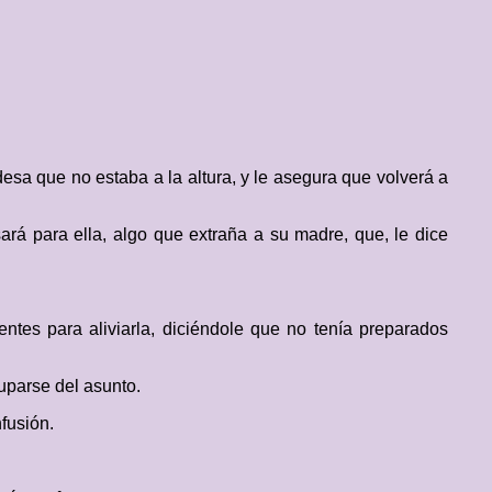
esa que no estaba a la altura, y le asegura que volverá a
á para ella, algo que extraña a su madre, que, le dice
ntes para aliviarla, diciéndole que no tenía preparados
cuparse del asunto.
fusión.