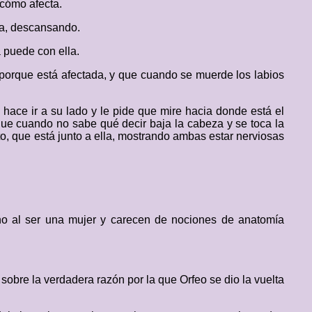
 cómo afecta.
ra, descansando.
 puede con ella.
porque está afectada, y que cuando se muerde los labios
 hace ir a su lado y le pide que mire hacia donde está el
 que cuando no sabe qué decir baja la cabeza y se toca la
to, que está junto a ella, mostrando ambas estar nerviosas
ho al ser una mujer y carecen de nociones de anatomía
 sobre la verdadera razón por la que Orfeo se dio la vuelta