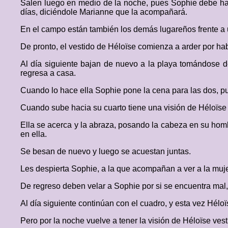
Salen luego en medio de la noche, pues Sophie debe hab
días, diciéndole Marianne que la acompañará.
En el campo están también los demás lugareños frente a 
De pronto, el vestido de Héloïse comienza a arder por ha
Al día siguiente bajan de nuevo a la playa tomándose d
regresa a casa.
Cuando lo hace ella Sophie pone la cena para las dos, pu
Cuando sube hacia su cuarto tiene una visión de Héloïse c
Ella se acerca y la abraza, posando la cabeza en su ho
en ella.
Se besan de nuevo y luego se acuestan juntas.
Les despierta Sophie, a la que acompañan a ver a la mujer
De regreso deben velar a Sophie por si se encuentra mal, 
Al día siguiente continúan con el cuadro, y esta vez Hélo
Pero por la noche vuelve a tener la visión de Héloïse vest