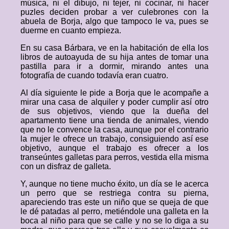
música, ni el dibujo, ni tejer, ni cocinar, ni hacer
puzles deciden probar a ver culebrones con la
abuela de Borja, algo que tampoco le va, pues se
duerme en cuanto empieza.
En su casa Bárbara, ve en la habitación de ella los
libros de autoayuda de su hija antes de tomar una
pastilla para ir a dormir, mirando antes una
fotografía de cuando todavía eran cuatro.
Al día siguiente le pide a Borja que le acompañe a
mirar una casa de alquiler y poder cumplir así otro
de sus objetivos, viendo que la dueña del
apartamento tiene una tienda de animales, viendo
que no le convence la casa, aunque por el contrario
la mujer le ofrece un trabajo, consiguiendo así ese
objetivo, aunque el trabajo es ofrecer a los
transeúntes galletas para perros, vestida ella misma
con un disfraz de galleta.
Y, aunque no tiene mucho éxito, un día se le acerca
un perro que se restriega contra su pierna,
apareciendo tras este un niño que se queja de que
le dé patadas al perro, metiéndole una galleta en la
boca al niño para que se calle y no se lo diga a su