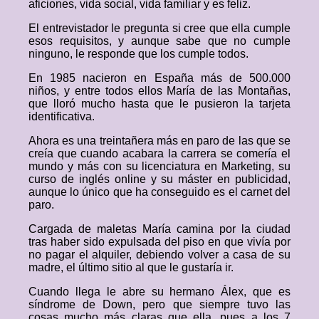
aficiones, vida social, vida familiar y es feliz.
El entrevistador le pregunta si cree que ella cumple
esos requisitos, y aunque sabe que no cumple
ninguno, le responde que los cumple todos.
En 1985 nacieron en España más de 500.000
niños, y entre todos ellos María de las Montañas,
que lloró mucho hasta que le pusieron la tarjeta
identificativa.
Ahora es una treintañera más en paro de las que se
creía que cuando acabara la carrera se comería el
mundo y más con su licenciatura en Marketing, su
curso de inglés online y su máster en publicidad,
aunque lo único que ha conseguido es el carnet del
paro.
Cargada de maletas María camina por la ciudad
tras haber sido expulsada del piso en que vivía por
no pagar el alquiler, debiendo volver a casa de su
madre, el último sitio al que le gustaría ir.
Cuando llega le abre su hermano Álex, que es
síndrome de Down, pero que siempre tuvo las
cosas mucho más claras que ella, pues a los 7