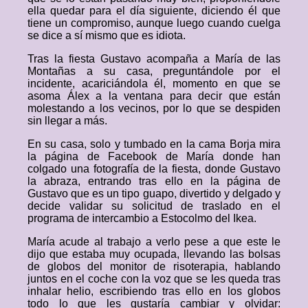
ella quedar para el día siguiente, diciendo él que
tiene un compromiso, aunque luego cuando cuelga
se dice a sí mismo que es idiota.
Tras la fiesta Gustavo acompaña a María de las
Montañas a su casa, preguntándole por el
incidente, acariciándola él, momento en que se
asoma Álex a la ventana para decir que están
molestando a los vecinos, por lo que se despiden
sin llegar a más.
En su casa, solo y tumbado en la cama Borja mira
la página de Facebook de María donde han
colgado una fotografía de la fiesta, donde Gustavo
la abraza, entrando tras ello en la página de
Gustavo que es un tipo guapo, divertido y delgado y
decide validar su solicitud de traslado en el
programa de intercambio a Estocolmo del Ikea.
María acude al trabajo a verlo pese a que este le
dijo que estaba muy ocupada, llevando las bolsas
de globos del monitor de risoterapia, hablando
juntos en el coche con la voz que se les queda tras
inhalar helio, escribiendo tras ello en los globos
todo lo que les gustaría cambiar y olvidar: