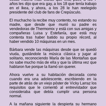
años les dijo que era gay, a los 18 que tenía trabajo
en el Ikea, y ahora, a los 28 le han reelegido
presidente del club de fans de Crepúsculo.
El muchacho la recibe muy contento, no estando su
madre, que desde que murió su padre es
vendedoras de Thermomix y está con sus amigas y
compañeras Luisa y Estefanía, que está muy
contenta tras haber batido su propio récord, al
haber vendido 10 máquinas en un mes.
Bárbara vende las máquinas desde que se quedó
viuda, gustándole la música clásica y jugar al
solitario, reconociendo María de las Montañas que
no sabe mucho más de ella y que la última vez que
hablaron fue porque la llamó sin querer.
Ahora vuelve a su habitación decorada como
cuando era una adolescente, escribiendo en la
parte de atrás de un viejo póster de Vicky Larraz los
requisitos que le comentó al entrevistador que
consideraba que debía cumplir una persona
normal.
A la mañana siguiente la despierta su hermano