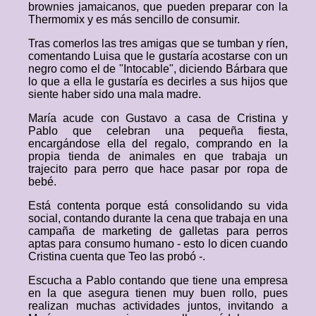
brownies jamaicanos, que pueden preparar con la
Thermomix y es más sencillo de consumir.
Tras comerlos las tres amigas que se tumban y ríen,
comentando Luisa que le gustaría acostarse con un
negro como el de "Intocable", diciendo Bárbara que
lo que a ella le gustaría es decirles a sus hijos que
siente haber sido una mala madre.
María acude con Gustavo a casa de Cristina y
Pablo que celebran una pequeña fiesta,
encargándose ella del regalo, comprando en la
propia tienda de animales en que trabaja un
trajecito para perro que hace pasar por ropa de
bebé.
Está contenta porque está consolidando su vida
social, contando durante la cena que trabaja en una
campaña de marketing de galletas para perros
aptas para consumo humano - esto lo dicen cuando
Cristina cuenta que Teo las probó -.
Escucha a Pablo contando que tiene una empresa
en la que asegura tienen muy buen rollo, pues
realizan muchas actividades juntos, invitando a