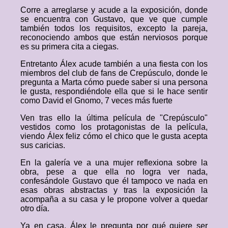
Corre a arreglarse y acude a la exposición, donde
se encuentra con Gustavo, que ve que cumple
también todos los requisitos, excepto la pareja,
reconociendo ambos que están nerviosos porque
es su primera cita a ciegas.
Entretanto Álex acude también a una fiesta con los
miembros del club de fans de Crepúsculo, donde le
pregunta a Marta cómo puede saber si una persona
le gusta, respondiéndole ella que si le hace sentir
como David el Gnomo, 7 veces más fuerte
Ven tras ello la última película de "Crepúsculo"
vestidos como los protagonistas de la película,
viendo Álex feliz cómo el chico que le gusta acepta
sus caricias.
En la galería ve a una mujer reflexiona sobre la
obra, pese a que ella no logra ver nada,
confesándole Gustavo que él tampoco ve nada en
esas obras abstractas y tras la exposición la
acompaña a su casa y le propone volver a quedar
otro día.
Ya en casa, Álex le pregunta por qué quiere ser