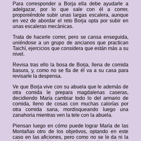
Para corresponder a Borja ella debe ayudarle a
adelgazar, por lo que sale con él a correr,
proponiéndole subir unas largas escalera, aunque
en vez de abordar el reto Borja opta por subir en
unas escaleras mecánicas.
Trata de hacerle correr, pero se cansa enseguida,
uniéndose a un grupo de ancianos que practican
Taichí, ejercicios que considera que están más a su
nivel.
Revisa tras ello la bosa de Borja, llena de comida
basura, y, como no se fía de él va a su casa para
revisarle la despensa.
Ve que Borja vive con su abuela que le además de
otra comida le prepara magdalenas caseras,
decidiendo María cambiar todo lo del armario de
comida, lleno de cosas con muchas calorías por
otra comida sana, mordisqueando luego una
zanahoria mientras ven la tele con la abuela.
Piensan luego en cómo puede lograr María de las
Montañas otro de los objetivos, optando en este
caso en las aficiones, pero como no se le da ni la