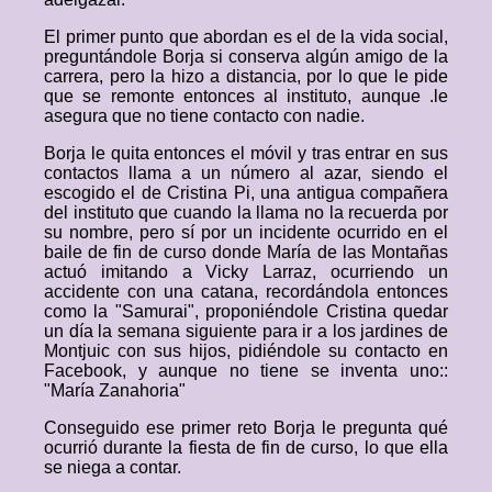
El primer punto que abordan es el de la vida social,
preguntándole Borja si conserva algún amigo de la
carrera, pero la hizo a distancia, por lo que le pide
que se remonte entonces al instituto, aunque .le
asegura que no tiene contacto con nadie.
Borja le quita entonces el móvil y tras entrar en sus
contactos llama a un número al azar, siendo el
escogido el de Cristina Pi, una antigua compañera
del instituto que cuando la llama no la recuerda por
su nombre, pero sí por un incidente ocurrido en el
baile de fin de curso donde María de las Montañas
actuó imitando a Vicky Larraz, ocurriendo un
accidente con una catana, recordándola entonces
como la "Samurai", proponiéndole Cristina quedar
un día la semana siguiente para ir a los jardines de
Montjuic con sus hijos, pidiéndole su contacto en
Facebook, y aunque no tiene se inventa uno::
"María Zanahoria"
Conseguido ese primer reto Borja le pregunta qué
ocurrió durante la fiesta de fin de curso, lo que ella
se niega a contar.