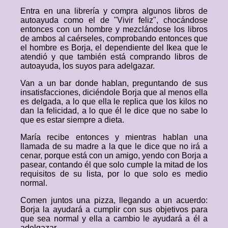
Entra en una librería y compra algunos libros de
autoayuda como el de "Vivir feliz", chocándose
entonces con un hombre y mezclándose los libros
de ambos al caérseles, comprobando entonces que
el hombre es Borja, el dependiente del Ikea que le
atendió y que también está comprando libros de
autoayuda, los suyos para adelgazar.
Van a un bar donde hablan, preguntando de sus
insatisfacciones, diciéndole Borja que al menos ella
es delgada, a lo que ella le replica que los kilos no
dan la felicidad, a lo que él le dice que no sabe lo
que es estar siempre a dieta.
María recibe entonces y mientras hablan una
llamada de su madre a la que le dice que no irá a
cenar, porque está con un amigo, yendo con Borja a
pasear, contando él que solo cumple la mitad de los
requisitos de su lista, por lo que solo es medio
normal.
Comen juntos una pizza, llegando a un acuerdo:
Borja la ayudará a cumplir con sus objetivos para
que sea normal y ella a cambio le ayudará a él a
adelgazar.