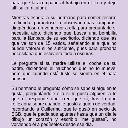
para que la acompañe al trabajo en el Ikea y deje
allí su currículum.
Mientras espera a su hermano para comer recorre
la tienda, parándose a observar unas lámparas,
dirigiéndose un vendedor a ella para preguntarle si
necesita algo, diciendo que busca una bombilla
para la lámpara de su escritorio, diciendo que las
que ve son de 15 vatios, señalando ella que no
puede valorar si es suficiente, pues para probarla
necesitaría que estuviera todo a oscuras.
Le pregunta si su madre utiliza el coche de su
padre, diciéndole el muchacho que no lo mueve,
pero que cuando está triste se sienta en él para
pensar.
Su hermano le pregunta cómo se sabe si alguien te
gusta, preguntándole ella si le gusta alguien, a lo
que él responde que cree que sí, tras lo que
reflexiona sobre cuándo le gustó alguien de verdad,
recordando a Guillermo, que le gustó en sexto de
EGB, que le pedía sus apuntes hasta que un día le
dibujó un corazón y escribió "me gustas", no
volviendo él a pedírselos desde ese día.