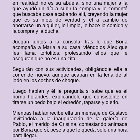
en realidad no es su abuela, sino una mujer a la
que ayudó un día a subir la compra y le comentó
que buscaba casa acabando allí, creyendo la mujer
que es su nieto de verdad y él a cambio de
ahorrarse un alquiler, le limpia, le hace la comida y
la compra y la ducha.
Juegan juntos a la consola, tras lo que Borja
acompaña a María a su casa, viéndolos Álex que
les llama tortolitos, protestando ellos que le
aseguran que no es una cita.
Seguirán con sus actividades, obligándole ella a
correr de nuevo, aunque acaban en la feria de al
lado en los coches de choque.
Luego hablan y él le pregunta si sabe qué es el
horno holandés, explicándole que consistente en
tirarse un pedo bajo el edredón, taparse y olerlo.
Mientras hablan recibe ella un mensaje de Gustavo
invitándola a la inauguración de la galería de
Pablo, el marido de Cristina, contestando animada
por Borja que sí, pese a que le queda solo una hora
para llegar.