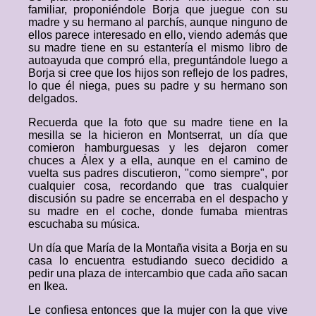
familiar, proponiéndole Borja que juegue con su
madre y su hermano al parchís, aunque ninguno de
ellos parece interesado en ello, viendo además que
su madre tiene en su estantería el mismo libro de
autoayuda que compró ella, preguntándole luego a
Borja si cree que los hijos son reflejo de los padres,
lo que él niega, pues su padre y su hermano son
delgados.
Recuerda que la foto que su madre tiene en la
mesilla se la hicieron en Montserrat, un día que
comieron hamburguesas y les dejaron comer
chuces a Álex y a ella, aunque en el camino de
vuelta sus padres discutieron, "como siempre", por
cualquier cosa, recordando que tras cualquier
discusión su padre se encerraba en el despacho y
su madre en el coche, donde fumaba mientras
escuchaba su música.
Un día que María de la Montaña visita a Borja en su
casa lo encuentra estudiando sueco decidido a
pedir una plaza de intercambio que cada año sacan
en Ikea.
Le confiesa entonces que la mujer con la que vive