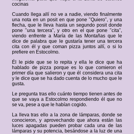
cocinas
Cuando llega allí no ve a nadie, viendo finalmente
una nota en un posit en que pone "Quiero", y una
flecha, que le lleva hasta un segundo posit donde
pone "una tercera", y otro en el que pone "cita",
viendo enfrente a María de las Montañas que le
dice de palabra que le gustaría tener una tercera
cita con él y que coman pizza juntos allí, o si lo
prefiere en Estocolmo.
Él le pide que se lo repita y ella le dice que ha
hablado de pizza porque es lo que comieron el
primer día que salieron y que él considera una cita
y le dice que se ha dado cuenta de lo mucho que le
gusta.
Le pregunta tras ello cuánto tiempo tienen antes de
que se vaya a Estocolmo respondiendo él que no
se va, pese a que le habían cogido.
La lleva tras ello a la zona de lámparas, donde se
conocieron, y aprovechando que ahora están las
luces apagadas pueden probar cada una de las
lámparas y su potencia, besándose a la luz de una