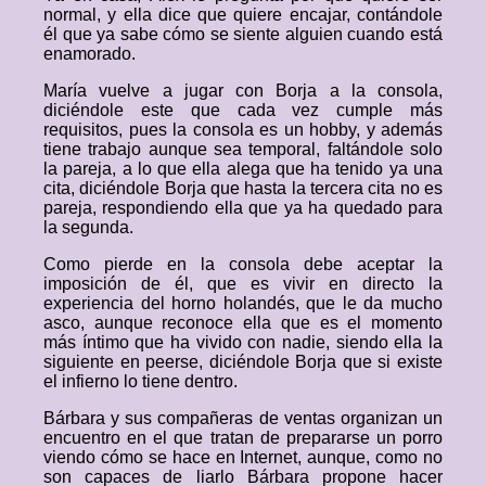
normal, y ella dice que quiere encajar, contándole
él que ya sabe cómo se siente alguien cuando está
enamorado.
María vuelve a jugar con Borja a la consola,
diciéndole este que cada vez cumple más
requisitos, pues la consola es un hobby, y además
tiene trabajo aunque sea temporal, faltándole solo
la pareja, a lo que ella alega que ha tenido ya una
cita, diciéndole Borja que hasta la tercera cita no es
pareja, respondiendo ella que ya ha quedado para
la segunda.
Como pierde en la consola debe aceptar la
imposición de él, que es vivir en directo la
experiencia del horno holandés, que le da mucho
asco, aunque reconoce ella que es el momento
más íntimo que ha vivido con nadie, siendo ella la
siguiente en peerse, diciéndole Borja que si existe
el infierno lo tiene dentro.
Bárbara y sus compañeras de ventas organizan un
encuentro en el que tratan de prepararse un porro
viendo cómo se hace en Internet, aunque, como no
son capaces de liarlo Bárbara propone hacer