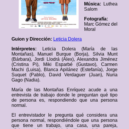
Música:
Luthea
Salom
Fotografía:
Marc Gómez del
Moral
Guion y Dirección:
Leticia Dolera
Intérpretes:
Leticia Dolera (María de las
Montañas), Manuel Burque (Borja), Silvia Munt
(Bárbara), Jordi Llodrá (Álex), Alexandra Jiménez
(Cristina Pi), Miki Esparbé (Gustavo), Carmen
Machi (Luisa), Blanca Apilánez (Estefanía), Jorge
Suquet (Pablo), David Verdaguer (Juan), Nuria
Gago (Nadia).
María de las Montañas Enríquez acude a una
entrevista de trabajo donde le preguntan qué tipo
de persona es, respondiendo que una persona
normal.
El entrevistador le pregunta qué considera una
persona normal, respondiéndole que una persona
que tiene un trabajo, una casa, una pareja,