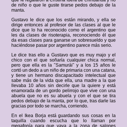
de niño o que le guste tirarse pedos debajo de la
manta.
Gustavo le dice que los están mirando, y ella se
dirige entonces al profesor de las clases al que le
dice que lo ha reconocido como el argentino que
les da clases de risoterapia, reconociendo él que
da esas clases para ganarse un sobresueldo y que
haciéndose pasar por argentino parece más serio.
Le dice tras ello a Gustavo que es muy majo y el
chico con el que soñaría cualquier chica normal,
pero que ella es la "Samurái" y a los 15 años le
cortó un dedo a un niño de primaria con una catana,
y tiene un hermano discapacitado intelectual que
sabe más de la vida que ella, una madre a la que
llevaba 10 años sin decirle que la quiere y está
enamorada de un gordo pelirrojo que vive con una
abuela que no es su abuela y con el que se tira
pedos debajo de la manta, por lo que, tras darle las
gracias por todo se marcha, corriendo.
En el Ikea Borja está guardando sus cosas en la
taquilla cuando escucha que lo llaman por
megafonía para que vaya a la zona de salones