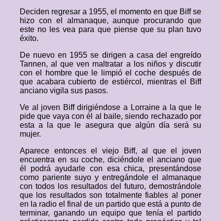
Deciden regresar a 1955, el momento en que Biff se
hizo con el almanaque, aunque procurando que
este no les vea para que piense que su plan tuvo
éxito.
De nuevo en 1955 se dirigen a casa del engreído
Tannen, al que ven maltratar a los niños y discutir
con el hombre que le limpió el coche después de
que acabara cubierto de estiércol, mientras el Biff
anciano vigila sus pasos.
Ve al joven Biff dirigiéndose a Lorraine a la que le
pide que vaya con él al baile, siendo rechazado por
esta a la que le asegura que algún día será su
mujer.
Aparece entonces el viejo Biff, al que el joven
encuentra en su coche, diciéndole el anciano que
él podrá ayudarle con esa chica, presentándose
como pariente suyo y entregándole el almanaque
con todos los resultados del futuro, demostrándole
que los resultados son totalmente fiables al poner
en la radio el final de un partido que está a punto de
terminar, ganando un equipo que tenía el partido