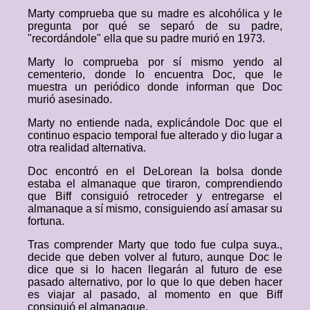
Marty comprueba que su madre es alcohólica y le
pregunta por qué se separó de su padre,
"recordándole" ella que su padre murió en 1973.
Marty lo comprueba por sí mismo yendo al
cementerio, donde lo encuentra Doc, que le
muestra un periódico donde informan que Doc
murió asesinado.
Marty no entiende nada, explicándole Doc que el
continuo espacio temporal fue alterado y dio lugar a
otra realidad alternativa.
Doc encontró en el DeLorean la bolsa donde
estaba el almanaque que tiraron, comprendiendo
que Biff consiguió retroceder y entregarse el
almanaque a sí mismo, consiguiendo así amasar su
fortuna.
Tras comprender Marty que todo fue culpa suya.,
decide que deben volver al futuro, aunque Doc le
dice que si lo hacen llegarán al futuro de ese
pasado alternativo, por lo que lo que deben hacer
es viajar al pasado, al momento en que Biff
consiguió el almanaque.