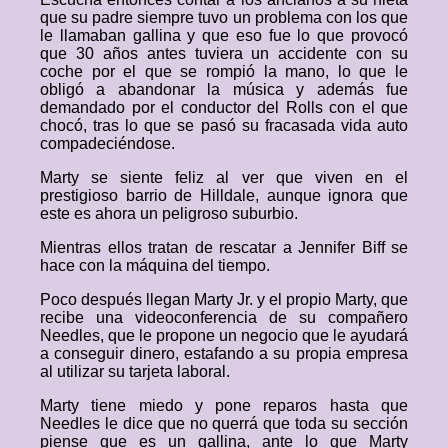
que su padre siempre tuvo un problema con los que
le llamaban gallina y que eso fue lo que provocó
que 30 años antes tuviera un accidente con su
coche por el que se rompió la mano, lo que le
obligó a abandonar la música y además fue
demandado por el conductor del Rolls con el que
chocó, tras lo que se pasó su fracasada vida auto
compadeciéndose.
Marty se siente feliz al ver que viven en el
prestigioso barrio de Hilldale, aunque ignora que
este es ahora un peligroso suburbio.
Mientras ellos tratan de rescatar a Jennifer Biff se
hace con la máquina del tiempo.
Poco después llegan Marty Jr. y el propio Marty, que
recibe una videoconferencia de su compañero
Needles, que le propone un negocio que le ayudará
a conseguir dinero, estafando a su propia empresa
al utilizar su tarjeta laboral.
Marty tiene miedo y pone reparos hasta que
Needles le dice que no querrá que toda su sección
piense que es un gallina, ante lo que Marty