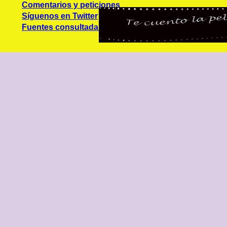
Comentarios y peticiones
Síguenos en Twitter
Fuentes consultadas