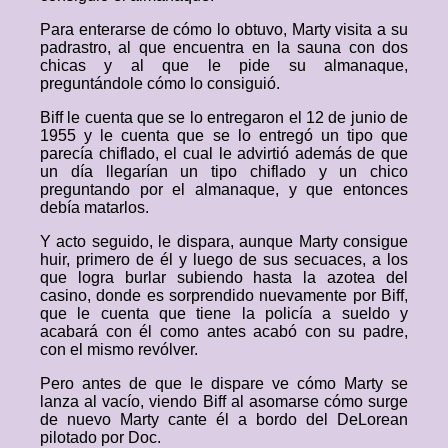
Para enterarse de cómo lo obtuvo, Marty visita a su
padrastro, al que encuentra en la sauna con dos
chicas y al que le pide su almanaque,
preguntándole cómo lo consiguió.
Biff le cuenta que se lo entregaron el 12 de junio de
1955 y le cuenta que se lo entregó un tipo que
parecía chiflado, el cual le advirtió además de que
un día llegarían un tipo chiflado y un chico
preguntando por el almanaque, y que entonces
debía matarlos.
Y acto seguido, le dispara, aunque Marty consigue
huir, primero de él y luego de sus secuaces, a los
que logra burlar subiendo hasta la azotea del
casino, donde es sorprendido nuevamente por Biff,
que le cuenta que tiene la policía a sueldo y
acabará con él como antes acabó con su padre,
con el mismo revólver.
Pero antes de que le dispare ve cómo Marty se
lanza al vacío, viendo Biff al asomarse cómo surge
de nuevo Marty cante él a bordo del DeLorean
pilotado por Doc.