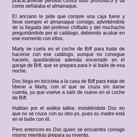
prácticamente perdido contra todo pronóstico y tal
como señalaba el almanaque.
El anciano le pide que compre una caja fuere y
lleve siempre el almanaque consigo, advirtiéndole
de la llegada del profesor chiflado y del muchacho
preguntándole por el catálogo, debiendo acabar en
ese momento con ellos.
Marty se cuela en el coche de Biff para tratar de
hacerse con ese catálogo, aunque no consigue
hacerlo, quedándose además encerrado en el
garaje de Biff, que se prepara para ir al baile de esa
noche.
Doc llega en bicicleta a la casa de Biff para tratar de
liberar a Marty, con el que se cruza sin darse
cuenta, ya que vuelve a salir de nuevo en el coche
de Biff.
Hablan por el walkie talkie, insistiéndole Doc en
que no se cruce con su otro yo, pues su madre está
en el baile con él.
Pero entonces es Doc quien se encuentra consigo
mismo mientras prepara su invento.