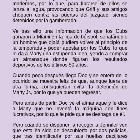
modernos, por lo que, para librarse de ellos se
lanza al agua, provocando que Griff y sus amigos
choquen contra las puertas del juzgado, siendo
detenidos por la gamberrada.
Ve tras ello una información de que los Cubs
ganaron a Miami en la liga de béisbol, señalándole
un hombre que ojalá pudiera volver al principio de
la temporada y poder apostar por los Cubs, lo que
le da a Marty una estupenda idea, yendo a comprar
un almanaque donde figuran los resultados
deportivos de los últimos 50 años.
Cuando poco después llega Doc y se entera de lo
ocurrido se muestra feliz de que, aunque fuera de
otra forma, consiguieran evitar la detención de
Marty Jr., por lo que ya pueden regresar.
Pero antes de partir Doc ve el almanaque y le dice
a Marty que no inventó la máquina con fines
lucrativos, por lo que le pide que se deshaga de él.
Pero cuando se disponen a recoger a Jennifer ven
que esta ha sido de descubierta por dos policías,
que tras identificarla por sus huellas dactilares