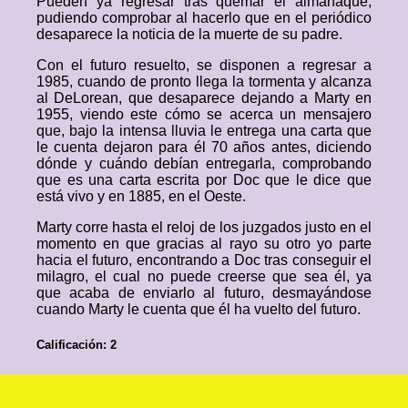
Pueden ya regresar tras quemar el almanaque,
pudiendo comprobar al hacerlo que en el periódico
desaparece la noticia de la muerte de su padre.
Con el futuro resuelto, se disponen a regresar a
1985, cuando de pronto llega la tormenta y alcanza
al DeLorean, que desaparece dejando a Marty en
1955, viendo este cómo se acerca un mensajero
que, bajo la intensa lluvia le entrega una carta que
le cuenta dejaron para él 70 años antes, diciendo
dónde y cuándo debían entregarla, comprobando
que es una carta escrita por Doc que le dice que
está vivo y en 1885, en el Oeste.
Marty corre hasta el reloj de los juzgados justo en el
momento en que gracias al rayo su otro yo parte
hacia el futuro, encontrando a Doc tras conseguir el
milagro, el cual no puede creerse que sea él, ya
que acaba de enviarlo al futuro, desmayándose
cuando Marty le cuenta que él ha vuelto del futuro.
Calificación: 2