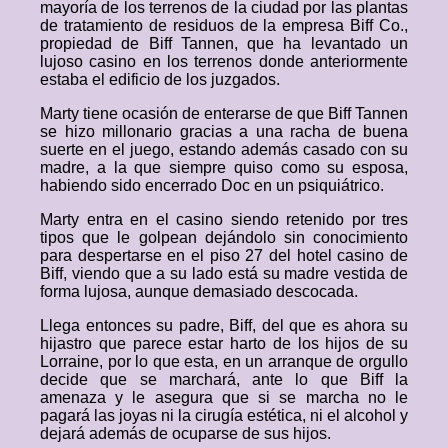
mayoría de los terrenos de la ciudad por las plantas
de tratamiento de residuos de la empresa Biff Co.,
propiedad de Biff Tannen, que ha levantado un
lujoso casino en los terrenos donde anteriormente
estaba el edificio de los juzgados.
Marty tiene ocasión de enterarse de que Biff Tannen
se hizo millonario gracias a una racha de buena
suerte en el juego, estando además casado con su
madre, a la que siempre quiso como su esposa,
habiendo sido encerrado Doc en un psiquiátrico.
Marty entra en el casino siendo retenido por tres
tipos que le golpean dejándolo sin conocimiento
para despertarse en el piso 27 del hotel casino de
Biff, viendo que a su lado está su madre vestida de
forma lujosa, aunque demasiado descocada.
Llega entonces su padre, Biff, del que es ahora su
hijastro que parece estar harto de los hijos de su
Lorraine, por lo que esta, en un arranque de orgullo
decide que se marchará, ante lo que Biff la
amenaza y le asegura que si se marcha no le
pagará las joyas ni la cirugía estética, ni el alcohol y
dejará además de ocuparse de sus hijos.