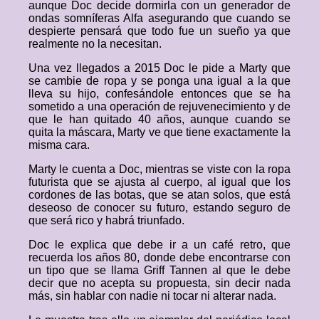
aunque Doc decide dormirla con un generador de
ondas somníferas Alfa asegurando que cuando se
despierte pensará que todo fue un sueño ya que
realmente no la necesitan.
Una vez llegados a 2015 Doc le pide a Marty que
se cambie de ropa y se ponga una igual a la que
lleva su hijo, confesándole entonces que se ha
sometido a una operación de rejuvenecimiento y de
que le han quitado 40 años, aunque cuando se
quita la máscara, Marty ve que tiene exactamente la
misma cara.
Marty le cuenta a Doc, mientras se viste con la ropa
futurista que se ajusta al cuerpo, al igual que los
cordones de las botas, que se atan solos, que está
deseoso de conocer su futuro, estando seguro de
que será rico y habrá triunfado.
Doc le explica que debe ir a un café retro, que
recuerda los años 80, donde debe encontrarse con
un tipo que se llama Griff Tannen al que le debe
decir que no acepta su propuesta, sin decir nada
más, sin hablar con nadie ni tocar ni alterar nada.