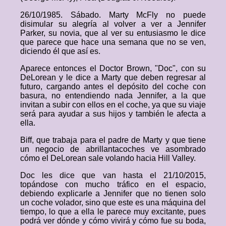
26/10/1985. Sábado. Marty McFly no puede
disimular su alegría al volver a ver a Jennifer
Parker, su novia, que al ver su entusiasmo le dice
que parece que hace una semana que no se ven,
diciendo él que así es.
Aparece entonces el Doctor Brown, "Doc", con su
DeLorean y le dice a Marty que deben regresar al
futuro, cargando antes el depósito del coche con
basura, no entendiendo nada Jennifer, a la que
invitan a subir con ellos en el coche, ya que su viaje
será para ayudar a sus hijos y también le afecta a
ella.
Biff, que trabaja para el padre de Marty y que tiene
un negocio de abrillantacoches ve asombrado
cómo el DeLorean sale volando hacia Hill Valley.
Doc les dice que van hasta el 21/10/2015,
topándose con mucho tráfico en el espacio,
debiendo explicarle a Jennifer que no tienen solo
un coche volador, sino que este es una máquina del
tiempo, lo que a ella le parece muy excitante, pues
podrá ver dónde y cómo vivirá y cómo fue su boda,