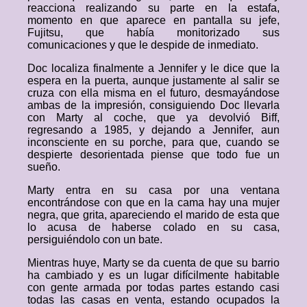
reacciona realizando su parte en la estafa,
momento en que aparece en pantalla su jefe,
Fujitsu, que había monitorizado sus
comunicaciones y que le despide de inmediato.
Doc localiza finalmente a Jennifer y le dice que la
espera en la puerta, aunque justamente al salir se
cruza con ella misma en el futuro, desmayándose
ambas de la impresión, consiguiendo Doc llevarla
con Marty al coche, que ya devolvió Biff,
regresando a 1985, y dejando a Jennifer, aun
inconsciente en su porche, para que, cuando se
despierte desorientada piense que todo fue un
sueño.
Marty entra en su casa por una ventana
encontrándose con que en la cama hay una mujer
negra, que grita, apareciendo el marido de esta que
lo acusa de haberse colado en su casa,
persiguiéndolo con un bate.
Mientras huye, Marty se da cuenta de que su barrio
ha cambiado y es un lugar difícilmente habitable
con gente armada por todas partes estando casi
todas las casas en venta, estando ocupados la