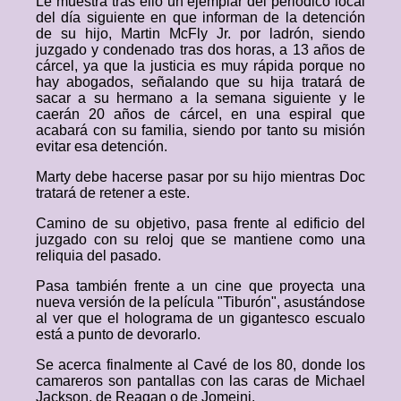
Le muestra tras ello un ejemplar del periódico local
del día siguiente en que informan de la detención
de su hijo, Martin McFly Jr. por ladrón, siendo
juzgado y condenado tras dos horas, a 13 años de
cárcel, ya que la justicia es muy rápida porque no
hay abogados, señalando que su hija tratará de
sacar a su hermano a la semana siguiente y le
caerán 20 años de cárcel, en una espiral que
acabará con su familia, siendo por tanto su misión
evitar esa detención.
Marty debe hacerse pasar por su hijo mientras Doc
tratará de retener a este.
Camino de su objetivo, pasa frente al edificio del
juzgado con su reloj que se mantiene como una
reliquia del pasado.
Pasa también frente a un cine que proyecta una
nueva versión de la película "Tiburón", asustándose
al ver que el holograma de un gigantesco escualo
está a punto de devorarlo.
Se acerca finalmente al Cavé de los 80, donde los
camareros son pantallas con las caras de Michael
Jackson, de Reagan o de Jomeini.