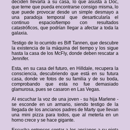
deciden llevarla a su casa, lo que asusta a Doc,
que teme que pueda encontrarse consigo misma, lo
que puede provocar desde un simple desmayo a
una paradoja temporal que desarticularía el
continuo espacio/tiempo con resultados
catastróficos, que podrían llegar a afectar a toda la
galaxia.
Testigo de lo ocurrido es Biff Tannen, que descubre
la existencia de la máquina del tiempo y los sigue
hasta la casa de los McFly, donde deben rescatar a
Jennifer.
Esta, en su casa del futuro, en Hilldale, recupera la
consciencia, descubriendo que está en su futura
casa, donde ve fotos de su familia y de su boda,
comprobando que esta no fue demasiado
glamurosa, pues se casaron en Las Vegas.
Al escuchar la voz de una joven - su hija Marlene -
se esconde en un armario, siendo testigo de la
llegada de los ancianos padres de Marty que llevan
una mini pizza para todos, que al meterla en un
horno crece y se hace gigante.
Escucha entonces contar a los ancianos a su nieta