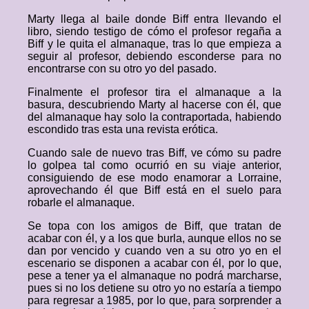
Marty llega al baile donde Biff entra llevando el
libro, siendo testigo de cómo el profesor regaña a
Biff y le quita el almanaque, tras lo que empieza a
seguir al profesor, debiendo esconderse para no
encontrarse con su otro yo del pasado.
Finalmente el profesor tira el almanaque a la
basura, descubriendo Marty al hacerse con él, que
del almanaque hay solo la contraportada, habiendo
escondido tras esta una revista erótica.
Cuando sale de nuevo tras Biff, ve cómo su padre
lo golpea tal como ocurrió en su viaje anterior,
consiguiendo de ese modo enamorar a Lorraine,
aprovechando él que Biff está en el suelo para
robarle el almanaque.
Se topa con los amigos de Biff, que tratan de
acabar con él, y a los que burla, aunque ellos no se
dan por vencido y cuando ven a su otro yo en el
escenario se disponen a acabar con él, por lo que,
pese a tener ya el almanaque no podrá marcharse,
pues si no los detiene su otro yo no estaría a tiempo
para regresar a 1985, por lo que, para sorprender a