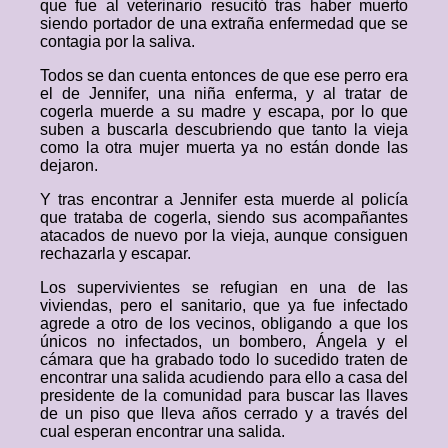
que fue al veterinario resucitó tras haber muerto
siendo portador de una extraña enfermedad que se
contagia por la saliva.
Todos se dan cuenta entonces de que ese perro era
el de Jennifer, una niña enferma, y al tratar de
cogerla muerde a su madre y escapa, por lo que
suben a buscarla descubriendo que tanto la vieja
como la otra mujer muerta ya no están donde las
dejaron.
Y tras encontrar a Jennifer esta muerde al policía
que trataba de cogerla, siendo sus acompañantes
atacados de nuevo por la vieja, aunque consiguen
rechazarla y escapar.
Los supervivientes se refugian en una de las
viviendas, pero el sanitario, que ya fue infectado
agrede a otro de los vecinos, obligando a que los
únicos no infectados, un bombero, Ángela y el
cámara que ha grabado todo lo sucedido traten de
encontrar una salida acudiendo para ello a casa del
presidente de la comunidad para buscar las llaves
de un piso que lleva años cerrado y a través del
cual esperan encontrar una salida.