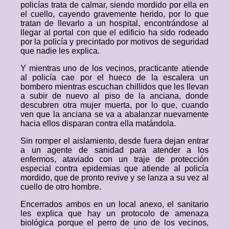
policías trata de calmar, siendo mordido por ella en
el cuello, cayendo gravemente herido, por lo que
tratan de llevarlo a un hospital, encontrándose al
llegar al portal con que el edificio ha sido rodeado
por la policía y precintado por motivos de seguridad
que nadie les explica.
Y mientras uno de los vecinos, practicante atiende
al policía cae por el hueco de la escalera un
bombero mientras escuchan chillidos que les llevan
a subir de nuevo al piso de la anciana, donde
descubren otra mujer muerta, por lo que, cuando
ven que la anciana se va a abalanzar nuevamente
hacia ellos disparan contra ella matándola.
Sin romper el aislamiento, desde fuera dejan entrar
a un agente de sanidad para atender a los
enfermos, ataviado con un traje de protección
especial contra epidemias que atiende al policía
mordido, que de pronto revive y se lanza a su vez al
cuello de otro hombre.
Encerrados ambos en un local anexo, el sanitario
les explica que hay un protocolo de amenaza
biológica porque el perro de uno de los vecinos,