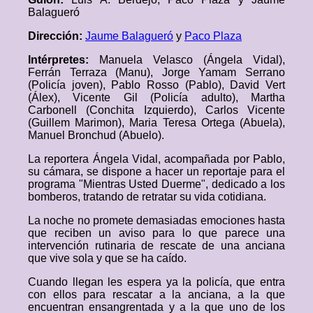
Balagueró
Dirección:
Jaume Balagueró
y
Paco Plaza
Intérpretes:
Manuela Velasco (Ángela Vidal),
Ferrán Terraza (Manu), Jorge Yamam Serrano
(Policía joven), Pablo Rosso (Pablo), David Vert
(Álex), Vicente Gil (Policía adulto), Martha
Carbonell (Conchita Izquierdo), Carlos Vicente
(Guillem Marimon), Maria Teresa Ortega (Abuela),
Manuel Bronchud (Abuelo).
La reportera Ángela Vidal, acompañada por Pablo,
su cámara, se dispone a hacer un reportaje para el
programa "Mientras Usted Duerme", dedicado a los
bomberos, tratando de retratar su vida cotidiana.
La noche no promete demasiadas emociones hasta
que reciben un aviso para lo que parece una
intervención rutinaria de rescate de una anciana
que vive sola y que se ha caído.
Cuando llegan les espera ya la policía, que entra
con ellos para rescatar a la anciana, a la que
encuentran ensangrentada y a la que uno de los