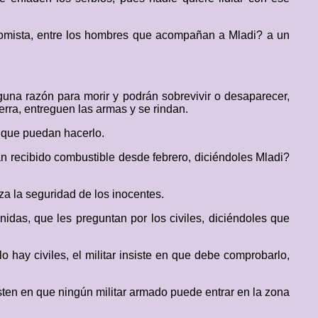
nomista, entre los hombres que acompañan a Mladi? a un
guna razón para morir y podrán sobrevivir o desaparecer,
ra, entreguen las armas y se rindan.
a que puedan hacerlo.
 recibido combustible desde febrero, diciéndoles Mladi?
za la seguridad de los inocentes.
das, que les preguntan por los civiles, diciéndoles que
o hay civiles, el militar insiste en que debe comprobarlo,
sten en que ningún militar armado puede entrar en la zona