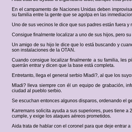
En el campamento de Naciones Unidas deben improvisar u
su familia entre la gente que se agolpa en las inmediac
Uno de sus vecinos le dice que sus padres están fuera y n
Consigue finalmente localizar a uno de sus hijos, pero su
Un amigo de su hijo le dice que lo está buscando y cuan
son instalaciones de la OTAN.
Cuando consigue localizar finalmente a su familia, les p
querrán entrar y dicen que la base está completa.
Entretanto, llega el general serbio Mladi?, al que los suy
Mladi? lleva siempre con él un equipo de grabación, in
ciudad al pueblo serbio.
Se escuchan entonces algunos disparos, ordenando el ge
Karremans solicita ayuda a sus superiores, pues tiene a 
cumple, y exige los ataques aéreos prometidos.
Aida trata de hablar con el coronel para que deje entrar