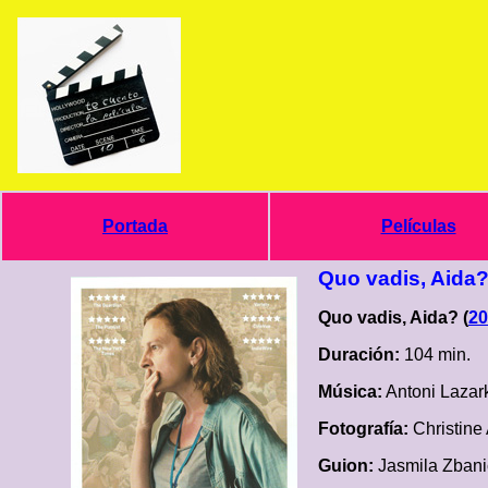
Portada
Películas
Quo vadis, Aida
Quo vadis, Aida? (
20
Duración:
104 min.
Música:
Antoni Lazar
Fotografía:
Christine
Guion:
Jasmila Zbani