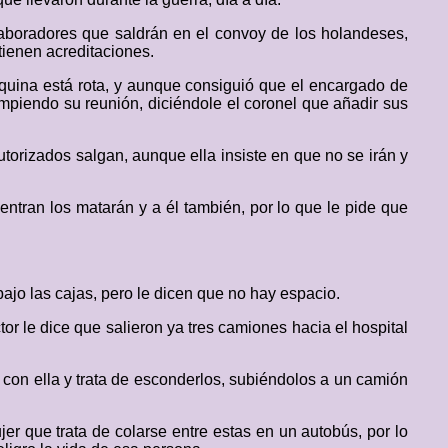
laboradores que saldrán en el convoy de los holandeses,
tienen acreditaciones.
quina está rota, y aunque consiguió que el encargado de
rumpiendo su reunión, diciéndole el coronel que añadir sus
torizados salgan, aunque ella insiste en que no se irán y
uentran los matarán y a él también, por lo que le pide que
ajo las cajas, pero le dicen que no hay espacio.
or le dice que salieron ya tres camiones hacia el hospital
a con ella y trata de esconderlos, subiéndolos a un camión
r que trata de colarse entre estas en un autobús, por lo