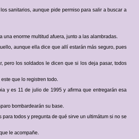
s sanitarios, aunque pide permiso para salir a buscar a
 a una enorme multitud afuera, junto a las alambradas.
ello, aunque ella dice que allí estarán más seguro, pues
, pero los soldados le dicen que si los deja pasar, todos
este que lo registren todo.
ia y es 11 de julio de 1995 y afirma que entregarán esa
isparo bombardearán su base.
 para todos y pregunta de qué sirve un ultimátum si no se
a que le acompañe.