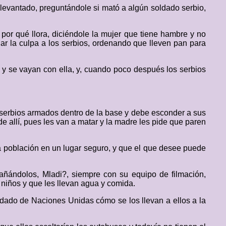
 levantado, preguntándole si mató a algún soldado serbio,
por qué llora, diciéndole la mujer que tiene hambre y no
ar la culpa a los serbios, ordenando que lleven pan para
 y se vayan con ella, y, cuando poco después los serbios
s serbios armados dentro de la base y debe esconder a sus
de allí, pues les van a matar y la madre les pide que paren
a población en un lugar seguro, y que el que desee puede
añándolos, Mladi?, siempre con su equipo de filmación,
niños y que les llevan agua y comida.
oldado de Naciones Unidas cómo se los llevan a ellos a la