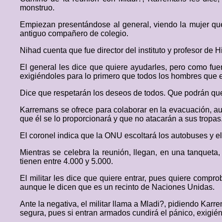
monstruo.
Empiezan presentándose al general, viendo la mujer qu
antiguo compañero de colegio.
Nihad cuenta que fue director del instituto y profesor de H
El general les dice que quiere ayudarles, pero como fue
exigiéndoles para lo primero que todos los hombres que 
Dice que respetarán los deseos de todos. Que podrán que
Karremans se ofrece para colaborar en la evacuación, a
que él se lo proporcionará y que no atacarán a sus tropas
El coronel indica que la ONU escoltará los autobuses y e
Mientras se celebra la reunión, llegan, en una tanquet
tienen entre 4.000 y 5.000.
El militar les dice que quiere entrar, pues quiere compro
aunque le dicen que es un recinto de Naciones Unidas.
Ante la negativa, el militar llama a Mladi?, pidiendo Ka
segura, pues si entran armados cundirá el pánico, exigié