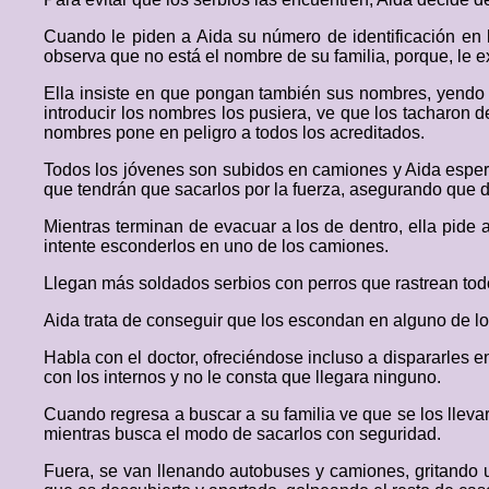
Cuando le piden a Aida su número de identificación en 
observa que no está el nombre de su familia, porque, le 
Ella insiste en que pongan también sus nombres, yendo 
introducir los nombres los pusiera, ve que los tacharon d
nombres pone en peligro a todos los acreditados.
Todos los jóvenes son subidos en camiones y Aida espera 
que tendrán que sacarlos por la fuerza, asegurando que da
Mientras terminan de evacuar a los de dentro, ella pide a
intente esconderlos en uno de los camiones.
Llegan más soldados serbios con perros que rastrean tod
Aida trata de conseguir que los escondan en alguno de lo
Habla con el doctor, ofreciéndose incluso a dispararles e
con los internos y no le consta que llegara ninguno.
Cuando regresa a buscar a su familia ve que se los llevar
mientras busca el modo de sacarlos con seguridad.
Fuera, se van llenando autobuses y camiones, gritando u