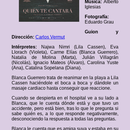
Música:
Alberto
Iglesias
Fotografía:
Eduardo Grau
Guion y
Dirección:
Carlos Vermut
Intérpretes:
Najwa Nimri (Lila Cassen), Eva
Llorach (Violeta), Carme Elías (Blanca Guerrero),
Natalia de Molina (Marta), Julián Villagrán
(Nicolás), Ignacio Mateos (Álvaro), Carolina Yuste
(Ana), Catalina Sopelana (Diana).
Blanca Guerrero trata de reanimar en la playa a Lila
Cassen haciéndole el boca a boca y dándole un
masaje cardiaco hasta conseguir que reaccione.
Cuando se despierta en el hospital ve a su lado a
Blanca, que le cuenta dónde está y que tuvo un
accidente, pero está bien, tras lo que le pregunta si
sabe quién es, a lo que responde negativamente,
desconociendo la respuesta a todas las preguntas.
Blanca le cuenta que es amiga suya y estaba en su