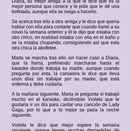
Diana, su mejor amiga a la que le dice que es la
mejor persona que conoce y le pide que le dé una
bofetada, aunque ella se niega a hacerlo.
Se acerca tras ello a otra amiga y le dice que quería
hablar con ella para contarle que cuando llamó a su
novio la semana anterior y él le dijo que estaba con
otro chico, en realidad estaba con ella en el baño y
se la estaba chupando, consiguiendo así que esta
otra chica la abofetee.
Marta se marcha tras ello sin hacer caso a Diana,
que la llama, prefiriendo marcharse hasta el
karaoke donde trabaja su madre, aunque cuando
pregunta por esta, la camarera le dice que lleva
unos días sin trabajar por su madre, que está
enferma y debe cuidarla.
A la mañana siguiente, Marta le pregunta si trabajó
mucho en el karaoke, diciéndole Violeta que le
gustaría ir un día para cantar una canción de Lady
Gaga, por lo que a lo mejor se pasa la noche
siguiente.
Violeta le dice que mejor espere la semana
siguiente, porque tienen muchas despedidas de