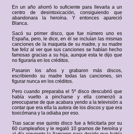
En un año ahorró lo suficiente para llevarla a un
centro de desintoxicación, consiguiendo que
abandonara la heroína. Y entonces apareció
Blanca.
Sacó su primer disco, que fue número uno es
España, pero, le dice, en él se incluían las mismas
canciones de la maqueta de su madre, y su madre
fue feliz al ver que sus canciones se habían hecho
famosas gracias a su hija, aunque esta le dijo que
no figuraría en los créditos.
Pasaron los años y grabaron más discos,
escribiendo su madre todas las canciones, sin
figurar nunca en los créditos.
Pero cuando preparaba el 5º disco descubrió que
había vuelto a pincharse y ella comenzó a
preocuparse de que acabara yendo a la televisión a
contar que era ella la autora de los discos y que era
toxicómana y la odiaba por eso.
Tras sacar ese quinto disco fue a felicitarla por su
60 cumpleaños y le regaló 10 gramos de heroína y
al día siguiente la llamaron para decirle que había