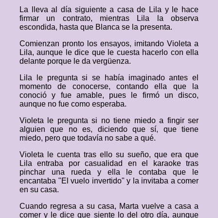
La lleva al día siguiente a casa de Lila y le hace
firmar un contrato, mientras Lila la observa
escondida, hasta que Blanca se la presenta.
Comienzan pronto los ensayos, imitando Violeta a
Lila, aunque le dice que le cuesta hacerlo con ella
delante porque le da vergüenza.
Lila le pregunta si se había imaginado antes el
momento de conocerse, contando ella que la
conoció y fue amable, pues le firmó un disco,
aunque no fue como esperaba.
Violeta le pregunta si no tiene miedo a fingir ser
alguien que no es, diciendo que sí, que tiene
miedo, pero que todavía no sabe a qué.
Violeta le cuenta tras ello su sueño, que era que
Lila entraba por casualidad en el karaoke tras
pinchar una rueda y ella le contaba que le
encantaba "El vuelo invertido" y la invitaba a comer
en su casa.
Cuando regresa a su casa, Marta vuelve a casa a
comer y le dice que siente lo del otro día, aunque