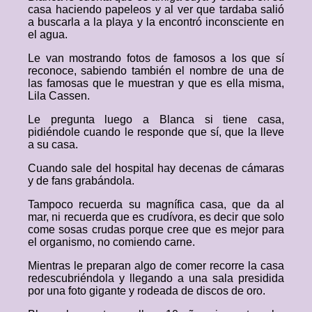
casa haciendo papeleos y al ver que tardaba salió
a buscarla a la playa y la encontró inconsciente en
el agua.
Le van mostrando fotos de famosos a los que sí
reconoce, sabiendo también el nombre de una de
las famosas que le muestran y que es ella misma,
Lila Cassen.
Le pregunta luego a Blanca si tiene casa,
pidiéndole cuando le responde que sí, que la lleve
a su casa.
Cuando sale del hospital hay decenas de cámaras
y de fans grabándola.
Tampoco recuerda su magnífica casa, que da al
mar, ni recuerda que es crudívora, es decir que solo
come sosas crudas porque cree que es mejor para
el organismo, no comiendo carne.
Mientras le preparan algo de comer recorre la casa
redescubriéndola y llegando a una sala presidida
por una foto gigante y rodeada de discos de oro.