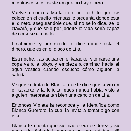
mientras ella le insiste en que no hay dinero.
Vuelve entonces Marta con un cuchillo que se
coloca en el cuello mientras le pregunta dónde está
el dinero, asegurándole que, si no se lo dice, se lo
clavará, y que solo por joderle la vida sería capaz
de cortarse el cuello.
Finalmente, y por miedo le dice dónde está el
dinero, que es en el disco de Lila.
Esa noche, tras actuar en el karaoke, y tomarse una
copa va a la playa y empieza a caminar hacia el
agua vestida cuando escucha cómo alguien la
saluda.
Ve que se trata de Blanca, que le dice que la vio en
el karaoke y la felicita, pues nunca había visto a
alguien interpretar tan bien una canción de Lila.
Entonces Violeta la reconoce y la identifica como
Blanca Guerrero, la cual la invita a tomar algo con
ella.
Blanca le cuenta que su madre era de Jerez y su
padre de Sabadell, pero en verano bajaban allí