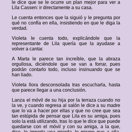
le dice que se le ocurre un plan mejor para ver a
Lila Cassen: ir directamente a su casa.
Le cuenta entonces que la siguió y le pregunta por
qué no confía en ella, insistiendo en que le diga la
verdad.
Violeta le cuenta todo, explicándole que la
representante de Lila quería que la ayudase a
volver a cantar.
A Marta le parece tan increíble, que la abraza
orgullosa, diciéndole que se van a forrar, pues
podrán contarlo todo, incluso insinuando que se
han liado.
Violeta llora desconsolada tras escucharla, hasta
que parece llegar a una conclusión.
Lanza el móvil de su hija por la terraza cuando no
la ve, y cuando regresa al salón le dice a su madre
que lo va a hacer por ellas y que no cree que sea
tan estúpida de pensar que Lila es su amiga, pues
solo la está utilizando, tras lo que le dice que puede
quedarse con el móvil y con su amiga, a la que,
dice, le importa una mierda, lo mismo que a ella,