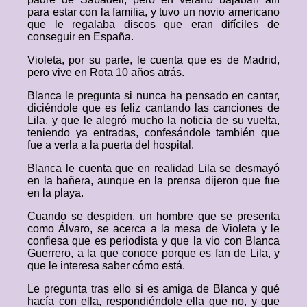
para estar con la familia, y tuvo un novio americano
que le regalaba discos que eran difíciles de
conseguir en España.
Violeta, por su parte, le cuenta que es de Madrid,
pero vive en Rota 10 años atrás.
Blanca le pregunta si nunca ha pensado en cantar,
diciéndole que es feliz cantando las canciones de
Lila, y que le alegró mucho la noticia de su vuelta,
teniendo ya entradas, confesándole también que
fue a verla a la puerta del hospital.
Blanca le cuenta que en realidad Lila se desmayó
en la bañera, aunque en la prensa dijeron que fue
en la playa.
Cuando se despiden, un hombre que se presenta
como Álvaro, se acerca a la mesa de Violeta y le
confiesa que es periodista y que la vio con Blanca
Guerrero, a la que conoce porque es fan de Lila, y
que le interesa saber cómo está.
Le pregunta tras ello si es amiga de Blanca y qué
hacía con ella, respondiéndole ella que no, y que