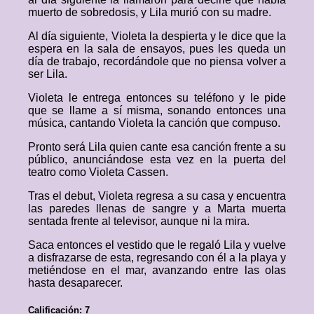
muerto de sobredosis, y Lila murió con su madre.
Al día siguiente, Violeta la despierta y le dice que la
espera en la sala de ensayos, pues les queda un
día de trabajo, recordándole que no piensa volver a
ser Lila.
Violeta le entrega entonces su teléfono y le pide
que se llame a sí misma, sonando entonces una
música, cantando Violeta la canción que compuso.
Pronto será Lila quien cante esa canción frente a su
público, anunciándose esta vez en la puerta del
teatro como Violeta Cassen.
Tras el debut, Violeta regresa a su casa y encuentra
las paredes llenas de sangre y a Marta muerta
sentada frente al televisor, aunque ni la mira.
Saca entonces el vestido que le regaló Lila y vuelve
a disfrazarse de esta, regresando con él a la playa y
metiéndose en el mar, avanzando entre las olas
hasta desaparecer.
Calificación: 7