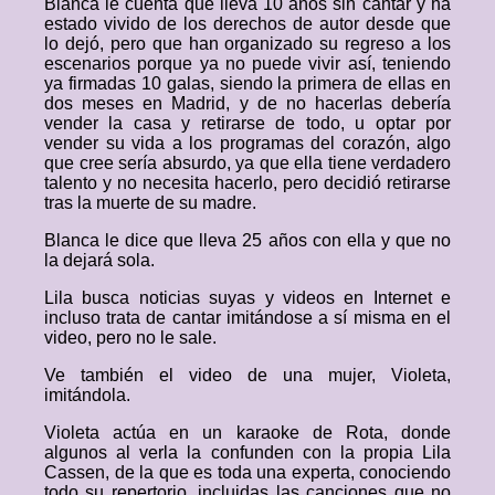
Blanca le cuenta que lleva 10 años sin cantar y ha
estado vivido de los derechos de autor desde que
lo dejó, pero que han organizado su regreso a los
escenarios porque ya no puede vivir así, teniendo
ya firmadas 10 galas, siendo la primera de ellas en
dos meses en Madrid, y de no hacerlas debería
vender la casa y retirarse de todo, u optar por
vender su vida a los programas del corazón, algo
que cree sería absurdo, ya que ella tiene verdadero
talento y no necesita hacerlo, pero decidió retirarse
tras la muerte de su madre.
Blanca le dice que lleva 25 años con ella y que no
la dejará sola.
Lila busca noticias suyas y videos en Internet e
incluso trata de cantar imitándose a sí misma en el
video, pero no le sale.
Ve también el video de una mujer, Violeta,
imitándola.
Violeta actúa en un karaoke de Rota, donde
algunos al verla la confunden con la propia Lila
Cassen, de la que es toda una experta, conociendo
todo su repertorio, incluidas las canciones que no