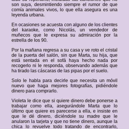
son suya, desmintiendo siempre el rumor de que
comía animales vivos, lo que ella asegura es una
leyenda urbana.
En ocasiones se acuesta con alguno de los clientes
del karaoke, como Nicolás, un vendedor de
muñecos que le expresa su admiración por la
estrella de los 90.
Por la mañana regresa a su casa y ve roto el cristal
de la puerta del salón, sin que Marta, su hija, que
está sentada en el sofá haya hecho nada por
recogerlo ni le responda, observando además que
ha tirado las cáscaras de las pipas por el suelo.
Solo le habla para decirle que necesita un móvil
nuevo que haga mejores fotografías, pidiéndole
dinero para comprarlo.
Violeta le dice que si quiere dinero debe ponerse a
trabajar como ella, asegurándole Marta que lo
último que quiere es parecerse a ella, e insiste en
que le dé dinero, diciéndole su madre que le
anularon la tarjeta y que no tiene dinero, aunque la
chica lo revuelve todo tratando de encontrarlo,