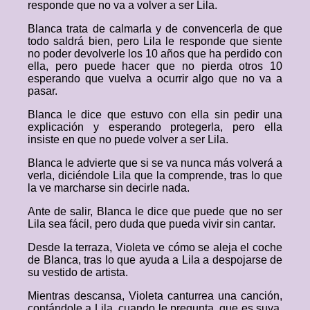
responde que no va a volver a ser Lila.
Blanca trata de calmarla y de convencerla de que
todo saldrá bien, pero Lila le responde que siente
no poder devolverle los 10 años que ha perdido con
ella, pero puede hacer que no pierda otros 10
esperando que vuelva a ocurrir algo que no va a
pasar.
Blanca le dice que estuvo con ella sin pedir una
explicación y esperando protegerla, pero ella
insiste en que no puede volver a ser Lila.
Blanca le advierte que si se va nunca más volverá a
verla, diciéndole Lila que la comprende, tras lo que
la ve marcharse sin decirle nada.
Ante de salir, Blanca le dice que puede que no ser
Lila sea fácil, pero duda que pueda vivir sin cantar.
Desde la terraza, Violeta ve cómo se aleja el coche
de Blanca, tras lo que ayuda a Lila a despojarse de
su vestido de artista.
Mientras descansa, Violeta canturrea una canción,
contándole a Lila, cuando le pregunta, que es suya,