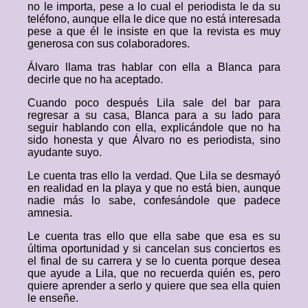
no le importa, pese a lo cual el periodista le da su
teléfono, aunque ella le dice que no está interesada
pese a que él le insiste en que la revista es muy
generosa con sus colaboradores.
Álvaro llama tras hablar con ella a Blanca para
decirle que no ha aceptado.
Cuando poco después Lila sale del bar para
regresar a su casa, Blanca para a su lado para
seguir hablando con ella, explicándole que no ha
sido honesta y que Álvaro no es periodista, sino
ayudante suyo.
Le cuenta tras ello la verdad. Que Lila se desmayó
en realidad en la playa y que no está bien, aunque
nadie más lo sabe, confesándole que padece
amnesia.
Le cuenta tras ello que ella sabe que esa es su
última oportunidad y si cancelan sus conciertos es
el final de su carrera y se lo cuenta porque desea
que ayude a Lila, que no recuerda quién es, pero
quiere aprender a serlo y quiere que sea ella quien
le enseñe.