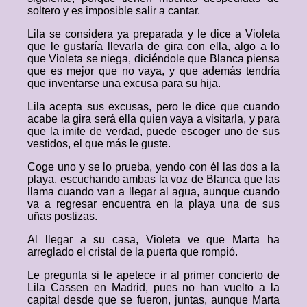
soltero y es imposible salir a cantar.
Lila se considera ya preparada y le dice a Violeta
que le gustaría llevarla de gira con ella, algo a lo
que Violeta se niega, diciéndole que Blanca piensa
que es mejor que no vaya, y que además tendría
que inventarse una excusa para su hija.
Lila acepta sus excusas, pero le dice que cuando
acabe la gira será ella quien vaya a visitarla, y para
que la imite de verdad, puede escoger uno de sus
vestidos, el que más le guste.
Coge uno y se lo prueba, yendo con él las dos a la
playa, escuchando ambas la voz de Blanca que las
llama cuando van a llegar al agua, aunque cuando
va a regresar encuentra en la playa una de sus
uñas postizas.
Al llegar a su casa, Violeta ve que Marta ha
arreglado el cristal de la puerta que rompió.
Le pregunta si le apetece ir al primer concierto de
Lila Cassen en Madrid, pues no han vuelto a la
capital desde que se fueron, juntas, aunque Marta