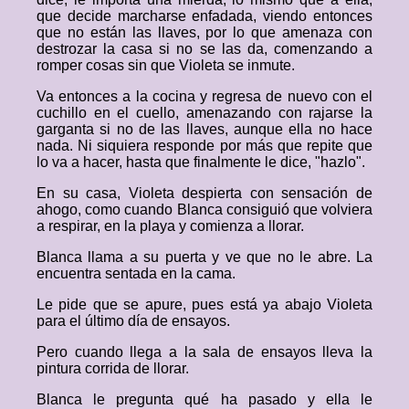
que decide marcharse enfadada, viendo entonces
que no están las llaves, por lo que amenaza con
destrozar la casa si no se las da, comenzando a
romper cosas sin que Violeta se inmute.
Va entonces a la cocina y regresa de nuevo con el
cuchillo en el cuello, amenazando con rajarse la
garganta si no de las llaves, aunque ella no hace
nada. Ni siquiera responde por más que repite que
lo va a hacer, hasta que finalmente le dice, "hazlo".
En su casa, Violeta despierta con sensación de
ahogo, como cuando Blanca consiguió que volviera
a respirar, en la playa y comienza a llorar.
Blanca llama a su puerta y ve que no le abre. La
encuentra sentada en la cama.
Le pide que se apure, pues está ya abajo Violeta
para el último día de ensayos.
Pero cuando llega a la sala de ensayos lleva la
pintura corrida de llorar.
Blanca le pregunta qué ha pasado y ella le