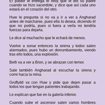
El pastor le entrega el reloj que le dio su padre
cuando se hizo sacerdote, y dice que así cada uno
estará en el corazón del otro.
Huw le pregunta si no va a ir a ver a Angharad
antes de marcharse, pues ella lo desea, diciendo él
que no podría, pues si fuera a verla no tendría
fuerzas para dejarla.
Le dice al muchacho que le echará de menos.
Vuelve a sonar entonces la sirena y todos salen
alarmados, pues hubo un derrumbamiento, viendo
tras ello todos, una explosión.
Beth va a ver a Bron, y se abrazan con temor.
Sale también Angharad al escuchar la sirena y
corre hacia la mina.
Gruffydd va con Huw y pide que dejen pasar a
todos los que tengan parientes trabajando.
Le explican que fue en la galería inferior.
Cuando sube el ascensor salen varios hombres