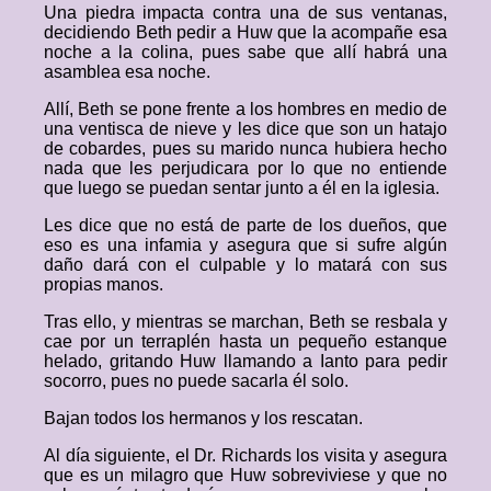
Una piedra impacta contra una de sus ventanas,
decidiendo Beth pedir a Huw que la acompañe esa
noche a la colina, pues sabe que allí habrá una
asamblea esa noche.
Allí, Beth se pone frente a los hombres en medio de
una ventisca de nieve y les dice que son un hatajo
de cobardes, pues su marido nunca hubiera hecho
nada que les perjudicara por lo que no entiende
que luego se puedan sentar junto a él en la iglesia.
Les dice que no está de parte de los dueños, que
eso es una infamia y asegura que si sufre algún
daño dará con el culpable y lo matará con sus
propias manos.
Tras ello, y mientras se marchan, Beth se resbala y
cae por un terraplén hasta un pequeño estanque
helado, gritando Huw llamando a Ianto para pedir
socorro, pues no puede sacarla él solo.
Bajan todos los hermanos y los rescatan.
Al día siguiente, el Dr. Richards los visita y asegura
que es un milagro que Huw sobreviviese y que no