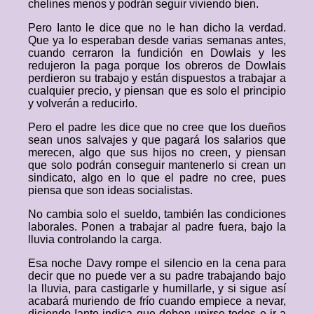
chelines menos y podrán seguir viviendo bien.
Pero Ianto le dice que no le han dicho la verdad.
Que ya lo esperaban desde varias semanas antes,
cuando cerraron la fundición en Dowlais y les
redujeron la paga porque los obreros de Dowlais
perdieron su trabajo y están dispuestos a trabajar a
cualquier precio, y piensan que es solo el principio
y volverán a reducirlo.
Pero el padre les dice que no cree que los dueños
sean unos salvajes y que pagará los salarios que
merecen, algo que sus hijos no creen, y piensan
que solo podrán conseguir mantenerlo si crean un
sindicato, algo en lo que el padre no cree, pues
piensa que son ideas socialistas.
No cambia solo el sueldo, también las condiciones
laborales. Ponen a trabajar al padre fuera, bajo la
lluvia controlando la carga.
Esa noche Davy rompe el silencio en la cena para
decir que no puede ver a su padre trabajando bajo
la lluvia, para castigarle y humillarle, y si sigue así
acabará muriendo de frío cuando empiece a nevar,
diciendo Ianto indica que deben unirse todos e ir a