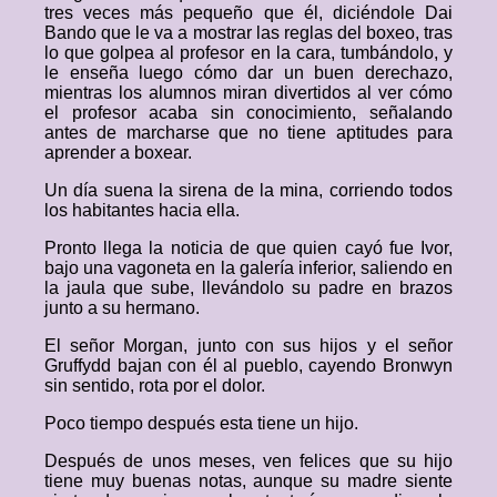
tres veces más pequeño que él, diciéndole Dai
Bando que le va a mostrar las reglas del boxeo, tras
lo que golpea al profesor en la cara, tumbándolo, y
le enseña luego cómo dar un buen derechazo,
mientras los alumnos miran divertidos al ver cómo
el profesor acaba sin conocimiento, señalando
antes de marcharse que no tiene aptitudes para
aprender a boxear.
Un día suena la sirena de la mina, corriendo todos
los habitantes hacia ella.
Pronto llega la noticia de que quien cayó fue Ivor,
bajo una vagoneta en la galería inferior, saliendo en
la jaula que sube, llevándolo su padre en brazos
junto a su hermano.
El señor Morgan, junto con sus hijos y el señor
Gruffydd bajan con él al pueblo, cayendo Bronwyn
sin sentido, rota por el dolor.
Poco tiempo después esta tiene un hijo.
Después de unos meses, ven felices que su hijo
tiene muy buenas notas, aunque su madre siente