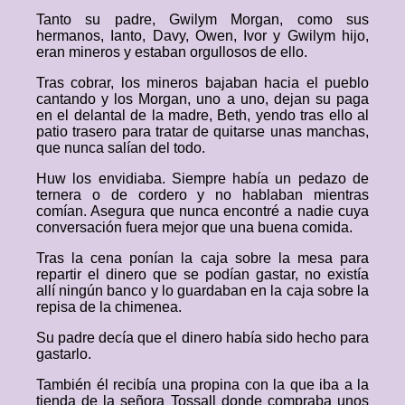
Tanto su padre, Gwilym Morgan, como sus
hermanos, Ianto, Davy, Owen, Ivor y Gwilym hijo,
eran mineros y estaban orgullosos de ello.
Tras cobrar, los mineros bajaban hacia el pueblo
cantando y los Morgan, uno a uno, dejan su paga
en el delantal de la madre, Beth, yendo tras ello al
patio trasero para tratar de quitarse unas manchas,
que nunca salían del todo.
Huw los envidiaba. Siempre había un pedazo de
ternera o de cordero y no hablaban mientras
comían. Asegura que nunca encontré a nadie cuya
conversación fuera mejor que una buena comida.
Tras la cena ponían la caja sobre la mesa para
repartir el dinero que se podían gastar, no existía
allí ningún banco y lo guardaban en la caja sobre la
repisa de la chimenea.
Su padre decía que el dinero había sido hecho para
gastarlo.
También él recibía una propina con la que iba a la
tienda de la señora Tossall donde compraba unos