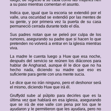
a su paso mientras comentan el asunto.
Indica que, igual que la escoria se extendió por el
valle, una oscuridad se extendió por las mentes de
su gente, y por primera vez la puerta de su casa
permaneció cerrada durante todo el día.
Sus padres notan que se peleó por culpa de los
rumores, asegurando su padre que si hacen lo que
pretenden no volverá a entrar en la iglesia mientras
viva.
La madre le cuenta luego a Huw que esa noche,
después del servicio se reúnen los diáconos para
hablar de Angharad, aunque él le dice que no ha
hecho nada, diciendo su madre que eso es
suficiente para gente con una mente sucia.
Le dice que no irán ninguno, pero el deshonor será
el mismo, diciendo Huw que irá él.
Gruffydd sube al púlpito para decirles que es la
última vez que hablará en esa iglesia, asegurando
que se irá de ese valle con pena por los que le
ayudaron y le permitieron que les ayudara, pero no