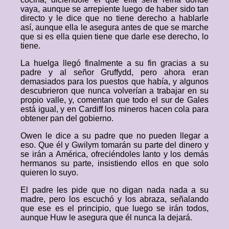
vaya, aunque se arrepiente luego de haber sido tan
directo y le dice que no tiene derecho a hablarle
así, aunque ella le asegura antes de que se marche
que si es ella quien tiene que darle ese derecho, lo
tiene.
La huelga llegó finalmente a su fin gracias a su
padre y al señor Gruffydd, pero ahora eran
demasiados para los puestos que había, y algunos
descubrieron que nunca volverían a trabajar en su
propio valle, y, comentan que todo el sur de Gales
está igual, y en Cardiff los mineros hacen cola para
obtener pan del gobierno.
Owen le dice a su padre que no pueden llegar a
eso. Que él y Gwilym tomarán su parte del dinero y
se irán a América, ofreciéndoles Ianto y los demás
hermanos su parte, insistiendo ellos en que solo
quieren lo suyo.
El padre les pide que no digan nada nada a su
madre, pero los escuchó y los abraza, señalando
que ese es el principio, que luego se irán todos,
aunque Huw le asegura que él nunca la dejará.