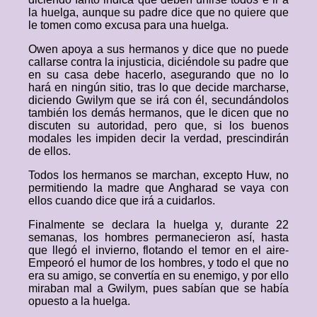
la huelga, aunque su padre dice que no quiere que
le tomen como excusa para una huelga.
Owen apoya a sus hermanos y dice que no puede
callarse contra la injusticia, diciéndole su padre que
en su casa debe hacerlo, asegurando que no lo
hará en ningún sitio, tras lo que decide marcharse,
diciendo Gwilym que se irá con él, secundándolos
también los demás hermanos, que le dicen que no
discuten su autoridad, pero que, si los buenos
modales les impiden decir la verdad, prescindirán
de ellos.
Todos los hermanos se marchan, excepto Huw, no
permitiendo la madre que Angharad se vaya con
ellos cuando dice que irá a cuidarlos.
Finalmente se declara la huelga y, durante 22
semanas, los hombres permanecieron así, hasta
que llegó el invierno, flotando el temor en el aire-
Empeoró el humor de los hombres, y todo el que no
era su amigo, se convertía en su enemigo, y por ello
miraban mal a Gwilym, pues sabían que se había
opuesto a la huelga.