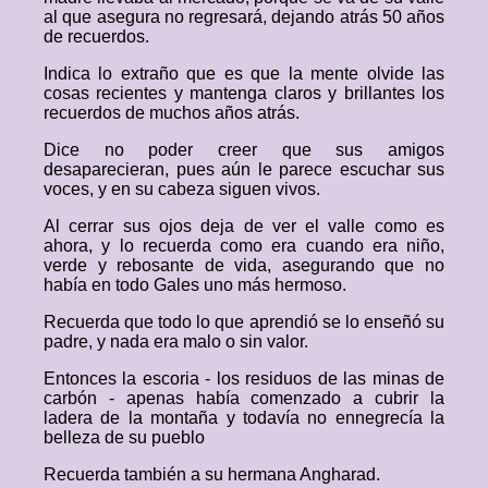
al que asegura no regresará, dejando atrás 50 años
de recuerdos.
Indica lo extraño que es que la mente olvide las
cosas recientes y mantenga claros y brillantes los
recuerdos de muchos años atrás.
Dice no poder creer que sus amigos
desaparecieran, pues aún le parece escuchar sus
voces, y en su cabeza siguen vivos.
Al cerrar sus ojos deja de ver el valle como es
ahora, y lo recuerda como era cuando era niño,
verde y rebosante de vida, asegurando que no
había en todo Gales uno más hermoso.
Recuerda que todo lo que aprendió se lo enseñó su
padre, y nada era malo o sin valor.
Entonces la escoria - los residuos de las minas de
carbón - apenas había comenzado a cubrir la
ladera de la montaña y todavía no ennegrecía la
belleza de su pueblo
Recuerda también a su hermana Angharad.