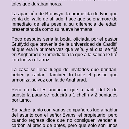
tofes que duraban horas.
La aparición de Bronwyn, la prometida de Ivor, que
venía del valle de al lado, hace que se enamore de
inmediato de ella pese a su diferencia de edad,
presentándola como su nueva hermana.
Poco después sería la boda, oficiada por el pastor
Gruffydd que provenía de la universidad de Cardiff,
al que era la primera vez que veía, y el cual se fijó
en Angharad de inmediato a la que a la salida le tiró
con fuerza el arroz.
La casa se llena luego de invitados que brindan,
beben y cantan. También lo hace el pastor, que
armoniza su voz con la de Angharad.
Pero un día les anuncian que a partir del 3 de
agosto la paga se reducirá a 1 chelín y 2 peniques
por turno.
Su padre, junto con varios compañeros fue a hablar
del asunto con el señor Evans, el propietario, pero
cuando regresa dice que no consiguen vender el
carbón al precio de antes, pero que solo son unos