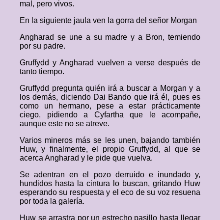
mal, pero vivos.
En la siguiente jaula ven la gorra del señor Morgan
Angharad se une a su madre y a Bron, temiendo
por su padre.
Gruffydd y Angharad vuelven a verse después de
tanto tiempo.
Gruffydd pregunta quién irá a buscar a Morgan y a
los demás, diciendo Dai Bando que irá él, pues es
como un hermano, pese a estar prácticamente
ciego, pidiendo a Cyfartha que le acompañe,
aunque este no se atreve.
Varios mineros más se les unen, bajando también
Huw, y finalmente, el propio Gruffydd, al que se
acerca Angharad y le pide que vuelva.
Se adentran en el pozo derruido e inundado y,
hundidos hasta la cintura lo buscan, gritando Huw
esperando su respuesta y el eco de su voz resuena
por toda la galería.
Huw se arrastra por un estrecho pasillo hasta llegar