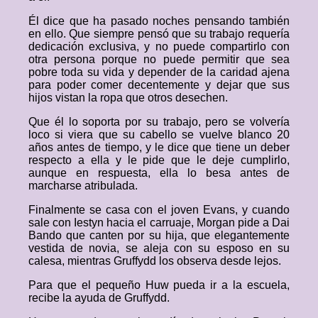
Él dice que ha pasado noches pensando también
en ello. Que siempre pensó que su trabajo requería
dedicación exclusiva, y no puede compartirlo con
otra persona porque no puede permitir que sea
pobre toda su vida y depender de la caridad ajena
para poder comer decentemente y dejar que sus
hijos vistan la ropa que otros desechen.
Que él lo soporta por su trabajo, pero se volvería
loco si viera que su cabello se vuelve blanco 20
años antes de tiempo, y le dice que tiene un deber
respecto a ella y le pide que le deje cumplirlo,
aunque en respuesta, ella lo besa antes de
marcharse atribulada.
Finalmente se casa con el joven Evans, y cuando
sale con Iestyn hacia el carruaje, Morgan pide a Dai
Bando que canten por su hija, que elegantemente
vestida de novia, se aleja con su esposo en su
calesa, mientras Gruffydd los observa desde lejos.
Para que el pequeño Huw pueda ir a la escuela,
recibe la ayuda de Gruffydd.