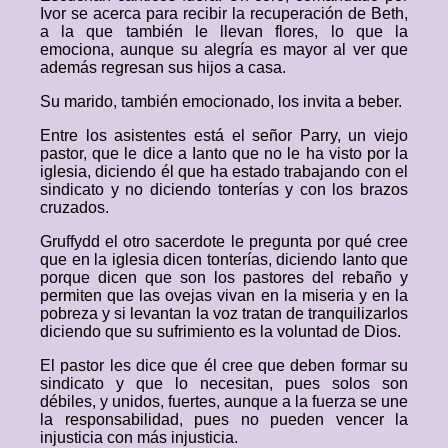
Ivor se acerca para recibir la recuperación de Beth,
a la que también le llevan flores, lo que la
emociona, aunque su alegría es mayor al ver que
además regresan sus hijos a casa.
Su marido, también emocionado, los invita a beber.
Entre los asistentes está el señor Parry, un viejo
pastor, que le dice a Ianto que no le ha visto por la
iglesia, diciendo él que ha estado trabajando con el
sindicato y no diciendo tonterías y con los brazos
cruzados.
Gruffydd el otro sacerdote le pregunta por qué cree
que en la iglesia dicen tonterías, diciendo Ianto que
porque dicen que son los pastores del rebaño y
permiten que las ovejas vivan en la miseria y en la
pobreza y si levantan la voz tratan de tranquilizarlos
diciendo que su sufrimiento es la voluntad de Dios.
El pastor les dice que él cree que deben formar su
sindicato y que lo necesitan, pues solos son
débiles, y unidos, fuertes, aunque a la fuerza se une
la responsabilidad, pues no pueden vencer la
injusticia con más injusticia.