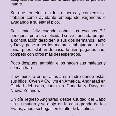
madre.
Se une en efecto a los mineros y comienza a
trabajar como ayudante empujando vagonetas o
ayudando a sujetar el pico.
Se siente feliz cuando cobra sus escasos 7,2
peniques, pero esa felicidad se ve truncada porque
a continuación despiden a sus dos hermanos, Ianto
y Davy, pese a ser los mejores trabajadores de la
mina, pues estaban demasiado bien pagados para
competir con otros más desesperados.
Poco después, también ellos hacen sus maletas y
se marchan.
Huw muestra en un atlas a su madre dónde están
sus hijos. Owen y Gwilym en América, Angharad en
Ciudad del cabo, Ianto en Canadá y Davy en
Nueva Zelanda.
Un día regresó Angharad desde Ciudad del Cabo
sin su marido y se alojó en la casa grande de los
Evans, ahora su hogar, en lo alto de la colina.