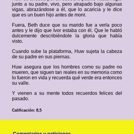
junto a su padre, vivo, pero atrapado bajo algunas
vigas, abrazándose a él, que lo acaricia y le dice
que es un buen hijo antes de morir.
Fuera, Beth duce que su marido fue a verla poco
antes y le dijo que Ivor estaba con él. Que le habló
dulcemente describiéndole la gloria que había
visto.
Cuando sube la plataforma, Huw sujeta la cabeza
de su padre en sus piernas.
Huw asegura que los hombres como su padre no
mueren, que siguen tan reales en su memoria como
lo fueron en vida y recuerda qué verde era entonces
su valle.
Y vienen a su mente todos recuerdos felices del
pasado.
Calificación: 8,5
Comentarios y peticiones