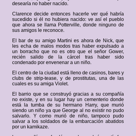
desearía no haber nacido.
Clarence decide entonces hacerle ver qué habría
sucedido si él no hubiera nacido: ve así el pueblo
que ahora se llama Potterville, donde ninguno de
sus amigos le reconoce.
El bar de su amigo Martini es ahora de Nick, que
les echa de malos modos tras haber expulsado a
un borracho que no es otro que el señor Gower,
recién salido de la cárcel tras haber sido
condenado por envenenar a un niño.
El centro de la ciudad está lleno de casinos, bares y
clubs de strip-tease, y de prostitutas, una de las
cuales es su amiga Violet.
El barrio que se construyó gracias a su compañía
no existe, y en su lugar hay un cementerio donde
está la tumba de su hermano Harry, que murió
siendo un niño ya que George al no existir no pudo
salvarlo. Y como murió de niño, tampoco pudo
salvar a los soldados de la embarcación abatidos
por un kamikaze.