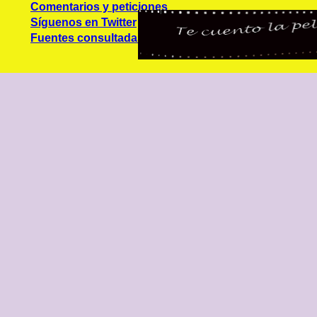
Comentarios y peticiones
Síguenos en Twitter
Fuentes consultadas