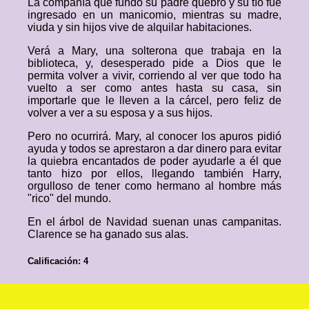
La compañía que fundó su padre quebró y su tío fue
ingresado en un manicomio, mientras su madre,
viuda y sin hijos vive de alquilar habitaciones.
Verá a Mary, una solterona que trabaja en la
biblioteca, y, desesperado pide a Dios que le
permita volver a vivir, corriendo al ver que todo ha
vuelto a ser como antes hasta su casa, sin
importarle que le lleven a la cárcel, pero feliz de
volver a ver a su esposa y a sus hijos.
Pero no ocurrirá. Mary, al conocer los apuros pidió
ayuda y todos se aprestaron a dar dinero para evitar
la quiebra encantados de poder ayudarle a él que
tanto hizo por ellos, llegando también Harry,
orgulloso de tener como hermano al hombre más
"rico" del mundo.
En el árbol de Navidad suenan unas campanitas.
Clarence se ha ganado sus alas.
Calificación: 4