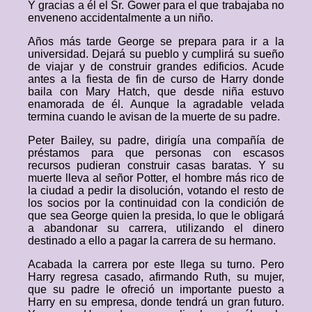
Y gracias a él el Sr. Gower para el que trabajaba no
enveneno accidentalmente a un niño.
Años más tarde George se prepara para ir a la
universidad. Dejará su pueblo y cumplirá su sueño
de viajar y de construir grandes edificios. Acude
antes a la fiesta de fin de curso de Harry donde
baila con Mary Hatch, que desde niña estuvo
enamorada de él. Aunque la agradable velada
termina cuando le avisan de la muerte de su padre.
Peter Bailey, su padre, dirigía una compañía de
préstamos para que personas con escasos
recursos pudieran construir casas baratas. Y su
muerte lleva al señor Potter, el hombre más rico de
la ciudad a pedir la disolución, votando el resto de
los socios por la continuidad con la condición de
que sea George quien la presida, lo que le obligará
a abandonar su carrera, utilizando el dinero
destinado a ello a pagar la carrera de su hermano.
Acabada la carrera por este llega su turno. Pero
Harry regresa casado, afirmando Ruth, su mujer,
que su padre le ofreció un importante puesto a
Harry en su empresa, donde tendrá un gran futuro.