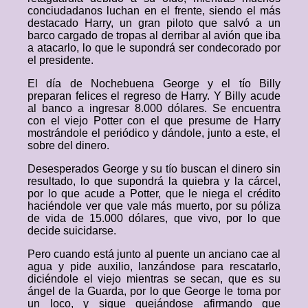
conciudadanos luchan en el frente, siendo el más
destacado Harry, un gran piloto que salvó a un
barco cargado de tropas al derribar al avión que iba
a atacarlo, lo que le supondrá ser condecorado por
el presidente.
El día de Nochebuena George y el tío Billy
preparan felices el regreso de Harry. Y Billy acude
al banco a ingresar 8.000 dólares. Se encuentra
con el viejo Potter con el que presume de Harry
mostrándole el periódico y dándole, junto a este, el
sobre del dinero.
Desesperados George y su tío buscan el dinero sin
resultado, lo que supondrá la quiebra y la cárcel,
por lo que acude a Potter, que le niega el crédito
haciéndole ver que vale más muerto, por su póliza
de vida de 15.000 dólares, que vivo, por lo que
decide suicidarse.
Pero cuando está junto al puente un anciano cae al
agua y pide auxilio, lanzándose para rescatarlo,
diciéndole el viejo mientras se secan, que es su
ángel de la Guarda, por lo que George le toma por
un loco, y sigue quejándose afirmando que