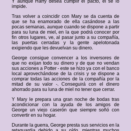
Y aunque Harry desea cumplir el pacto, él se lo
impide.
Tras volver a coincidir con Mary se da cuenta de
que se ha enamorado de ella casándose a las
pocas semanas, aunque cuando se dispone a partir
para su luna de miel, en la que podrá conocer por
fin otros lugares, ve, al pasar junto a su compañía,
las puertas cerradas y la gente apelotonada
exigiendo que les devuelvan su dinero.
George consigue convencer a los inversores de
que no exijan todo su dinero y de que no vendan
sus acciones a Potter - este se hizo ya con el banco
local aprovechándose de la crisis y se dispone a
comprar todas las acciones de la compañía por la
mitad de su valor -. Conseguirá con el dinero
ahorrado para su luna de miel no tener que cerrar.
Y Mary le prepara una gran noche de bodas tras
acondicionar con la ayuda de los amigos de
George un viejo caserón que siempre soñó con
convertir en su hogar.
Durante la guerra, George presta sus servicios en la
retaguardia debido a su oído, mientras muchos