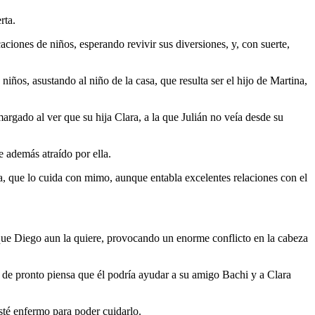
rta.
ciones de niños, esperando revivir sus diversiones, y, con suerte,
ños, asustando al niño de la casa, que resulta ser el hijo de Martina,
argado al ver que su hija Clara, a la que Julián no veía desde su
e además atraído por ella.
ña, que lo cuida con mimo, aunque entabla excelentes relaciones con el
 que Diego aun la quiere, provocando un enorme conflicto en la cabeza
y de pronto piensa que él podría ayudar a su amigo Bachi y a Clara
sté enfermo para poder cuidarlo.