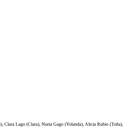
i), Clara Lago (Clara), Nuria Gago (Yolanda), Alicia Rubio (Toña),