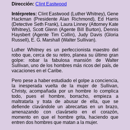
Dirección:
Clint Eastwood
Intérpretes:
Clint Eastwood (Luther Whitney), Gene
Hackman (Presidente Alan Richmond), Ed Harris
(Detective Seth Frank), Laura Linney (Attorney Kate
Whitney), Scott Glenn (Agente Bill Burton), Dennis
Haysbert (Agente Tim Collin), Judy Davis (Gloria
Russell), E. G. Marshall (Walter Sullivan).
Luther Whitney es un perfeccionista maestro del
robo que, cerca de su retiro, planea su último gran
golpe: robar la fabulosa mansión de Walter
Sullivan, uno de los hombres más ricos del país, de
vacaciones en el Caribe.
Pero pese a haber estudiado el golpe a conciencia,
la inesperada vuelta de la mujer de Sullivan,
Christy, acompañada por un hombre lo complica
todo, pues el hombre, borracho, empieza a
maltratarla y trata de abusar de ella, que se
defiende clavándole un abrecartas en un brazo,
amenazando con clavárselo en el corazón,
momento en que el hombre grita, haciendo que
entren dos hombres que matan a la mujer.