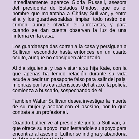
Inmediatamente aparece Gloria Russell, asesora
del presidente de Estados Unidos, que es el
hombre que maltrataba a Christy Sullivan, y entre
ella y los guardaespaldas limpian todo rastro del
crimen, aunque olvidan el abrecartas, y para
cuando se dan cuenta observan la luz de una
linterna en la casa.
Los guardaespaldas corren a la casa y persiguen a
Sullivan, escondido hasta entonces en un cuarto
oculto, aunque no consiguen alcanzarlo.
Al día siguiente, y tras visitar a su hija Kate, con la
que apenas ha tenido relación durante su vida
acude a pedir un pasaporte falso para salir del país,
mientras por las características del atraco, la policía
comienza a buscarlo, sospechando de él.
También Walter Sullivan desea investigar la muerte
de su mujer y acabar con el asesino, por lo que
contrata a un profesional.
Cuando Luther ve al presidente junto a Sullivan, al
que ofrece su apoyo, manifestándole su apoyo para
encontrar al asesino, Luther se indigna y abandona