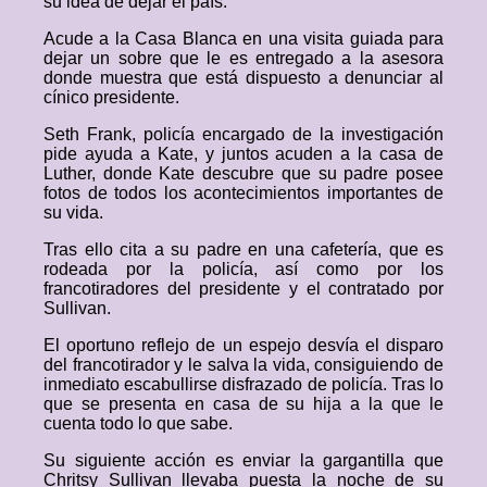
su idea de dejar el país.
Acude a la Casa Blanca en una visita guiada para
dejar un sobre que le es entregado a la asesora
donde muestra que está dispuesto a denunciar al
cínico presidente.
Seth Frank, policía encargado de la investigación
pide ayuda a Kate, y juntos acuden a la casa de
Luther, donde Kate descubre que su padre posee
fotos de todos los acontecimientos importantes de
su vida.
Tras ello cita a su padre en una cafetería, que es
rodeada por la policía, así como por los
francotiradores del presidente y el contratado por
Sullivan.
El oportuno reflejo de un espejo desvía el disparo
del francotirador y le salva la vida, consiguiendo de
inmediato escabullirse disfrazado de policía. Tras lo
que se presenta en casa de su hija a la que le
cuenta todo lo que sabe.
Su siguiente acción es enviar la gargantilla que
Chritsy Sullivan llevaba puesta la noche de su