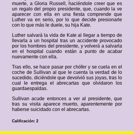
muerte, a Gloria Russell, haciéndole creer que es
un regalo del propio presidente, que, cuando la ve
aparecer con ella en una fiesta comprende que
Luther va en serio, por lo que decide presionarle
con lo que más le duele, su hija Kate.
Luther salvará la vida de Kate al llegar a tiempo de
llevarla a un hospital tras un accidente provocado
por los hombres del presidente, y volverá a salvarla
en el hospital cuando están a punto de acabar
nuevamente con ella.
Tras ello, se hace pasar por chófer y se cuela en el
coche de Sullivan al que le cuenta la verdad de lo
sucedido, diciéndole que devolvió sus joyas, tras lo
cual le entrega el abrecartas que olvidaron los
guardaespaldas.
Sullivan acude entonces a ver al presidente, que
tras su visita aparece muerto, aparentemente por
haberse suicidado con el abrecartas.
Calificación: 2