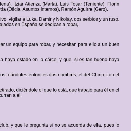
na), Itziar Atienza (Marta), Luis Tosar (Teniente), Florin
rda (Oficial Asuntos Internos), Ramón Aguirre (Gero).
tivo, vigilar a Luka, Damir y Nikolay, dos serbios y un ruso,
stalados en España se dedican a robar,
ar un equipo para robar, y necesitan para ello a un buen
a haya estado en la cárcel y que, si es tan bueno haya
llos, dándoles entonces dos nombres, el del Chino, con el
irado, diciéndole él que lo está, que trabajó para él en el
urran a él.
lub, y que le pregunta si no se acuerda de ella, pues lo