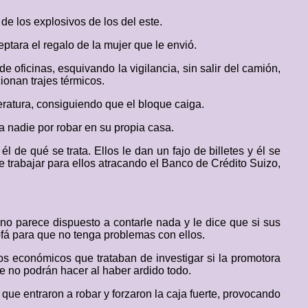
de los explosivos de los del este.
ptara el regalo de la mujer que le envió.
e oficinas, esquivando la vigilancia, sin salir del camión,
ionan trajes térmicos.
ratura, consiguiendo que el bloque caiga.
 a nadie por robar en su propia casa.
l de qué se trata. Ellos le dan un fajo de billetes y él se
ce trabajar para ellos atracando el Banco de Crédito Suizo,
 no parece dispuesto a contarle nada y le dice que si sus
ofá para que no tenga problemas con ellos.
itos económicos que trataban de investigar si la promotora
 no podrán hacer al haber ardido todo.
que entraron a robar y forzaron la caja fuerte, provocando