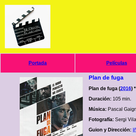
Portada
Películas
Plan de fuga
Plan de fuga (
2016
) 
Duración:
105 min.
Música:
Pascal Gaig
Fotografía:
Sergi Vil
Guion y Dirección:
I