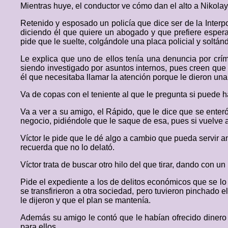
Mientras huye, el conductor ve cómo dan el alto a Nikola
Retenido y esposado un policía que dice ser de la Interp
diciendo él que quiere un abogado y que prefiere esperar
pide que le suelte, colgándole una placa policial y soltán
Le explica que uno de ellos tenía una denuncia por crí
siendo investigado por asuntos internos, pues creen que é
él que necesitaba llamar la atención porque le dieron un
Va de copas con el teniente al que le pregunta si puede 
Va a ver a su amigo, el Rápido, que le dice que se enter
negocio, pidiéndole que le saque de esa, pues si vuelve a
Víctor le pide que le dé algo a cambio que pueda servir 
recuerda que no lo delató.
Víctor trata de buscar otro hilo del que tirar, dando con u
Pide el expediente a los de delitos económicos que se l
se transfirieron a otra sociedad, pero tuvieron pinchado
le dijeron y que el plan se mantenía.
Además su amigo le contó que le habían ofrecido dinero p
para ellos.