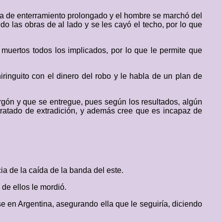
ba de enterramiento prolongado y el hombre se marchó del
o las obras de al lado y se les cayó el techo, por lo que
 muertos todos los implicados, por lo que le permite que
ringuito con el dinero del robo y le habla de un plan de
furgón y que se entregue, pues según los resultados, algún
 tratado de extradición, y además cree que es incapaz de
ia de la caída de la banda del este.
de ellos le mordió.
erse en Argentina, asegurando ella que le seguiría, diciendo