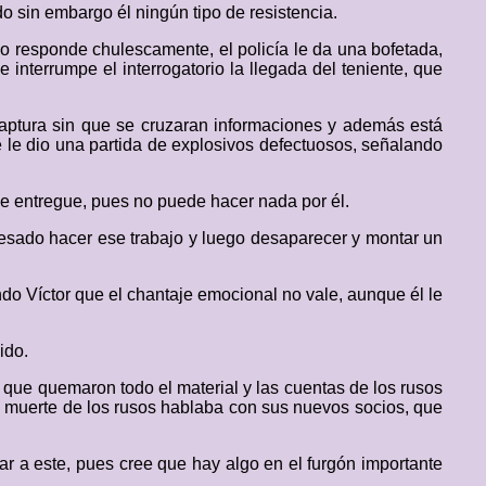
o sin embargo él ningún tipo de resistencia.
mo responde chulescamente, el policía le da una bofetada,
interrumpe el interrogatorio la llegada del teniente, que
captura sin que se cruzaran informaciones y además está
ue le dio una partida de explosivos defectuosos, señalando
se entregue, pues no puede hacer nada por él.
 pesado hacer ese trabajo y luego desaparecer y montar un
do Víctor que el chantaje emocional no vale, aunque él le
ido.
que quemaron todo el material y las cuentas de los rusos
la muerte de los rusos hablaba con sus nuevos socios, que
ar a este, pues cree que hay algo en el furgón importante