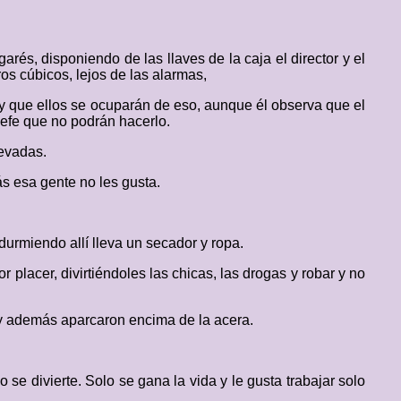
és, disponiendo de las llaves de la caja el director y el
os cúbicos, lejos de las alarmas,
y que ellos se ocuparán de eso, aunque él observa que el
efe que no podrán hacerlo.
levadas.
ás esa gente no les gusta.
urmiendo allí lleva un secador y ropa.
placer, divirtiéndoles las chicas, las drogas y robar y no
 y además aparcaron encima de la acera.
se divierte. Solo se gana la vida y le gusta trabajar solo