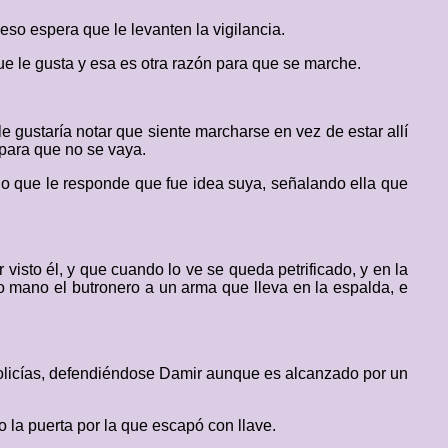
eso espera que le levanten la vigilancia.
que le gusta y esa es otra razón para que se marche.
e gustaría notar que siente marcharse en vez de estar allí
 para que no se vaya.
a lo que le responde que fue idea suya, señalando ella que
visto él, y que cuando lo ve se queda petrificado, y en la
do mano el butronero a un arma que lleva en la espalda, e
policías, defendiéndose Damir aunque es alcanzado por un
 la puerta por la que escapó con llave.