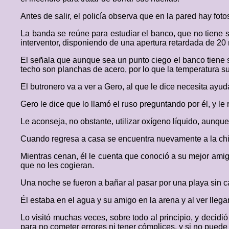
Antes de salir, el policía observa que en la pared hay foto
La banda se reúne para estudiar el banco, que no tiene s
interventor, disponiendo de una apertura retardada de 20 
El señala que aunque sea un punto ciego el banco tiene 
techo son planchas de acero, por lo que la temperatura 
El butronero va a ver a Gero, al que le dice necesita ay
Gero le dice que lo llamó el ruso preguntando por él, y le
Le aconseja, no obstante, utilizar oxígeno líquido, aunque
Cuando regresa a casa se encuentra nuevamente a la chic
Mientras cenan, él le cuenta que conoció a su mejor amigo
que no les cogieran.
Una noche se fueron a bañar al pasar por una playa sin 
Él estaba en el agua y su amigo en la arena y al ver llega
Lo visitó muchas veces, sobre todo al principio, y decidi
para no cometer errores ni tener cómplices, y si no puede 