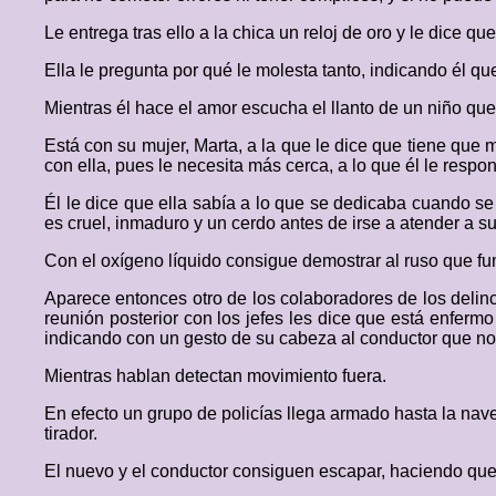
Le entrega tras ello a la chica un reloj de oro y le dice 
Ella le pregunta por qué le molesta tanto, indicando él qu
Mientras él hace el amor escucha el llanto de un niño que
Está con su mujer, Marta, a la que le dice que tiene que 
con ella, pues le necesita más cerca, a lo que él le res
Él le dice que ella sabía a lo que se dedicaba cuando se 
es cruel, inmaduro y un cerdo antes de irse a atender a su
Con el oxígeno líquido consigue demostrar al ruso que fu
Aparece entonces otro de los colaboradores de los delincu
reunión posterior con los jefes les dice que está enferm
indicando con un gesto de su cabeza al conductor que n
Mientras hablan detectan movimiento fuera.
En efecto un grupo de policías llega armado hasta la na
tirador.
El nuevo y el conductor consiguen escapar, haciendo que 