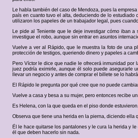
Le habla también del caso de Mendoza, pues la empresa d
país en cuanto tuvo el alta, deduciendo de lo estudiado 
utilizaron los papeles de un trabajador legal, pues cuando
Le pide al Teniente que le deje investigar cómo iban a 
investigue el robo, aunque sin entrar en asuntos internaci
Vuelve a ver al Rápido, que le muestra la foto de una p
protección de testigos, queriendo dinero y papeles a cam
Pero Víctor le dice que nadie le ofrecerá inmunidad por l
juez podría eximirle, aunque él solo puede asegurarle u
llevar un negocio y antes de comprar el billete se lo habr
El Rápido le pregunta por qué cree que no puede cambiar
Vuelve a casa y besa a su mujer, pero entonces recibe u
Es Helena, con la que queda en el piso donde estuvieron, q
Observa que tiene una herida en la pierna, diciendo ella 
Él le hace quitarse los pantalones y le cura la herida y le
él que deben hacerlo sin nada.