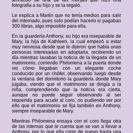
fotografía a su hijo y se la regaló.
Le explica a Martin que no tenía medios para salir
del internado, pues solo podían hacerlo si pagaban
300 libras, algo imposible para ella.
En la guardería Anthony, su hijo era inseparable de
Mary, la hija de Kathleen, la cual empezó a estar
muy nerviosa desde que le dijeron que había unas
personas interesadas en adoptarla, recibiendo un
día mientras lavaban la noticia de la llegada de un
matrimonio, corriendo Philomena a la puerta donde
vio cómo llegaban con un elegante coche
conducido por un chófer, observando luego desde
la ventana del dormitorio la guardería donde Mary
jugaba, viendo que el matrimonio se dirigía a la
niña, comprendiendo que la noticia era cierta,
aunque no puede seguir observando al ser
requerida para acudir al coro, no pudiendo ver por
ello que el matrimonio se fija también en Anthony,
siempre inseparable de Mary.
Mientras Philomena ensaya con el coro llega otra
de las internas que le cuenta que se van a llevar a
Anthony, por lo que ella corre de nuevo hasta una