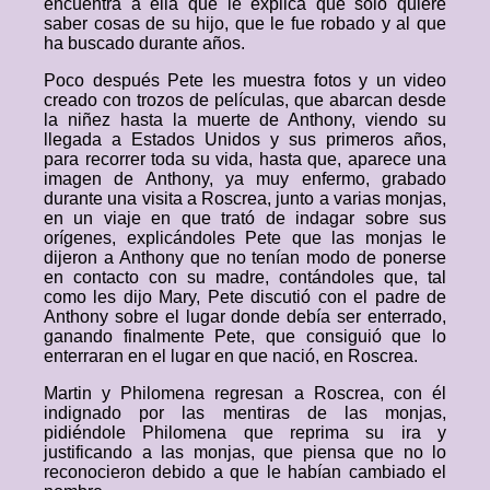
encuentra a ella que le explica que solo quiere
saber cosas de su hijo, que le fue robado y al que
ha buscado durante años.
Poco después Pete les muestra fotos y un video
creado con trozos de películas, que abarcan desde
la niñez hasta la muerte de Anthony, viendo su
llegada a Estados Unidos y sus primeros años,
para recorrer toda su vida, hasta que, aparece una
imagen de Anthony, ya muy enfermo, grabado
durante una visita a Roscrea, junto a varias monjas,
en un viaje en que trató de indagar sobre sus
orígenes, explicándoles Pete que las monjas le
dijeron a Anthony que no tenían modo de ponerse
en contacto con su madre, contándoles que, tal
como les dijo Mary, Pete discutió con el padre de
Anthony sobre el lugar donde debía ser enterrado,
ganando finalmente Pete, que consiguió que lo
enterraran en el lugar en que nació, en Roscrea.
Martin y Philomena regresan a Roscrea, con él
indignado por las mentiras de las monjas,
pidiéndole Philomena que reprima su ira y
justificando a las monjas, que piensa que no lo
reconocieron debido a que le habían cambiado el