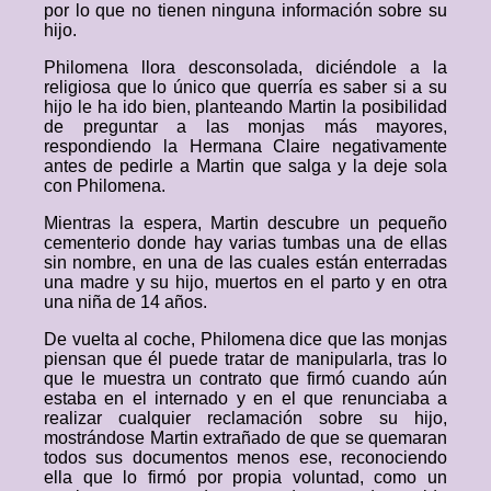
por lo que no tienen ninguna información sobre su
hijo.
Philomena llora desconsolada, diciéndole a la
religiosa que lo único que querría es saber si a su
hijo le ha ido bien, planteando Martin la posibilidad
de preguntar a las monjas más mayores,
respondiendo la Hermana Claire negativamente
antes de pedirle a Martin que salga y la deje sola
con Philomena.
Mientras la espera, Martin descubre un pequeño
cementerio donde hay varias tumbas una de ellas
sin nombre, en una de las cuales están enterradas
una madre y su hijo, muertos en el parto y en otra
una niña de 14 años.
De vuelta al coche, Philomena dice que las monjas
piensan que él puede tratar de manipularla, tras lo
que le muestra un contrato que firmó cuando aún
estaba en el internado y en el que renunciaba a
realizar cualquier reclamación sobre su hijo,
mostrándose Martin extrañado de que se quemaran
todos sus documentos menos ese, reconociendo
ella que lo firmó por propia voluntad, como un