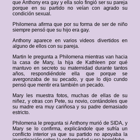
que Anthony era gay y ella solo fingió ser su pareja
porque en su partido no veían con agrado su
condición sexual.
Philomena afirma que por su forma de ser de niño
siempre pensó que su hijo era gay.
Anthony aparece en varios videos divertidos en
alguno de ellos con su pareja.
Martin le pregunta a Philomena mientras van hacia
la casa de Mary, la hija de Kathleen por qué
mantuvo en secreto su maternidad durante tantos
años, respondiéndole ella que porque se
avergonzaba de su pecado, y que lo dijo cundo
pensó que mentir era también un pecado.
Mary les muestra fotos, muchas de ellas de su
niñez, y otras con Pete, su novio, contándoles que
su madre era muy cariñosa y su padre demasiado
estricto.
Philomena le pregunta si Anthony murió de SIDA, y
Mary se lo confirma, explicándole que sufría un
conflicto interior ya que su partido no apoyaba la
investigación sobre la enfermedad y era homófobo.