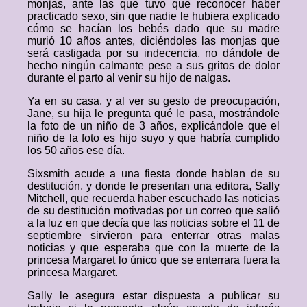
monjas, ante las que tuvo que reconocer haber
practicado sexo, sin que nadie le hubiera explicado
cómo se hacían los bebés dado que su madre
murió 10 años antes, diciéndoles las monjas que
será castigada por su indecencia, no dándole de
hecho ningún calmante pese a sus gritos de dolor
durante el parto al venir su hijo de nalgas.
Ya en su casa, y al ver su gesto de preocupación,
Jane, su hija le pregunta qué le pasa, mostrándole
la foto de un niño de 3 años, explicándole que el
niño de la foto es hijo suyo y que habría cumplido
los 50 años ese día.
Sixsmith acude a una fiesta donde hablan de su
destitución, y donde le presentan una editora, Sally
Mitchell, que recuerda haber escuchado las noticias
de su destitución motivadas por un correo que salió
a la luz en que decía que las noticias sobre el 11 de
septiembre sirvieron para enterrar otras malas
noticias y que esperaba que con la muerte de la
princesa Margaret lo único que se enterrara fuera la
princesa Margaret.
Sally le asegura estar dispuesta a publicar su