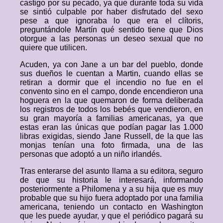
castigo por su pecado, ya que durante toda su vida
se sintió culpable por haber disfrutado del sexo
pese a que ignoraba lo que era el clítoris,
preguntándole Martín qué sentido tiene que Dios
otorgue a las personas un deseo sexual que no
quiere que utilicen.
Acuden, ya con Jane a un bar del pueblo, donde
sus dueños le cuentan a Martin, cuando ellas se
retiran a dormir que el incendio no fue en el
convento sino en el campo, donde encendieron una
hoguera en la que quemaron de forma deliberada
los registros de todos los bebés que vendieron, en
su gran mayoría a familias americanas, ya que
estas eran las únicas que podían pagar las 1.000
libras exigidas, siendo Jane Russell, de la que las
monjas tenían una foto firmada, una de las
personas que adoptó a un niño irlandés.
Tras enterarse del asunto llama a su editora, seguro
de que su historia le interesará, informando
posteriormente a Philomena y a su hija que es muy
probable que su hijo fuera adoptado por una familia
americana, teniendo un contacto en Washington
que les puede ayudar, y que el periódico pagará su