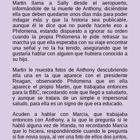
Martin llama a Sally desde el aeropuerto,
informándole de la muerte de Anthony, diciéndole
ella que deben quedarse unos días más para poder
indagar más y que la historia sea publicable,
aunque él le dice que no puede hacerle eso a
Philomena, estando dispuesto a ignorar su orden
cuando la propia Philomena le pide retrasar su
marcha ya que ella esperaba con su viaje encontrar
una señal y no la ha tenido, asegurando que le
gustaría hablar con alguien que hubiera conocido a
su hijo.
Martin le muestra fotos de Anthony descubriendo
ella una en la que aparece con el presidente
Reagan, observando Philomena que en ella
aparece el propio Martin, que trabajaba entonces
para la BBC, recordando este que llegó a saludarlo,
y aunque se tratara de un simple e impersonal
saludo, para ella es un signo de que era educado.
Acuden a hablar con Marcia, que trabajaba
entonces con Anthony, a la que le pregunta si le
habló alguna vez de Irlanda, no recordando Marcia
que lo hiciera, respondiéndole cuando le pregunta
si fue novia suya, al ver una foto de ellos dos juntos,