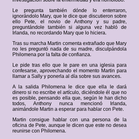
Le pregunta también dónde lo enterraron,
ignorándolo Mary, que le dice que discutieron sobre
ello Pete, el novio de Anthony y su padre,
preguntándole también si alguna vez habló de
Irlanda, no recordando Mary que lo hiciera.
Tras su marcha Martin comenta extrañado que Mary
no les preguntó nada de su madre, disculpándola
Philomena por la falta de confianza.
Le pide tras ello que le pare en una iglesia para
confesarse, aprovechando el momento Martin para
llamar a Sally y ponerla al día sobre sus avances.
A la salida Philomena le dice que ella le dará
dinero si no escribe el artículo, diciéndole él que no
es posible, pensando ella que, según le han dicho
todos, Anthony nunca mencionó Irlanda,
animándole Martin a esperar para hablar con Pete.
Martin consigue hablar con una persona de la
oficina de Pete, aunque le dicen que este no desea
reunirse con Philomena.