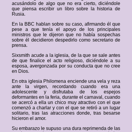
acusándolo de algo que no era cierto, diciéndole
que piensa escribir un libro sobre la historia de
Rusia.
En la BBC hablan sobre su caso, afirmando él que
pese a que tenía el apoyo de los principales
ministros que le dijeron que no había sospechas
sobre él decidieron despedirlo como secretario de
prensa.
Sixsmith acude a la iglesia, de la que se sale antes
de que finalice el acto religioso, diciéndole a su
esposa, avergonzada por su conducta que no cree
en Dios.
En otra iglesia Philomena enciende una vela y reza
ante la virgen, recordando cuando era una
adolescente y disfrutaba de los espejos
deformantes en la feria, durante el carnaval, cuando
se acercó a ella un chico muy atractivo con el que
comenzó a charlar y con el que se retiró a un lugar
solitario, tras las atracciones donde, tras besarse
hicieron el amor.
Su embarazo le supuso una dura reprimenda de las