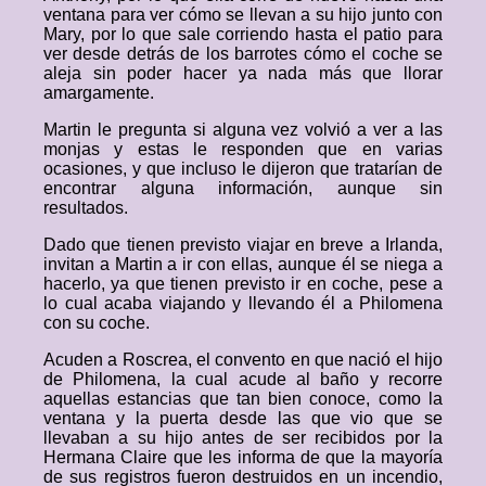
ventana para ver cómo se llevan a su hijo junto con
Mary, por lo que sale corriendo hasta el patio para
ver desde detrás de los barrotes cómo el coche se
aleja sin poder hacer ya nada más que llorar
amargamente.
Martin le pregunta si alguna vez volvió a ver a las
monjas y estas le responden que en varias
ocasiones, y que incluso le dijeron que tratarían de
encontrar alguna información, aunque sin
resultados.
Dado que tienen previsto viajar en breve a Irlanda,
invitan a Martin a ir con ellas, aunque él se niega a
hacerlo, ya que tienen previsto ir en coche, pese a
lo cual acaba viajando y llevando él a Philomena
con su coche.
Acuden a Roscrea, el convento en que nació el hijo
de Philomena, la cual acude al baño y recorre
aquellas estancias que tan bien conoce, como la
ventana y la puerta desde las que vio que se
llevaban a su hijo antes de ser recibidos por la
Hermana Claire que les informa de que la mayoría
de sus registros fueron destruidos en un incendio,