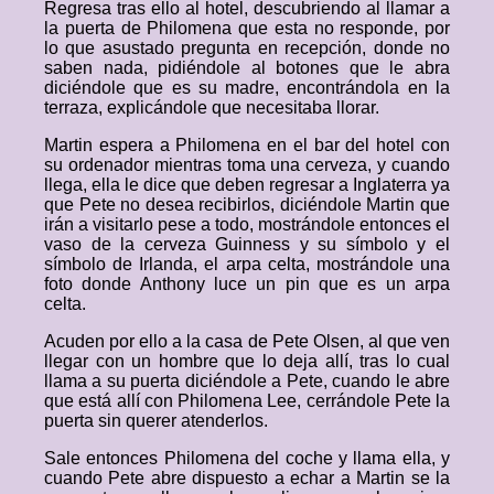
Regresa tras ello al hotel, descubriendo al llamar a
la puerta de Philomena que esta no responde, por
lo que asustado pregunta en recepción, donde no
saben nada, pidiéndole al botones que le abra
diciéndole que es su madre, encontrándola en la
terraza, explicándole que necesitaba llorar.
Martin espera a Philomena en el bar del hotel con
su ordenador mientras toma una cerveza, y cuando
llega, ella le dice que deben regresar a Inglaterra ya
que Pete no desea recibirlos, diciéndole Martin que
irán a visitarlo pese a todo, mostrándole entonces el
vaso de la cerveza Guinness y su símbolo y el
símbolo de Irlanda, el arpa celta, mostrándole una
foto donde Anthony luce un pin que es un arpa
celta.
Acuden por ello a la casa de Pete Olsen, al que ven
llegar con un hombre que lo deja allí, tras lo cual
llama a su puerta diciéndole a Pete, cuando le abre
que está allí con Philomena Lee, cerrándole Pete la
puerta sin querer atenderlos.
Sale entonces Philomena del coche y llama ella, y
cuando Pete abre dispuesto a echar a Martin se la