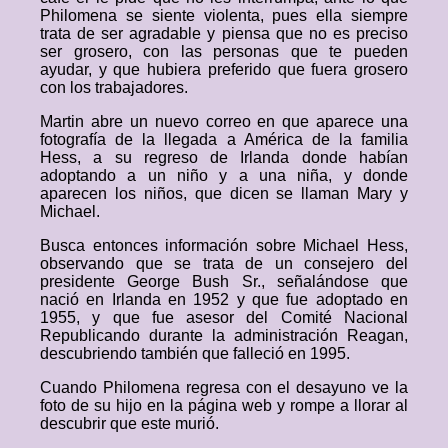
Philomena se siente violenta, pues ella siempre
trata de ser agradable y piensa que no es preciso
ser grosero, con las personas que te pueden
ayudar, y que hubiera preferido que fuera grosero
con los trabajadores.
Martin abre un nuevo correo en que aparece una
fotografía de la llegada a América de la familia
Hess, a su regreso de Irlanda donde habían
adoptando a un niño y a una niña, y donde
aparecen los niños, que dicen se llaman Mary y
Michael.
Busca entonces información sobre Michael Hess,
observando que se trata de un consejero del
presidente George Bush Sr., señalándose que
nació en Irlanda en 1952 y que fue adoptado en
1955, y que fue asesor del Comité Nacional
Republicando durante la administración Reagan,
descubriendo también que falleció en 1995.
Cuando Philomena regresa con el desayuno ve la
foto de su hijo en la página web y rompe a llorar al
descubrir que este murió.