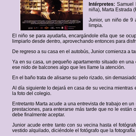
Intérpretes:
Samuel L
niña), Marta Estrada (
Junior, un niño de 9 
limpia.
El niño se para ayudarla, encargándole ella que se ocupe
limpiarlo desde dentro, aprovechando entonces para disfr
De regreso a su casa en el autobús, Junior comienza a ta
Ya en su casa, un pequeño apartamento situado en una e
ese nido de balcones algo que les llame la atención.
En el baño trata de alisarse su pelo rizado, sin demasiad
Al día siguiente lo dejará en casa de su vecina mientras 
la foto del colegio.
Entretanto Marta acude a una entrevista de trabajo en un 
prestaciones, para enterarse más tarde que no le están of
debe finalmente aceptar.
Junior acude entre tanto con su vecina hasta el fotógr
vestido alquilado, diciéndole el fotógrafo que la fotogra