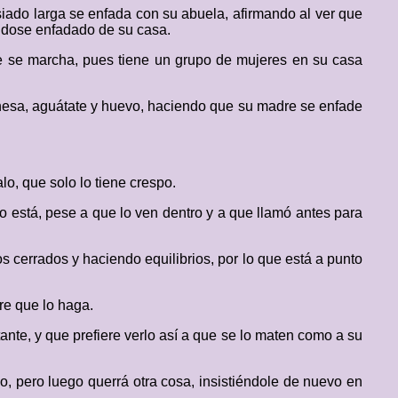
iado larga se enfada con su abuela, afirmando al ver que
ándose enfadado de su casa.
e se marcha, pues tiene un grupo de mujeres en su casa
nesa, aguátate y huevo, haciendo que su madre se enfade
lo, que solo lo tiene crespo.
no está, pese a que lo ven dentro y a que llamó antes para
 cerrados y haciendo equilibrios, por lo que está a punto
re que lo haga.
tante, y que prefiere verlo así a que se lo maten como a su
so, pero luego querrá otra cosa, insistiéndole de nuevo en