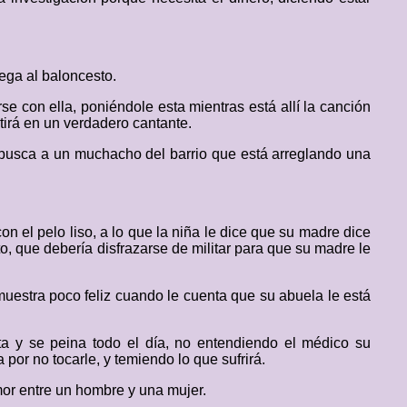
ega al baloncesto.
se con ella, poniéndole esta mientras está allí la canción
tirá en un verdadero cantante.
 busca a un muchacho del barrio que está arreglando una
on el pelo liso, a lo que la niña le dice que su madre dice
, que debería disfrazarse de militar para que su madre le
uestra poco feliz cuando le cuenta que su abuela le está
ta y se peina todo el día, no entendiendo el médico su
por no tocarle, y temiendo lo que sufrirá.
mor entre un hombre y una mujer.