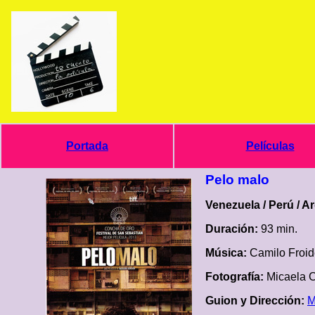
Portada
Películas
Pelo malo
Venezuela / Perú / Ar
Duración:
93 min.
Música:
Camilo Froid
Fotografía:
Micaela 
Guion y Dirección:
M