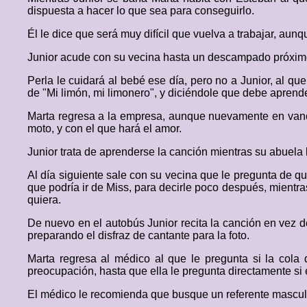
dispuesta a hacer lo que sea para conseguirlo.
Él le dice que será muy difícil que vuelva a trabajar, aunqu
Junior acude con su vecina hasta un descampado próximo 
Perla le cuidará al bebé ese día, pero no a Junior, al qu
de "Mi limón, mi limonero", y diciéndole que debe aprende
Marta regresa a la empresa, aunque nuevamente en vano,
moto, y con el que hará el amor.
Junior trata de aprenderse la canción mientras su abuela le
Al día siguiente sale con su vecina que le pregunta de qué
que podría ir de Miss, para decirle poco después, mientr
quiera.
De nuevo en el autobús Junior recita la canción en vez 
preparando el disfraz de cantante para la foto.
Marta regresa al médico al que le pregunta si la cola
preocupación, hasta que ella le pregunta directamente si 
El médico le recomienda que busque un referente masculi