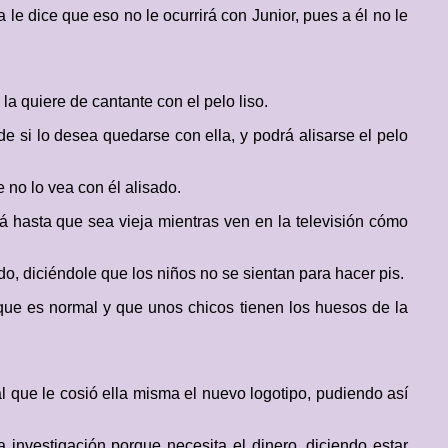
le dice que eso no le ocurrirá con Junior, pues a él no le
la quiere de cantante con el pelo liso.
e si lo desea quedarse con ella, y podrá alisarse el pelo
no lo vea con él alisado.
ará hasta que sea vieja mientras ven en la televisión cómo
o, diciéndole que los niños no se sientan para hacer pis.
 que es normal y que unos chicos tienen los huesos de la
 al que le cosió ella misma el nuevo logotipo, pudiendo así
 investigación porque necesita el dinero, diciendo estar