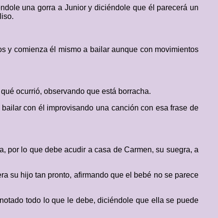
ndole una gorra a Junior y diciéndole que él parecerá un
liso.
olos y comienza él mismo a bailar aunque con movimientos
 qué ocurrió, observando que está borracha.
 bailar con él improvisando una canción con esa frase de
ga, por lo que debe acudir a casa de Carmen, su suegra, a
ra su hijo tan pronto, afirmando que el bebé no se parece
 anotado todo lo que le debe, diciéndole que ella se puede