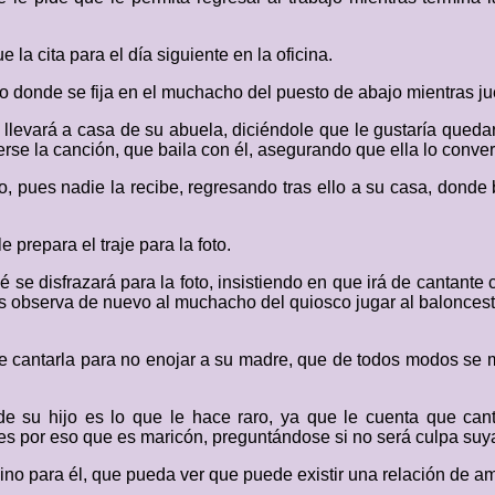
e la cita para el día siguiente en la oficina.
donde se fija en el muchacho del puesto de abajo mientras ju
e llevará a casa de su abuela, diciéndole que le gustaría quedar
rse la canción, que baila con él, asegurando que ella lo conver
 pues nadie la recibe, regresando tras ello a su casa, donde
 prepara el traje para la foto.
 se disfrazará para la foto, insistiendo en que irá de cantante c
as observa de nuevo al muchacho del quiosco jugar al baloncesto
de cantarla para no enojar a su madre, que de todos modos se m
 de su hijo es lo que le hace raro, ya que le cuenta que can
es por eso que es maricón, preguntándose si no será culpa suya 
no para él, que pueda ver que puede existir una relación de a